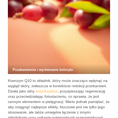
Przebarwienia i wyrównanie kolorytu
Koenzym Q10 to składnik, który może znacząco wpłynąć na
wygląd skóry, zwłaszcza w kontekście redukcji przebarwień.
Działa jako silny
antyoksydant
, przyspieszając regenerację
oraz przeciwdziałając fotostarzeniu, co sprawia, że jest
cennym elementem w pielęgnacji. Warto jednak pamiętać, że
aby osiągnąć najlepsze efekty, kluczowe jest nie tylko jego
stosowanie, ale także umiejętne łączenie z innymi
składnikami oraz unikanie potencjalnych przeciwwskazań.