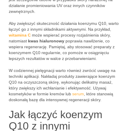
działanie promieniowania UV oraz innych czynników
zewnętrznych.
Aby zwiększyć skuteczność działania koenzymu Q10, warto
łączyć go z innymi składnikami aktywnymi. Na przykład,
witamina C
może wspierać procesy rozjaśnienia skóry,
natomiast
kwas hialuronowy
poprawia nawilżenie, co
wspiera regenerację. Pamiętaj, aby stosować preparaty z
koenzymem Q10 regularnie, co pomoże w osiągnięciu
lepszych rezultatów w walce z przebarwieniami.
W codziennej pielęgnacji warto również zwrócić uwagę na
techniki aplikacji. Nakładaj produkty zawierające koenzym
Q10 na oczyszczoną skórę, wykonując delikatny masaż,
który zwiększy ich wchłanianie i efektywność. Używaj
kosmetyków w formie kremów lub
serum
, które stanowią
doskonałą bazę dla intensywnej regeneracji skóry.
Jak łączyć koenzym
Q10 z innymi