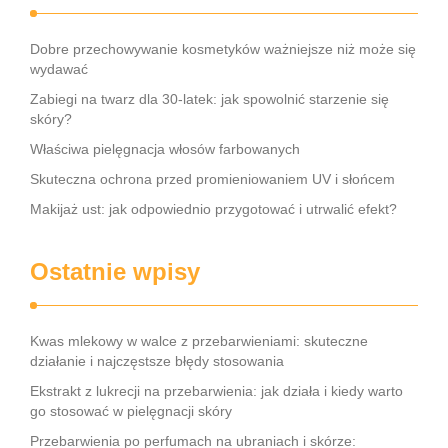
Dobre przechowywanie kosmetyków ważniejsze niż może się
wydawać
Zabiegi na twarz dla 30-latek: jak spowolnić starzenie się
skóry?
Właściwa pielęgnacja włosów farbowanych
Skuteczna ochrona przed promieniowaniem UV i słońcem
Makijaż ust: jak odpowiednio przygotować i utrwalić efekt?
Ostatnie wpisy
Kwas mlekowy w walce z przebarwieniami: skuteczne
działanie i najczęstsze błędy stosowania
Ekstrakt z lukrecji na przebarwienia: jak działa i kiedy warto
go stosować w pielęgnacji skóry
Przebarwienia po perfumach na ubraniach i skórze: