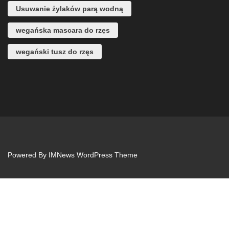
Usuwanie żylaków parą wodną
wegańska mascara do rzęs
wegański tusz do rzęs
Powered By
IMNews WordPress Theme