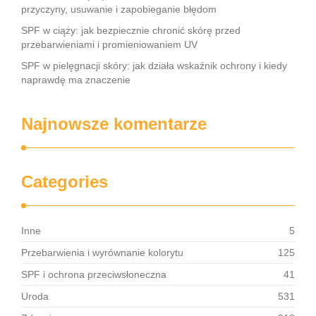
przyczyny, usuwanie i zapobieganie błędom
SPF w ciąży: jak bezpiecznie chronić skórę przed
przebarwieniami i promieniowaniem UV
SPF w pielęgnacji skóry: jak działa wskaźnik ochrony i kiedy
naprawdę ma znaczenie
Najnowsze komentarze
Categories
Inne
5
Przebarwienia i wyrównanie kolorytu
125
SPF i ochrona przeciwsłoneczna
41
Uroda
531