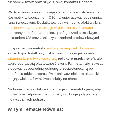
ruchami w twarz oraz szyję. Unikaj kontaktu z oczami.
Warto również zwrócić uwagę na regularność stosowania.
Kosmetyki z koenzymem Q10 najlepiej używać codziennie,
rano i wieczorem. Dodatkowo, aby wzmocnić efekt walki z
przebarwieniami, zastosuj je w połączeniu z kremami
ochronnymi, które zabezpieczą skórę przed szkodliwym
działaniem UV oraz zanieczyszczeniami środowiskowymi.
Inną skuteczną metodą
jest użycie ampułek do masażu
,
które dzięki dodatkowym składnikom, takim jak skwalan i
witamina E, nie tylko wspierają
redukcję przebarwień
, ale
także poprawiają elastyczność skóry.
Pamiętaj
, aby zawsze
stosować odpowiednią ochronę przeciwsłoneczną po
nałożeniu takich preparatów, ponieważ niektóre składniki
mogą zwiększać wrażliwość skóry na słońce.
Na koniec rozważ także konsultację z dermatologiem, aby
dopasować odpowiednie produkty do Twojego typu cery i
indywidualnych potrzeb.
W Tym Temacie Również: