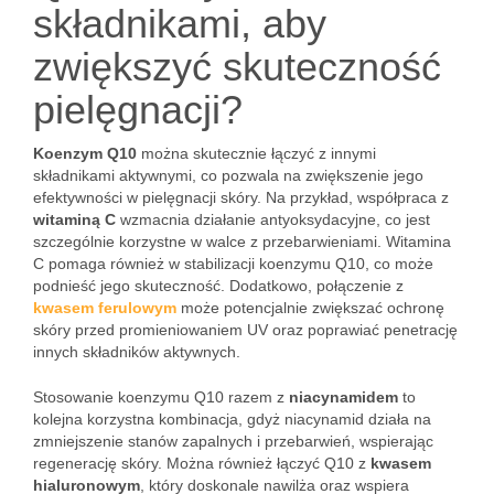
składnikami, aby
zwiększyć skuteczność
pielęgnacji?
Koenzym Q10
można skutecznie łączyć z innymi
składnikami aktywnymi, co pozwala na zwiększenie jego
efektywności w pielęgnacji skóry. Na przykład, współpraca z
witaminą C
wzmacnia działanie antyoksydacyjne, co jest
szczególnie korzystne w walce z przebarwieniami. Witamina
C pomaga również w stabilizacji koenzymu Q10, co może
podnieść jego skuteczność. Dodatkowo, połączenie z
kwasem ferulowym
może potencjalnie zwiększać ochronę
skóry przed promieniowaniem UV oraz poprawiać penetrację
innych składników aktywnych.
Stosowanie koenzymu Q10 razem z
niacynamidem
to
kolejna korzystna kombinacja, gdyż niacynamid działa na
zmniejszenie stanów zapalnych i przebarwień, wspierając
regenerację skóry. Można również łączyć Q10 z
kwasem
hialuronowym
, który doskonale nawilża oraz wspiera