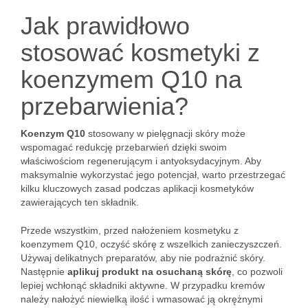
Jak prawidłowo
stosować kosmetyki z
koenzymem Q10 na
przebarwienia?
Koenzym Q10
stosowany w pielęgnacji skóry może
wspomagać redukcję przebarwień dzięki swoim
właściwościom regenerującym i antyoksydacyjnym. Aby
maksymalnie wykorzystać jego potencjał, warto przestrzegać
kilku kluczowych zasad podczas aplikacji kosmetyków
zawierających ten składnik.
Przede wszystkim, przed nałożeniem kosmetyku z
koenzymem Q10, oczyść skórę z wszelkich zanieczyszczeń.
Używaj delikatnych preparatów, aby nie podrażnić skóry.
Następnie
aplikuj produkt na osuchaną skórę
, co pozwoli
lepiej wchłonąć składniki aktywne. W przypadku kremów
należy nałożyć niewielką ilość i wmasować ją okrężnymi