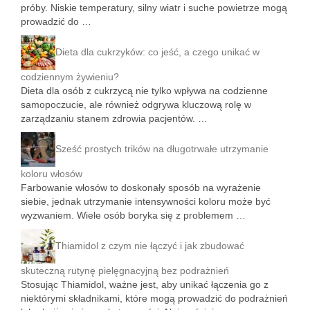
próby. Niskie temperatury, silny wiatr i suche powietrze mogą
prowadzić do …
Dieta dla cukrzyków: co jeść, a czego unikać w
codziennym żywieniu?
Dieta dla osób z cukrzycą nie tylko wpływa na codzienne
samopoczucie, ale również odgrywa kluczową rolę w
zarządzaniu stanem zdrowia pacjentów. …
Sześć prostych trików na długotrwałe utrzymanie
koloru włosów
Farbowanie włosów to doskonały sposób na wyrażenie
siebie, jednak utrzymanie intensywności koloru może być
wyzwaniem. Wiele osób boryka się z problemem …
Thiamidol z czym nie łączyć i jak zbudować
skuteczną rutynę pielęgnacyjną bez podrażnień
Stosując Thiamidol, ważne jest, aby unikać łączenia go z
niektórymi składnikami, które mogą prowadzić do podrażnień