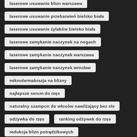
laserowe usuwanie blizn warszawa
laserowe usuwanie przebarwień bielsko biała
laserowe usuwanie żylaków bielsko biała
laserowe zamykanie naczynek na nogach
laserowe zamykanie naczynek warszawa
laserowe zamykanie naczynek wrocław
mikrodermabrazja na blizny
najlepsze serum do rzęs
naturalny szampon do włosów nawilżający bez sls
odżywka do rzęs
ranking odżywek do rzęs
redukcja blizn potrądzikowych