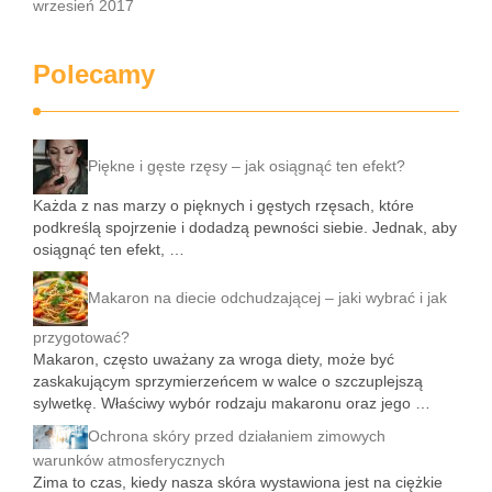
wrzesień 2017
Polecamy
Piękne i gęste rzęsy – jak osiągnąć ten efekt?
Każda z nas marzy o pięknych i gęstych rzęsach, które
podkreślą spojrzenie i dodadzą pewności siebie. Jednak, aby
osiągnąć ten efekt, …
Makaron na diecie odchudzającej – jaki wybrać i jak
przygotować?
Makaron, często uważany za wroga diety, może być
zaskakującym sprzymierzeńcem w walce o szczuplejszą
sylwetkę. Właściwy wybór rodzaju makaronu oraz jego …
Ochrona skóry przed działaniem zimowych
warunków atmosferycznych
Zima to czas, kiedy nasza skóra wystawiona jest na ciężkie