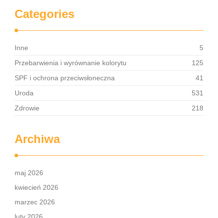
Categories
Inne
5
Przebarwienia i wyrównanie kolorytu
125
SPF i ochrona przeciwsłoneczna
41
Uroda
531
Zdrowie
218
Archiwa
maj 2026
kwiecień 2026
marzec 2026
luty 2026