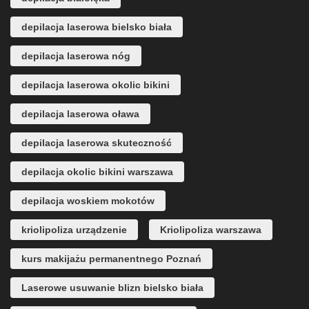
depilacja laserowa bielsko biała
depilacja laserowa nóg
depilacja laserowa okolic bikini
depilacja laserowa oława
depilacja laserowa skuteczność
depilacja okolic bikini warszawa
depilacja woskiem mokotów
kriolipoliza urządzenie
Kriolipoliza warszawa
kurs makijażu permanentnego Poznań
Laserowe usuwanie blizn bielsko biała