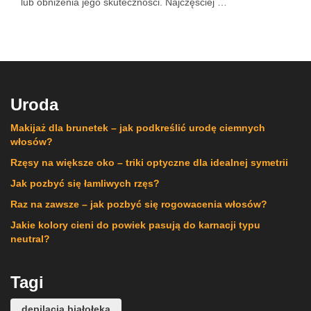
lub obniżenia jego skuteczności. Najczęściej …
Uroda
Makijaż dla brunetek – jak podkreślić urodę ciemnych
włosów?
Rzęsy na większe oko – triki optyczne dla idealnej symetrii
Jak pozbyć się łamliwych rzęs?
Raz na zawsze – jak pozbyć się rogowacenia włosów?
Jakie kolory cieni do powiek pasują do karnacji typu
neutral?
Tagi
depilacja białołęka