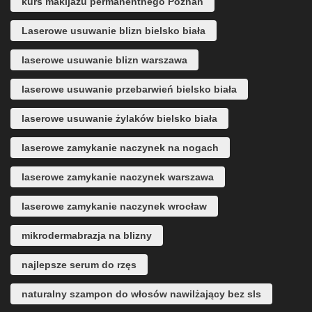
kurs makijażu permanentnego Poznań
Laserowe usuwanie blizn bielsko biała
laserowe usuwanie blizn warszawa
laserowe usuwanie przebarwień bielsko biała
laserowe usuwanie żylaków bielsko biała
laserowe zamykanie naczynek na nogach
laserowe zamykanie naczynek warszawa
laserowe zamykanie naczynek wrocław
mikrodermabrazja na blizny
najlepsze serum do rzęs
naturalny szampon do włosów nawilżający bez sls