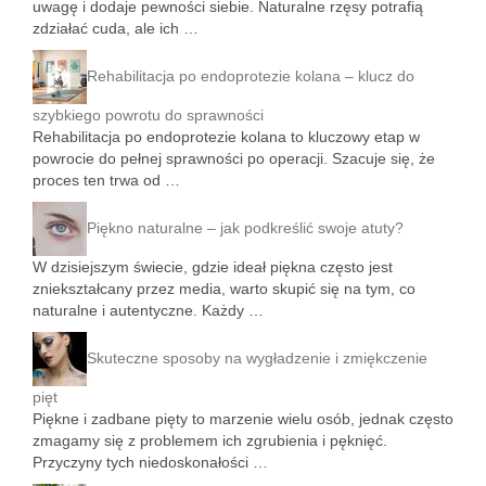
uwagę i dodaje pewności siebie. Naturalne rzęsy potrafią
zdziałać cuda, ale ich …
Rehabilitacja po endoprotezie kolana – klucz do
szybkiego powrotu do sprawności
Rehabilitacja po endoprotezie kolana to kluczowy etap w
powrocie do pełnej sprawności po operacji. Szacuje się, że
proces ten trwa od …
Piękno naturalne – jak podkreślić swoje atuty?
W dzisiejszym świecie, gdzie ideał piękna często jest
zniekształcany przez media, warto skupić się na tym, co
naturalne i autentyczne. Każdy …
Skuteczne sposoby na wygładzenie i zmiękczenie
pięt
Piękne i zadbane pięty to marzenie wielu osób, jednak często
zmagamy się z problemem ich zgrubienia i pęknięć.
Przyczyny tych niedoskonałości …