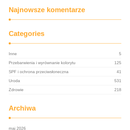
Najnowsze komentarze
Categories
Inne
5
Przebarwienia i wyrównanie kolorytu
125
SPF i ochrona przeciwsłoneczna
41
Uroda
531
Zdrowie
218
Archiwa
maj 2026