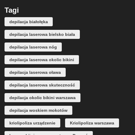
Tagi
depilacja białołęka
depilacja laserowa bielsko biała
depilacja laserowa nóg
depilacja laserowa okolic bikini
depilacja laserowa oława
depilacja laserowa skuteczność
depilacja okolic bikini warszawa
depilacja woskiem mokotów
kriolipoliza urządzenie
Kriolipoliza warszawa