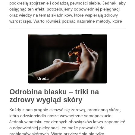
podkreślą spojrzenie i dodadzą pewności siebie. Jednak, aby
osiągnąć ten efekt, potrzebujemy odpowiedniej pielęgnacji
oraz wiedzy na temat składników, które wspierają zdrowy
wzrost rzęs. Warto również poznać naturalne metody, które
mogą pomóc w ich regeneracji, a także zwrócić uwagę na …
Uroda
Odrobina blasku – triki na
zdrowy wygląd skóry
Każdy z nas pragnie cieszyć się zdrową, promienną skórą,
która odzwierciedla nasze wewnętrzne samopoczucie.
Jednak w natłoku codziennych obowiązków łatwo zapomnieć
o odpowiedniej pielęgnacji, co może prowadzić do
problemów skórnych. Warto przyjrzeć się nie tylko