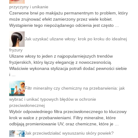
przyczyny i unikanie
Czerwone brwi po makijażu permanentnym to problem, który
może zrujnować efekt zamierzony przez wiele kobiet.
Wystąpienie tego niepożądanego odcienia jest często …
Jak uzyskać ulizane włosy: krok po kroku do idealnej
fryzury
Ulizane włosy to jeden z najpopularniejszych trendów
fryzjerskich, który łączy elegancję z nowoczesnością.
Właściwie wykonana stylizacja potrafi dodać pewności siebie
i …
Filtr mineralny czy chemiczny na przebarwienia: jak
wybrać i unikać typowych błędów w ochronie
przeciwsłonecznej
Wybór odpowiedniego filtra przeciwsłonecznego to kluczowy
krok w walce z przebarwieniami. Filtry mineralne, które
odbijają promieniowanie UV, oraz chemiczne, które je …
Jak przeciwdziałać wysuszaniu skóry powiek?