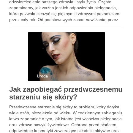
odzwierciedlenie naszego zdrowia i stylu życia. Często
zapominamy, jak ważna jest ich odpowiednia pielęgnacja,
która pozwala cieszyć się pięknymi i zdrowymi paznokciami
przez cały rok. Od podstawowych zasad nawilżania, przez
dobór odpowiednich produktów, aż po wpływ diety na ich
kondycję – istnieje …
Uroda
Jak zapobiegać przedwczesnemu
starzeniu się skóry?
Przedwczesne starzenie się skóry to problem, który dotyka
wiele osób, niezależnie od wieku. W codziennym zabieganiu
łatwo zapomnieć o tym, jak istotna jest właściwa pielęgnacja
oraz zdrowe nawyki żywieniowe. Ochrona przed słońcem,
odpowiednie kosmetyki zawierające składniki aktywne oraz