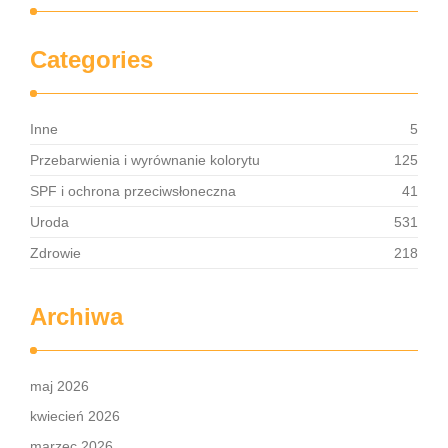
Categories
Inne
5
Przebarwienia i wyrównanie kolorytu
125
SPF i ochrona przeciwsłoneczna
41
Uroda
531
Zdrowie
218
Archiwa
maj 2026
kwiecień 2026
marzec 2026