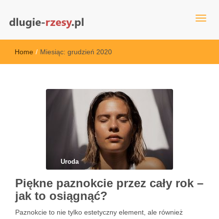
dlugie-rzesy.pl
Home
/
Miesiąc:
grudzień 2020
Uroda
Piękne paznokcie przez cały rok –
jak to osiągnąć?
Paznokcie to nie tylko estetyczny element, ale również