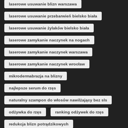
laserowe usuwanie blizn warszawa
laserowe usuwanie przebarwień bielsko biała
laserowe usuwanie żylaków bielsko biała
laserowe zamykanie naczynek na nogach
laserowe zamykanie naczynek warszawa
laserowe zamykanie naczynek wrocław
mikrodermabrazja na blizny
najlepsze serum do rzęs
naturalny szampon do włosów nawilżający bez sls
odżywka do rzęs
ranking odżywek do rzęs
redukcja blizn potrądzikowych