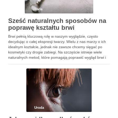
Uroda
Sześć naturalnych sposobów na
poprawę kształtu brwi
Brwi pełnią kluczową rolę w naszym wyglądzie, często
decydując o całej ekspresji twarzy. Wielu z nas marzy o ich
idealnym kształcie, jednak nie zawsze chcemy sięgać po
kosmetyki czy drogie zabiegi. Na szczęście istnieje wiele
naturalnych metod, które pomagają poprawić wygląd brwi i
wspierają ich zdrowy wzrost. Od olejków po …
Uroda