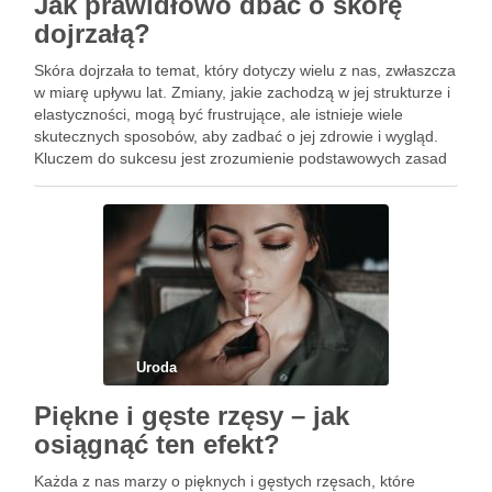
Jak prawidłowo dbać o skórę
dojrzałą?
Skóra dojrzała to temat, który dotyczy wielu z nas, zwłaszcza
w miarę upływu lat. Zmiany, jakie zachodzą w jej strukturze i
elastyczności, mogą być frustrujące, ale istnieje wiele
skutecznych sposobów, aby zadbać o jej zdrowie i wygląd.
Kluczem do sukcesu jest zrozumienie podstawowych zasad
pielęgnacji, a także stosowanie odpowiednich produktów …
Uroda
Piękne i gęste rzęsy – jak
osiągnąć ten efekt?
Każda z nas marzy o pięknych i gęstych rzęsach, które