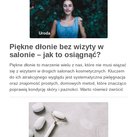
Uroda
Piękne dłonie bez wizyty w
salonie – jak to osiągnąć?
Piękne dłonie to marzenie wielu z nas, które nie musi wiązać
się z wizytami w drogich salonach kosmetycznych. Kluczem
do ich atrakcyjnego wyglądu jest systematyczna pielęgnacja
oraz znajomość prostych, domowych metod, które znacząco
poprawią kondycję skóry i paznokci. Warto również zwrócić
uwagę na codzienne nawyki, które mogą wpływać na
zdrowie …