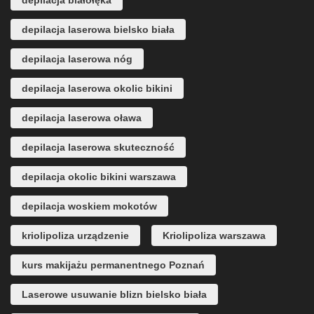
depilacja białołęka
depilacja laserowa bielsko biała
depilacja laserowa nóg
depilacja laserowa okolic bikini
depilacja laserowa oława
depilacja laserowa skuteczność
depilacja okolic bikini warszawa
depilacja woskiem mokotów
kriolipoliza urządzenie
Kriolipoliza warszawa
kurs makijażu permanentnego Poznań
Laserowe usuwanie blizn bielsko biała