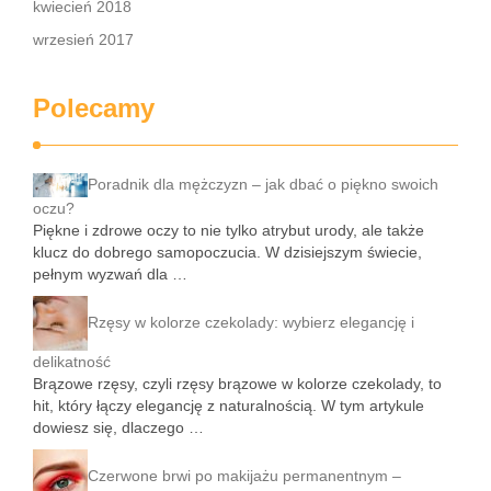
kwiecień 2018
wrzesień 2017
Polecamy
Poradnik dla mężczyzn – jak dbać o piękno swoich
oczu?
Piękne i zdrowe oczy to nie tylko atrybut urody, ale także
klucz do dobrego samopoczucia. W dzisiejszym świecie,
pełnym wyzwań dla …
Rzęsy w kolorze czekolady: wybierz elegancję i
delikatność
Brązowe rzęsy, czyli rzęsy brązowe w kolorze czekolady, to
hit, który łączy elegancję z naturalnością. W tym artykule
dowiesz się, dlaczego …
Czerwone brwi po makijażu permanentnym –