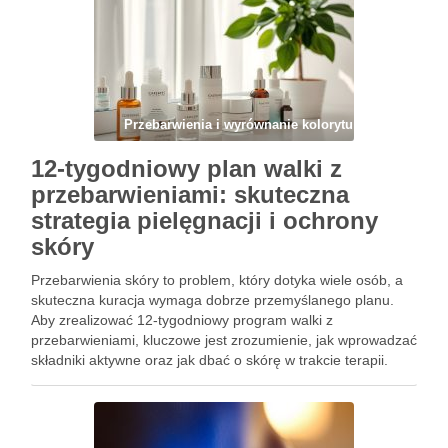
Przebarwienia i wyrównanie kolorytu
12-tygodniowy plan walki z
przebarwieniami: skuteczna
strategia pielęgnacji i ochrony
skóry
Przebarwienia skóry to problem, który dotyka wiele osób, a
skuteczna kuracja wymaga dobrze przemyślanego planu.
Aby zrealizować 12-tygodniowy program walki z
przebarwieniami, kluczowe jest zrozumienie, jak wprowadzać
składniki aktywne oraz jak dbać o skórę w trakcie terapii.
Systematyczność oraz odpowiednie stosowanie preparatów
to fundamenty, które mogą przynieść wymarzone efekty w …