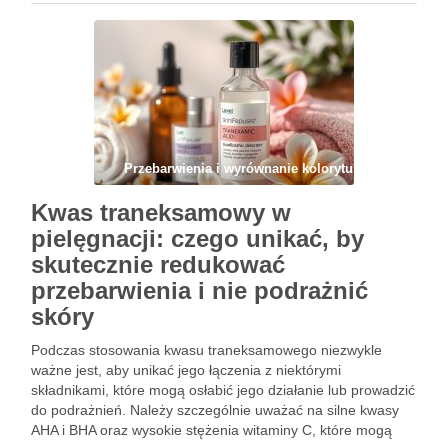
Przebarwienia i wyrównanie kolorytu
Kwas traneksamowy w
pielęgnacji: czego unikać, by
skutecznie redukować
przebarwienia i nie podrażnić
skóry
Podczas stosowania kwasu traneksamowego niezwykle
ważne jest, aby unikać jego łączenia z niektórymi
składnikami, które mogą osłabić jego działanie lub prowadzić
do podrażnień. Należy szczególnie uważać na silne kwasy
AHA i BHA oraz wysokie stężenia witaminy C, które mogą