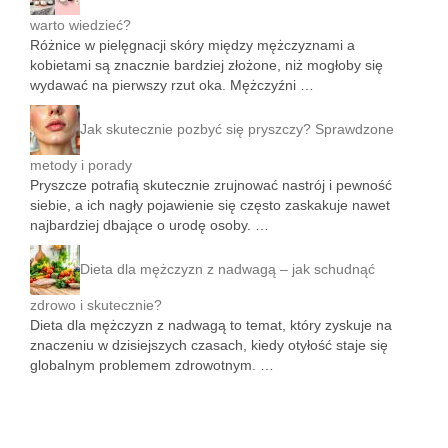
warto wiedzieć?
Różnice w pielęgnacji skóry między mężczyznami a
kobietami są znacznie bardziej złożone, niż mogłoby się
wydawać na pierwszy rzut oka. Mężczyźni …
Jak skutecznie pozbyć się pryszczy? Sprawdzone
metody i porady
Pryszcze potrafią skutecznie zrujnować nastrój i pewność
siebie, a ich nagły pojawienie się często zaskakuje nawet
najbardziej dbające o urodę osoby. …
Dieta dla mężczyzn z nadwagą – jak schudnąć
zdrowo i skutecznie?
Dieta dla mężczyzn z nadwagą to temat, który zyskuje na
znaczeniu w dzisiejszych czasach, kiedy otyłość staje się
globalnym problemem zdrowotnym. …