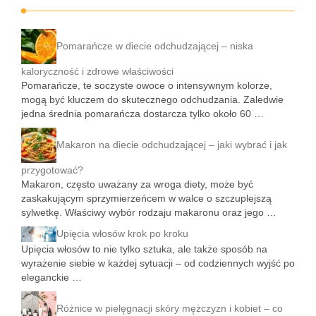
Pomarańcze w diecie odchudzającej – niska
kaloryczność i zdrowe właściwości
Pomarańcze, te soczyste owoce o intensywnym kolorze,
mogą być kluczem do skutecznego odchudzania. Zaledwie
jedna średnia pomarańcza dostarcza tylko około 60 …
Makaron na diecie odchudzającej – jaki wybrać i jak
przygotować?
Makaron, często uważany za wroga diety, może być
zaskakującym sprzymierzeńcem w walce o szczuplejszą
sylwetkę. Właściwy wybór rodzaju makaronu oraz jego …
Upięcia włosów krok po kroku
Upięcia włosów to nie tylko sztuka, ale także sposób na
wyrażenie siebie w każdej sytuacji – od codziennych wyjść po
eleganckie …
Różnice w pielęgnacji skóry mężczyzn i kobiet – co