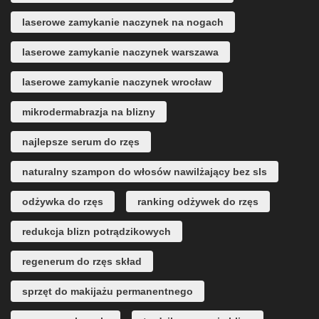
laserowe zamykanie naczynek na nogach
laserowe zamykanie naczynek warszawa
laserowe zamykanie naczynek wrocław
mikrodermabrazja na blizny
najlepsze serum do rzęs
naturalny szampon do włosów nawilżający bez sls
odżywka do rzęs
ranking odżywek do rzęs
redukcja blizn potrądzikowych
regenerum do rzęs skład
sprzęt do makijażu permanentnego