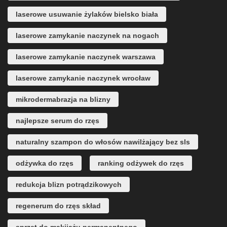
laserowe usuwanie żylaków bielsko biała
laserowe zamykanie naczynek na nogach
laserowe zamykanie naczynek warszawa
laserowe zamykanie naczynek wrocław
mikrodermabrazja na blizny
najlepsze serum do rzęs
naturalny szampon do włosów nawilżający bez sls
odżywka do rzęs
ranking odżywek do rzęs
redukcja blizn potrądzikowych
regenerum do rzęs skład
sprzęt do makijażu permanentnego