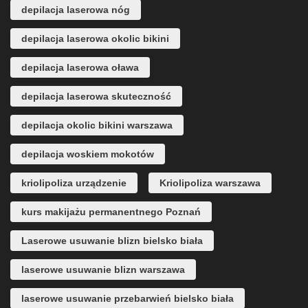
depilacja laserowa nóg
depilacja laserowa okolic bikini
depilacja laserowa oława
depilacja laserowa skuteczność
depilacja okolic bikini warszawa
depilacja woskiem mokotów
kriolipoliza urządzenie
Kriolipoliza warszawa
kurs makijażu permanentnego Poznań
Laserowe usuwanie blizn bielsko biała
laserowe usuwanie blizn warszawa
laserowe usuwanie przebarwień bielsko biała