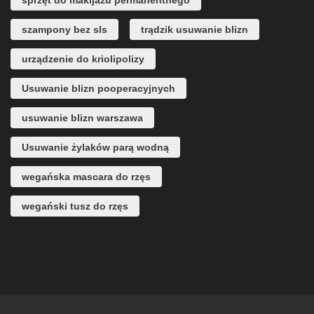
szampony bez sls
trądzik usuwanie blizn
urządzenie do kriolipolizy
Usuwanie blizn pooperacyjnych
usuwanie blizn warszawa
Usuwanie żylaków parą wodną
wegańska mascara do rzęs
wegański tusz do rzęs