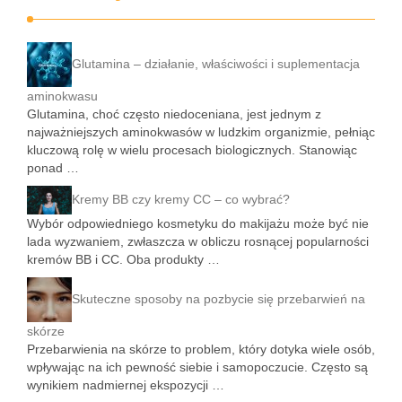
Glutamina – działanie, właściwości i suplementacja
aminokwasu
Glutamina, choć często niedoceniana, jest jednym z
najważniejszych aminokwasów w ludzkim organizmie, pełniąc
kluczową rolę w wielu procesach biologicznych. Stanowiąc
ponad …
Kremy BB czy kremy CC – co wybrać?
Wybór odpowiedniego kosmetyku do makijażu może być nie
lada wyzwaniem, zwłaszcza w obliczu rosnącej popularności
kremów BB i CC. Oba produkty …
Skuteczne sposoby na pozbycie się przebarwień na
skórze
Przebarwienia na skórze to problem, który dotyka wiele osób,
wpływając na ich pewność siebie i samopoczucie. Często są
wynikiem nadmiernej ekspozycji …