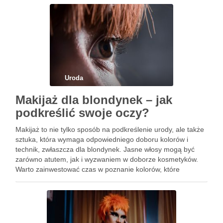
Zacznijmy od krótkiego …
Uroda
Makijaż dla blondynek – jak
podkreślić swoje oczy?
Makijaż to nie tylko sposób na podkreślenie urody, ale także
sztuka, która wymaga odpowiedniego doboru kolorów i
technik, zwłaszcza dla blondynek. Jasne włosy mogą być
zarówno atutem, jak i wyzwaniem w doborze kosmetyków.
Warto zainwestować czas w poznanie kolorów, które
harmonizują z naturalnym odcieniem włosów oraz karnacją,
aby efekt był …