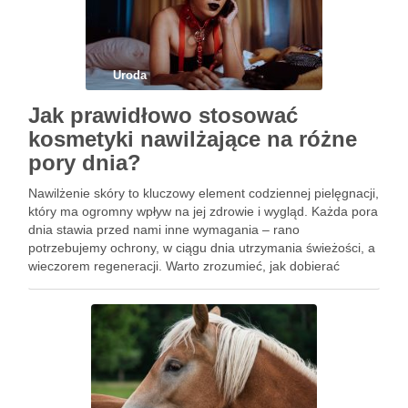
Uroda
Jak prawidłowo stosować
kosmetyki nawilżające na różne
pory dnia?
Nawilżenie skóry to kluczowy element codziennej pielęgnacji,
który ma ogromny wpływ na jej zdrowie i wygląd. Każda pora
dnia stawia przed nami inne wymagania – rano
potrzebujemy ochrony, w ciągu dnia utrzymania świeżości, a
wieczorem regeneracji. Warto zrozumieć, jak dobierać
kosmetyki nawilżające, aby w pełni wykorzystać ich
potencjał. Odpowiednie nawilżenie …