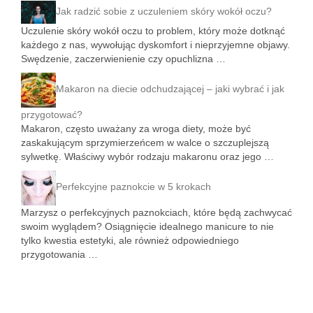
Jak radzić sobie z uczuleniem skóry wokół oczu?
Uczulenie skóry wokół oczu to problem, który może dotknąć
każdego z nas, wywołując dyskomfort i nieprzyjemne objawy.
Swędzenie, zaczerwienienie czy opuchlizna …
Makaron na diecie odchudzającej – jaki wybrać i jak
przygotować?
Makaron, często uważany za wroga diety, może być
zaskakującym sprzymierzeńcem w walce o szczuplejszą
sylwetkę. Właściwy wybór rodzaju makaronu oraz jego …
Perfekcyjne paznokcie w 5 krokach
Marzysz o perfekcyjnych paznokciach, które będą zachwycać
swoim wyglądem? Osiągnięcie idealnego manicure to nie
tylko kwestia estetyki, ale również odpowiedniego
przygotowania …