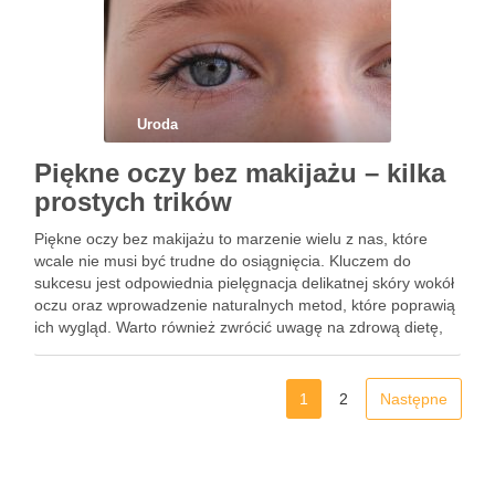
Uroda
Piękne oczy bez makijażu – kilka
prostych trików
Piękne oczy bez makijażu to marzenie wielu z nas, które
wcale nie musi być trudne do osiągnięcia. Kluczem do
sukcesu jest odpowiednia pielęgnacja delikatnej skóry wokół
oczu oraz wprowadzenie naturalnych metod, które poprawią
ich wygląd. Warto również zwrócić uwagę na zdrową dietę,
która dostarczy niezbędnych składników odżywczych, a
także na …
1
2
Następne