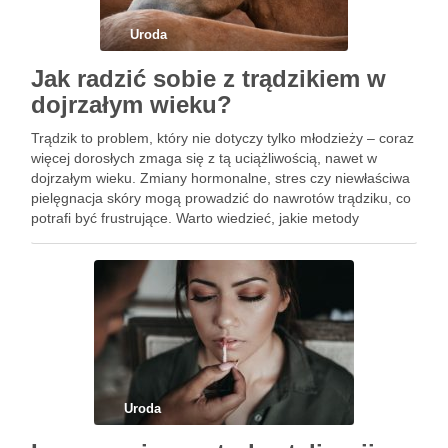
Uroda
Jak radzić sobie z trądzikiem w
dojrzałym wieku?
Trądzik to problem, który nie dotyczy tylko młodzieży – coraz
więcej dorosłych zmaga się z tą uciążliwością, nawet w
dojrzałym wieku. Zmiany hormonalne, stres czy niewłaściwa
pielęgnacja skóry mogą prowadzić do nawrotów trądziku, co
potrafi być frustrujące. Warto wiedzieć, jakie metody
pielęgnacji oraz składniki aktywne mogą pomóc w walce z …
Uroda