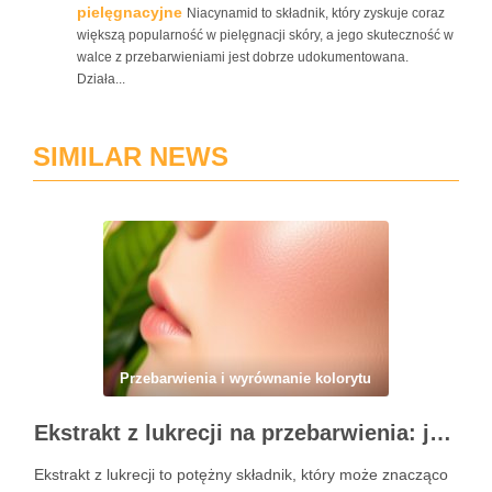
pielęgnacyjne
Niacynamid to składnik, który zyskuje coraz
większą popularność w pielęgnacji skóry, a jego skuteczność w
walce z przebarwieniami jest dobrze udokumentowana.
Działa...
SIMILAR NEWS
Przebarwienia i wyrównanie kolorytu
Ekstrakt z lukrecji na przebarwienia: jak działa i kiedy warto go stosować w pielęgnacji skóry
Ekstrakt z lukrecji to potężny składnik, który może znacząco