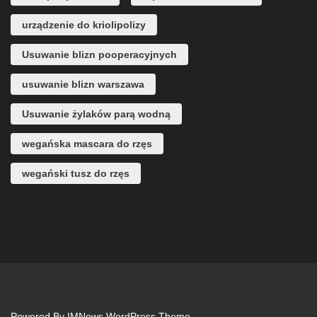
urządzenie do kriolipolizy
Usuwanie blizn pooperacyjnych
usuwanie blizn warszawa
Usuwanie żylaków parą wodną
wegańska mascara do rzęs
wegański tusz do rzęs
Powered By
IMNews WordPress Theme