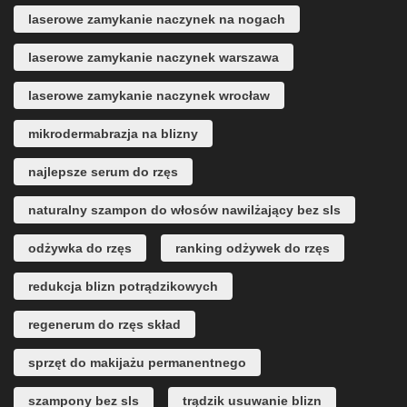
laserowe zamykanie naczynek na nogach
laserowe zamykanie naczynek warszawa
laserowe zamykanie naczynek wrocław
mikrodermabrazja na blizny
najlepsze serum do rzęs
naturalny szampon do włosów nawilżający bez sls
odżywka do rzęs
ranking odżywek do rzęs
redukcja blizn potrądzikowych
regenerum do rzęs skład
sprzęt do makijażu permanentnego
szampony bez sls
trądzik usuwanie blizn