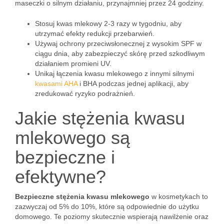
maseczki o silnym działaniu, przynajmniej przez 24 godziny.
Stosuj kwas mlekowy 2-3 razy w tygodniu, aby
utrzymać efekty redukcji przebarwień.
Używaj ochrony przeciwsłonecznej z wysokim SPF w
ciągu dnia, aby zabezpieczyć skórę przed szkodliwym
działaniem promieni UV.
Unikaj łączenia kwasu mlekowego z innymi silnymi
kwasami AHA
i BHA podczas jednej aplikacji, aby
zredukować ryzyko podrażnień.
Jakie stężenia kwasu
mlekowego są
bezpieczne i
efektywne?
Bezpieczne stężenia kwasu mlekowego
w kosmetykach to
zazwyczaj od 5% do 10%, które są odpowiednie do użytku
domowego. Te poziomy skutecznie wspierają nawilżenie oraz