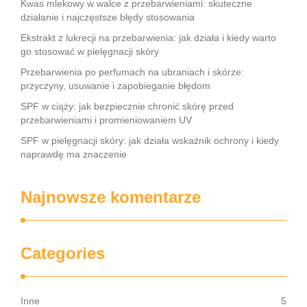
Kwas mlekowy w walce z przebarwieniami: skuteczne
działanie i najczęstsze błędy stosowania
Ekstrakt z lukrecji na przebarwienia: jak działa i kiedy warto
go stosować w pielęgnacji skóry
Przebarwienia po perfumach na ubraniach i skórze:
przyczyny, usuwanie i zapobieganie błędom
SPF w ciąży: jak bezpiecznie chronić skórę przed
przebarwieniami i promieniowaniem UV
SPF w pielęgnacji skóry: jak działa wskaźnik ochrony i kiedy
naprawdę ma znaczenie
Najnowsze komentarze
Categories
Inne
5