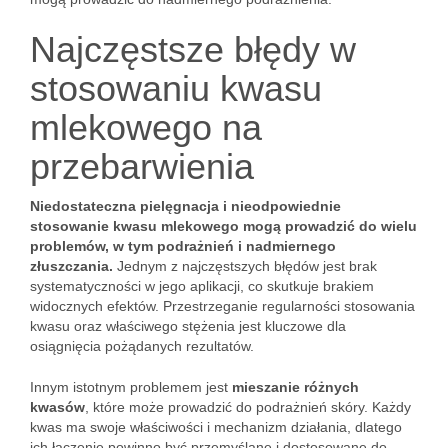
Najczęstsze błędy w
stosowaniu kwasu
mlekowego na
przebarwienia
Niedostateczna pielęgnacja i nieodpowiednie
stosowanie kwasu mlekowego mogą prowadzić do wielu
problemów, w tym podrażnień i nadmiernego
złuszczania.
Jednym z najczęstszych błędów jest brak
systematyczności w jego aplikacji, co skutkuje brakiem
widocznych efektów. Przestrzeganie regularności stosowania
kwasu oraz właściwego stężenia jest kluczowe dla
osiągnięcia pożądanych rezultatów.
Innym istotnym problemem jest
mieszanie różnych
kwasów
, które może prowadzić do podrażnień skóry. Każdy
kwas ma swoje właściwości i mechanizm działania, dlatego
ich łączenie powinno być przemyślane i dostosowane do