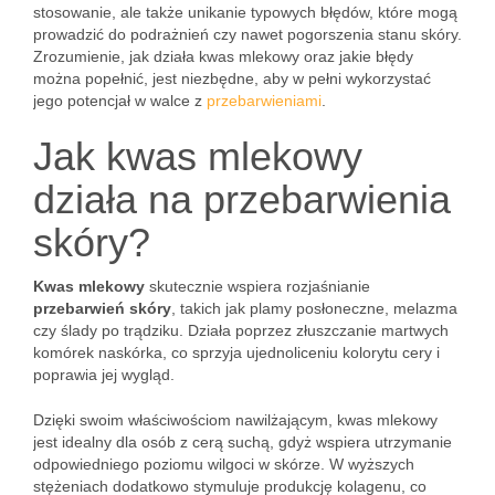
stosowanie, ale także unikanie typowych błędów, które mogą
prowadzić do podrażnień czy nawet pogorszenia stanu skóry.
Zrozumienie, jak działa kwas mlekowy oraz jakie błędy
można popełnić, jest niezbędne, aby w pełni wykorzystać
jego potencjał w walce z
przebarwieniami
.
Jak kwas mlekowy
działa na przebarwienia
skóry?
Kwas mlekowy
skutecznie wspiera rozjaśnianie
przebarwień skóry
, takich jak plamy posłoneczne, melazma
czy ślady po trądziku. Działa poprzez złuszczanie martwych
komórek naskórka, co sprzyja ujednoliceniu kolorytu cery i
poprawia jej wygląd.
Dzięki swoim właściwościom nawilżającym, kwas mlekowy
jest idealny dla osób z cerą suchą, gdyż wspiera utrzymanie
odpowiedniego poziomu wilgoci w skórze. W wyższych
stężeniach dodatkowo stymuluje produkcję kolagenu, co