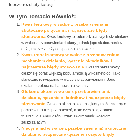
lepsze rezultaty kuracji.
W Tym Temacie Również:
Kwas ferulowy w walce z przebarwieniami:
skuteczne połączenia i najczęstsze błędy
stosowania
Kwas ferulowy to jeden z kluczowych składników
w walce z przebarwieniami skóry, jednak jego skuteczność w
dużej mierze zależy od sposobu stosowania...
Kwas traneksamowy w walce z przebarwieniami:
mechanizm działania, łączenie składników i
najczęstsze błędy stosowania
Kwas traneksamowy
cieszy się coraz większą popularnością w kosmetologii jako
skuteczne rozwiązanie w walce z przebarwieniami. Jego
działanie polega na hamowaniu syntezy...
Glukonolakton w walce z przebarwieniami:
działanie, łączenie składników i najczęstsze błędy
stosowania
Glukonolakton to składnik, który może znacząco
pomóc w redukcji przebarwień, które często są źródłem
frustracji dla wielu osób. Dzięki swoim właściwościom
złuszczającym...
Niacynamid w walce z przebarwieniami: skuteczne
działanie, bezpieczne łączenie i częste błędy