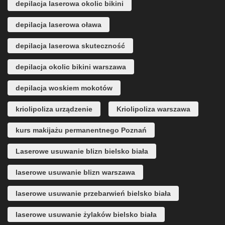
depilacja laserowa okolic bikini
depilacja laserowa oława
depilacja laserowa skuteczność
depilacja okolic bikini warszawa
depilacja woskiem mokotów
kriolipoliza urządzenie
Kriolipoliza warszawa
kurs makijażu permanentnego Poznań
Laserowe usuwanie blizn bielsko biała
laserowe usuwanie blizn warszawa
laserowe usuwanie przebarwień bielsko biała
laserowe usuwanie żylaków bielsko biała