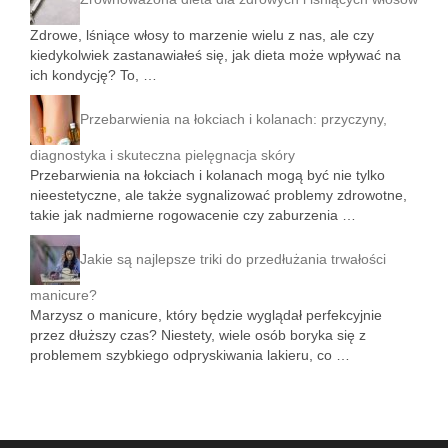
Zdrowe, lśniące włosy to marzenie wielu z nas, ale czy
kiedykolwiek zastanawiałeś się, jak dieta może wpływać na
ich kondycję? To, …
Przebarwienia na łokciach i kolanach: przyczyny,
diagnostyka i skuteczna pielęgnacja skóry
Przebarwienia na łokciach i kolanach mogą być nie tylko
nieestetyczne, ale także sygnalizować problemy zdrowotne,
takie jak nadmierne rogowacenie czy zaburzenia …
Jakie są najlepsze triki do przedłużania trwałości
manicure?
Marzysz o manicure, który będzie wyglądał perfekcyjnie
przez dłuższy czas? Niestety, wiele osób boryka się z
problemem szybkiego odpryskiwania lakieru, co …