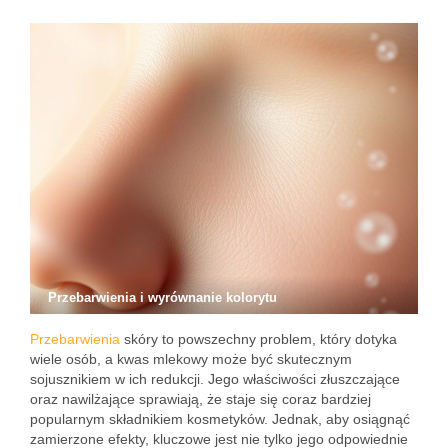
Przebarwienia i wyrównanie kolorytu
Przebarwienia
skóry to powszechny problem, który dotyka
wiele osób, a kwas mlekowy może być skutecznym
sojusznikiem w ich redukcji. Jego właściwości złuszczające
oraz nawilżające sprawiają, że staje się coraz bardziej
popularnym składnikiem kosmetyków. Jednak, aby osiągnąć
zamierzone efekty, kluczowe jest nie tylko jego odpowiednie