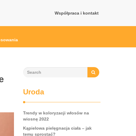
Współpraca i kontakt
tosowania
e
Uroda
Trendy w koloryzacji włosów na
wiosnę 2022
Kąpielowa pielęgnacja ciała – jak
temu sprostać?