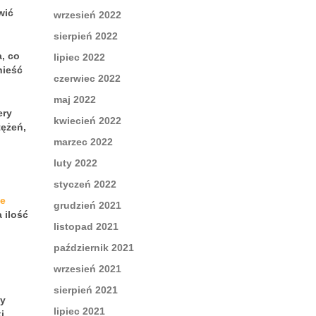
wić
wrzesień 2022
sierpień 2022
, co
lipiec 2022
nieść
czerwiec 2022
maj 2022
ery
kwiecień 2022
tężeń,
marzec 2022
luty 2022
styczeń 2022
ie
grudzień 2021
a ilość
listopad 2021
październik 2021
wrzesień 2021
sierpień 2021
ży
lipiec 2021
i