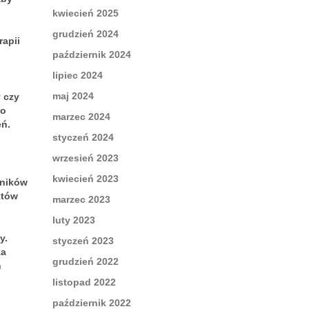
kwiecień 2025
grudzień 2024
apii
październik 2024
lipiec 2024
maj 2024
 czy
go
marzec 2024
eń.
styczeń 2024
wrzesień 2023
kwiecień 2023
yników
któw
marzec 2023
luty 2023
y.
styczeń 2023
ka
grudzień 2022
h
listopad 2022
październik 2022