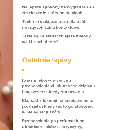
Najlepsze sposoby na wygładzenie i
zmiękczenie skóry na łokciach
Techniki makijażu oczu dla osób
noszących szkła kontaktowe
Jakie są najskuteczniejsze metody
walki z cellulitem?
Ostatnie wpisy
Kwas mlekowy w walce z
przebarwieniami: skuteczne działanie
i najczęstsze błędy stosowania
Ekstrakt z lukrecji na przebarwienia:
jak działa i kiedy warto go stosować
w pielęgnacji skóry
Przebarwienia po perfumach na
ubraniach i skórze: przyczyny,