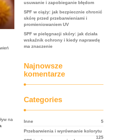
usuwanie i zapobieganie błędom
SPF w ciąży: jak bezpiecznie chronić
skórę przed przebarwieniami i
promieniowaniem UV
SPF w pielęgnacji skóry: jak działa
wskaźnik ochrony i kiedy naprawdę
ma znaczenie
rwień
Najnowsze
komentarze
Categories
pływ na
Inne
5
a
Przebarwienia i wyrównanie kolorytu
125