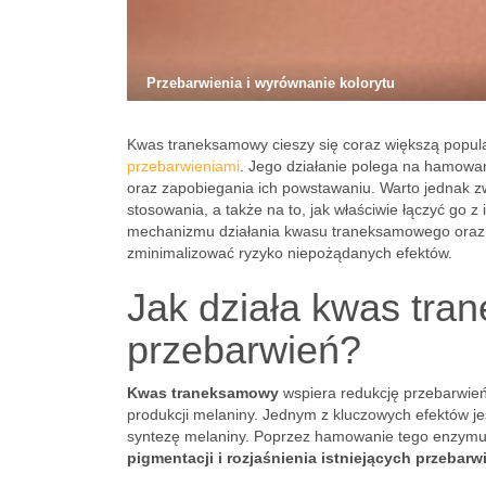
Przebarwienia i wyrównanie kolorytu
Kwas traneksamowy cieszy się coraz większą popula
przebarwieniami
. Jego działanie polega na hamowani
oraz zapobiegania ich powstawaniu. Warto jednak z
stosowania, a także na to, jak właściwie łączyć go 
mechanizmu działania kwasu traneksamowego oraz za
zminimalizować ryzyko niepożądanych efektów.
Jak działa kwas tra
przebarwień?
Kwas traneksamowy
wspiera redukcję przebarwień
produkcji melaniny. Jednym z kluczowych efektów j
syntezę melaniny. Poprzez hamowanie tego enzymu
pigmentacji i rozjaśnienia istniejących przebarw