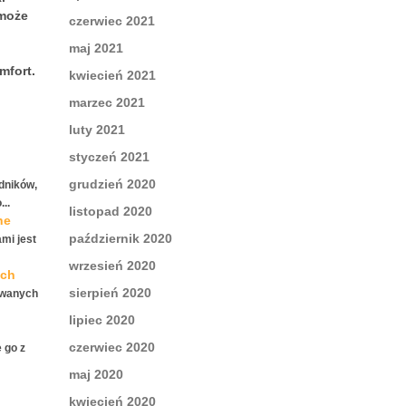
 może
czerwiec 2021
maj 2021
mfort.
kwiecień 2021
marzec 2021
luty 2021
styczeń 2021
grudzień 2020
dników,
..
listopad 2020
ne
październik 2020
mi jest
wrzesień 2020
ych
sierpień 2020
kiwanych
lipiec 2020
czerwiec 2020
 go z
maj 2020
kwiecień 2020