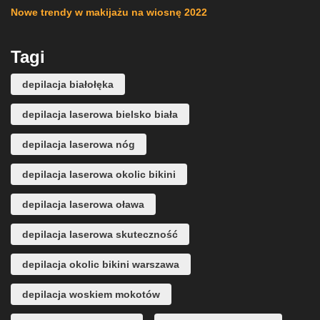
Nowe trendy w makijażu na wiosnę 2022
Tagi
depilacja białołęka
depilacja laserowa bielsko biała
depilacja laserowa nóg
depilacja laserowa okolic bikini
depilacja laserowa oława
depilacja laserowa skuteczność
depilacja okolic bikini warszawa
depilacja woskiem mokotów