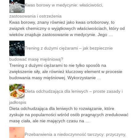
Kwas borowy w medycynie: właściwości,
zastosowania i ostrzeżenia
Kwas borowy, znany również jako kwas ortoborowy, to
związek chemiczny o wyjątkowych właściwościach, który od
wieków znajduje zastosowanie w medycynie. Jego …
Trening z dużymi ciężarami – jak bezpiecznie
budować masę mięśniową?
Trening z dużymi ciężarami to nie tylko sposób na
zwiększenie siły, ale również kluczowy element w procesie
budowania masy mięśniowej. Wykorzystanie …
Dieta odchudzająca dla leniwych – proste zasady i
jadłospis
Dieta odchudzająca dla leniwych to rozwiązanie, które
zyskuje na popularności wśród osób pragnących zredukować
masę ciała, ale nie mających czasu na …
Przebarwienia a niedoczynność tarczycy: przyczyny,