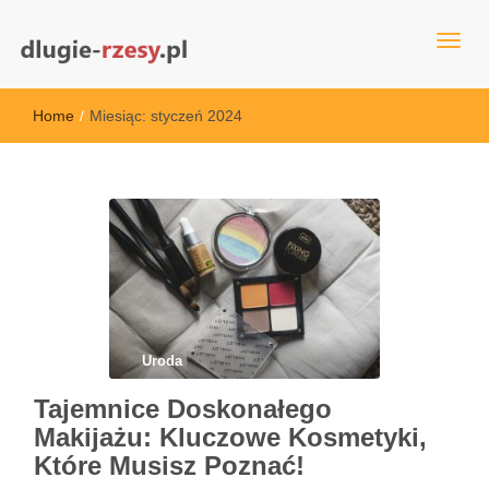
dlugie-rzesy.pl
Home
/
Miesiąc:
styczeń 2024
Uroda
Tajemnice Doskonałego
Makijażu: Kluczowe Kosmetyki,
Które Musisz Poznać!