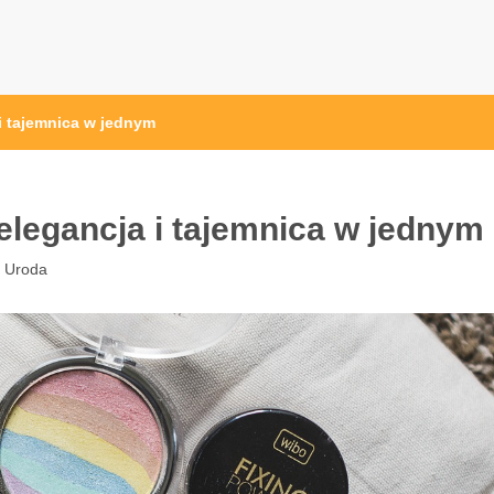
i tajemnica w jednym
elegancja i tajemnica w jednym
:
Uroda