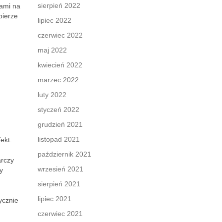
sierpień 2022
rami na
bierze
lipiec 2022
czerwiec 2022
maj 2022
kwiecień 2022
marzec 2022
luty 2022
styczeń 2022
grudzień 2021
listopad 2021
ekt.
październik 2021
arczy
wrzesień 2021
y
sierpień 2021
lipiec 2021
ycznie
czerwiec 2021