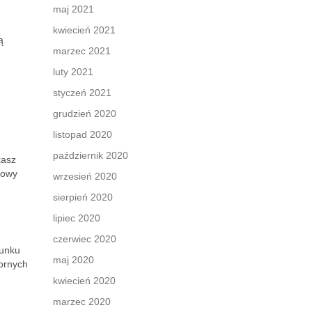
maj 2021
kwiecień 2021
ą
marzec 2021
luty 2021
styczeń 2021
grudzień 2020
listopad 2020
październik 2020
kasz
kowy
wrzesień 2020
sierpień 2020
lipiec 2020
czerwiec 2020
runku
maj 2020
zornych
kwiecień 2020
marzec 2020