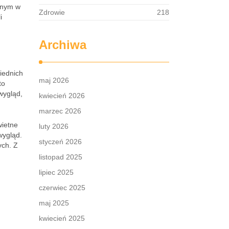
pnym w
Zdrowie
218
i
Archiwa
iednich
maj 2026
to
wygląd,
kwiecień 2026
marzec 2026
wietne
luty 2026
wygląd.
styczeń 2026
ych. Z
listopad 2025
lipiec 2025
czerwiec 2025
maj 2025
kwiecień 2025