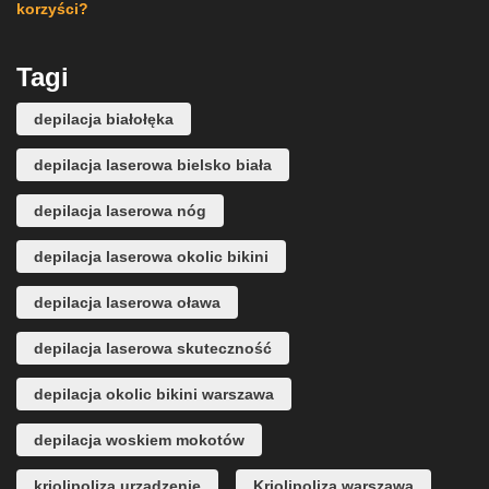
korzyści?
Tagi
depilacja białołęka
depilacja laserowa bielsko biała
depilacja laserowa nóg
depilacja laserowa okolic bikini
depilacja laserowa oława
depilacja laserowa skuteczność
depilacja okolic bikini warszawa
depilacja woskiem mokotów
kriolipoliza urządzenie
Kriolipoliza warszawa