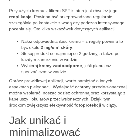
Przy użyciu kremu z filtrem SPF istotna jest również jego
reaplikacja
. Powinna być przeprowadzana regularnie,
szczególnie po kontakcie z wodą czy podczas intensywnego
pocenia się. Oto kilka wskazówek dotyczących aplikacji:
Nałóż odpowiednią ilość kremu – z reguły powinna to
być około
2 mg/cm² skóry
.
Stosuj produkt co najmniej co 2 godziny, a także po
każdym zanurzeniu w wodzie.
Wybieraj
kremy wodoodporne
, jeśli planujesz
spędzać czas w wodzie.
Oprócz prawidłowej aplikacji, warto pamiętać o innych
aspektach pielęgnacji. Wydajność ochrony przeciwsłonecznej
można wspierać, nosząc odzież ochronną oraz korzystając z
kapeluszy i okularów przeciwsłonecznych. Dzięki tym
środkom zwiększysz efektywność
fotoprotekcji
w ciąży.
Jak unikać i
minimalizować