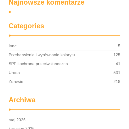
Najnowsze komentarze
Categories
Inne
5
Przebarwienia i wyrównanie kolorytu
125
SPF i ochrona przeciwsłoneczna
41
Uroda
531
Zdrowie
218
Archiwa
maj 2026
kwiecień 2026