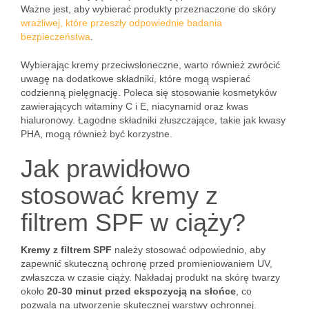
Ważne jest, aby wybierać produkty przeznaczone do skóry
wrażliwej, które przeszły odpowiednie badania
bezpieczeństwa
.
Wybierając kremy przeciwsłoneczne, warto również zwrócić
uwagę na dodatkowe składniki, które mogą wspierać
codzienną pielęgnację. Poleca się stosowanie kosmetyków
zawierających witaminy C i E, niacynamid oraz kwas
hialuronowy. Łagodne składniki złuszczające, takie jak kwasy
PHA, mogą również być korzystne.
Jak prawidłowo
stosować kremy z
filtrem SPF w ciąży?
Kremy z filtrem SPF
należy stosować odpowiednio, aby
zapewnić skuteczną ochronę przed promieniowaniem UV,
zwłaszcza w czasie ciąży. Nakładaj produkt na skórę twarzy
około
20-30 minut przed ekspozycją na słońce
, co
pozwala na utworzenie skutecznej warstwy ochronnej.