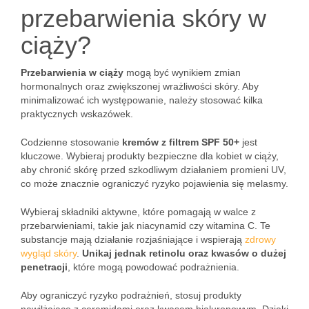
przebarwienia skóry w
ciąży?
Przebarwienia w ciąży
mogą być wynikiem zmian
hormonalnych oraz zwiększonej wrażliwości skóry. Aby
minimalizować ich występowanie, należy stosować kilka
praktycznych wskazówek.
Codzienne stosowanie
kremów z filtrem SPF 50+
jest
kluczowe. Wybieraj produkty bezpieczne dla kobiet w ciąży,
aby chronić skórę przed szkodliwym działaniem promieni UV,
co może znacznie ograniczyć ryzyko pojawienia się melasmy.
Wybieraj składniki aktywne, które pomagają w walce z
przebarwieniami, takie jak niacynamid czy witamina C. Te
substancje mają działanie rozjaśniające i wspierają
zdrowy
wygląd skóry
.
Unikaj jednak retinolu oraz kwasów o dużej
penetracji
, które mogą powodować podrażnienia.
Aby ograniczyć ryzyko podrażnień, stosuj produkty