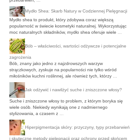
przebarwień, …
Mydło Shea: Skarb Natury w Codziennej Pielęgnacji
Mydło shea to produkt, który zdobywa coraz większą
popularność w świecie kosmetyki naturalnej. Wykorzystując
moc naturalnych składników, mydło shea oferuje wiele …
Bób – właściwości, wartości odżywcze i potencjalne
zagrożenia
Bób, znany jako jedno z najzdrowszych warzyw
strączkowych, zyskuje na popularności nie tylko wśród
miłośników kuchni roślinnej, ale również tych, którzy …
Jak odżywić i nawilżyć suche i zniszczone włosy?
Suche i zniszczone włosy to problem, z którym boryka się
wiele osób. Niekiedy wynikają one z nadmiernego
stylizowania, a czasem z …
Hiperpigmentacja skóry: przyczyny, typy przebarwień
i skuteczne metody pielęgnacji oraz ochrony przed słońcem