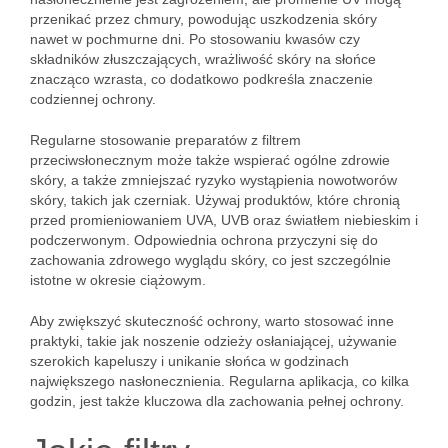
przenikać przez chmury, powodując uszkodzenia skóry
nawet w pochmurne dni. Po stosowaniu kwasów czy
składników złuszczających, wrażliwość skóry na słońce
znacząco wzrasta, co dodatkowo podkreśla znaczenie
codziennej ochrony.
Regularne stosowanie preparatów z filtrem
przeciwsłonecznym może także wspierać ogólne zdrowie
skóry, a także zmniejszać ryzyko wystąpienia nowotworów
skóry, takich jak czerniak. Używaj produktów, które chronią
przed promieniowaniem UVA, UVB oraz światłem niebieskim i
podczerwonym. Odpowiednia ochrona przyczyni się do
zachowania zdrowego wyglądu skóry, co jest szczególnie
istotne w okresie ciążowym.
Aby zwiększyć skuteczność ochrony, warto stosować inne
praktyki, takie jak noszenie odzieży osłaniającej, używanie
szerokich kapeluszy i unikanie słońca w godzinach
największego nasłonecznienia. Regularna aplikacja, co kilka
godzin, jest także kluczowa dla zachowania pełnej ochrony.