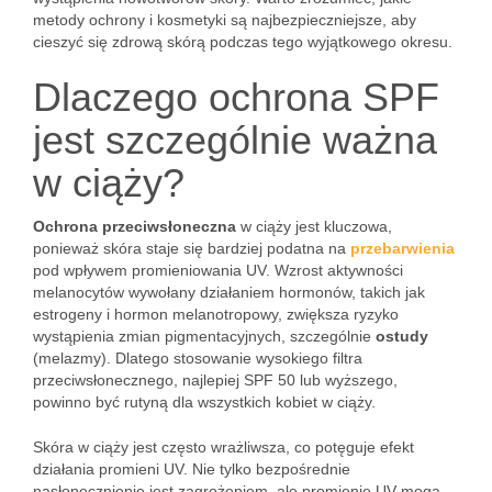
metody ochrony i kosmetyki są najbezpieczniejsze, aby
cieszyć się zdrową skórą podczas tego wyjątkowego okresu.
Dlaczego ochrona SPF
jest szczególnie ważna
w ciąży?
Ochrona przeciwsłoneczna
w ciąży jest kluczowa,
ponieważ skóra staje się bardziej podatna na
przebarwienia
pod wpływem promieniowania UV. Wzrost aktywności
melanocytów wywołany działaniem hormonów, takich jak
estrogeny i hormon melanotropowy, zwiększa ryzyko
wystąpienia zmian pigmentacyjnych, szczególnie
ostudy
(melazmy). Dlatego stosowanie wysokiego filtra
przeciwsłonecznego, najlepiej SPF 50 lub wyższego,
powinno być rutyną dla wszystkich kobiet w ciąży.
Skóra w ciąży jest często wrażliwsza, co potęguje efekt
działania promieni UV. Nie tylko bezpośrednie
nasłonecznienie jest zagrożeniem, ale promienie UV mogą