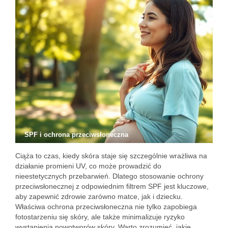
SPF i ochrona przeciwsłoneczna
Ciąża to czas, kiedy skóra staje się szczególnie wrażliwa na
działanie promieni UV, co może prowadzić do
nieestetycznych przebarwień. Dlatego stosowanie ochrony
przeciwsłonecznej z odpowiednim filtrem SPF jest kluczowe,
aby zapewnić zdrowie zarówno matce, jak i dziecku.
Właściwa ochrona przeciwsłoneczna nie tylko zapobiega
fotostarzeniu się skóry, ale także minimalizuje ryzyko
wystąpienia nowotworów skóry. Warto zrozumieć, jakie