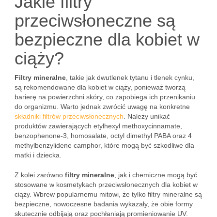
Jakie filtry
przeciwsłoneczne są
bezpieczne dla kobiet w
ciąży?
Filtry mineralne
, takie jak dwutlenek tytanu i tlenek cynku,
są rekomendowane dla kobiet w ciąży, ponieważ tworzą
barierę na powierzchni skóry, co zapobiega ich przenikaniu
do organizmu. Warto jednak zwrócić uwagę na konkretne
składniki filtrów przeciwsłonecznych
. Należy unikać
produktów zawierających etylhexyl methoxycinnamate,
benzophenone-3, homosalate, octyl dimethyl PABA oraz 4
methylbenzylidene camphor, które mogą być szkodliwe dla
matki i dziecka.
Z kolei zarówno
filtry mineralne
, jak i chemiczne mogą być
stosowane w kosmetykach przeciwsłonecznych dla kobiet w
ciąży. Wbrew popularnemu mitowi, że tylko filtry mineralne są
bezpieczne, nowoczesne badania wykazały, że obie formy
skutecznie odbijają oraz pochłaniają promieniowanie UV.