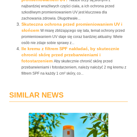
Nasze oczy są jednymi z
najbardziej wrażliwych części ciała, a ich ochrona przed
szkodliwym promieniowaniem UV jest kluczowa dla
zachowania zdrowia. Długotrwałe...
Skuteczna ochrona przed promieniowaniem UV i
słońcem
W miarę zbliżającego się lata, temat ochrony przed
promieniowaniem UV staje się coraz bardziej aktualny. Wiele
osób nie zdaje sobie sprawy z...
Ile kremu z filtrem SPF nakładać, by skutecznie
chronić skórę przed przebarwieniami i
fotostarzeniem
Aby skutecznie chronić skórę przed
przebarwieniami i fotostarzeniem, należy nałożyć 2 mg kremu z
filtrem SPF na każdy 1 cm² skóry, co...
SIMILAR NEWS