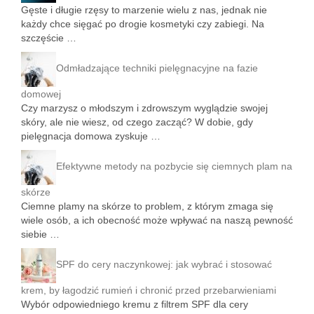
Gęste i długie rzęsy to marzenie wielu z nas, jednak nie
każdy chce sięgać po drogie kosmetyki czy zabiegi. Na
szczęście …
Odmładzające techniki pielęgnacyjne na fazie
domowej
Czy marzysz o młodszym i zdrowszym wyglądzie swojej
skóry, ale nie wiesz, od czego zacząć? W dobie, gdy
pielęgnacja domowa zyskuje …
Efektywne metody na pozbycie się ciemnych plam na
skórze
Ciemne plamy na skórze to problem, z którym zmaga się
wiele osób, a ich obecność może wpływać na naszą pewność
siebie …
SPF do cery naczynkowej: jak wybrać i stosować
krem, by łagodzić rumień i chronić przed przebarwieniami
Wybór odpowiedniego kremu z filtrem SPF dla cery