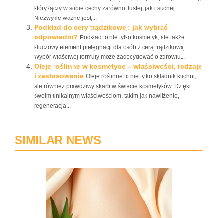
który łączy w sobie cechy zarówno tłustej, jak i suchej.
Niezwykle ważne jest,...
Podkład do cery trądzikowej: jak wybrać
odpowiedni?
Podkład to nie tylko kosmetyk, ale także
kluczowy element pielęgnacji dla osób z cerą trądzikową.
Wybór właściwej formuły może zadecydować o zdrowiu...
Oleje roślinne w kosmetyce – właściwości, rodzaje
i zastosowanie
Oleje roślinne to nie tylko składnik kuchni,
ale również prawdziwy skarb w świecie kosmetyków. Dzięki
swoim unikalnym właściwościom, takim jak nawilżenie,
regeneracja...
SIMILAR NEWS