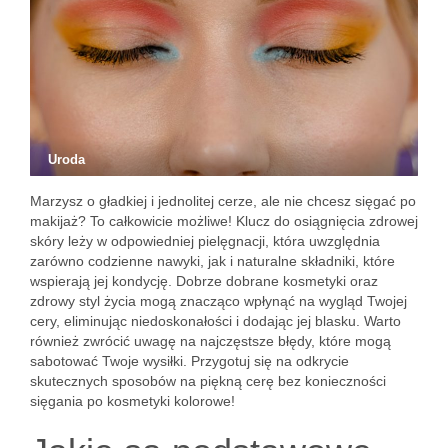
Uroda
Marzysz o gładkiej i jednolitej cerze, ale nie chcesz sięgać po
makijaż? To całkowicie możliwe! Klucz do osiągnięcia zdrowej
skóry leży w odpowiedniej pielęgnacji, która uwzględnia
zarówno codzienne nawyki, jak i naturalne składniki, które
wspierają jej kondycję. Dobrze dobrane kosmetyki oraz
zdrowy styl życia mogą znacząco wpłynąć na wygląd Twojej
cery, eliminując niedoskonałości i dodając jej blasku. Warto
również zwrócić uwagę na najczęstsze błędy, które mogą
sabotować Twoje wysiłki. Przygotuj się na odkrycie
skutecznych sposobów na piękną cerę bez konieczności
sięgania po kosmetyki kolorowe!