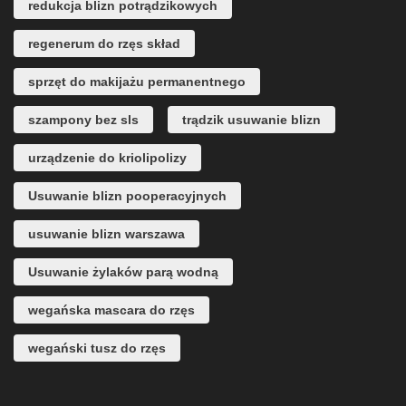
redukcja blizn potrądzikowych
regenerum do rzęs skład
sprzęt do makijażu permanentnego
szampony bez sls
trądzik usuwanie blizn
urządzenie do kriolipolizy
Usuwanie blizn pooperacyjnych
usuwanie blizn warszawa
Usuwanie żylaków parą wodną
wegańska mascara do rzęs
wegański tusz do rzęs