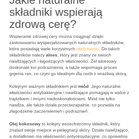
składniki wspierają
zdrową cerę?
Wspieranie zdrowej cery można osiągnąć dzięki
zastosowaniu wyspecjalizowanych naturalnych składników,
które posiadają wiele korzystnych
właściwości
. Do takich
składników należy
aloes
, który jest znany ze swoich
nawilżających i łagodzących właściwości. Żel aloesowy
doskonale koi podrażnienia, a także wspomaga proces
gojenia ran, co czyni go idealnym dla osób z wrażliwą skórą.
Kolejnym ważnym składnikiem jest
miód
. Jego naturalne
właściwości antybakteryjne i nawilżające pomagają w walce z
trądzikiem i innymi niedoskonałościami. Miód nie tylko
nawilża, ale także działa przeciwzapalnie, co pozwala na
złagodzenie zaczerwienień i podrażnień.
Olej kokosowy
to kolejny wszechstronny składnik, który
znalazł swoje miejsce w pielęgnacji skóry. Działa nawilżająco,
a dodatkowo ma właściwości antyoksydacyjne, co spowalnia