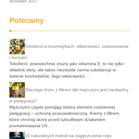
wrzesień 2017
Polecamy
Tokoferol w kosmetykach: właściwości, zastosowanie
i korzyści
Tokoferol, powszechnie znany jako witamina E, to nie tylko
składnik diety, ale także niezwykle cenna substancja w
świecie kosmetyków. Jego właściwości …
Dlaczego krem z filtrem dla mężczyzn jest niezbędny
w pielęgnacji?
Mężczyźni często pomijają istotny element codziennej
pielęgnacji – ochronę przeciwsłoneczną. Kremy z filtrem,
które chronią skórę przed szkodliwym działaniem
promieniowania UV, …
10 naturalnych metod na zagęszczenie rzęs