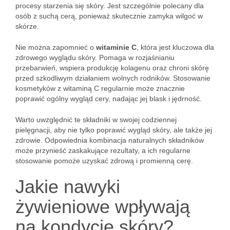
procesy starzenia się skóry. Jest szczególnie polecany dla
osób z suchą cerą, ponieważ skutecznie zamyka wilgoć w
skórze.
Nie można zapomnieć o
witaminie C
, która jest kluczowa dla
zdrowego wyglądu skóry. Pomaga w rozjaśnianiu
przebarwień, wspiera produkcję kolagenu oraz chroni skórę
przed szkodliwym działaniem wolnych rodników. Stosowanie
kosmetyków z witaminą C regularnie może znacznie
poprawić ogólny wygląd cery, nadając jej blask i jędrność.
Warto uwzględnić te składniki w swojej codziennej
pielęgnacji, aby nie tylko poprawić wygląd skóry, ale także jej
zdrowie. Odpowiednia kombinacja naturalnych składników
może przynieść zaskakujące rezultaty, a ich regularne
stosowanie pomoże uzyskać zdrową i promienną cerę.
Jakie nawyki
żywieniowe wpływają
na kondycję skóry?