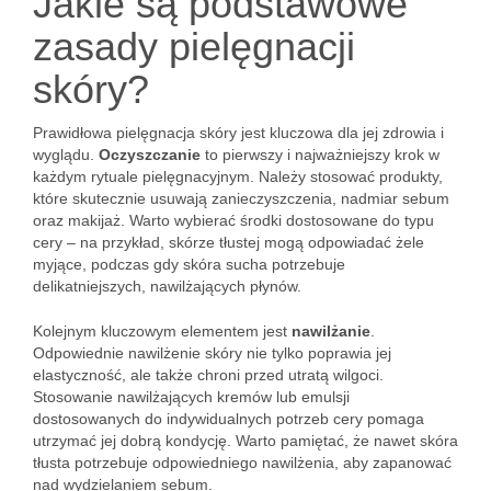
Jakie są podstawowe
zasady pielęgnacji
skóry?
Prawidłowa pielęgnacja skóry jest kluczowa dla jej zdrowia i
wyglądu.
Oczyszczanie
to pierwszy i najważniejszy krok w
każdym rytuale pielęgnacyjnym. Należy stosować produkty,
które skutecznie usuwają zanieczyszczenia, nadmiar sebum
oraz makijaż. Warto wybierać środki dostosowane do typu
cery – na przykład, skórze tłustej mogą odpowiadać żele
myjące, podczas gdy skóra sucha potrzebuje
delikatniejszych, nawilżających płynów.
Kolejnym kluczowym elementem jest
nawilżanie
.
Odpowiednie nawilżenie skóry nie tylko poprawia jej
elastyczność, ale także chroni przed utratą wilgoci.
Stosowanie nawilżających kremów lub emulsji
dostosowanych do indywidualnych potrzeb cery pomaga
utrzymać jej dobrą kondycję. Warto pamiętać, że nawet skóra
tłusta potrzebuje odpowiedniego nawilżenia, aby zapanować
nad wydzielaniem sebum.