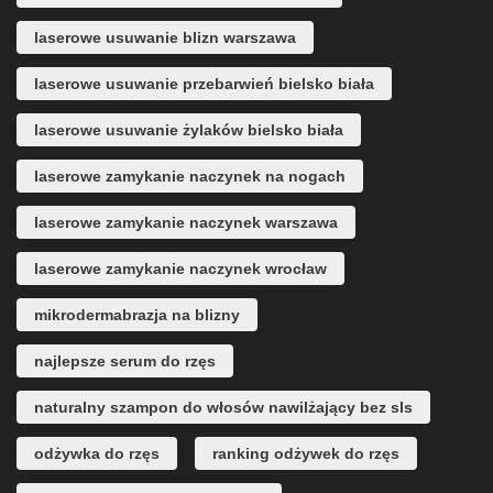
laserowe usuwanie blizn warszawa
laserowe usuwanie przebarwień bielsko biała
laserowe usuwanie żylaków bielsko biała
laserowe zamykanie naczynek na nogach
laserowe zamykanie naczynek warszawa
laserowe zamykanie naczynek wrocław
mikrodermabrazja na blizny
najlepsze serum do rzęs
naturalny szampon do włosów nawilżający bez sls
odżywka do rzęs
ranking odżywek do rzęs