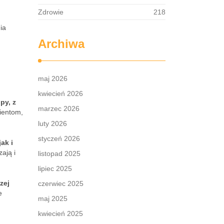
Zdrowie
218
ia
Archiwa
maj 2026
kwiecień 2026
py, z
marzec 2026
lientom,
luty 2026
styczeń 2026
ak i
ają i
listopad 2025
lipiec 2025
zej
czerwiec 2025
e
maj 2025
kwiecień 2025