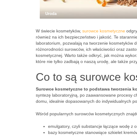
Uroda
W świecie kosmetyków,
surowce kosmetyczne
odgry
również na ich bezpieczeństwo i jakość. Te staranni
laboratorium, pozwalają na tworzenie kosmetyków d
różnorodności surowców, ich właściwości oraz zasto
kosmetycznej. Warto także odkryć, jak można wykorz
które nie tylko zadbają o naszą urodę, ale także pr
Co to są surowce k
Surowce kosmetyczne to podstawa tworzenia 
syntezę laboratoryjną, po zaawansowane procesy c
domu, idealnie dopasowanych do indywidualnych po
Wśród popularnych surowców kosmetycznych znajdu
emulgatory, czyli substancje łączące wodę z o
bazy kosmetyczne stanowiące szkielet kremó