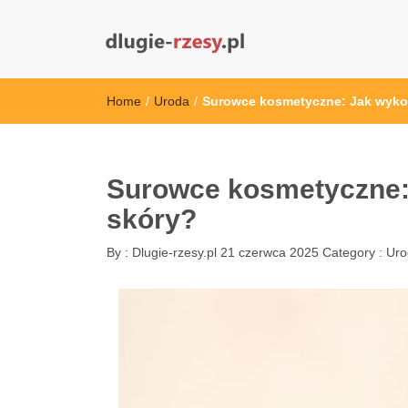
dlugie-rzesy.pl
Home
/
Uroda
/
Surowce kosmetyczne: Jak wykorz
Surowce kosmetyczne: 
skóry?
By :
Dlugie-rzesy.pl
21 czerwca 2025
Category :
Uro