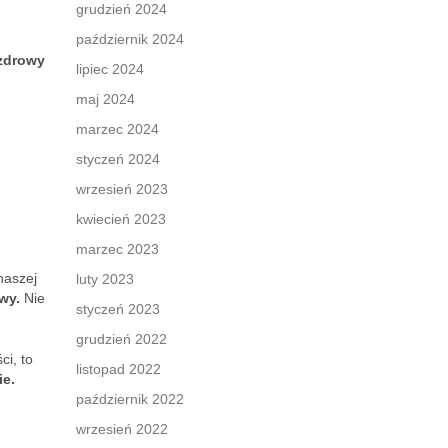
grudzień 2024
październik 2024
 zdrowy
lipiec 2024
maj 2024
marzec 2024
styczeń 2024
wrzesień 2023
kwiecień 2023
marzec 2023
naszej
luty 2023
wy.
Nie
styczeń 2023
grudzień 2022
ci, to
listopad 2022
ie.
październik 2022
wrzesień 2022