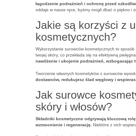
łagodzenie podrażnień i ochronę przed szkodli
oddaje w nasze ręce, byśmy mogli dbać o piękno i z
Jakie są korzyści z
kosmetycznych?
Wykorzystanie surowców kosmetycznych to sposób 
twojej skóry, co przekłada się na efektywną pielęgna
nawilżenie i ukojenie podrażnień, wzbogacając t
Tworzenie własnych kosmetyków z surowców wysokie
dostawców, redukujesz ślad węglowy i wspiera
Jak surowce kosmety
skóry i włosów?
Składniki kosmetyczne odgrywają kluczową rolę 
wzmocnienie i regenerację.
Niektóre z nich wspier