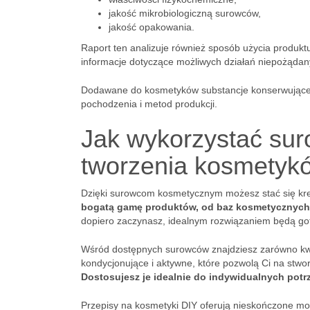
jakość mikrobiologiczną surowców,
jakość opakowania.
Raport ten analizuje również sposób użycia produktu,
informacje dotyczące możliwych działań niepożądan
Dodawane do kosmetyków substancje konserwujące, p
pochodzenia i metod produkcji.
Jak wykorzystać su
tworzenia kosmetyk
Dzięki surowcom kosmetycznym możesz stać się kr
bogatą gamę produktów, od baz kosmetycznych p
dopiero zaczynasz, idealnym rozwiązaniem będą go
Wśród dostępnych surowców znajdziesz zarówno kwas
kondycjonujące i aktywne, które pozwolą Ci na st
Dostosujesz je idealnie do indywidualnych potrz
Przepisy na kosmetyki DIY oferują nieskończone moż