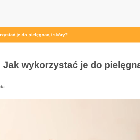
ystać je do pielęgnacji skóry?
Jak wykorzystać je do pielęgna
da