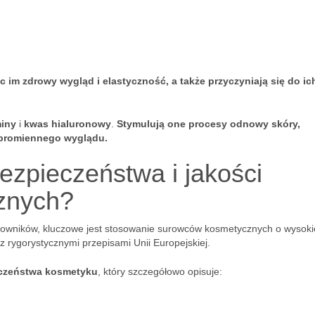
c im zdrowy wygląd i elastyczność, a także przyczyniają się do ic
miny
i
kwas hialuronowy
.
Stymulują one procesy odnowy skóry,
i promiennego wyglądu.
ezpieczeństwa i jakości
znych?
tkowników, kluczowe jest stosowanie surowców kosmetycznych o wysoki
z rygorystycznymi przepisami Unii Europejskiej.
eczeństwa kosmetyku
, który szczegółowo opisuje: