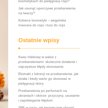
kosmetykach do pielęgnacji rzęs?
Jak usunąć uporczywe przebarwienia
na twarzy?
Kobiece kosmetyki – wegańska
mascara do rzęs i tusz do rzęs
Ostatnie wpisy
Kwas mlekowy w walce z
przebarwieniami: skuteczne działanie i
najczęstsze błędy stosowania
Ekstrakt z lukrecji na przebarwienia: jak
działa i kiedy warto go stosować w
pielęgnacji skóry
Przebarwienia po perfumach na
ubraniach i skórze: przyczyny, usuwanie
i zapobieganie błędom
SPF w ciąży: jak bezpiecznie chronić