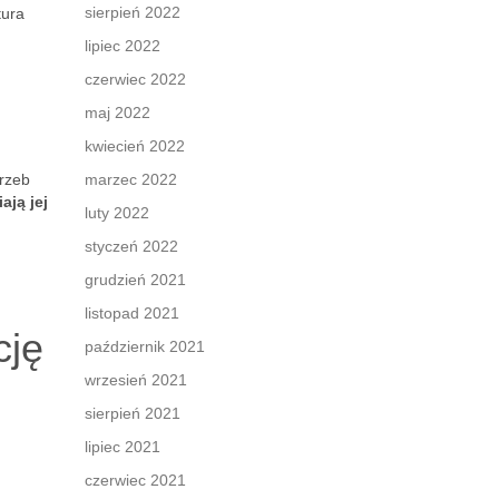
sierpień 2022
tura
lipiec 2022
czerwiec 2022
maj 2022
kwiecień 2022
rzeb
marzec 2022
ają jej
luty 2022
styczeń 2022
grudzień 2021
listopad 2021
cję
październik 2021
wrzesień 2021
sierpień 2021
lipiec 2021
czerwiec 2021