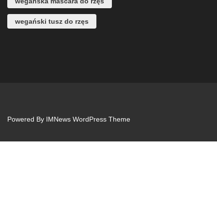
wegańska mascara do rzęs
wegański tusz do rzęs
Powered By
IMNews WordPress Theme