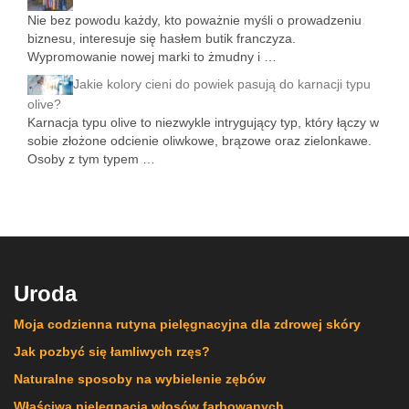
Nie bez powodu każdy, kto poważnie myśli o prowadzeniu
biznesu, interesuje się hasłem butik franczyza.
Wypromowanie nowej marki to żmudny i …
Jakie kolory cieni do powiek pasują do karnacji typu
olive?
Karnacja typu olive to niezwykle intrygujący typ, który łączy w
sobie złożone odcienie oliwkowe, brązowe oraz zielonkawe.
Osoby z tym typem …
Uroda
Moja codzienna rutyna pielęgnacyjna dla zdrowej skóry
Jak pozbyć się łamliwych rzęs?
Naturalne sposoby na wybielenie zębów
Właściwa pielęgnacja włosów farbowanych