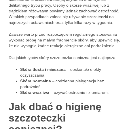
delikatnego trybu pracy. Osoby o skórze wrażliwej lub z
trądzikiem różowatym powinny jednak zachować ostrożność.
W takich przypadkach zaleca się używanie szczoteczki na
najniższych ustawieniach oraz tylko kilka razy w tygodniu.
Zawsze warto przed rozpoczęciem regularnego stosowania
wykonać próbę na małym fragmencie skóry, aby upewnić się,
że nie wystąpią żadne reakcje alergiczne ani podrażnienia.
Dla jakich typów skóry szczoteczka soniczna jest najlepsza:
Skóra tłusta i mieszana
– doskonałe efekty
oczyszczania.
Skóra normalna
– codzienna pielęgnacja bez
podrażnień.
Skóra wrażliwa
– używać ostrożnie i z umiarem.
Jak dbać o higienę
szczoteczki