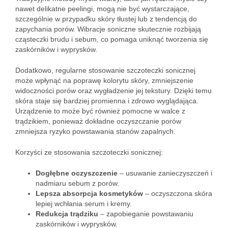
nawet delikatne peelingi, mogą nie być wystarczające,
szczególnie w przypadku skóry tłustej lub z tendencją do
zapychania porów. Wibracje soniczne skutecznie rozbijają
cząsteczki brudu i sebum, co pomaga uniknąć tworzenia się
zaskórników i wyprysków.
Dodatkowo, regularne stosowanie szczoteczki sonicznej
może wpłynąć na poprawę kolorytu skóry, zmniejszenie
widoczności porów oraz wygładzenie jej tekstury. Dzięki temu
skóra staje się bardziej promienna i zdrowo wyglądająca.
Urządzenie to może być również pomocne w walce z
trądzikiem, ponieważ dokładne oczyszczanie porów
zmniejsza ryzyko powstawania stanów zapalnych.
Korzyści ze stosowania szczoteczki sonicznej:
Dogłębne oczyszczenie
– usuwanie zanieczyszczeń i
nadmiaru sebum z porów.
Lepsza absorpcja kosmetyków
– oczyszczona skóra
lepiej wchłania serum i kremy.
Redukcja trądziku
– zapobieganie powstawaniu
zaskórników i wyprysków.