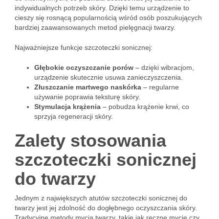
indywidualnych potrzeb skóry. Dzięki temu urządzenie to
cieszy się rosnącą popularnością wśród osób poszukujących
bardziej zaawansowanych metod pielęgnacji twarzy.
Najważniejsze funkcje szczoteczki sonicznej:
Głębokie oczyszczanie porów
– dzięki wibracjom,
urządzenie skutecznie usuwa zanieczyszczenia.
Złuszczanie martwego naskórka
– regularne
używanie poprawia teksturę skóry.
Stymulacja krążenia
– pobudza krążenie krwi, co
sprzyja regeneracji skóry.
Zalety stosowania
szczoteczki sonicznej
do twarzy
Jednym z największych atutów szczoteczki sonicznej do
twarzy jest jej zdolność do dogłębnego oczyszczania skóry.
Tradycyjne metody mycia twarzy, takie jak ręczne mycie czy