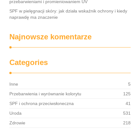
przebarwieniami i promieniowaniem UV
SPF w pielęgnacji skóry: jak działa wskaźnik ochrony i kiedy
naprawdę ma znaczenie
Najnowsze komentarze
Categories
Inne
5
Przebarwienia i wyrównanie kolorytu
125
SPF i ochrona przeciwsłoneczna
41
Uroda
531
Zdrowie
218