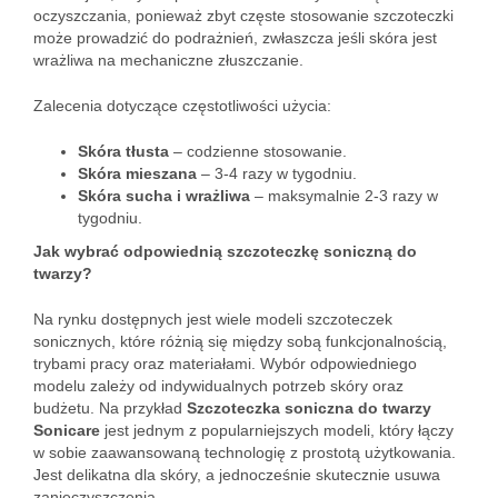
oczyszczania, ponieważ zbyt częste stosowanie szczoteczki
może prowadzić do podrażnień, zwłaszcza jeśli skóra jest
wrażliwa na mechaniczne złuszczanie.
Zalecenia dotyczące częstotliwości użycia:
Skóra tłusta
– codzienne stosowanie.
Skóra mieszana
– 3-4 razy w tygodniu.
Skóra sucha i wrażliwa
– maksymalnie 2-3 razy w
tygodniu.
Jak wybrać odpowiednią szczoteczkę soniczną do
twarzy?
Na rynku dostępnych jest wiele modeli szczoteczek
sonicznych, które różnią się między sobą funkcjonalnością,
trybami pracy oraz materiałami. Wybór odpowiedniego
modelu zależy od indywidualnych potrzeb skóry oraz
budżetu. Na przykład
Szczoteczka soniczna do twarzy
Sonicare
jest jednym z popularniejszych modeli, który łączy
w sobie zaawansowaną technologię z prostotą użytkowania.
Jest delikatna dla skóry, a jednocześnie skutecznie usuwa
zanieczyszczenia.