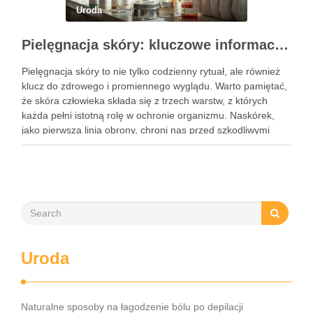
Uroda
Pielęgnacja skóry: kluczowe informacje i skuteczne metody
Pielęgnacja skóry to nie tylko codzienny rytuał, ale również
klucz do zdrowego i promiennego wyglądu. Warto pamiętać,
że skóra człowieka składa się z trzech warstw, z których
każda pełni istotną rolę w ochronie organizmu. Naskórek,
jako pierwsza linia obrony, chroni nas przed szkodliwymi
czynnikami zewnętrznymi, a nawilżająca skóra właściwa,
złożona …
Uroda
Naturalne sposoby na łagodzenie bólu po depilacji