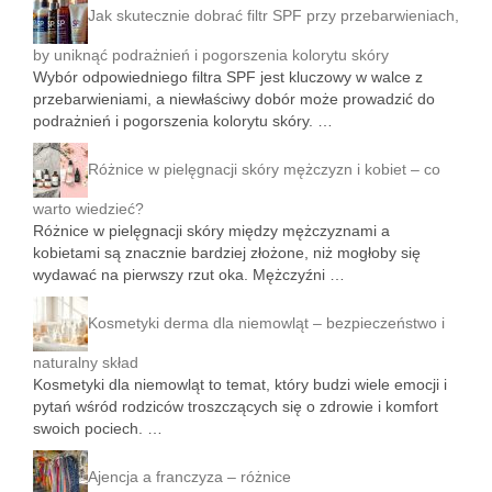
Jak skutecznie dobrać filtr SPF przy przebarwieniach,
by uniknąć podrażnień i pogorszenia kolorytu skóry
Wybór odpowiedniego filtra SPF jest kluczowy w walce z
przebarwieniami, a niewłaściwy dobór może prowadzić do
podrażnień i pogorszenia kolorytu skóry. …
Różnice w pielęgnacji skóry mężczyzn i kobiet – co
warto wiedzieć?
Różnice w pielęgnacji skóry między mężczyznami a
kobietami są znacznie bardziej złożone, niż mogłoby się
wydawać na pierwszy rzut oka. Mężczyźni …
Kosmetyki derma dla niemowląt – bezpieczeństwo i
naturalny skład
Kosmetyki dla niemowląt to temat, który budzi wiele emocji i
pytań wśród rodziców troszczących się o zdrowie i komfort
swoich pociech. …
Ajencja a franczyza – różnice