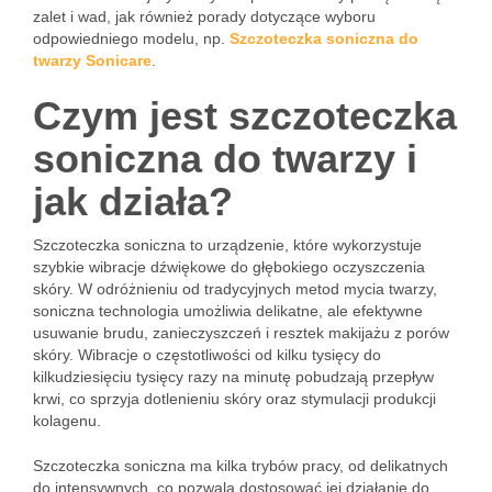
zalet i wad, jak również porady dotyczące wyboru
odpowiedniego modelu, np.
Szczoteczka soniczna do
twarzy Sonicare
.
Czym jest szczoteczka
soniczna do twarzy i
jak działa?
Szczoteczka soniczna to urządzenie, które wykorzystuje
szybkie wibracje dźwiękowe do głębokiego oczyszczenia
skóry. W odróżnieniu od tradycyjnych metod mycia twarzy,
soniczna technologia umożliwia delikatne, ale efektywne
usuwanie brudu, zanieczyszczeń i resztek makijażu z porów
skóry. Wibracje o częstotliwości od kilku tysięcy do
kilkudziesięciu tysięcy razy na minutę pobudzają przepływ
krwi, co sprzyja dotlenieniu skóry oraz stymulacji produkcji
kolagenu.
Szczoteczka soniczna ma kilka trybów pracy, od delikatnych
do intensywnych, co pozwala dostosować jej działanie do