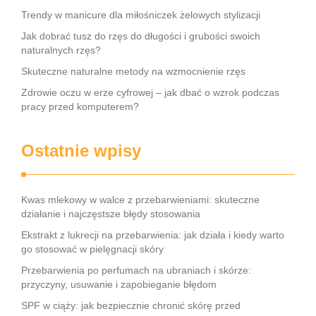
Trendy w manicure dla miłośniczek żelowych stylizacji
Jak dobrać tusz do rzęs do długości i grubości swoich
naturalnych rzęs?
Skuteczne naturalne metody na wzmocnienie rzęs
Zdrowie oczu w erze cyfrowej – jak dbać o wzrok podczas
pracy przed komputerem?
Ostatnie wpisy
Kwas mlekowy w walce z przebarwieniami: skuteczne
działanie i najczęstsze błędy stosowania
Ekstrakt z lukrecji na przebarwienia: jak działa i kiedy warto
go stosować w pielęgnacji skóry
Przebarwienia po perfumach na ubraniach i skórze:
przyczyny, usuwanie i zapobieganie błędom
SPF w ciąży: jak bezpiecznie chronić skórę przed