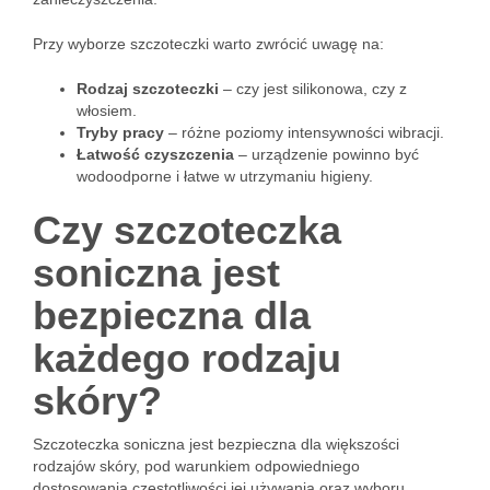
Przy wyborze szczoteczki warto zwrócić uwagę na:
Rodzaj szczoteczki
– czy jest silikonowa, czy z
włosiem.
Tryby pracy
– różne poziomy intensywności wibracji.
Łatwość czyszczenia
– urządzenie powinno być
wodoodporne i łatwe w utrzymaniu higieny.
Czy szczoteczka
soniczna jest
bezpieczna dla
każdego rodzaju
skóry?
Szczoteczka soniczna jest bezpieczna dla większości
rodzajów skóry, pod warunkiem odpowiedniego
dostosowania częstotliwości jej używania oraz wyboru