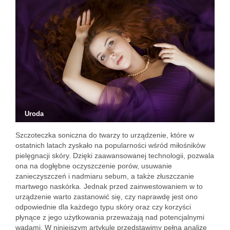
Uroda
Szczoteczka soniczna do twarzy to urządzenie, które w
ostatnich latach zyskało na popularności wśród miłośników
pielęgnacji skóry. Dzięki zaawansowanej technologii, pozwala
ona na dogłębne oczyszczenie porów, usuwanie
zanieczyszczeń i nadmiaru sebum, a także złuszczanie
martwego naskórka. Jednak przed zainwestowaniem w to
urządzenie warto zastanowić się, czy naprawdę jest ono
odpowiednie dla każdego typu skóry oraz czy korzyści
płynące z jego użytkowania przeważają nad potencjalnymi
wadami. W niniejszym artykule przedstawimy pełną analizę