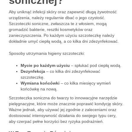
sonicznej?
Aby uniknąć infekcji skóry oraz zapewnić długą żywotność
urządzenia, należy regularnie dbać o jego czystość.
Szczoteczki soniczne, zwłaszcza te z włosiem, mogą
gromadzić bakterie, resztki kosmetyków oraz
zanieczyszczenia. Po każdym użyciu szczoteczkę należy
dokładnie umyć ciepłą wodą, a co kilka dni zdezynfekować.
Sposoby utrzymania higieny szczoteczki:
Mycie po każdym użyciu
– spłukać pod ciepłą wodą.
Dezynfekcja
– co kilka dni zdezynfekować
szczoteczkę.
Wymiana końcówki
– co kilka miesięcy wymień
końcówkę na nową.
Szczoteczka soniczna do twarzy to innowacyjne narzędzie
pielęgnacyjne, które może znacznie poprawić kondycję skóry.
Ważne jednak, aby używać jej zgodnie z zaleceniami oraz
dostosować intensywność działania do swojego typu cery,
aby czerpać pełne korzyści bez ryzyka podrażnień.