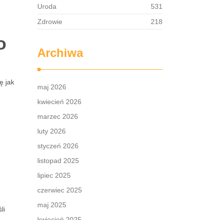
Uroda
531
Zdrowie
218
o
Archiwa
ę jak
maj 2026
kwiecień 2026
marzec 2026
luty 2026
styczeń 2026
listopad 2025
lipiec 2025
czerwiec 2025
maj 2025
li
kwiecień 2025