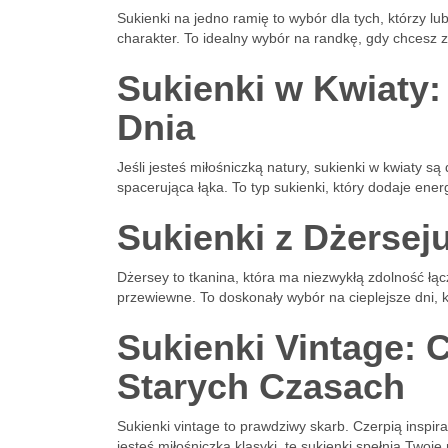
Sukienki na jedno ramię to wybór dla tych, którzy l
charakter. To idealny wybór na randkę, gdy chcesz
Sukienki w Kwiaty
Dnia
Jeśli jesteś miłośniczką natury, sukienki w kwiaty s
spacerująca łąka. To typ sukienki, który dodaje energ
Sukienki z Dżersej
Dżersey to tkanina, która ma niezwykłą zdolność łąc
przewiewne. To doskonały wybór na cieplejsze dni, k
Sukienki Vintage: 
Starych Czasach
Sukienki vintage to prawdziwy skarb. Czerpią inspir
jesteś miłośniczką klasyki, te sukienki spełnią Twoje