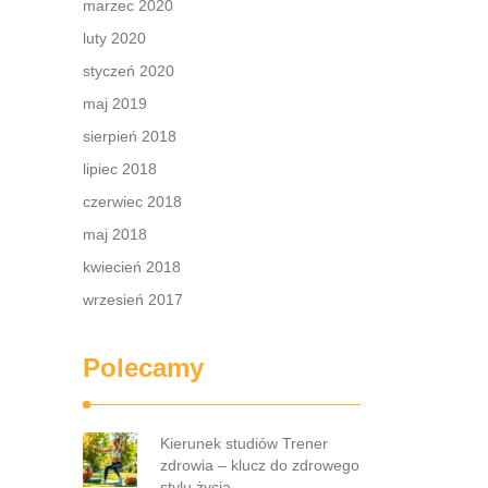
marzec 2020
luty 2020
styczeń 2020
maj 2019
sierpień 2018
lipiec 2018
czerwiec 2018
maj 2018
kwiecień 2018
wrzesień 2017
Polecamy
Kierunek studiów Trener
zdrowia – klucz do zdrowego
stylu życia