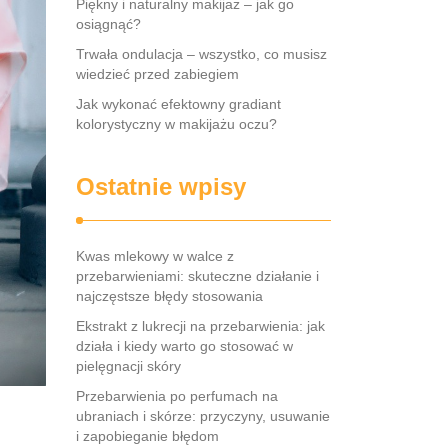
Piękny i naturalny makijaż – jak go
osiągnąć?
Trwała ondulacja – wszystko, co musisz
wiedzieć przed zabiegiem
Jak wykonać efektowny gradiant
kolorystyczny w makijażu oczu?
Ostatnie wpisy
Kwas mlekowy w walce z
przebarwieniami: skuteczne działanie i
najczęstsze błędy stosowania
Ekstrakt z lukrecji na przebarwienia: jak
działa i kiedy warto go stosować w
pielęgnacji skóry
Przebarwienia po perfumach na
ubraniach i skórze: przyczyny, usuwanie
i zapobieganie błędom