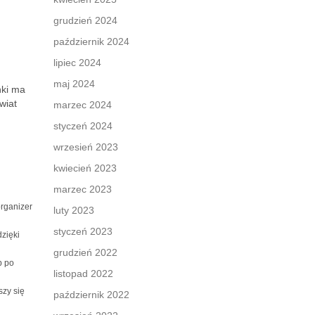
grudzień 2024
październik 2024
lipiec 2024
maj 2024
nki ma
wiat
marzec 2024
styczeń 2024
wrzesień 2023
kwiecień 2023
marzec 2023
organizer
luty 2023
styczeń 2023
dzięki
grudzień 2022
b po
listopad 2022
szy się
październik 2022