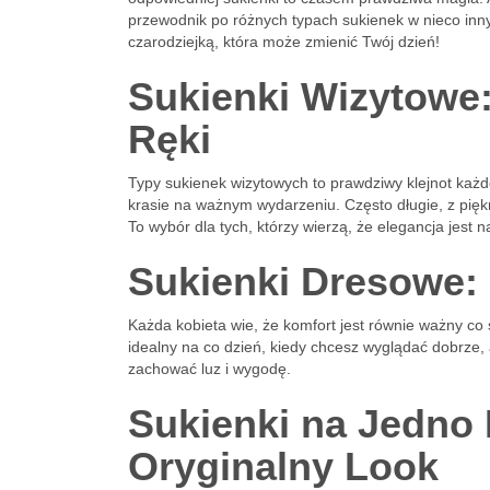
przewodnik po różnych typach sukienek w nieco inny
czarodziejką, która może zmienić Twój dzień!
Sukienki Wizytowe:
Ręki
Typy sukienek wizytowych to prawdziwy klejnot każd
krasie na ważnym wydarzeniu. Często długie, z piękn
To wybór dla tych, którzy wierzą, że elegancja jest n
Sukienki Dresowe: 
Każda kobieta wie, że komfort jest równie ważny co 
idealny na co dzień, kiedy chcesz wyglądać dobrze,
zachować luz i wygodę.
Sukienki na Jedno 
Oryginalny Look