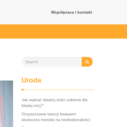
Współpraca i kontakt
Uroda
Jak wybrać idealny kolor sukienki dla
bladej cery?
Oczyszczanie twarzy kwasami:
skuteczna metoda na niedoskonałości