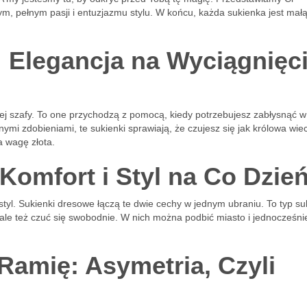
m, pełnym pasji i entuzjazmu stylu. W końcu, każda sukienka jest mał
 Elegancja na Wyciągnięc
ej szafy. To one przychodzą z pomocą, kiedy potrzebujesz zabłysnąć w
ymi zdobieniami, te sukienki sprawiają, że czujesz się jak królowa wie
a wagę złota.
Komfort i Styl na Co Dzie
styl. Sukienki dresowe łączą te dwie cechy w jednym ubraniu. To typ su
 ale też czuć się swobodnie. W nich można podbić miasto i jednocześni
Ramię: Asymetria, Czyli