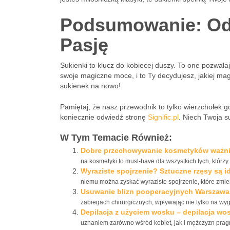
Podsumowanie: Od
Pasję
Sukienki to klucz do kobiecej duszy. To one pozwal
swoje magiczne moce, i to Ty decydujesz, jakiej ma
sukienek na nowo!
Pamiętaj, że nasz przewodnik to tylko wierzchołek g
koniecznie odwiedź stronę
Signific.pl
. Niech Twoja s
W Tym Temacie Również:
Dobre przechowywanie kosmetyków ważnie
na kosmetyki to must-have dla wszystkich tych, którz
Wyraziste spojrzenie? Sztuczne rzęsy są i
niemu można zyskać wyraziste spojrzenie, które zmien
Usuwanie blizn pooperacyjnych Warszawa.
zabiegach chirurgicznych, wpływając nie tylko na wyg
Depilacja z użyciem wosku – depilacja wo
uznaniem zarówno wśród kobiet, jak i mężczyzn pragną