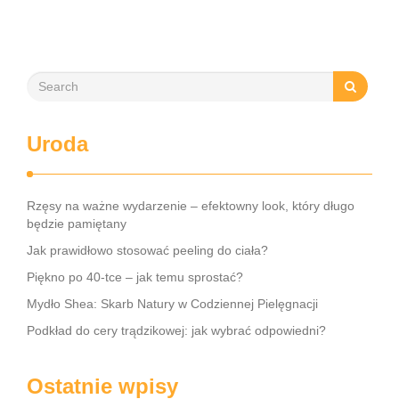
złożona …
Uroda
Rzęsy na ważne wydarzenie – efektowny look, który długo
będzie pamiętany
Jak prawidłowo stosować peeling do ciała?
Piękno po 40-tce – jak temu sprostać?
Mydło Shea: Skarb Natury w Codziennej Pielęgnacji
Podkład do cery trądzikowej: jak wybrać odpowiedni?
Ostatnie wpisy