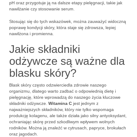
pH oraz przygotuje ją na dalsze etapy pielęgnacji, takie jak
nawilżanie czy stosowanie serum.
Stosując się do tych wskazówek, można zauważyć widoczną
poprawę kondycji skóry, która staje się zdrowsza, lepiej
nawilżona i promienna.
Jakie składniki
odżywcze są ważne dla
blasku skóry?
Blask skóry często odzwierciedla zdrowie naszego
organizmu, dlatego warto zadbać o odpowiednią dietę i
pielęgnację, które wprowadzą do naszego życia kluczowe
składniki odżywcze.
Witamina C
jest jednym z
najważniejszych składników, który nie tylko wspomaga
produkcję kolagenu, ale także działa jako silny antyoksydant,
ochraniając skórę przed szkodliwym wpływem wolnych
rodników. Można ją znaleźć w cytrusach, papryce, brokułach
oraz jagodach.