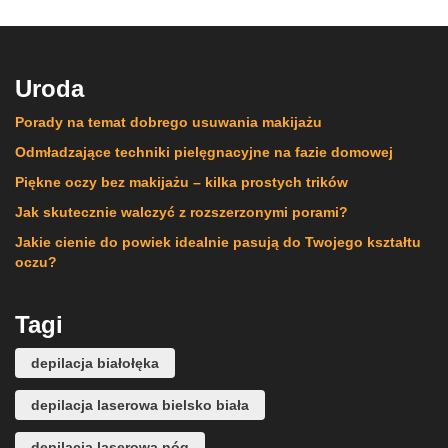
Uroda
Porady na temat dobrego usuwania makijażu
Odmładzające techniki pielęgnacyjne na fazie domowej
Piękne oczy bez makijażu – kilka prostych trików
Jak skutecznie walczyć z rozszerzonymi porami?
Jakie cienie do powiek idealnie pasują do Twojego kształtu
oczu?
Tagi
depilacja białołęka
depilacja laserowa bielsko biała
depilacja laserowa nóg