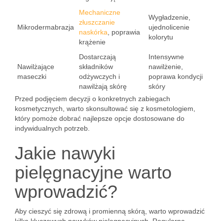
Mechaniczne
Wygładzenie,
złuszczanie
Mikrodermabrazja
ujednolicenie
naskórka
, poprawia
kolorytu
krążenie
Dostarczają
Intensywne
Nawilżające
składników
nawilżenie,
maseczki
odżywczych i
poprawa kondycji
nawilżają skórę
skóry
Przed podjęciem decyzji o konkretnych zabiegach
kosmetycznych, warto skonsultować się z kosmetologiem,
który pomoże dobrać najlepsze opcje dostosowane do
indywidualnych potrzeb.
Jakie nawyki
pielęgnacyjne warto
wprowadzić?
Aby cieszyć się zdrową i promienną skórą, warto wprowadzić