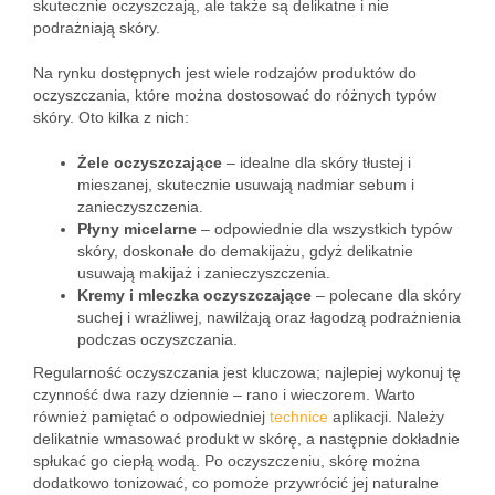
skutecznie oczyszczają, ale także są delikatne i nie
podrażniają skóry.
Na rynku dostępnych jest wiele rodzajów produktów do
oczyszczania, które można dostosować do różnych typów
skóry. Oto kilka z nich:
Żele oczyszczające
– idealne dla skóry tłustej i
mieszanej, skutecznie usuwają nadmiar sebum i
zanieczyszczenia.
Płyny micelarne
– odpowiednie dla wszystkich typów
skóry, doskonałe do demakijażu, gdyż delikatnie
usuwają makijaż i zanieczyszczenia.
Kremy i mleczka oczyszczające
– polecane dla skóry
suchej i wrażliwej, nawilżają oraz łagodzą podrażnienia
podczas oczyszczania.
Regularność oczyszczania jest kluczowa; najlepiej wykonuj tę
czynność dwa razy dziennie – rano i wieczorem. Warto
również pamiętać o odpowiedniej
technice
aplikacji. Należy
delikatnie wmasować produkt w skórę, a następnie dokładnie
spłukać go ciepłą wodą. Po oczyszczeniu, skórę można
dodatkowo tonizować, co pomoże przywrócić jej naturalne