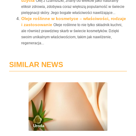
użycia
Olej z czarnuszki, znany od wieków jako naturalny
eliksir zdrowia, zdobywa coraz większą popularność w świecie
pielęgnacji skóry. Jego bogate właściwości nawilżające...
Oleje roślinne w kosmetyce – właściwości, rodzaje
i zastosowanie
Oleje roślinne to nie tylko składnik kuchni,
ale również prawdziwy skarb w świecie kosmetyków. Dzięki
swoim unikalnym właściwościom, takim jak nawilżenie,
regeneracja...
SIMILAR NEWS
Uroda