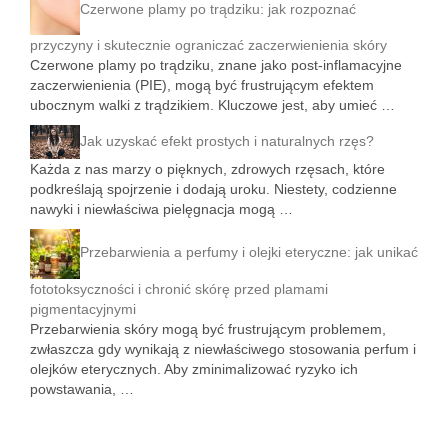
Czerwone plamy po trądziku: jak rozpoznać
przyczyny i skutecznie ograniczać zaczerwienienia skóry
Czerwone plamy po trądziku, znane jako post-inflamacyjne
zaczerwienienia (PIE), mogą być frustrującym efektem
ubocznym walki z trądzikiem. Kluczowe jest, aby umieć …
Jak uzyskać efekt prostych i naturalnych rzęs?
Każda z nas marzy o pięknych, zdrowych rzęsach, które
podkreślają spojrzenie i dodają uroku. Niestety, codzienne
nawyki i niewłaściwa pielęgnacja mogą …
Przebarwienia a perfumy i olejki eteryczne: jak unikać
fototoksyczności i chronić skórę przed plamami
pigmentacyjnymi
Przebarwienia skóry mogą być frustrującym problemem,
zwłaszcza gdy wynikają z niewłaściwego stosowania perfum i
olejków eterycznych. Aby zminimalizować ryzyko ich
powstawania, …