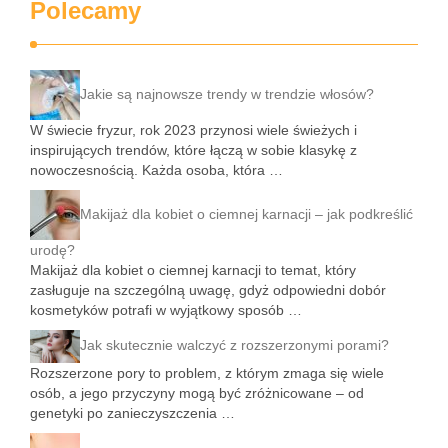
Polecamy
Jakie są najnowsze trendy w trendzie włosów?
W świecie fryzur, rok 2023 przynosi wiele świeżych i
inspirujących trendów, które łączą w sobie klasykę z
nowoczesnością. Każda osoba, która …
Makijaż dla kobiet o ciemnej karnacji – jak podkreślić
urodę?
Makijaż dla kobiet o ciemnej karnacji to temat, który
zasługuje na szczególną uwagę, gdyż odpowiedni dobór
kosmetyków potrafi w wyjątkowy sposób …
Jak skutecznie walczyć z rozszerzonymi porami?
Rozszerzone pory to problem, z którym zmaga się wiele
osób, a jego przyczyny mogą być zróżnicowane – od
genetyki po zanieczyszczenia …