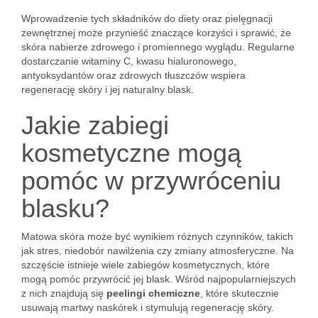
Wprowadzenie tych składników do diety oraz pielęgnacji
zewnętrznej może przynieść znaczące korzyści i sprawić, że
skóra nabierze zdrowego i promiennego wyglądu. Regularne
dostarczanie witaminy C, kwasu hialuronowego,
antyoksydantów oraz zdrowych tłuszczów wspiera
regenerację skóry i jej naturalny blask.
Jakie zabiegi
kosmetyczne mogą
pomóc w przywróceniu
blasku?
Matowa skóra może być wynikiem różnych czynników, takich
jak stres, niedobór nawilżenia czy zmiany atmosferyczne. Na
szczęście istnieje wiele zabiegów kosmetycznych, które
mogą pomóc przywrócić jej blask. Wśród najpopularniejszych
z nich znajdują się
peelingi chemiczne
, które skutecznie
usuwają martwy naskórek i stymulują regenerację skóry.