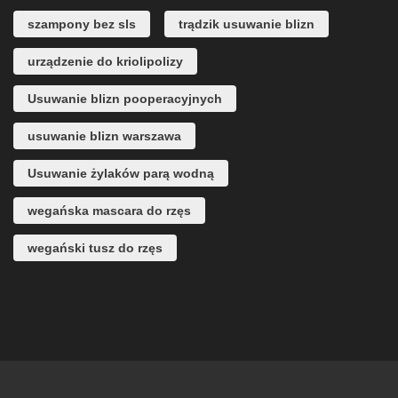
szampony bez sls
trądzik usuwanie blizn
urządzenie do kriolipolizy
Usuwanie blizn pooperacyjnych
usuwanie blizn warszawa
Usuwanie żylaków parą wodną
wegańska mascara do rzęs
wegański tusz do rzęs