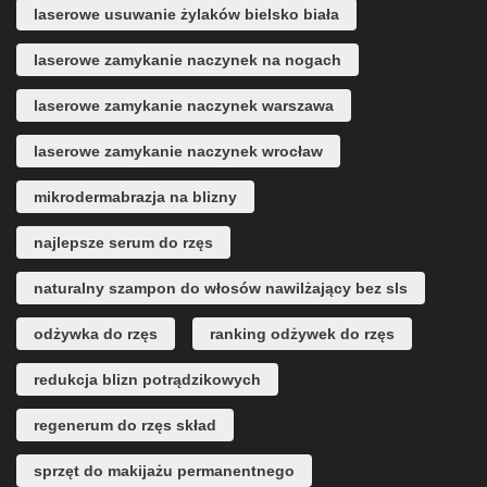
laserowe usuwanie żylaków bielsko biała
laserowe zamykanie naczynek na nogach
laserowe zamykanie naczynek warszawa
laserowe zamykanie naczynek wrocław
mikrodermabrazja na blizny
najlepsze serum do rzęs
naturalny szampon do włosów nawilżający bez sls
odżywka do rzęs
ranking odżywek do rzęs
redukcja blizn potrądzikowych
regenerum do rzęs skład
sprzęt do makijażu permanentnego