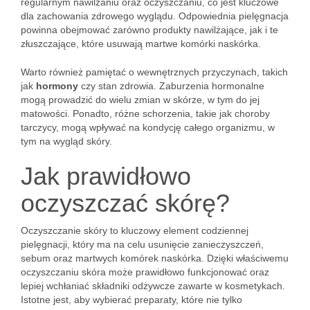
regularnym nawilżaniu oraz oczyszczaniu, co jest kluczowe
dla zachowania zdrowego wyglądu. Odpowiednia pielęgnacja
powinna obejmować zarówno produkty nawilżające, jak i te
złuszczające, które usuwają martwe komórki naskórka.
Warto również pamiętać o wewnętrznych przyczynach, takich
jak
hormony
czy stan zdrowia. Zaburzenia hormonalne
mogą prowadzić do wielu zmian w skórze, w tym do jej
matowości. Ponadto, różne schorzenia, takie jak choroby
tarczycy, mogą wpływać na kondycję całego organizmu, w
tym na wygląd skóry.
Jak prawidłowo
oczyszczać skórę?
Oczyszczanie skóry to kluczowy element codziennej
pielęgnacji, który ma na celu usunięcie zanieczyszczeń,
sebum oraz martwych komórek naskórka. Dzięki właściwemu
oczyszczaniu skóra może prawidłowo funkcjonować oraz
lepiej wchłaniać składniki odżywcze zawarte w kosmetykach.
Istotne jest, aby wybierać preparaty, które nie tylko