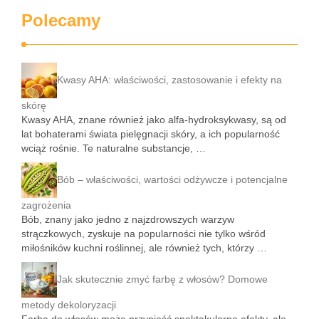
Polecamy
Kwasy AHA: właściwości, zastosowanie i efekty na
skórę
Kwasy AHA, znane również jako alfa-hydroksykwasy, są od
lat bohaterami świata pielęgnacji skóry, a ich popularność
wciąż rośnie. Te naturalne substancje, …
Bób – właściwości, wartości odżywcze i potencjalne
zagrożenia
Bób, znany jako jedno z najzdrowszych warzyw
strączkowych, zyskuje na popularności nie tylko wśród
miłośników kuchni roślinnej, ale również tych, którzy …
Jak skutecznie zmyć farbę z włosów? Domowe
metody dekoloryzacji