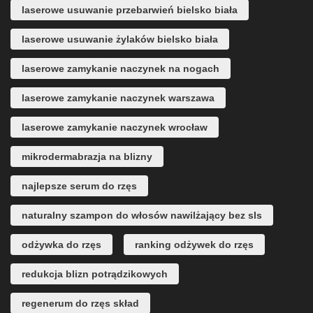
laserowe usuwanie przebarwień bielsko biała
laserowe usuwanie żylaków bielsko biała
laserowe zamykanie naczynek na nogach
laserowe zamykanie naczynek warszawa
laserowe zamykanie naczynek wrocław
mikrodermabrazja na blizny
najlepsze serum do rzęs
naturalny szampon do włosów nawilżający bez sls
odżywka do rzęs
ranking odżywek do rzęs
redukcja blizn potrądzikowych
regenerum do rzęs skład