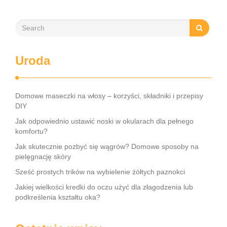
Uroda
Domowe maseczki na włosy – korzyści, składniki i przepisy
DIY
Jak odpowiednio ustawić noski w okularach dla pełnego
komfortu?
Jak skutecznie pozbyć się wągrów? Domowe sposoby na
pielęgnację skóry
Sześć prostych trików na wybielenie żółtych paznokci
Jakiej wielkości kredki do oczu użyć dla złagodzenia lub
podkreślenia kształtu oka?