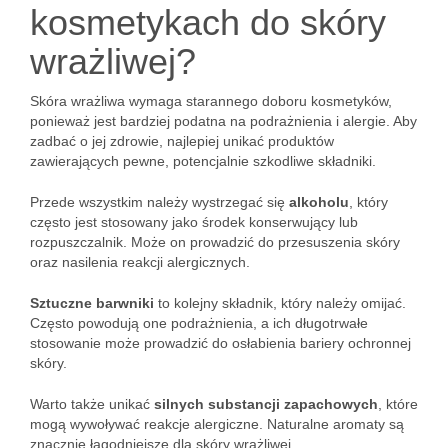
kosmetykach do skóry
wrażliwej?
Skóra wrażliwa wymaga starannego doboru kosmetyków,
ponieważ jest bardziej podatna na podrażnienia i alergie. Aby
zadbać o jej zdrowie, najlepiej unikać produktów
zawierających pewne, potencjalnie szkodliwe składniki.
Przede wszystkim należy wystrzegać się
alkoholu
, który
często jest stosowany jako środek konserwujący lub
rozpuszczalnik. Może on prowadzić do przesuszenia skóry
oraz nasilenia reakcji alergicznych.
Sztuczne barwniki
to kolejny składnik, który należy omijać.
Często powodują one podrażnienia, a ich długotrwałe
stosowanie może prowadzić do osłabienia bariery ochronnej
skóry.
Warto także unikać
silnych substancji zapachowych
, które
mogą wywoływać reakcje alergiczne. Naturalne aromaty są
znacznie łagodniejsze dla skóry wrażliwej.