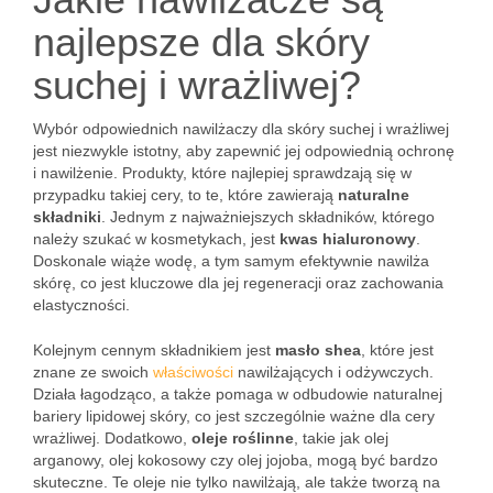
najlepsze dla skóry
suchej i wrażliwej?
Wybór odpowiednich nawilżaczy dla skóry suchej i wrażliwej
jest niezwykle istotny, aby zapewnić jej odpowiednią ochronę
i nawilżenie. Produkty, które najlepiej sprawdzają się w
przypadku takiej cery, to te, które zawierają
naturalne
składniki
. Jednym z najważniejszych składników, którego
należy szukać w kosmetykach, jest
kwas hialuronowy
.
Doskonale wiąże wodę, a tym samym efektywnie nawilża
skórę, co jest kluczowe dla jej regeneracji oraz zachowania
elastyczności.
Kolejnym cennym składnikiem jest
masło shea
, które jest
znane ze swoich
właściwości
nawilżających i odżywczych.
Działa łagodząco, a także pomaga w odbudowie naturalnej
bariery lipidowej skóry, co jest szczególnie ważne dla cery
wrażliwej. Dodatkowo,
oleje roślinne
, takie jak olej
arganowy, olej kokosowy czy olej jojoba, mogą być bardzo
skuteczne. Te oleje nie tylko nawilżają, ale także tworzą na