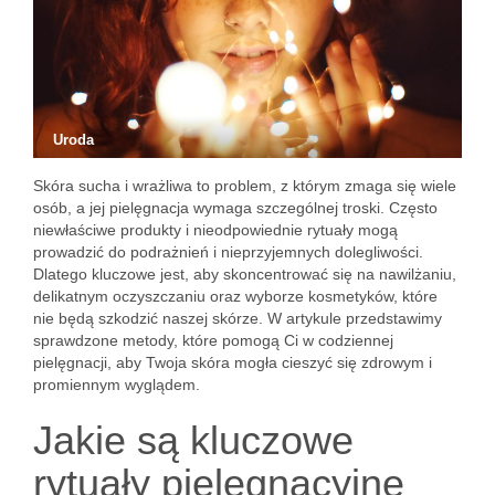
Uroda
Skóra sucha i wrażliwa to problem, z którym zmaga się wiele
osób, a jej pielęgnacja wymaga szczególnej troski. Często
niewłaściwe produkty i nieodpowiednie rytuały mogą
prowadzić do podrażnień i nieprzyjemnych dolegliwości.
Dlatego kluczowe jest, aby skoncentrować się na nawilżaniu,
delikatnym oczyszczaniu oraz wyborze kosmetyków, które
nie będą szkodzić naszej skórze. W artykule przedstawimy
sprawdzone metody, które pomogą Ci w codziennej
pielęgnacji, aby Twoja skóra mogła cieszyć się zdrowym i
promiennym wyglądem.
Jakie są kluczowe
rytuały pielęgnacyjne