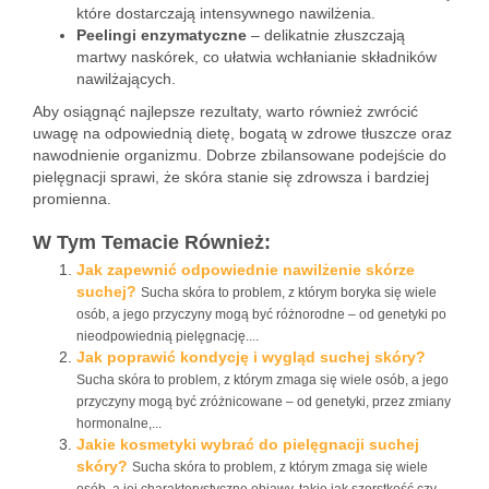
które dostarczają intensywnego nawilżenia.
Peelingi enzymatyczne
– delikatnie złuszczają
martwy naskórek, co ułatwia wchłanianie składników
nawilżających.
Aby osiągnąć najlepsze rezultaty, warto również zwrócić
uwagę na odpowiednią dietę, bogatą w zdrowe tłuszcze oraz
nawodnienie organizmu. Dobrze zbilansowane podejście do
pielęgnacji sprawi, że skóra stanie się zdrowsza i bardziej
promienna.
W Tym Temacie Również:
Jak zapewnić odpowiednie nawilżenie skórze
suchej?
Sucha skóra to problem, z którym boryka się wiele
osób, a jego przyczyny mogą być różnorodne – od genetyki po
nieodpowiednią pielęgnację....
Jak poprawić kondycję i wygląd suchej skóry?
Sucha skóra to problem, z którym zmaga się wiele osób, a jego
przyczyny mogą być zróżnicowane – od genetyki, przez zmiany
hormonalne,...
Jakie kosmetyki wybrać do pielęgnacji suchej
skóry?
Sucha skóra to problem, z którym zmaga się wiele