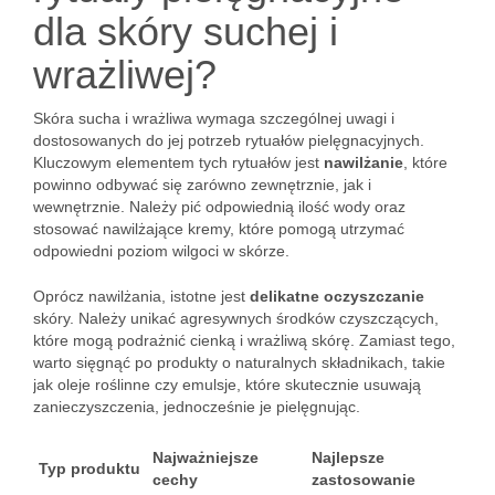
dla skóry suchej i
wrażliwej?
Skóra sucha i wrażliwa wymaga szczególnej uwagi i
dostosowanych do jej potrzeb rytuałów pielęgnacyjnych.
Kluczowym elementem tych rytuałów jest
nawilżanie
, które
powinno odbywać się zarówno zewnętrznie, jak i
wewnętrznie. Należy pić odpowiednią ilość wody oraz
stosować nawilżające kremy, które pomogą utrzymać
odpowiedni poziom wilgoci w skórze.
Oprócz nawilżania, istotne jest
delikatne oczyszczanie
skóry. Należy unikać agresywnych środków czyszczących,
które mogą podrażnić cienką i wrażliwą skórę. Zamiast tego,
warto sięgnąć po produkty o naturalnych składnikach, takie
jak oleje roślinne czy emulsje, które skutecznie usuwają
zanieczyszczenia, jednocześnie je pielęgnując.
Najważniejsze
Najlepsze
Typ produktu
cechy
zastosowanie