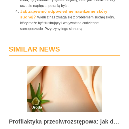
osób, a jej charakterystyczne objawy, takie jak szorstkość czy
uczucie napięcia, potrafią być...
Jak zapewnić odpowiednie nawilżenie skóry
suchej?
Wielu z nas zmaga się z problemem suchej skóry,
który może być frustrujący i wpływać na codzienne
samopoczucie. Przyczyny tego stanu są...
SIMILAR NEWS
Uroda
Profilaktyka przeciwrozstępowa: jak dbać o skórę skutecznie?