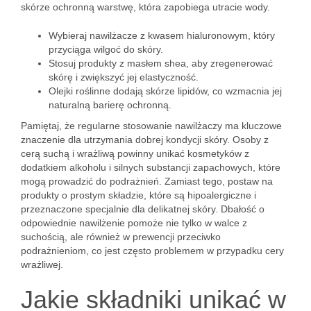
skórze ochronną warstwę, która zapobiega utracie wody.
Wybieraj nawilżacze z kwasem hialuronowym, który
przyciąga wilgoć do skóry.
Stosuj produkty z masłem shea, aby zregenerować
skórę i zwiększyć jej elastyczność.
Olejki roślinne dodają skórze lipidów, co wzmacnia jej
naturalną barierę ochronną.
Pamiętaj, że regularne stosowanie nawilżaczy ma kluczowe
znaczenie dla utrzymania dobrej kondycji skóry. Osoby z
cerą suchą i wrażliwą powinny unikać kosmetyków z
dodatkiem alkoholu i silnych substancji zapachowych, które
mogą prowadzić do podrażnień. Zamiast tego, postaw na
produkty o prostym składzie, które są hipoalergiczne i
przeznaczone specjalnie dla delikatnej skóry. Dbałość o
odpowiednie nawilżenie pomoże nie tylko w walce z
suchością, ale również w prewencji przeciwko
podrażnieniom, co jest często problemem w przypadku cery
wrażliwej.
Jakie składniki unikać w