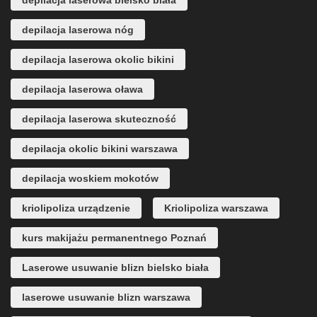
depilacja laserowa bielsko biała
depilacja laserowa nóg
depilacja laserowa okolic bikini
depilacja laserowa oława
depilacja laserowa skuteczność
depilacja okolic bikini warszawa
depilacja woskiem mokotów
kriolipoliza urządzenie
Kriolipoliza warszawa
kurs makijażu permanentnego Poznań
Laserowe usuwanie blizn bielsko biała
laserowe usuwanie blizn warszawa