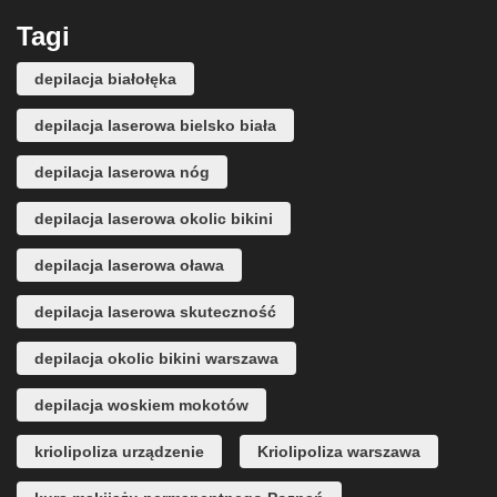
Tagi
depilacja białołęka
depilacja laserowa bielsko biała
depilacja laserowa nóg
depilacja laserowa okolic bikini
depilacja laserowa oława
depilacja laserowa skuteczność
depilacja okolic bikini warszawa
depilacja woskiem mokotów
kriolipoliza urządzenie
Kriolipoliza warszawa