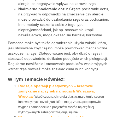
alergie, co negatywnie wpływa na zdrowie rzęs.
Nadmierne pocieranie oczu:
Częste pocieranie oczu,
na przykład w odpowiedzi na zmęczenie czy alergie,
może prowadzić do uszkodzenia rzęs oraz podrażnień.
Inne metody radzenia sobie z tego typu
nieprzyjemnościami, jak np. stosowanie kropli
nawilżających, mogą okazać się bardziej korzystne.
Pomocne może być także ograniczenie użycia zalotki, która,
jeśli stosowana zbyt często, może powodować mechaniczne
uszkodzenia rzęs. Dlatego ważne jest, aby dbać o rzęsy i
stosować odpowiednie, delikatne podejście w ich pielęgnacji.
Regularne nawilżanie i stosowanie produktów wspierających
wzrost rzęs również może zdziałać cuda w ich kondycji.
W Tym Temacie Również:
Rodzaje operacji plastycznych – laserowe
zamykanie naczynek na nogach Warszawa,
Wrocław
Współczesna chirurgia plastyczna oferuje szereg
innowacyjnych rozwiązań, które mogą znacząco poprawić
wygląd i samopoczucie pacjentów. Wśród najczęściej
wykonywanych zabiegów znajdują się nie...