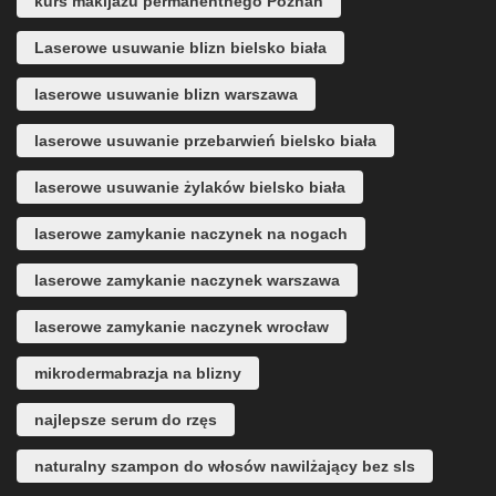
kurs makijażu permanentnego Poznań
Laserowe usuwanie blizn bielsko biała
laserowe usuwanie blizn warszawa
laserowe usuwanie przebarwień bielsko biała
laserowe usuwanie żylaków bielsko biała
laserowe zamykanie naczynek na nogach
laserowe zamykanie naczynek warszawa
laserowe zamykanie naczynek wrocław
mikrodermabrazja na blizny
najlepsze serum do rzęs
naturalny szampon do włosów nawilżający bez sls