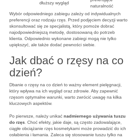
dłuższy wygląd
naturalność
Wybór odpowiedniego zabiegu zależy od indywidualnych
preferencji oraz rodzaju rzęs. Przed podjęciem decyzji warto
skonsultować się ze specjalistą, który pomoże dobrać
najodpowiedniejszą metodę, dostosowaną do potrzeb
klienta. Odpowiednio wykonane zabiegi mogą nie tylko
upiększyć, ale także dodać pewności siebie.
Jak dbać o rzęsy na co
dzień?
Dbanie o rzęsy na co dzień to ważny element pielęgnacji,
który wpływa na ich wygląd oraz zdrowie. Aby zapewnić
rzęsom optymalne warunki, warto zwrócić uwagę na kilka
kluczowych aspektów.
Po pierwsze, należy unikać
nadmiernego używania tuszu
do rzęs
. Choć efekty, jakie daje, są często zadowalające,
ciągłe obciążanie rzęs kosmetykami może prowadzić do ich
osłabienia i łamania. Zaleca się stosowanie tuszu tylko na