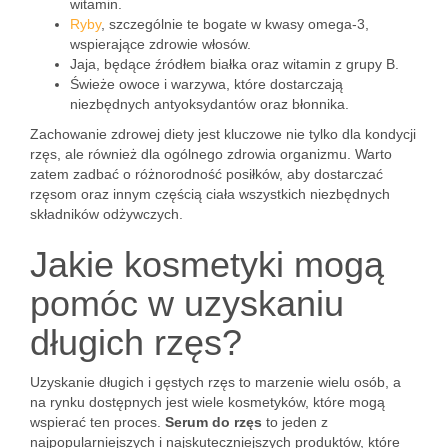
witamin.
Ryby
, szczególnie te bogate w kwasy omega-3,
wspierające zdrowie włosów.
Jaja, będące źródłem białka oraz witamin z grupy B.
Świeże owoce i warzywa, które dostarczają
niezbędnych antyoksydantów oraz błonnika.
Zachowanie zdrowej diety jest kluczowe nie tylko dla kondycji
rzęs, ale również dla ogólnego zdrowia organizmu. Warto
zatem zadbać o różnorodność posiłków, aby dostarczać
rzęsom oraz innym częścią ciała wszystkich niezbędnych
składników odżywczych.
Jakie kosmetyki mogą
pomóc w uzyskaniu
długich rzęs?
Uzyskanie długich i gęstych rzęs to marzenie wielu osób, a
na rynku dostępnych jest wiele kosmetyków, które mogą
wspierać ten proces.
Serum do rzęs
to jeden z
najpopularniejszych i najskuteczniejszych produktów, które