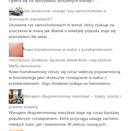
Opiera się na spożywaniu pożywnych koktajli i …
Jak skutecznie usunąć rysy samochodowe w
domowych warunkach?
Usuwanie rys samochodowych to temat, który zyskuje na
znaczeniu w miarę jak dbanie o estetykę pojazdu staje się
priorytetem dla wielu …
Kwas traneksamowy w walce z przebarwieniami:
mechanizm działania, łączenie składników i najczęstsze
błędy stosowania
Kwas traneksamowy cieszy się coraz większą popularnością
w kosmetologii jako skuteczne rozwiązanie w walce z
przebarwieniami. Jego działanie polega na hamowaniu …
Wynajem długoterminowy mieszkań – zalety, koszty i
prawne aspekty
Wynajem długoterminowy mieszkań staje się coraz bardziej
popularnym rozwiązaniem, które przyciąga uwagę zarówno
młodych ludzi, jak i inwestorów. W obliczu rosnących …