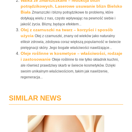
Walka ze zmarszczkami – redukcja blizn
potrądzikowych. Laserowe usuwanie blizn Bielsko
Biała
Zmarszczki i blizny potrądzikowe to problemy, które
dotykają wielu z nas, często wpływając na pewność siebie i
jakość życia. Blizny, będące efektem...
Olej z czarnuszki na twarz – korzyści i sposób
użycia
Olej z czarnuszki, znany od wieków jako naturalny
eliksir zdrowia, zdobywa coraz większą popularność w świecie
pielęgnacji skóry. Jego bogate właściwości nawilżające...
Oleje roślinne w kosmetyce – właściwości, rodzaje
i zastosowanie
Oleje roślinne to nie tylko składnik kuchni,
ale również prawdziwy skarb w świecie kosmetyków. Dzięki
swoim unikalnym właściwościom, takim jak nawilżenie,
regeneracja...
SIMILAR NEWS