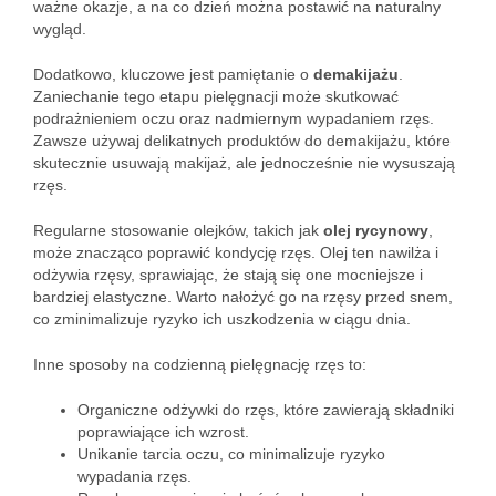
ważne okazje, a na co dzień można postawić na naturalny
wygląd.
Dodatkowo, kluczowe jest pamiętanie o
demakijażu
.
Zaniechanie tego etapu pielęgnacji może skutkować
podrażnieniem oczu oraz nadmiernym wypadaniem rzęs.
Zawsze używaj delikatnych produktów do demakijażu, które
skutecznie usuwają makijaż, ale jednocześnie nie wysuszają
rzęs.
Regularne stosowanie olejków, takich jak
olej rycynowy
,
może znacząco poprawić kondycję rzęs. Olej ten nawilża i
odżywia rzęsy, sprawiając, że stają się one mocniejsze i
bardziej elastyczne. Warto nałożyć go na rzęsy przed snem,
co zminimalizuje ryzyko ich uszkodzenia w ciągu dnia.
Inne sposoby na codzienną pielęgnację rzęs to:
Organiczne odżywki do rzęs, które zawierają składniki
poprawiające ich wzrost.
Unikanie tarcia oczu, co minimalizuje ryzyko
wypadania rzęs.