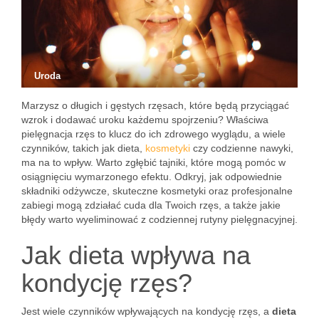
Uroda
Marzysz o długich i gęstych rzęsach, które będą przyciągać
wzrok i dodawać uroku każdemu spojrzeniu? Właściwa
pielęgnacja rzęs to klucz do ich zdrowego wyglądu, a wiele
czynników, takich jak dieta,
kosmetyki
czy codzienne nawyki,
ma na to wpływ. Warto zgłębić tajniki, które mogą pomóc w
osiągnięciu wymarzonego efektu. Odkryj, jak odpowiednie
składniki odżywcze, skuteczne kosmetyki oraz profesjonalne
zabiegi mogą zdziałać cuda dla Twoich rzęs, a także jakie
błędy warto wyeliminować z codziennej rutyny pielęgnacyjnej.
Jak dieta wpływa na
kondycję rzęs?
Jest wiele czynników wpływających na kondycję rzęs, a
dieta