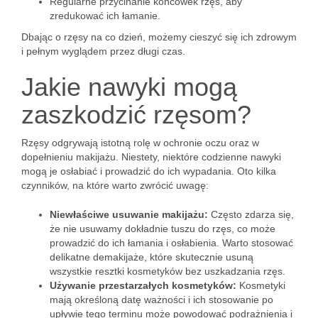
Regularne przycinanie końcówek rzęs, aby
zredukować ich łamanie.
Dbając o rzęsy na co dzień, możemy cieszyć się ich zdrowym
i pełnym wyglądem przez długi czas.
Jakie nawyki mogą
zaszkodzić rzęsom?
Rzęsy odgrywają istotną rolę w ochronie oczu oraz w
dopełnieniu makijażu. Niestety, niektóre codzienne nawyki
mogą je osłabiać i prowadzić do ich wypadania. Oto kilka
czynników, na które warto zwrócić uwagę:
Niewłaściwe usuwanie makijażu:
Często zdarza się,
że nie usuwamy dokładnie tuszu do rzęs, co może
prowadzić do ich łamania i osłabienia. Warto stosować
delikatne demakijaże, które skutecznie usuną
wszystkie resztki kosmetyków bez uszkadzania rzęs.
Używanie przestarzałych kosmetyków:
Kosmetyki
mają określoną datę ważności i ich stosowanie po
upływie tego terminu może powodować podrażnienia i