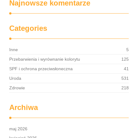
Najnowsze komentarze
Categories
Inne
5
Przebarwienia i wyrównanie kolorytu
125
SPF i ochrona przeciwsłoneczna
41
Uroda
531
Zdrowie
218
Archiwa
maj 2026