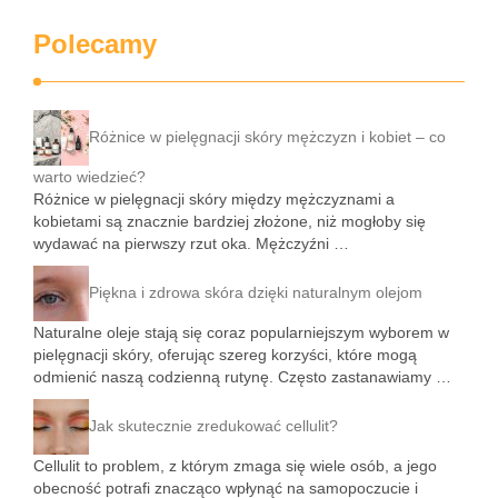
Polecamy
Różnice w pielęgnacji skóry mężczyzn i kobiet – co
warto wiedzieć?
Różnice w pielęgnacji skóry między mężczyznami a
kobietami są znacznie bardziej złożone, niż mogłoby się
wydawać na pierwszy rzut oka. Mężczyźni …
Piękna i zdrowa skóra dzięki naturalnym olejom
Naturalne oleje stają się coraz popularniejszym wyborem w
pielęgnacji skóry, oferując szereg korzyści, które mogą
odmienić naszą codzienną rutynę. Często zastanawiamy …
Jak skutecznie zredukować cellulit?
Cellulit to problem, z którym zmaga się wiele osób, a jego
obecność potrafi znacząco wpłynąć na samopoczucie i