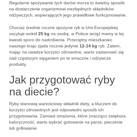
Regularne spożywanie tych darów morza to świetny sposób
na dostarczenie organizmowi niezbędnych składników
odżywczych, wspierających jego prawidłowe funkcjonowanie.
Chociaż średnie roczne spożycie ryb w Unii Europejskiej
oscyluje wokół
25 kg
na osobę, w Polsce wciąż mamy w tej
kwestii sporo do nadrobienia. Przeciętny mieszkaniec
naszego kraju zjada rocznie jedynie
12-14 kg
ryb. Zatem,
mając na uwadze korzyści zdrowotne, warto zastanowić się
nad częstszym sięganiem po te smaczne i odżywcze
produkty.
Jak przygotować ryby
na diecie?
Ryby stanowią wartościowy składnik diety, a kluczem do
korzyści zdrowotnych jest odpowiedni sposób ich
przygotowania. Zamiast smażenia, które znacząco zwiększa
kaloryczność, warto wybrać gotowanie na parze, pieczenie
lub grillowanie.