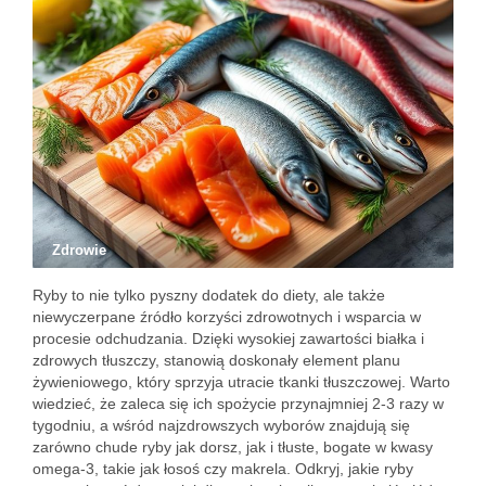
Zdrowie
Ryby to nie tylko pyszny dodatek do diety, ale także
niewyczerpane źródło korzyści zdrowotnych i wsparcia w
procesie odchudzania. Dzięki wysokiej zawartości białka i
zdrowych tłuszczy, stanowią doskonały element planu
żywieniowego, który sprzyja utracie tkanki tłuszczowej. Warto
wiedzieć, że zaleca się ich spożycie przynajmniej 2-3 razy w
tygodniu, a wśród najzdrowszych wyborów znajdują się
zarówno chude ryby jak dorsz, jak i tłuste, bogate w kwasy
omega-3, takie jak łosoś czy makrela. Odkryj, jakie ryby