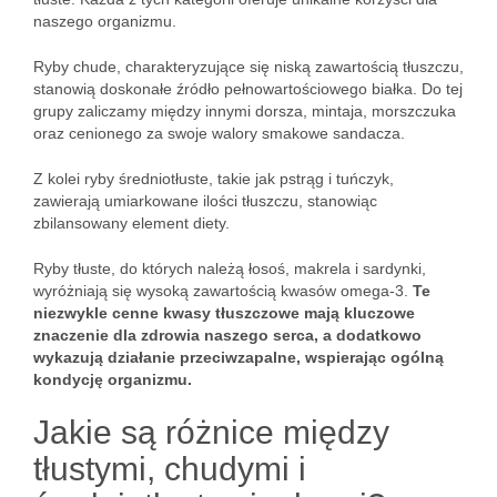
naszego organizmu.
Ryby chude, charakteryzujące się niską zawartością tłuszczu,
stanowią doskonałe źródło pełnowartościowego białka. Do tej
grupy zaliczamy między innymi dorsza, mintaja, morszczuka
oraz cenionego za swoje walory smakowe sandacza.
Z kolei ryby średniotłuste, takie jak pstrąg i tuńczyk,
zawierają umiarkowane ilości tłuszczu, stanowiąc
zbilansowany element diety.
Ryby tłuste, do których należą łosoś, makrela i sardynki,
wyróżniają się wysoką zawartością kwasów omega-3.
Te
niezwykle cenne kwasy tłuszczowe mają kluczowe
znaczenie dla zdrowia naszego serca, a dodatkowo
wykazują działanie przeciwzapalne, wspierając ogólną
kondycję organizmu.
Jakie są różnice między
tłustymi, chudymi i