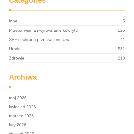
Categories
Inne
5
Przebarwienia i wyrównanie kolorytu
125
SPF i ochrona przeciwsłoneczna
41
Uroda
531
Zdrowie
218
Archiwa
maj 2026
kwiecień 2026
marzec 2026
luty 2026
styczeń 2026