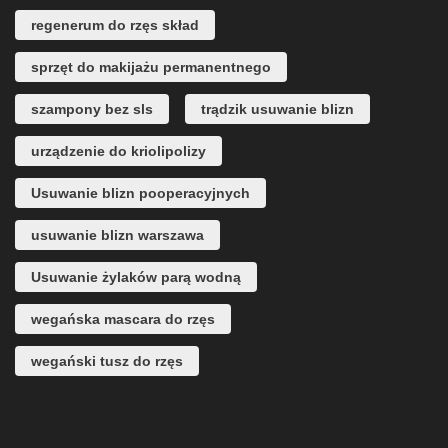
regenerum do rzęs skład
sprzęt do makijażu permanentnego
szampony bez sls
trądzik usuwanie blizn
urządzenie do kriolipolizy
Usuwanie blizn pooperacyjnych
usuwanie blizn warszawa
Usuwanie żylaków parą wodną
wegańska mascara do rzęs
wegański tusz do rzęs