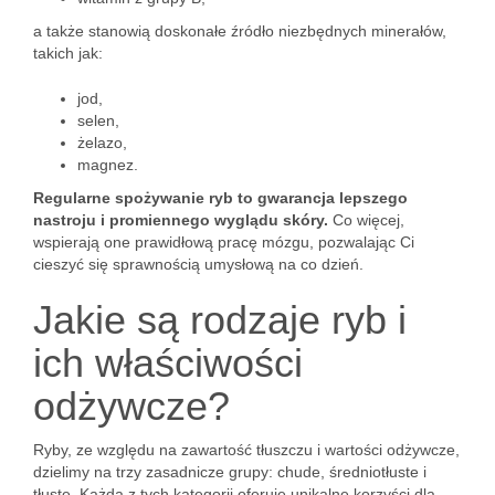
a także stanowią doskonałe źródło niezbędnych minerałów,
takich jak:
jod,
selen,
żelazo,
magnez.
Regularne spożywanie ryb to gwarancja lepszego
nastroju i promiennego wyglądu skóry.
Co więcej,
wspierają one prawidłową pracę mózgu, pozwalając Ci
cieszyć się sprawnością umysłową na co dzień.
Jakie są rodzaje ryb i
ich właściwości
odżywcze?
Ryby, ze względu na zawartość tłuszczu i wartości odżywcze,
dzielimy na trzy zasadnicze grupy: chude, średniotłuste i
tłuste. Każda z tych kategorii oferuje unikalne korzyści dla