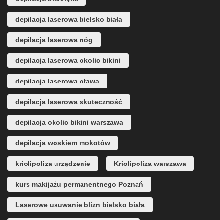
depilacja laserowa bielsko biała
depilacja laserowa nóg
depilacja laserowa okolic bikini
depilacja laserowa oława
depilacja laserowa skuteczność
depilacja okolic bikini warszawa
depilacja woskiem mokotów
kriolipoliza urządzenie
Kriolipoliza warszawa
kurs makijażu permanentnego Poznań
Laserowe usuwanie blizn bielsko biała