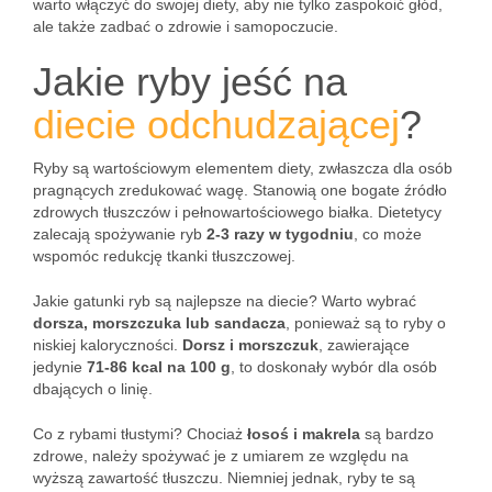
warto włączyć do swojej diety, aby nie tylko zaspokoić głód,
ale także zadbać o zdrowie i samopoczucie.
Jakie ryby jeść na
diecie odchudzającej
?
Ryby są wartościowym elementem diety, zwłaszcza dla osób
pragnących zredukować wagę. Stanowią one bogate źródło
zdrowych tłuszczów i pełnowartościowego białka. Dietetycy
zalecają spożywanie ryb
2-3 razy w tygodniu
, co może
wspomóc redukcję tkanki tłuszczowej.
Jakie gatunki ryb są najlepsze na diecie? Warto wybrać
dorsza, morszczuka lub sandacza
, ponieważ są to ryby o
niskiej kaloryczności.
Dorsz i morszczuk
, zawierające
jedynie
71-86 kcal na 100 g
, to doskonały wybór dla osób
dbających o linię.
Co z rybami tłustymi? Chociaż
łosoś i makrela
są bardzo
zdrowe, należy spożywać je z umiarem ze względu na
wyższą zawartość tłuszczu. Niemniej jednak, ryby te są