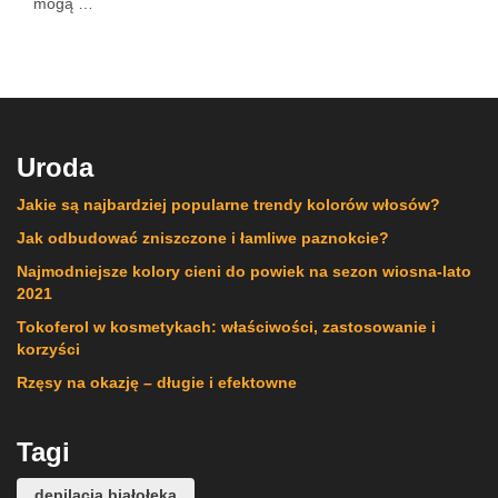
mogą …
Uroda
Jakie są najbardziej popularne trendy kolorów włosów?
Jak odbudować zniszczone i łamliwe paznokcie?
Najmodniejsze kolory cieni do powiek na sezon wiosna-lato
2021
Tokoferol w kosmetykach: właściwości, zastosowanie i
korzyści
Rzęsy na okazję – długie i efektowne
Tagi
depilacja białołęka