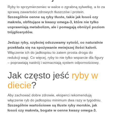
Ryby to sprzymierzeniec w walce o zgrabną sylwetkę, a to za
sprawą zawartości zdrowych tłuszczów i protein.
Szczególnie cenne są ryby tłuste, takie jak łosoś czy
makrela, obfitujące w kwasy omega-3, które nie tylko
usprawniają metabolizm, ale i pomagają obniżyć poziom
trójglicerydów.
Jedząc ryby, szybciej odczuwamy sytość, co naturalnie
przekłada się na spożywanie mniejszej ilości kalorii.
Włączenie ich do jadłospisu to zatem prosta droga do
redukcji wagi. Co więcej, ryby to nie tylko wsparcie dla figury
– poprawiają nastrój i wzmacniają system odpornościowy.
Jak często jeść
ryby w
diecie
?
Aby zachować dobre zdrowie, eksperci rekomendują
włączenie ryb do jadłospisu minimum dwa razy w tygodniu.
Szczególnie wartościowe są tłuste ryby morskie, jak
łosoś czy makrela, bogate w cenne kwasy omega-3.