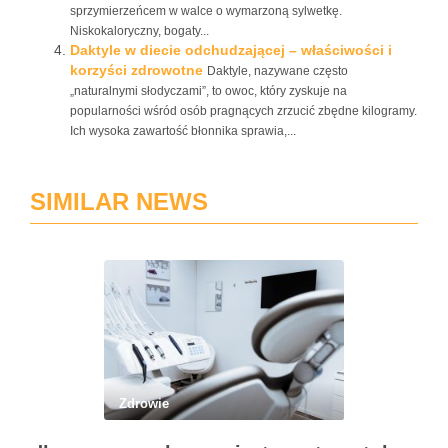
sprzymierzeńcem w walce o wymarzoną sylwetkę.
Niskokaloryczny, bogaty...
Daktyle w diecie odchudzającej – właściwości i
korzyści zdrowotne
Daktyle, nazywane często
„naturalnymi słodyczami”, to owoc, który zyskuje na
popularności wśród osób pragnących zrzucić zbędne kilogramy.
Ich wysoka zawartość błonnika sprawia,...
SIMILAR NEWS
Zdrowie