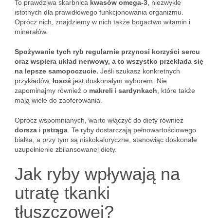
To prawdziwa skarbnica
kwasów omega-3
, niezwykle
istotnych dla prawidłowego funkcjonowania organizmu.
Oprócz nich, znajdziemy w nich także bogactwo witamin i
minerałów.
Spożywanie tych ryb regularnie przynosi korzyści sercu
oraz wspiera układ nerwowy, a to wszystko przekłada się
na lepsze samopoczucie.
Jeśli szukasz konkretnych
przykładów,
łosoś
jest doskonałym wyborem. Nie
zapominajmy również o
makreli
i
sardynkach
, które także
mają wiele do zaoferowania.
Oprócz wspomnianych, warto włączyć do diety również
dorsza
i
pstrąga
. Te ryby dostarczają pełnowartościowego
białka, a przy tym są niskokaloryczne, stanowiąc doskonałe
uzupełnienie zbilansowanej diety.
Jak ryby wpływają na
utratę tkanki
tłuszczowej?