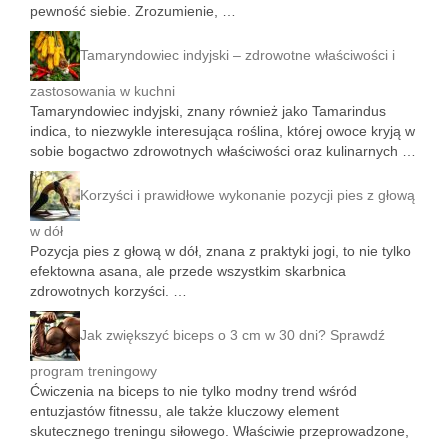
pewność siebie. Zrozumienie, …
Tamaryndowiec indyjski – zdrowotne właściwości i
zastosowania w kuchni
Tamaryndowiec indyjski, znany również jako Tamarindus
indica, to niezwykle interesująca roślina, której owoce kryją w
sobie bogactwo zdrowotnych właściwości oraz kulinarnych …
Korzyści i prawidłowe wykonanie pozycji pies z głową
w dół
Pozycja pies z głową w dół, znana z praktyki jogi, to nie tylko
efektowna asana, ale przede wszystkim skarbnica
zdrowotnych korzyści. …
Jak zwiększyć biceps o 3 cm w 30 dni? Sprawdź
program treningowy
Ćwiczenia na biceps to nie tylko modny trend wśród
entuzjastów fitnessu, ale także kluczowy element
skutecznego treningu siłowego. Właściwie przeprowadzone,