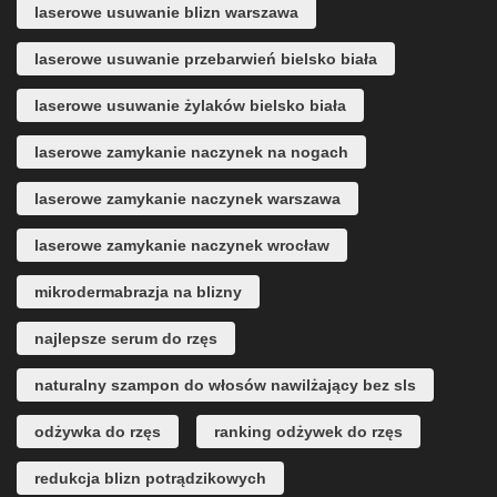
laserowe usuwanie blizn warszawa
laserowe usuwanie przebarwień bielsko biała
laserowe usuwanie żylaków bielsko biała
laserowe zamykanie naczynek na nogach
laserowe zamykanie naczynek warszawa
laserowe zamykanie naczynek wrocław
mikrodermabrazja na blizny
najlepsze serum do rzęs
naturalny szampon do włosów nawilżający bez sls
odżywka do rzęs
ranking odżywek do rzęs
redukcja blizn potrądzikowych