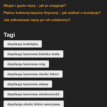
Długie i gęste rzęsy – jak je osiągnąć?
Piękno kobiecej tężyzny fizycznej – jak zadbać o kondycję?
Jak odbudować rzęsy po ich osłabieniu?
Tagi
depilacja białołęka
depilacja laserowa bielsko biała
depilacja laserowa nóg
depilacja laserowa okolic bikini
depilacja laserowa oława
depilacja laserowa skuteczność
depilacja okolic bikini warszawa