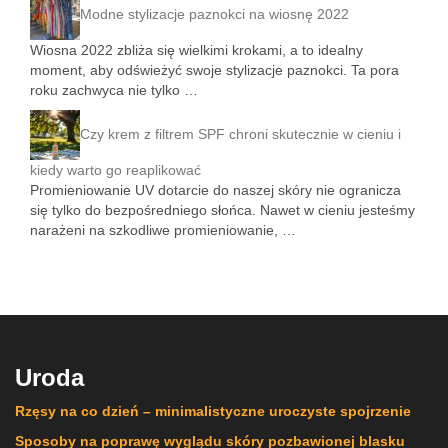
Modne stylizacje paznokci na wiosnę 2022
Wiosna 2022 zbliża się wielkimi krokami, a to idealny
moment, aby odświeżyć swoje stylizacje paznokci. Ta pora
roku zachwyca nie tylko …
Czy krem z filtrem SPF chroni skutecznie w cieniu i
kiedy warto go reaplikować
Promieniowanie UV dotarcie do naszej skóry nie ogranicza
się tylko do bezpośredniego słońca. Nawet w cieniu jesteśmy
narażeni na szkodliwe promieniowanie, …
Uroda
Rzęsy na co dzień – minimalistyczne uroczyste spojrzenie
Sposoby na poprawę wyglądu skóry pozbawionej blasku