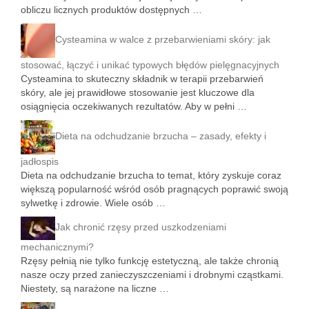
obliczu licznych produktów dostępnych …
Cysteamina w walce z przebarwieniami skóry: jak
stosować, łączyć i unikać typowych błędów pielęgnacyjnych
Cysteamina to skuteczny składnik w terapii przebarwień
skóry, ale jej prawidłowe stosowanie jest kluczowe dla
osiągnięcia oczekiwanych rezultatów. Aby w pełni …
Dieta na odchudzanie brzucha – zasady, efekty i
jadłospis
Dieta na odchudzanie brzucha to temat, który zyskuje coraz
większą popularność wśród osób pragnących poprawić swoją
sylwetkę i zdrowie. Wiele osób …
Jak chronić rzęsy przed uszkodzeniami
mechanicznymi?
Rzęsy pełnią nie tylko funkcję estetyczną, ale także chronią
nasze oczy przed zanieczyszczeniami i drobnymi cząstkami.
Niestety, są narażone na liczne …