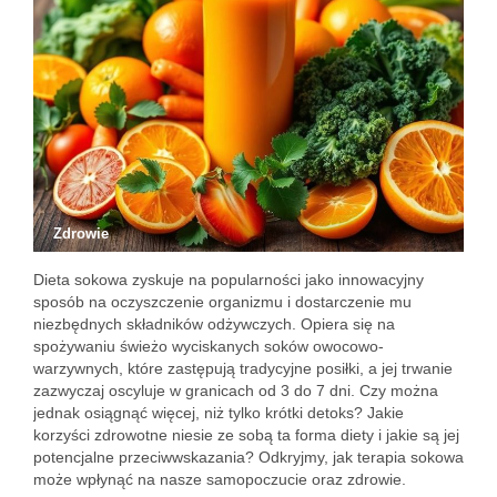
Zdrowie
Dieta sokowa zyskuje na popularności jako innowacyjny
sposób na oczyszczenie organizmu i dostarczenie mu
niezbędnych składników odżywczych. Opiera się na
spożywaniu świeżo wyciskanych soków owocowo-
warzywnych, które zastępują tradycyjne posiłki, a jej trwanie
zazwyczaj oscyluje w granicach od 3 do 7 dni. Czy można
jednak osiągnąć więcej, niż tylko krótki detoks? Jakie
korzyści zdrowotne niesie ze sobą ta forma diety i jakie są jej
potencjalne przeciwwskazania? Odkryjmy, jak terapia sokowa
może wpłynąć na nasze samopoczucie oraz zdrowie.