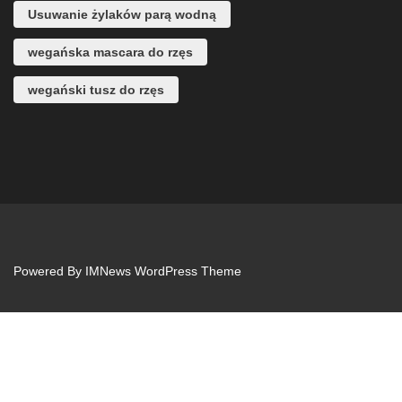
Usuwanie żylaków parą wodną
wegańska mascara do rzęs
wegański tusz do rzęs
Powered By
IMNews WordPress Theme