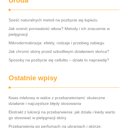
Uroda
Sześć naturalnych metod na pozbycie się łupieżu
Jak ocenić porowatość włosa? Metody i ich znaczenie w
pielęgnacji
Mikrodermabrazja: efekty, rodzaje i przebieg zabiegu
Jak chronić skórę przed szkodliwym działaniem słońca?
Sposoby na pozbycie się cellulitu – działa to naprawdę?
Ostatnie wpisy
Kwas mlekowy w walce z przebarwieniami: skuteczne
działanie i najczęstsze błędy stosowania
Ekstrakt z lukrecji na przebarwienia: jak działa i kiedy warto
go stosować w pielęgnacji skóry
Przebarwienia po perfumach na ubraniach i skórze: