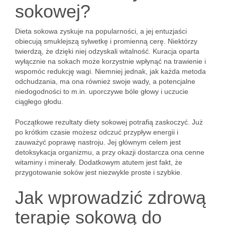
sokowej?
Dieta sokowa zyskuje na popularności, a jej entuzjaści
obiecują smuklejszą sylwetkę i promienną cerę. Niektórzy
twierdzą, że dzięki niej odzyskali witalność. Kuracja oparta
wyłącznie na sokach może korzystnie wpłynąć na trawienie i
wspomóc redukcję wagi. Niemniej jednak, jak każda metoda
odchudzania, ma ona również swoje wady, a potencjalne
niedogodności to m.in. uporczywe bóle głowy i uczucie
ciągłego głodu.
Początkowe rezultaty diety sokowej potrafią zaskoczyć. Już
po krótkim czasie możesz odczuć przypływ energii i
zauważyć poprawę nastroju. Jej głównym celem jest
detoksykacja organizmu, a przy okazji dostarcza ona cenne
witaminy i minerały. Dodatkowym atutem jest fakt, że
przygotowanie soków jest niezwykle proste i szybkie.
Jak wprowadzić zdrową
terapię sokową do