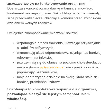
znaczący wpływ na funkcjonowanie organizmu.
Dostarcza skoncentrowaną dawkę witamin, stanowiących
fundament naszego zdrowia. Soki obfitują w cenne minerały i
silne przeciwutleniacze, chroniące komórki przed szkodliwym
działaniem wolnych rodników.
Umiejętnie skomponowane mieszanki soków:
wspomagają proces trawienia, ułatwiając przyswajanie
składników odżywczych,
wzmacniają układ odpornościowy, czyniąc nas bardziej
odpornymi na infekcje,
przyczyniają się do obniżenia poziomu cholesterolu, co
ma pozytywny
wpływ na serce
i naczynia krwionośne,
poprawiając krążenie krwi,
mają dobroczynne działanie na skórę, która staje się
bardziej promienna i zdrowa.
Sokoterapia to kompleksowe wsparcie dla organizmu,
pozwalające cieszyć się lepszym samopoczuciem i
witalnością.