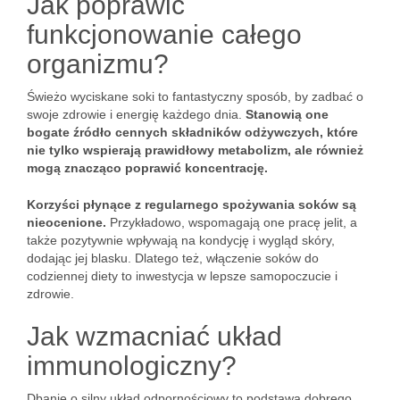
Jak poprawić
funkcjonowanie całego
organizmu?
Świeżo wyciskane soki to fantastyczny sposób, by zadbać o
swoje zdrowie i energię każdego dnia.
Stanowią one
bogate źródło cennych składników odżywczych, które
nie tylko wspierają prawidłowy metabolizm, ale również
mogą znacząco poprawić koncentrację.
Korzyści płynące z regularnego spożywania soków są
nieocenione.
Przykładowo, wspomagają one pracę jelit, a
także pozytywnie wpływają na kondycję i wygląd skóry,
dodając jej blasku. Dlatego też, włączenie soków do
codziennej diety to inwestycja w lepsze samopoczucie i
zdrowie.
Jak wzmacniać układ
immunologiczny?
Dbanie o silny układ odpornościowy to podstawa dobrego