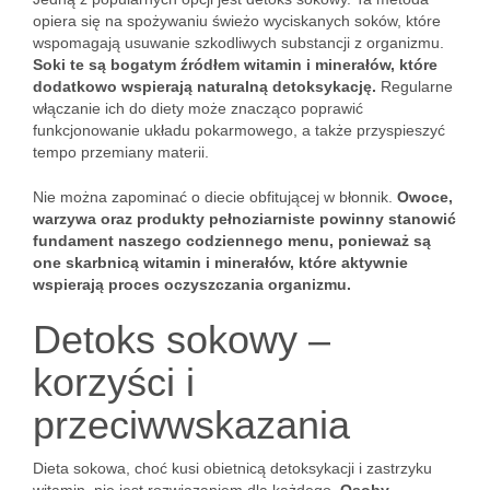
opiera się na spożywaniu świeżo wyciskanych soków, które
wspomagają usuwanie szkodliwych substancji z organizmu.
Soki te są bogatym źródłem witamin i minerałów, które
dodatkowo wspierają naturalną detoksykację.
Regularne
włączanie ich do diety może znacząco poprawić
funkcjonowanie układu pokarmowego, a także przyspieszyć
tempo przemiany materii.
Nie można zapominać o diecie obfitującej w błonnik.
Owoce,
warzywa oraz produkty pełnoziarniste powinny stanowić
fundament naszego codziennego menu, ponieważ są
one skarbnicą witamin i minerałów, które aktywnie
wspierają proces oczyszczania organizmu.
Detoks sokowy –
korzyści i
przeciwwskazania
Dieta sokowa, choć kusi obietnicą detoksykacji i zastrzyku