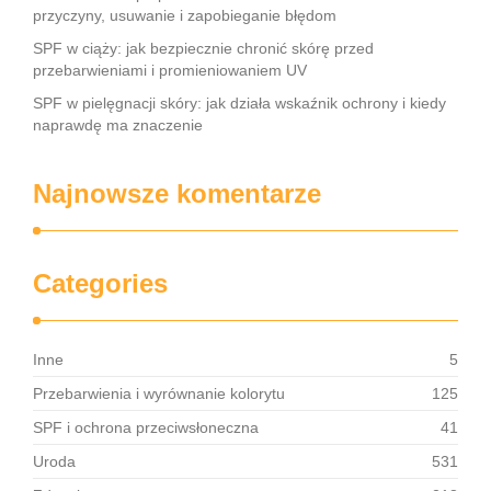
przyczyny, usuwanie i zapobieganie błędom
SPF w ciąży: jak bezpiecznie chronić skórę przed
przebarwieniami i promieniowaniem UV
SPF w pielęgnacji skóry: jak działa wskaźnik ochrony i kiedy
naprawdę ma znaczenie
Najnowsze komentarze
Categories
Inne
5
Przebarwienia i wyrównanie kolorytu
125
SPF i ochrona przeciwsłoneczna
41
Uroda
531