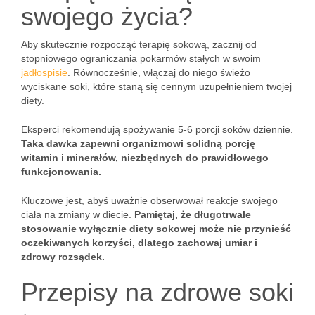
swojego życia?
Aby skutecznie rozpocząć terapię sokową, zacznij od
stopniowego ograniczania pokarmów stałych w swoim
jadłospisie
. Równocześnie, włączaj do niego świeżo
wyciskane soki, które staną się cennym uzupełnieniem twojej
diety.
Eksperci rekomendują spożywanie 5-6 porcji soków dziennie.
Taka dawka zapewni organizmowi solidną porcję
witamin i minerałów, niezbędnych do prawidłowego
funkcjonowania.
Kluczowe jest, abyś uważnie obserwował reakcje swojego
ciała na zmiany w diecie.
Pamiętaj, że długotrwałe
stosowanie wyłącznie diety sokowej może nie przynieść
oczekiwanych korzyści, dlatego zachowaj umiar i
zdrowy rozsądek.
Przepisy na zdrowe soki