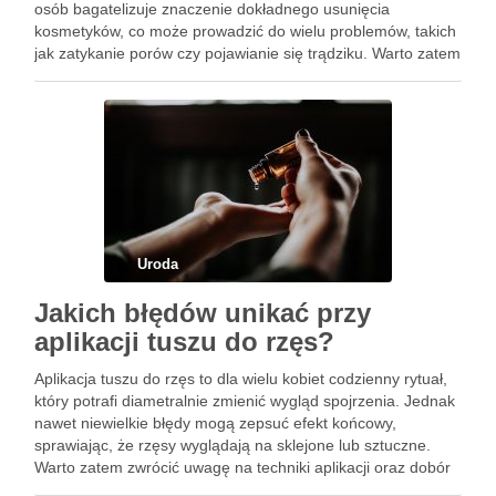
osób bagatelizuje znaczenie dokładnego usunięcia
kosmetyków, co może prowadzić do wielu problemów, takich
jak zatykanie porów czy pojawianie się trądziku. Warto zatem
poznać, jak prawidłowo przeprowadzać ten proces, jakie
produkty …
Uroda
Jakich błędów unikać przy
aplikacji tuszu do rzęs?
Aplikacja tuszu do rzęs to dla wielu kobiet codzienny rytuał,
który potrafi diametralnie zmienić wygląd spojrzenia. Jednak
nawet niewielkie błędy mogą zepsuć efekt końcowy,
sprawiając, że rzęsy wyglądają na sklejone lub sztuczne.
Warto zatem zwrócić uwagę na techniki aplikacji oraz dobór
odpowiednich produktów, aby uzyskać pożądany efekt.