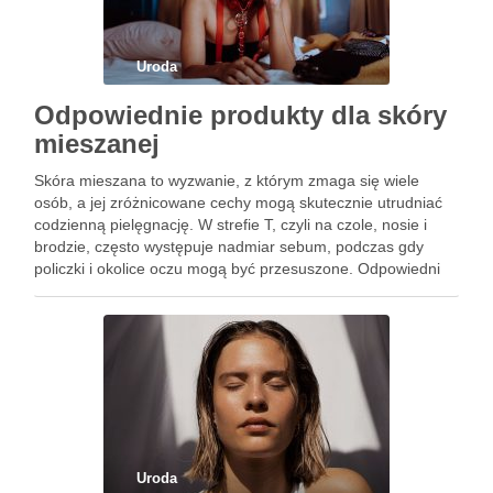
Uroda
Odpowiednie produkty dla skóry
mieszanej
Skóra mieszana to wyzwanie, z którym zmaga się wiele
osób, a jej zróżnicowane cechy mogą skutecznie utrudniać
codzienną pielęgnację. W strefie T, czyli na czole, nosie i
brodzie, często występuje nadmiar sebum, podczas gdy
policzki i okolice oczu mogą być przesuszone. Odpowiedni
dobór produktów do pielęgnacji jest kluczowy, aby zaspokoić
…
Uroda