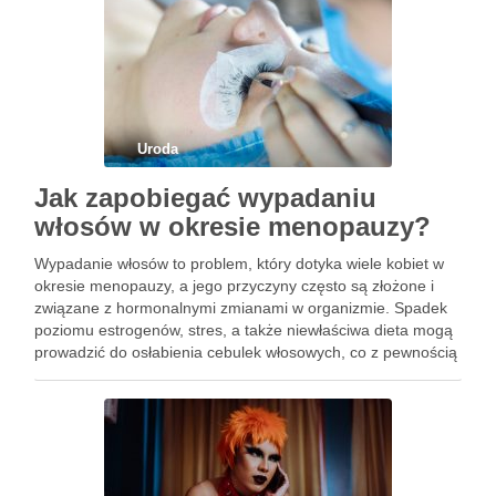
Uroda
Jak zapobiegać wypadaniu
włosów w okresie menopauzy?
Wypadanie włosów to problem, który dotyka wiele kobiet w
okresie menopauzy, a jego przyczyny często są złożone i
związane z hormonalnymi zmianami w organizmie. Spadek
poziomu estrogenów, stres, a także niewłaściwa dieta mogą
prowadzić do osłabienia cebulek włosowych, co z pewnością
nie jest miłym doświadczeniem. Dlatego warto przyjrzeć się
temu …