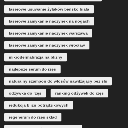
laserowe usuwanie żylaków bielsko biała
laserowe zamykanie naczynek na nogach
laserowe zamykanie naczynek warszawa
laserowe zamykanie naczynek wrocław
mikrodermabrazja na blizny
najlepsze serum do rzęs
naturalny szampon do włosów nawilżający bez sls
odżywka do rzęs
ranking odżywek do rzęs
redukcja blizn potrądzikowych
regenerum do rzęs skład