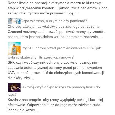
Rehabilitacja po operacji nietrzymania moczu to kluczowy
etap w przywracaniu komfortu i jakości życia pacjentów. Choć
zabieg chirurgiczny może przynieść ulgę, …
Ospa wietrzna, o czym należy pamiętać?
Choroby atakują nas właściwie bez żadnego ostrzeżenia.
Czasami możemy zachorować, ponieważ mamy styczność z
osobą, która jest nosicielem wirusa, natomiast znacznie …
Czy SPF chroni przed promieniowaniem UVA i jak
wybrać skuteczny filtr szerokopasmowy?
SPF, czyli współczynnik ochrony przeciwsłonecznej, nie
zapewnia automatycznej ochrony przed promieniowaniem
UVA, co może prowadzić do niebezpiecznych konsekwencji
dla skóry. Aby …
Jak zwiększyć objętość rzęs za pomocą tuszu do
rzęs?
Każda z nas pragnie, aby rzęsy wyglądały pełniej i bardziej
efektownie. Odpowiedni tusz do rzęs może zdziałać cuda,
jednak nie każdy …