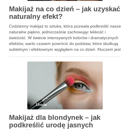
Makijaż na co dzień – jak uzyskać
naturalny efekt?
Codzienny makijaż to sztuka, która pozwala podkreślić nasze
naturalne piękno, jednocześnie zachowując lekkość i
świeżość. W świecie intensywnych kolorów i dramatycznych
efektów, warto czasem powrócić do podstaw, które skutkują
subtelnym i efektownym wyglądem na co dzień. Kluczem jest
odpowiednie przygotowanie skóry oraz wybór kosmetyków,
które harmonijnie współgrają z naszą cerą. …
Uroda
Makijaż dla blondynek – jak
podkreślić urodę jasnych