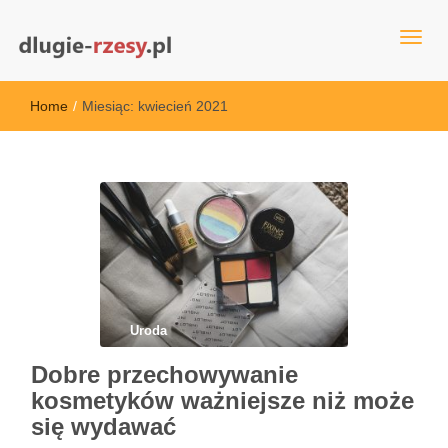
dlugie-rzesy.pl
Home
/
Miesiąc:
kwiecień 2021
Uroda
Dobre przechowywanie
kosmetyków ważniejsze niż może
się wydawać