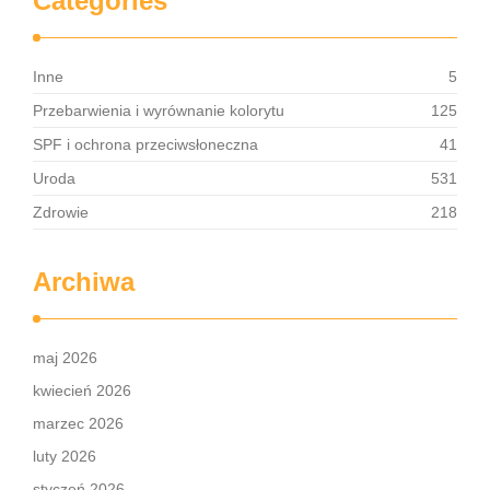
Categories
Inne
5
Przebarwienia i wyrównanie kolorytu
125
SPF i ochrona przeciwsłoneczna
41
Uroda
531
Zdrowie
218
Archiwa
maj 2026
kwiecień 2026
marzec 2026
luty 2026
styczeń 2026