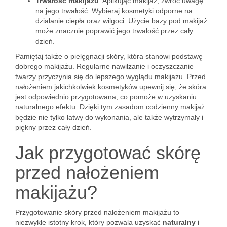
Trwałość makijażu
: Aplikując makijaż, zwróć uwagę
na jego trwałość. Wybieraj kosmetyki odporne na
działanie ciepła oraz wilgoci. Użycie bazy pod makijaż
może znacznie poprawić jego trwałość przez cały
dzień.
Pamiętaj także o pielęgnacji skóry, która stanowi podstawę
dobrego makijażu. Regularne nawilżanie i oczyszczanie
twarzy przyczynia się do lepszego wyglądu makijażu. Przed
nałożeniem jakichkolwiek kosmetyków upewnij się, że skóra
jest odpowiednio przygotowana, co pomoże w uzyskaniu
naturalnego efektu. Dzięki tym zasadom codzienny makijaż
będzie nie tylko łatwy do wykonania, ale także wytrzymały i
piękny przez cały dzień.
Jak przygotować skórę
przed nałożeniem
makijażu?
Przygotowanie skóry przed nałożeniem makijażu to
niezwykle istotny krok, który pozwala uzyskać
naturalny
i