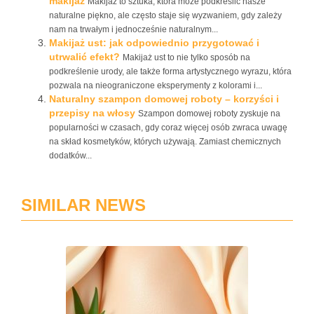
makijaż
Makijaż to sztuka, która może podkreślić nasze
naturalne piękno, ale często staje się wyzwaniem, gdy zależy
nam na trwałym i jednocześnie naturalnym...
Makijaż ust: jak odpowiednio przygotować i
utrwalić efekt?
Makijaż ust to nie tylko sposób na
podkreślenie urody, ale także forma artystycznego wyrazu, która
pozwala na nieograniczone eksperymenty z kolorami i...
Naturalny szampon domowej roboty – korzyści i
przepisy na włosy
Szampon domowej roboty zyskuje na
popularności w czasach, gdy coraz więcej osób zwraca uwagę
na skład kosmetyków, których używają. Zamiast chemicznych
dodatków...
SIMILAR NEWS