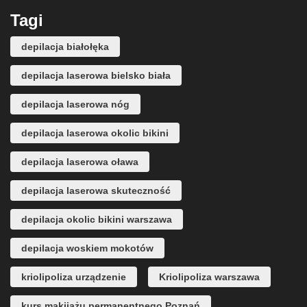
Tagi
depilacja białołęka
depilacja laserowa bielsko biała
depilacja laserowa nóg
depilacja laserowa okolic bikini
depilacja laserowa oława
depilacja laserowa skuteczność
depilacja okolic bikini warszawa
depilacja woskiem mokotów
kriolipoliza urządzenie
Kriolipoliza warszawa
kurs makijażu permanentnego Poznań