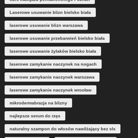
Laserowe usuwanie blizn bielsko biała
laserowe usuwanie blizn warszawa
laserowe usuwanie przebarwień bielsko biała
laserowe usuwanie żylaków bielsko biała
laserowe zamykanie naczynek na nogach
laserowe zamykanie naczynek warszawa
laserowe zamykanie naczynek wrocław
mikrodermabrazja na blizny
najlepsze serum do rzęs
naturalny szampon do włosów nawilżający bez sls