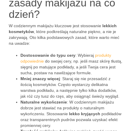
zasady makijażu na co
dzień?
W codziennym makijażu kluczowe jest stosowanie
lekkich
kosmetyków
, które podkreślają naturalne piękno, a nie je
zakrywają. Oto kilka podstawowych zasad, które warto mieć
na uwadze:
Dostosowanie do typu cery
: Wybieraj
produkty
odpowiednie
do swojej cery, np. jeśli masz skórę tłustą,
sięgnij po matujące podkłady, a jeśli Twoja cera jest
sucha, postaw na nawilżające formule.
Mniej znaczy więcej
: Staraj się nie przesadzić z
ilością kosmetyków. Często wystarczy delikatna
warstwa podkładu, a następnie tylko kilka dodatków,
jak róż czy tusz do rzęs, aby osiągnąć świeży wygląd.
Naturalne wykończenie
: W codziennym makijażu
dobrze jest stawiać na produkty o naturalnym
wykończeniu. Stosowanie
lekko kryjących
podkładów
oraz transparentnych pudrów pozwala uzyskać efekt
promiennej cery.