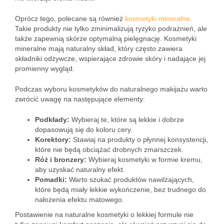
Oprócz tego, polecane są również
kosmetyki mineralne
.
Takie produkty nie tylko zminimalizują ryzyko podrażnień, ale
także zapewnią skórze optymalną pielęgnację. Kosmetyki
mineralne mają naturalny skład, który często zawiera
składniki odżywcze, wspierające zdrowie skóry i nadające jej
promienny wygląd.
Podczas wyboru kosmetyków do naturalnego makijażu warto
zwrócić uwagę na następujące elementy:
Podkłady:
Wybieraj te, które są lekkie i dobrze
dopasowują się do koloru cery.
Korektory:
Stawiaj na produkty o płynnej konsystencji,
które nie będą obciążać drobnych zmarszczek.
Róż i bronzery:
Wybieraj kosmetyki w formie kremu,
aby uzyskać naturalny efekt.
Pomadki:
Warto szukać produktów nawilżających,
które będą miały lekkie wykończenie, bez trudnego do
nałożenia efektu matowego.
Postawienie na naturalne kosmetyki o lekkiej formule nie