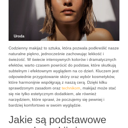
Uroda
Codzienny makijaż to sztuka, która pozwala podkreślić nasze
naturalne piękno, jednocześnie zachowując lekkość i
świeżość. W świecie intensywnych kolorów i dramatycznych
efektów, warto czasem powrócić do podstaw, które skutkują
subtelnym i efektownym wyglądem na co dzień. Kluczem jest
odpowiednie przygotowanie skóry oraz wybór kosmetyków,
które harmonijnie współgrają z naszą cerą. Dzięki kilku
sprawdzonym zasadom oraz
technikom
, makijaż może stać
się nie tylko estetycznym dodatkiem, ale również
narzędziem, które sprawi, że poczujemy się pewniej i
bardziej komfortowo w swoim wyglądzie.
Jakie są podstawowe