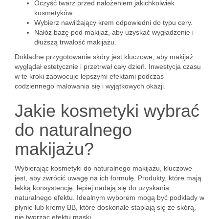
Oczyść twarz przed nałożeniem jakichkolwiek
kosmetyków.
Wybierz nawilżający krem odpowiedni do typu cery.
Nałóż bazę pod makijaż, aby uzyskać wygładzenie i
dłuższą trwałość makijażu.
Dokładne przygotowanie skóry jest kluczowe, aby makijaż
wyglądał estetycznie i przetrwał cały dzień. Inwestycja czasu
w te kroki zaowocuje lepszymi efektami podczas
codziennego malowania się i wyjątkowych okazji.
Jakie kosmetyki wybrać
do naturalnego
makijażu?
Wybierając kosmetyki do naturalnego makijażu, kluczowe
jest, aby zwrócić uwagę na ich formułę. Produkty, które mają
lekką konsystencję, lepiej nadają się do uzyskania
naturalnego efektu. Idealnym wyborem mogą być podkłady w
płynie lub kremy BB, które doskonale stapiają się ze skórą,
nie tworząc efektu maski.