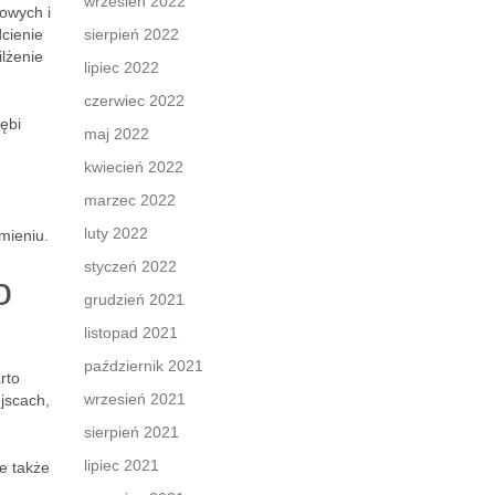
wrzesień 2022
towych i
dcienie
sierpień 2022
ilżenie
lipiec 2022
czerwiec 2022
ębi
maj 2022
kwiecień 2022
marzec 2022
luty 2022
mieniu.
styczeń 2022
o
grudzień 2021
listopad 2021
październik 2021
rto
wrzesień 2021
ejscach,
sierpień 2021
lipiec 2021
le także