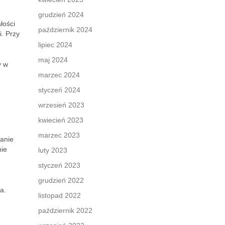
grudzień 2024
łości
październik 2024
i. Przy
lipiec 2024
maj 2024
y w
marzec 2024
styczeń 2024
wrzesień 2023
kwiecień 2023
marzec 2023
wanie
nie
luty 2023
styczeń 2023
grudzień 2022
a.
listopad 2022
październik 2022