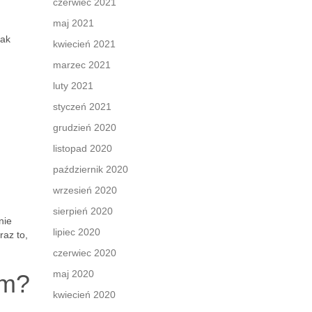
czerwiec 2021
maj 2021
jak
kwiecień 2021
marzec 2021
luty 2021
styczeń 2021
grudzień 2020
listopad 2020
październik 2020
wrzesień 2020
sierpień 2020
nie
lipiec 2020
raz to,
czerwiec 2020
maj 2020
ym?
kwiecień 2020