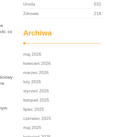
Uroda
531
Zdrowie
218
ne
Archiwa
cki, co
maj 2026
kwiecień 2026
marzec 2026
ościowy
luty 2026
óre
styczeń 2026
listopad 2025
dnym
lipiec 2025
czerwiec 2025
maj 2025
kwiecień 2025