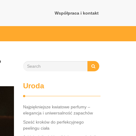
Współpraca i kontakt
?
Uroda
Najpiękniejsze kwiatowe perfumy –
elegancja i uniwersalność zapachów
Sześć kroków do perfekcyjnego
peelingu ciała