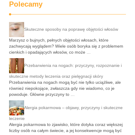
Polecamy
Skuteczne sposoby na poprawę objętości włosów
Marzysz o bujnych, pełnych objętości włosach, które
zachwycają wyglądem? Wiele osób boryka się z problemem
cienkich i opadających włosów, co może …
Przebarwienia na nogach: przyczyny, rozpoznanie i
skuteczne metody leczenia oraz pielęgnacji skóry
Przebarwienia na nogach mogą być nie tylko uciążliwe, ale
również niepokojące, zwłaszcza gdy nie wiadomo, co je
powoduje. Główne przyczyny to …
Alergia pokarmowa – objawy, przyczyny i skuteczne
leczenie
Alergia pokarmowa to zjawisko, które dotyka coraz większej
liczby osób na całym świecie, a jej konsekwencje mogą być