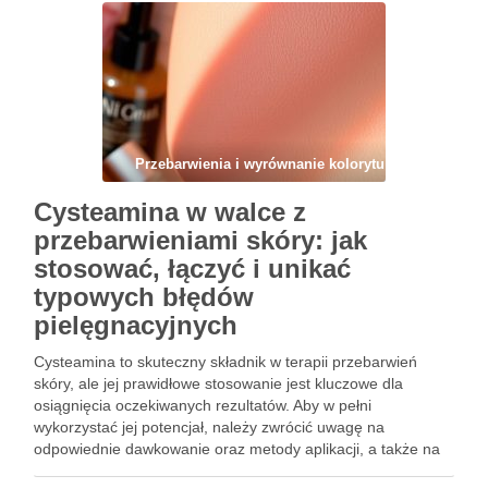
jakie metody leczenia i pielęgnacji mogą …
Przebarwienia i wyrównanie kolorytu
Cysteamina w walce z
przebarwieniami skóry: jak
stosować, łączyć i unikać
typowych błędów
pielęgnacyjnych
Cysteamina to skuteczny składnik w terapii przebarwień
skóry, ale jej prawidłowe stosowanie jest kluczowe dla
osiągnięcia oczekiwanych rezultatów. Aby w pełni
wykorzystać jej potencjał, należy zwrócić uwagę na
odpowiednie dawkowanie oraz metody aplikacji, a także na
to, jak łączyć ją z innymi składnikami. Warto również poznać