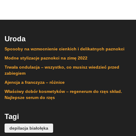
Uroda
Sposoby na wzmocnienie cienkich i delikatnych paznokci
Modne stylizacje paznokci na zimę 2022
Trwała ondulacja – wszystko, co musisz wiedzieć przed
zabiegiem
Ajencja a franczyza – różnice
Właściwy dobór kosmetyków – regenerum do rzęs skład.
Najlepsze serum do rzęs
Tagi
depilacja białołęka