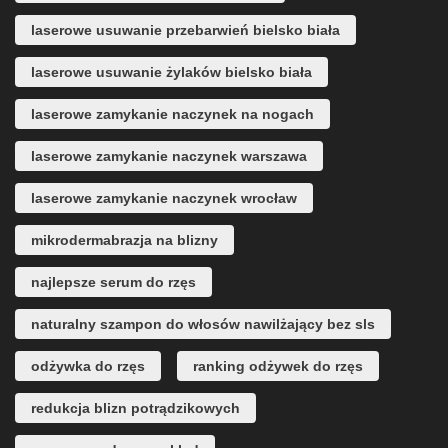
laserowe usuwanie przebarwień bielsko biała
laserowe usuwanie żylaków bielsko biała
laserowe zamykanie naczynek na nogach
laserowe zamykanie naczynek warszawa
laserowe zamykanie naczynek wrocław
mikrodermabrazja na blizny
najlepsze serum do rzęs
naturalny szampon do włosów nawilżający bez sls
odżywka do rzęs
ranking odżywek do rzęs
redukcja blizn potrądzikowych