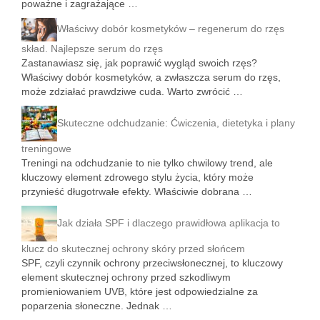
poważne i zagrażające …
Właściwy dobór kosmetyków – regenerum do rzęs
skład. Najlepsze serum do rzęs
Zastanawiasz się, jak poprawić wygląd swoich rzęs?
Właściwy dobór kosmetyków, a zwłaszcza serum do rzęs,
może zdziałać prawdziwe cuda. Warto zwrócić …
Skuteczne odchudzanie: Ćwiczenia, dietetyka i plany
treningowe
Treningi na odchudzanie to nie tylko chwilowy trend, ale
kluczowy element zdrowego stylu życia, który może
przynieść długotrwałe efekty. Właściwie dobrana …
Jak działa SPF i dlaczego prawidłowa aplikacja to
klucz do skutecznej ochrony skóry przed słońcem
SPF, czyli czynnik ochrony przeciwsłonecznej, to kluczowy
element skutecznej ochrony przed szkodliwym
promieniowaniem UVB, które jest odpowiedzialne za
poparzenia słoneczne. Jednak …