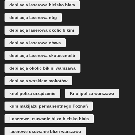
depilacja laserowa bielsko biała
depilacja laserowa nóg
depilacja laserowa okolic bikini
depilacja laserowa oława
depilacja laserowa skuteczność
depilacja okolic bikini warszawa
depilacja woskiem mokotów
kriolipoliza urządzenie
Kriolipoliza warszawa
kurs makijażu permanentnego Poznań
Laserowe usuwanie blizn bielsko biała
laserowe usuwanie blizn warszawa