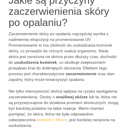
Jakie są przyczyny
zaczerwienienia skóry
po opalaniu?
Zaczerwienienie skóry po opalaniu najczęściej wynika z
nadmiernej ekspozycji na promieniowanie UV.
Promieniowanie to ma zdolność do uszkadzania komórek
skóry, co prowadzi do różnych reakcji organizmu. Kiedy
skóra jest narażona na słońce przez dłuższy czas, dochodzi
do
uszkodzenia komórek
, co skutkuje zwiększeniem
przepływu krwi do dotkniętych obszarów. Efektem tego
procesu jest charakterystyczne
zaczerwienienie
oraz stan
zapalny, który może towarzyszyć opalaniu.
Nie tylko intensywność słońca wpływa na ryzyko wystąpienia
zaczerwienienia. Osoby o
wrażliwej skórze
lub te, które nie
są przyzwyczajone do działania promieni słonecznych, mogą
być bardziej podatne na takie reakcje. Warto również
pamiętać, że skóra, która nie była odpowiednio
zabezpieczona
kremem z filtrem
, jest bardziej narażona na
uszkodzenia.