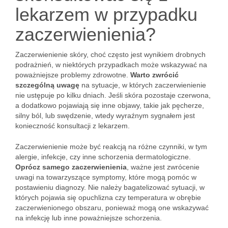
lekarzem w przypadku
zaczerwienienia?
Zaczerwienienie skóry, choć często jest wynikiem drobnych
podrażnień, w niektórych przypadkach może wskazywać na
poważniejsze problemy zdrowotne.
Warto zwrócić
szczególną uwagę
na sytuacje, w których zaczerwienienie
nie ustępuje po kilku dniach. Jeśli skóra pozostaje czerwona,
a dodatkowo pojawiają się inne objawy, takie jak pęcherze,
silny ból, lub swędzenie, wtedy wyraźnym sygnałem jest
konieczność konsultacji z lekarzem.
Zaczerwienienie może być reakcją na różne czynniki, w tym
alergie, infekcje, czy inne schorzenia dermatologiczne.
Oprócz samego zaczerwienienia
, ważne jest zwrócenie
uwagi na towarzyszące symptomy, które mogą pomóc w
postawieniu diagnozy. Nie należy bagatelizować sytuacji, w
których pojawia się opuchlizna czy temperatura w obrębie
zaczerwienionego obszaru, ponieważ mogą one wskazywać
na infekcję lub inne poważniejsze schorzenia.