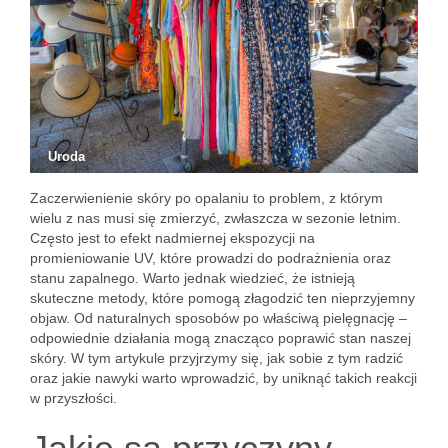
Uroda
Zaczerwienienie skóry po opalaniu to problem, z którym
wielu z nas musi się zmierzyć, zwłaszcza w sezonie letnim.
Często jest to efekt nadmiernej ekspozycji na
promieniowanie UV, które prowadzi do podrażnienia oraz
stanu zapalnego. Warto jednak wiedzieć, że istnieją
skuteczne metody, które pomogą złagodzić ten nieprzyjemny
objaw. Od naturalnych sposobów po właściwą pielęgnację –
odpowiednie działania mogą znacząco poprawić stan naszej
skóry. W tym artykule przyjrzymy się, jak sobie z tym radzić
oraz jakie nawyki warto wprowadzić, by uniknąć takich reakcji
w przyszłości.