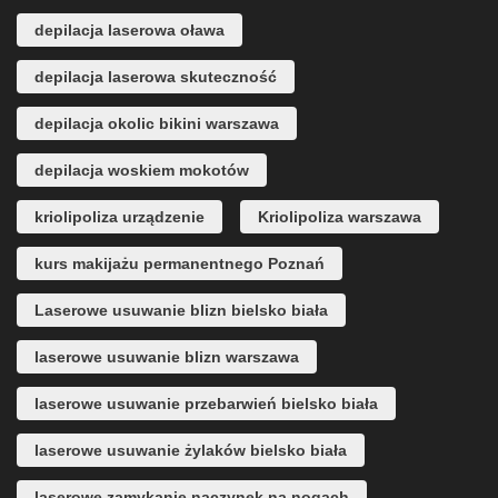
depilacja laserowa oława
depilacja laserowa skuteczność
depilacja okolic bikini warszawa
depilacja woskiem mokotów
kriolipoliza urządzenie
Kriolipoliza warszawa
kurs makijażu permanentnego Poznań
Laserowe usuwanie blizn bielsko biała
laserowe usuwanie blizn warszawa
laserowe usuwanie przebarwień bielsko biała
laserowe usuwanie żylaków bielsko biała
laserowe zamykanie naczynek na nogach