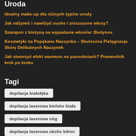
Uroda
Idealny make-up dla różnych typów urody
Jak odżywić i nawilżyć suche i zniszczone włosy?
Szampon z biotyną na wypadanie włosów: Biotynox
Kosmetyki na Popękane Naczynka – Skuteczna Pielęgnacja
Skóry Delikatnych Naczynek
Jak stworzyć efekt marmuru na paznokciach? Przewodnik
krok po kroku
Tagi
depilacja białołęka
depilacja laserowa bielsko biała
depilacja laserowa nóg
depilacja laserowa okolic bikini