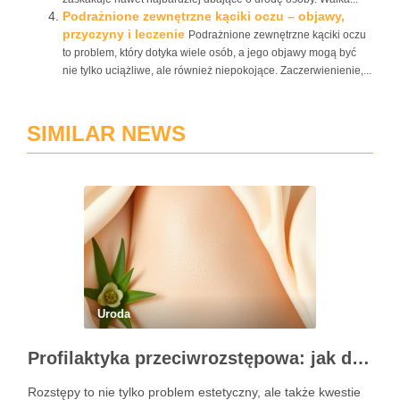
Podrażnione zewnętrzne kąciki oczu – objawy,
przyczyny i leczenie
Podrażnione zewnętrzne kąciki oczu
to problem, który dotyka wiele osób, a jego objawy mogą być
nie tylko uciążliwe, ale również niepokojące. Zaczerwienienie,...
SIMILAR NEWS
Uroda
Profilaktyka przeciwrozstępowa: jak dbać o skórę skutecznie?
Rozstępy to nie tylko problem estetyczny, ale także kwestie