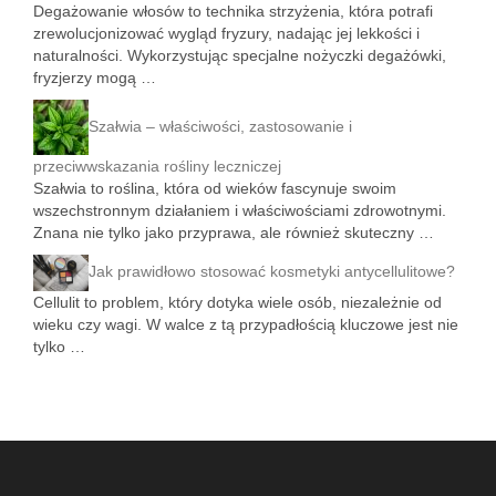
Degażowanie włosów to technika strzyżenia, która potrafi
zrewolucjonizować wygląd fryzury, nadając jej lekkości i
naturalności. Wykorzystując specjalne nożyczki degażówki,
fryzjerzy mogą …
Szałwia – właściwości, zastosowanie i
przeciwwskazania rośliny leczniczej
Szałwia to roślina, która od wieków fascynuje swoim
wszechstronnym działaniem i właściwościami zdrowotnymi.
Znana nie tylko jako przyprawa, ale również skuteczny …
Jak prawidłowo stosować kosmetyki antycellulitowe?
Cellulit to problem, który dotyka wiele osób, niezależnie od
wieku czy wagi. W walce z tą przypadłością kluczowe jest nie
tylko …