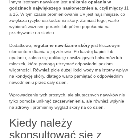
Innym istotnym nawykiem jest
unikanie opalania w
godzinach największego nasłonecznienia
, czyli między 11
a 15. W tym czasie promieniowanie UV jest najsilniejsze, co
zwiększa ryzyko uszkodzenia skóry. Zamiast tego, warto
wybierać wczesne poranki lub późne popołudnia na
przebywanie na słońcu.
Dodatkowo,
regularne nawilżanie skóry
jest kluczowym
elementem dbania o jej zdrowie. Po każdej kąpieli lub
opalaniu, zaleca się aplikację nawilżających balsamów lub
mleczek, które pomogą utrzymać odpowiedni poziom
wilgotności. Również picie dużej ilości wody ma istotny wpływ
na kondycję skóry, dlatego warto pamiętać o odpowiednim
nawodnieniu przez cały dzień.
Wprowadzenie tych prostych, ale skutecznych nawyków nie
tylko pomoże uniknąć zaczerwienienia, ale również wpłynie
na zdrowy i promienny wygląd skóry na co dzień.
Kiedy należy
skonsultować się z