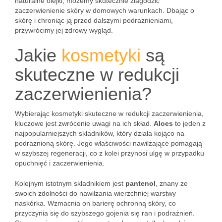
naturalne olejki, możemy skutecznie złagodzić
zaczerwienienie skóry w domowych warunkach. Dbając o
skórę i chroniąc ją przed dalszymi podrażnieniami,
przywrócimy jej zdrowy wygląd.
Jakie
kosmetyki
są
skuteczne w redukcji
zaczerwienienia?
Wybierając kosmetyki skuteczne w redukcji zaczerwienienia,
kluczowe jest zwrócenie uwagi na ich skład.
Aloes
to jeden z
najpopularniejszych składników, który działa kojąco na
podrażnioną skórę. Jego właściwości nawilżające pomagają
w szybszej regeneracji, co z kolei przynosi ulgę w przypadku
opuchnięć i zaczerwienienia.
Kolejnym istotnym składnikiem jest
pantenol
, znany ze
swoich zdolności do nawilżania wierzchniej warstwy
naskórka. Wzmacnia on barierę ochronną skóry, co
przyczynia się do szybszego gojenia się ran i podrażnień.