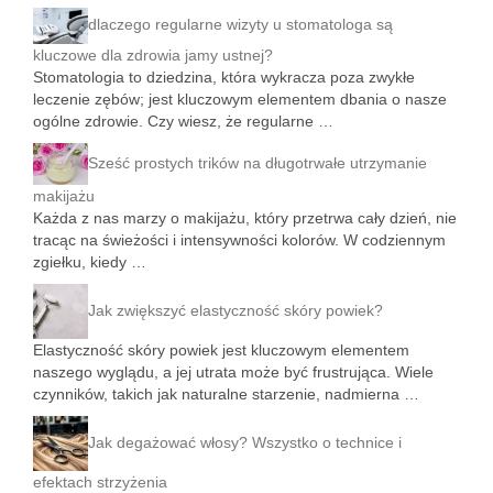
dlaczego regularne wizyty u stomatologa są
kluczowe dla zdrowia jamy ustnej?
Stomatologia to dziedzina, która wykracza poza zwykłe
leczenie zębów; jest kluczowym elementem dbania o nasze
ogólne zdrowie. Czy wiesz, że regularne …
Sześć prostych trików na długotrwałe utrzymanie
makijażu
Każda z nas marzy o makijażu, który przetrwa cały dzień, nie
tracąc na świeżości i intensywności kolorów. W codziennym
zgiełku, kiedy …
Jak zwiększyć elastyczność skóry powiek?
Elastyczność skóry powiek jest kluczowym elementem
naszego wyglądu, a jej utrata może być frustrująca. Wiele
czynników, takich jak naturalne starzenie, nadmierna …
Jak degażować włosy? Wszystko o technice i
efektach strzyżenia