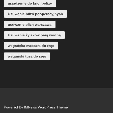
urządzenie do kriolipolizy
Usuwanie blizn pooperacyjnych
usuwanie blizn warszawa
Usuwanie żylaków parą wodną
wegańska mascara do rzęs
wegański tusz do rzęs
Powered By
IMNews WordPress Theme