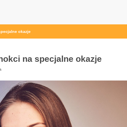
pecjalne okazje
okci na specjalne okazje
a