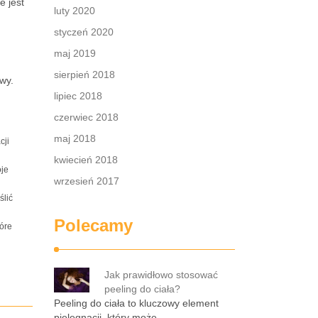
e jest
luty 2020
styczeń 2020
maj 2019
sierpień 2018
owy.
lipiec 2018
czerwiec 2018
maj 2018
cji
kwiecień 2018
oje
wrzesień 2017
ślić
Polecamy
tóre
Jak prawidłowo stosować
peeling do ciała?
Peeling do ciała to kluczowy element
pielęgnacji, który może