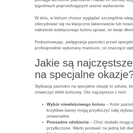
tygodniach poprzedzających ważne wydarzenie.
W dniu, w którym chcesz wyglądać szczególnie ele
zdecydować się na klasyczne lakierowanie lub nowoc
nałożenie estetycznego koloru sprawi, że twoje dłon
Podsumowując, pielęgnacja paznokci przed specjaln
profesjonalnie wykonany manicure, co znacząco wpł
Jakie są najczęstsze 
na specjalne okazje
Stylizacja paznokci na specjalne okazje to sztuka, 
zniweczyć efekt końcowy. Oto najczęstsze z nich:
Wybór niewłaściwego koloru
– Kolor paznok
krzykliwe barwy mogą przytłoczyć całą styliza
uniwersalne.
Przesadne zdobienia
– Choć dodatki mogą w
przytłoczone. Warto postawić na jedną lub dwi