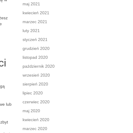
maj 2021
kwiecień 2021
żesz
marzec 2021
e
luty 2021
styczeń 2021
grudzień 2020
listopad 2020
ci
październik 2020
wrzesień 2020
sierpień 2020
ogą
lipiec 2020
czerwiec 2020
awe lub
maj 2020
kwiecień 2020
zbyt
marzec 2020