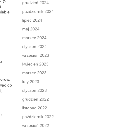
ry,
grudzień 2024
e
październik 2024
siebie
lipiec 2024
maj 2024
marzec 2024
styczeń 2024
wrzesień 2023
le
kwiecień 2023
marzec 2023
zorów.
luty 2023
ować do
styczeń 2023
i,
grudzień 2022
listopad 2022
e
październik 2022
wrzesień 2022