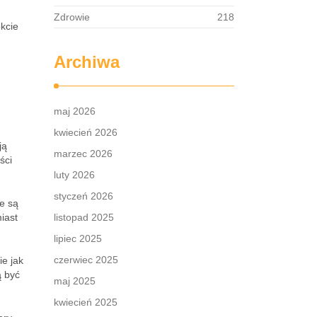
Zdrowie
218
okcie
Archiwa
maj 2026
kwiecień 2026
ją
marzec 2026
ści
luty 2026
styczeń 2026
ie są
iast
listopad 2025
lipiec 2025
czerwiec 2025
ie jak
ą być
maj 2025
kwiecień 2025