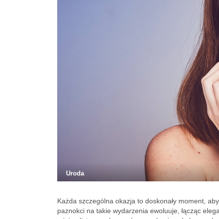
Uroda
Każda szczególna okazja to doskonały moment, aby
paznokci na takie wydarzenia ewoluuje, łącząc ele