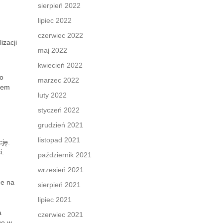
sierpień 2022
lipiec 2022
czerwiec 2022
izacji
maj 2022
kwiecień 2022
to
marzec 2022
erem
luty 2022
styczeń 2022
grudzień 2021
listopad 2021
cję.
i.
październik 2021
wrzesień 2021
ne na
sierpień 2021
lipiec 2021
a
czerwiec 2021
gę w