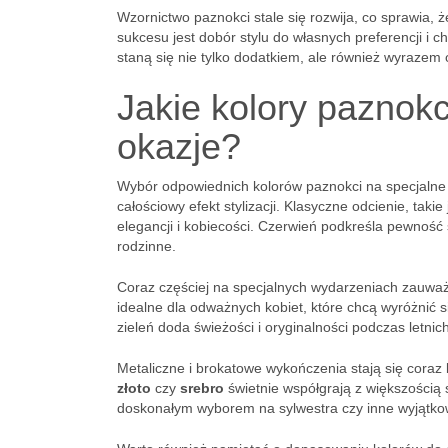
Wzornictwo paznokci stale się rozwija, co sprawia, 
sukcesu jest dobór stylu do własnych preferencji i 
staną się nie tylko dodatkiem, ale również wyrazem 
Jakie kolory paznokc
okazje?
Wybór odpowiednich kolorów paznokci na specjalne 
całościowy efekt stylizacji. Klasyczne odcienie, takie
elegancji i kobiecości. Czerwień podkreśla pewność 
rodzinne.
Coraz częściej na specjalnych wydarzeniach zauważ
idealne dla odważnych kobiet, które chcą wyróżnić s
zieleń doda świeżości i oryginalności podczas letnic
Metaliczne i brokatowe wykończenia stają się coraz 
złoto
czy
srebro
świetnie współgrają z większością 
doskonałym wyborem na sylwestra czy inne wyjątkow