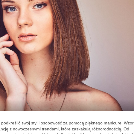
 podkreślić swój styl i osobowość za pomocą pięknego manicure. Wzor
gancję z nowoczesnymi trendami, które zaskakują różnorodnością. Od