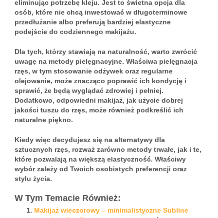
eliminując potrzebę kleju. Jest to świetna opcja dla
osób, które nie chcą inwestować w długoterminowe
przedłużanie albo preferują bardziej elastyczne
podejście do codziennego makijażu.
Dla tych, którzy stawiają na naturalność, warto zwrócić
uwagę na metody pielęgnacyjne. Właściwa pielęgnacja
rzęs, w tym stosowanie odżywek oraz regularne
olejowanie, może znacząco poprawić ich kondycję i
sprawić, że będą wyglądać zdrowiej i pełniej.
Dodatkowo, odpowiedni makijaż, jak użycie dobrej
jakości tuszu do rzęs, może również podkreślić ich
naturalne piękno.
Kiedy więc decydujesz się na alternatywy dla
sztucznych rzęs, rozważ zarówno metody trwałe, jak i te,
które pozwalają na większą elastyczność. Właściwy
wybór zależy od Twoich osobistych preferencji oraz
stylu życia.
W Tym Temacie Również:
Makijaż wieczorowy – minimalistyczne Subline