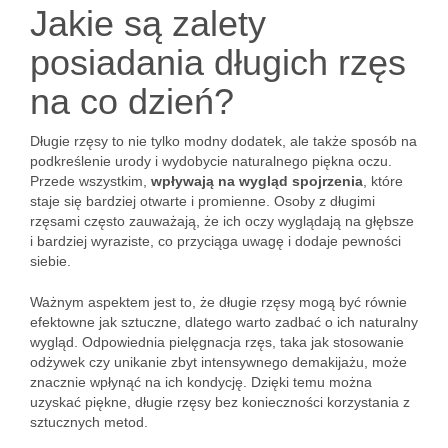
Jakie są zalety
posiadania długich rzęs
na co dzień?
Długie rzęsy to nie tylko modny dodatek, ale także sposób na
podkreślenie urody i wydobycie naturalnego piękna oczu.
Przede wszystkim,
wpływają na wygląd spojrzenia
, które
staje się bardziej otwarte i promienne. Osoby z długimi
rzęsami często zauważają, że ich oczy wyglądają na głębsze
i bardziej wyraziste, co przyciąga uwagę i dodaje pewności
siebie.
Ważnym aspektem jest to, że długie rzęsy mogą być równie
efektowne jak sztuczne, dlatego warto zadbać o ich naturalny
wygląd. Odpowiednia pielęgnacja rzęs, taka jak stosowanie
odżywek czy unikanie zbyt intensywnego demakijażu, może
znacznie wpłynąć na ich kondycję. Dzięki temu można
uzyskać piękne, długie rzęsy bez konieczności korzystania z
sztucznych metod.