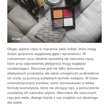
Uroda
Długie, piękne rzęsy to marzenie wielu kobiet, które mogą
dodać spojrzeniu wyjątkowej głębi i wyrazistości. W
codziennym życiu idealnie sprawdzą się naturalne rzęsy,
które przy odpowiedniej pielęgnacji mogą wyglądać
oszałamiająco. Kluczowe jest nie tylko stosowanie
efektywnych produktów, ale także umiejętność podkreślenia
ich urody za pomocą subtelnych technik makijażu. W dobie
minimalistycznych trendów, warto zainwestować w lekkie
formuły kosmetyków, które nie obciążą rzęs, a jednocześnie
uwydatnią ich naturalne piękno. Alternatyw dla sztucznych
rzęs jest wiele, dlatego każda z nas znajdzie coś idealnego
dla siebie.