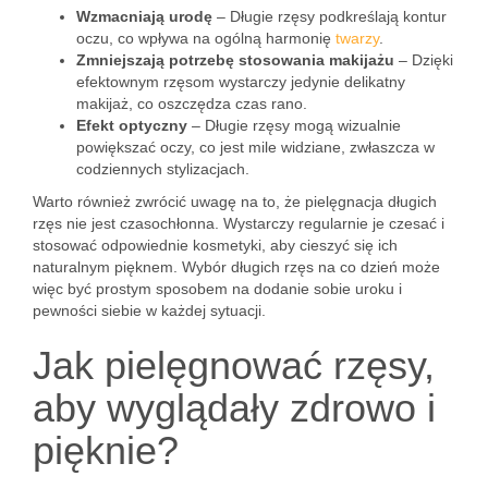
Wzmacniają urodę
– Długie rzęsy podkreślają kontur
oczu, co wpływa na ogólną harmonię
twarzy
.
Zmniejszają potrzebę stosowania makijażu
– Dzięki
efektownym rzęsom wystarczy jedynie delikatny
makijaż, co oszczędza czas rano.
Efekt optyczny
– Długie rzęsy mogą wizualnie
powiększać oczy, co jest mile widziane, zwłaszcza w
codziennych stylizacjach.
Warto również zwrócić uwagę na to, że pielęgnacja długich
rzęs nie jest czasochłonna. Wystarczy regularnie je czesać i
stosować odpowiednie kosmetyki, aby cieszyć się ich
naturalnym pięknem. Wybór długich rzęs na co dzień może
więc być prostym sposobem na dodanie sobie uroku i
pewności siebie w każdej sytuacji.
Jak pielęgnować rzęsy,
aby wyglądały zdrowo i
pięknie?