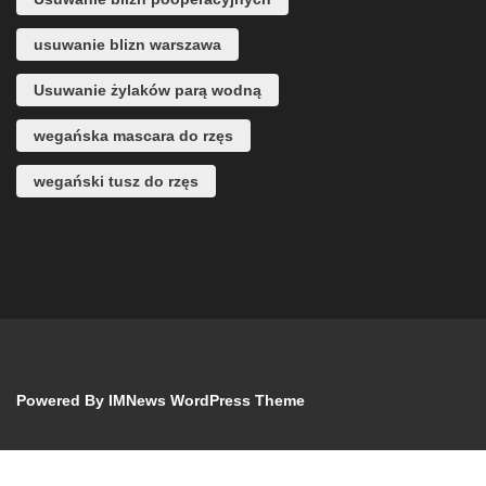
usuwanie blizn warszawa
Usuwanie żylaków parą wodną
wegańska mascara do rzęs
wegański tusz do rzęs
Powered By
IMNews WordPress Theme