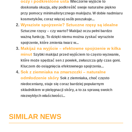
oczy i podkreślone usta
Wieczorne wyjście to
doskonała okazja, aby podkreślić swoje naturalne piękno
przy pomocy minimalistycznego makijażu. W dobie nadmiaru
kosmetyków, coraz więcej osób poszukuje...
Wyraziste spojrzenie? Sztuczne rzęsy są idealne
Sztuczne rzęsy – czy warto? Makijaż oczu pełni bardzo
ważną funkcję. To dzięki niemu można zyskać wyraziste
spojrzenie, które zmienia twarz w...
Makijaż na wyjście – efektowne spojrzenie w kilka
minut
Szybki makijaż przed wyjściem to często wyzwanie,
które może spędzać sen z powiek, zwłaszcza gdy czas goni.
Kluczem do osiągnięcia efektownego spojrzenia...
Sok z ziemniaka na zmarszczki – naturalne
odmłodzenie skóry
Sok z ziemniaka, choć często
niedoceniany, staje się coraz bardziej popularnym
składnikiem w pielęgnacji skóry, a to za sprawą swoich
niezwykłych właściwości...
SIMILAR NEWS