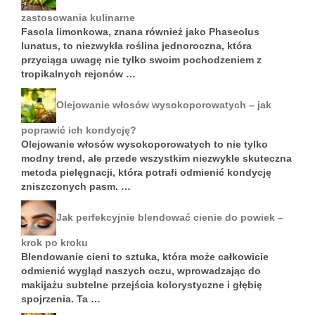
zastosowania kulinarne
Fasola limonkowa, znana również jako Phaseolus
lunatus, to niezwykła roślina jednoroczna, która
przyciąga uwagę nie tylko swoim pochodzeniem z
tropikalnych rejonów …
Olejowanie włosów wysokoporowatych – jak
poprawić ich kondycję?
Olejowanie włosów wysokoporowatych to nie tylko
modny trend, ale przede wszystkim niezwykle skuteczna
metoda pielęgnacji, która potrafi odmienić kondycję
zniszczonych pasm. …
Jak perfekcyjnie blendować cienie do powiek –
krok po kroku
Blendowanie cieni to sztuka, która może całkowicie
odmienić wygląd naszych oczu, wprowadzając do
makijażu subtelne przejścia kolorystyczne i głębię
spojrzenia. Ta …