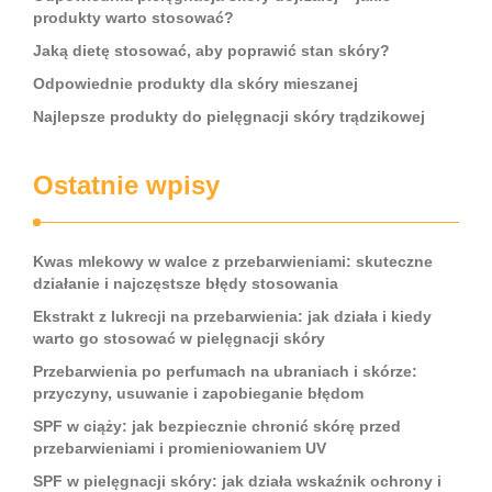
produkty warto stosować?
Jaką dietę stosować, aby poprawić stan skóry?
Odpowiednie produkty dla skóry mieszanej
Najlepsze produkty do pielęgnacji skóry trądzikowej
Ostatnie wpisy
Kwas mlekowy w walce z przebarwieniami: skuteczne
działanie i najczęstsze błędy stosowania
Ekstrakt z lukrecji na przebarwienia: jak działa i kiedy
warto go stosować w pielęgnacji skóry
Przebarwienia po perfumach na ubraniach i skórze:
przyczyny, usuwanie i zapobieganie błędom
SPF w ciąży: jak bezpiecznie chronić skórę przed
przebarwieniami i promieniowaniem UV
SPF w pielęgnacji skóry: jak działa wskaźnik ochrony i