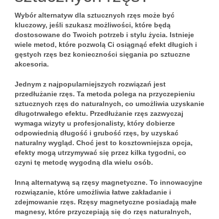
Wybór alternatyw dla sztucznych rzęs może być
kluczowy, jeśli szukasz możliwości, które będą
dostosowane do Twoich potrzeb i stylu życia. Istnieje
wiele metod, które pozwolą Ci osiągnąć efekt długich i
gęstych rzęs bez konieczności sięgania po sztuczne
akcesoria.
Jednym z najpopularniejszych rozwiązań jest
przedłużanie rzęs
. Ta metoda polega na przyczepieniu
sztucznych rzęs do naturalnych, co umożliwia uzyskanie
długotrwałego efektu. Przedłużanie rzęs zazwyczaj
wymaga wizyty u profesjonalisty, który dobierze
odpowiednią długość i grubość rzęs, by uzyskać
naturalny wygląd. Choć jest to kosztowniejsza opcja,
efekty mogą utrzymywać się przez kilka tygodni, co
czyni tę metodę wygodną dla wielu osób.
Inną alternatywą są
rzęsy magnetyczne
. To innowacyjne
rozwiązanie, które umożliwia łatwe zakładanie i
zdejmowanie rzęs. Rzęsy magnetyczne posiadają małe
magnesy, które przyczepiają się do rzęs naturalnych,