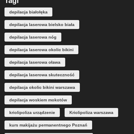
Tagi
depilacja białołęka
depilacja laserowa bielsko biała
depilacja laserowa nóg
depilacja laserowa okolic bikini
depilacja laserowa oława
depilacja laserowa skuteczność
depilacja okolic bikini warszawa
depilacja woskiem mokotów
kriolipoliza urządzenie
Kriolipoliza warszawa
kurs makijażu permanentnego Poznań