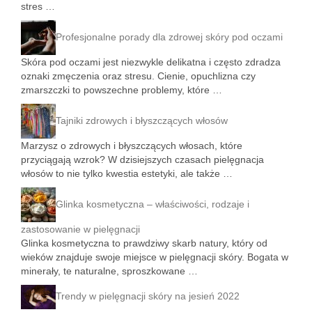
stres …
Profesjonalne porady dla zdrowej skóry pod oczami
Skóra pod oczami jest niezwykle delikatna i często zdradza
oznaki zmęczenia oraz stresu. Cienie, opuchlizna czy
zmarszczki to powszechne problemy, które …
Tajniki zdrowych i błyszczących włosów
Marzysz o zdrowych i błyszczących włosach, które
przyciągają wzrok? W dzisiejszych czasach pielęgnacja
włosów to nie tylko kwestia estetyki, ale także …
Glinka kosmetyczna – właściwości, rodzaje i
zastosowanie w pielęgnacji
Glinka kosmetyczna to prawdziwy skarb natury, który od
wieków znajduje swoje miejsce w pielęgnacji skóry. Bogata w
minerały, te naturalne, sproszkowane …
Trendy w pielęgnacji skóry na jesień 2022