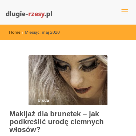
dlugie-rzesy.pl
Home
/
Miesiąc:
maj 2020
Uroda
Makijaż dla brunetek – jak
podkreślić urodę ciemnych
włosów?