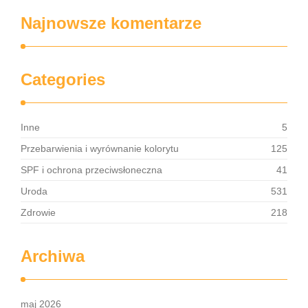
Najnowsze komentarze
Categories
Inne
5
Przebarwienia i wyrównanie kolorytu
125
SPF i ochrona przeciwsłoneczna
41
Uroda
531
Zdrowie
218
Archiwa
maj 2026