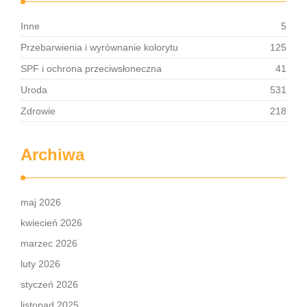
Inne
5
Przebarwienia i wyrównanie kolorytu
125
SPF i ochrona przeciwsłoneczna
41
Uroda
531
Zdrowie
218
Archiwa
maj 2026
kwiecień 2026
marzec 2026
luty 2026
styczeń 2026
listopad 2025