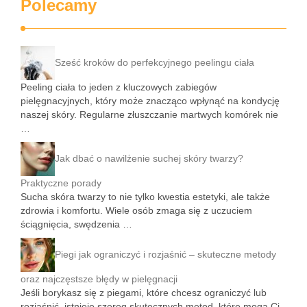
Polecamy
Sześć kroków do perfekcyjnego peelingu ciała
Peeling ciała to jeden z kluczowych zabiegów
pielęgnacyjnych, który może znacząco wpłynąć na kondycję
naszej skóry. Regularne złuszczanie martwych komórek nie
…
Jak dbać o nawilżenie suchej skóry twarzy?
Praktyczne porady
Sucha skóra twarzy to nie tylko kwestia estetyki, ale także
zdrowia i komfortu. Wiele osób zmaga się z uczuciem
ściągnięcia, swędzenia …
Piegi jak ograniczyć i rozjaśnić – skuteczne metody
oraz najczęstsze błędy w pielęgnacji
Jeśli borykasz się z piegami, które chcesz ograniczyć lub
rozjaśnić, istnieje szereg skutecznych metod, które mogą Ci