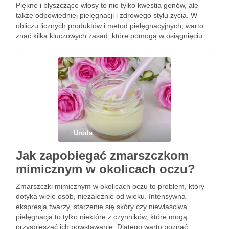
Piękne i błyszczące włosy to nie tylko kwestia genów, ale
także odpowiedniej pielęgnacji i zdrowego stylu życia. W
obliczu licznych produktów i metod pielęgnacyjnych, warto
znać kilka kluczowych zasad, które pomogą w osiągnięciu
zamierzonych efektów. Odpowiednia dieta, unikanie
szkodliwych nawyków oraz wybór …
Uroda
Jak zapobiegać zmarszczkom
mimicznym w okolicach oczu?
Zmarszczki mimicznym w okolicach oczu to problem, który
dotyka wiele osób, niezależnie od wieku. Intensywna
ekspresja twarzy, starzenie się skóry czy niewłaściwa
pielęgnacja to tylko niektóre z czynników, które mogą
przyspieszać ich powstawanie. Dlatego warto poznać