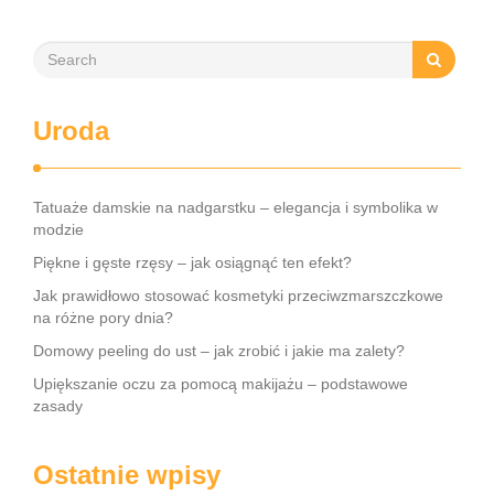
Uroda
Tatuaże damskie na nadgarstku – elegancja i symbolika w
modzie
Piękne i gęste rzęsy – jak osiągnąć ten efekt?
Jak prawidłowo stosować kosmetyki przeciwzmarszczkowe
na różne pory dnia?
Domowy peeling do ust – jak zrobić i jakie ma zalety?
Upiększanie oczu za pomocą makijażu – podstawowe
zasady
Ostatnie wpisy