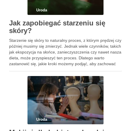
Uroda
Jak zapobiegać starzeniu się
skóry?
Starzenie się skóry to naturalny proces, z którym prędzej czy
później musimy się zmierzyć. Jednak wiele czynników, takich
jak ekspozycja na słońce, zanieczyszczenia czy nawet nasza
dieta, może przyspieszyć ten proces. Dlatego warto
zastanowić się, jakie kroki możemy podjąć, aby zachować
młody wygląd na dłużej. Od odpowiednich nawyków
pielęgnacyjnych, przez …
Uroda