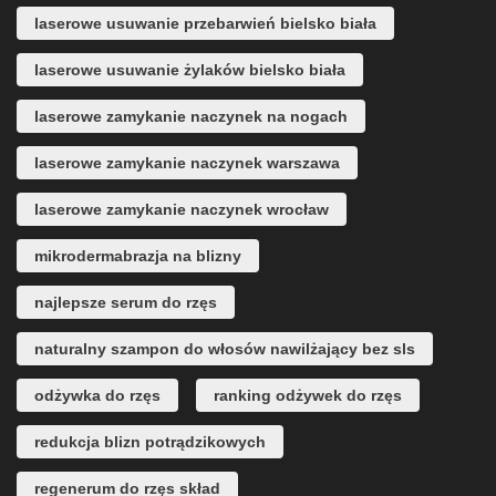
laserowe usuwanie przebarwień bielsko biała
laserowe usuwanie żylaków bielsko biała
laserowe zamykanie naczynek na nogach
laserowe zamykanie naczynek warszawa
laserowe zamykanie naczynek wrocław
mikrodermabrazja na blizny
najlepsze serum do rzęs
naturalny szampon do włosów nawilżający bez sls
odżywka do rzęs
ranking odżywek do rzęs
redukcja blizn potrądzikowych
regenerum do rzęs skład