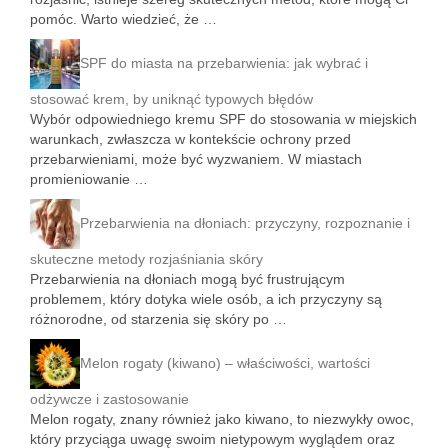
pomóc. Warto wiedzieć, że …
SPF do miasta na przebarwienia: jak wybrać i
stosować krem, by uniknąć typowych błędów
Wybór odpowiedniego kremu SPF do stosowania w miejskich
warunkach, zwłaszcza w kontekście ochrony przed
przebarwieniami, może być wyzwaniem. W miastach
promieniowanie …
Przebarwienia na dłoniach: przyczyny, rozpoznanie i
skuteczne metody rozjaśniania skóry
Przebarwienia na dłoniach mogą być frustrującym
problemem, który dotyka wiele osób, a ich przyczyny są
różnorodne, od starzenia się skóry po …
Melon rogaty (kiwano) – właściwości, wartości
odżywcze i zastosowanie
Melon rogaty, znany również jako kiwano, to niezwykły owoc,
który przyciąga uwagę swoim nietypowym wyglądem oraz