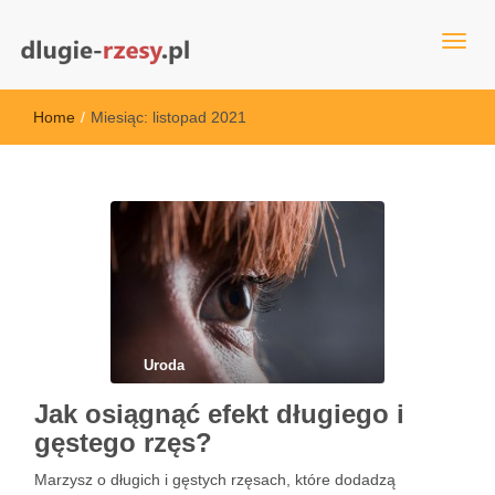
dlugie-rzesy.pl
Home
/
Miesiąc:
listopad 2021
Uroda
Jak osiągnąć efekt długiego i
gęstego rzęs?
Marzysz o długich i gęstych rzęsach, które dodadzą