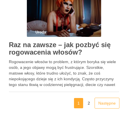
Uroda
Raz na zawsze – jak pozbyć się
rogowacenia włosów?
Rogowacenie włosów to problem, z którym boryka się wiele
osób, a jego objawy mogą być frustrujące. Szorstkie,
matowe włosy, które trudno ułożyć, to znak, że coś
niepokojącego dzieje się z ich kondycją. Często przyczyny
tego stanu tkwią w codziennej pielęgnacji, diecie czy nawet
warunkach atmosferycznych. Warto zrozumieć, co prowadzi
do …
1
2
Następne