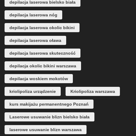
depilacja laserowa bielsko biała
depilacja laserowa nóg
depilacja laserowa okolic bikini
depilacja laserowa oława
depilacja laserowa skuteczność
depilacja okolic bikini warszawa
depilacja woskiem mokotów
kriolipoliza urządzenie
Kriolipoliza warszawa
kurs makijażu permanentnego Poznań
Laserowe usuwanie blizn bielsko biała
laserowe usuwanie blizn warszawa