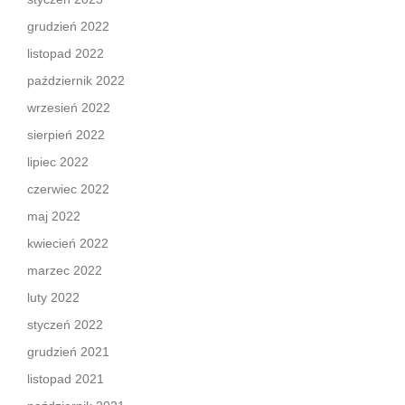
grudzień 2022
listopad 2022
październik 2022
wrzesień 2022
sierpień 2022
lipiec 2022
czerwiec 2022
maj 2022
kwiecień 2022
marzec 2022
luty 2022
styczeń 2022
grudzień 2021
listopad 2021