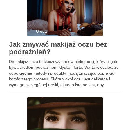
Uroda
Jak zmywać makijaż oczu bez
podrażnień?
Demakijaż oczu to kluczowy krok w pielęgnacji, który często
bywa źródłem podrażnień i dyskomfortu. Warto wiedzieć, że
odpowiednie metody i produkty mogą znacząco poprawić
komfort tego procesu. Skóra wokół oczu jest delikatna i
wymaga szczególnej troski, dlatego istotne jest, aby
wybierać hipoalergiczne preparaty oraz stosować łagodne
techniki demakijażu. Unikanie powszechnych …