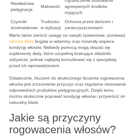
Ograniczenie stosowania
Niewłaściwa
Matowość
agresywnych środków
pielęgnacja
myjących
Czynniki
Trudności
Ochrona przed słońcem i
środowiskowe
w stylizacji
zanieczyszczeniami
Warto także zwrócić uwagę na nawyki żywieniowe, ponieważ
zdrowa dieta
bogata w witaminy oraz minerały wspiera
kondycję włosów. Niekiedy pomocą mogą okazać się
suplementy diety, które uzupełnią brakujące składniki
odżywcze, jednak najlepiej konsultować się z specjalistą
przed ich wprowadzeniem.
Ostatecznie, kluczem do skutecznego leczenia rogowacenia
włosów jest zrozumienie przyczyn oraz regularne stosowanie
odpowiednich produktów pielęgnacyjnych. Dzięki temu
można skutecznie poprawić kondycję włosów i przywrócić im
naturalny blask.
Jakie są przyczyny
rogowacenia włosów?