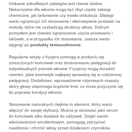
Unikanie szkodliwych zabiegów jest równie istotne.
Niekorzystne dla włosów mogą być zbyt częste zabiegi
chemiczne, jak farbowanie czy trwała ondulacja. Dlatego
warto ograniczyć ich stosowanie i alternatywnie postawić na
metody, które nie uszkadzają struktury włosa. Dobrym
pomysłem jest również ograniczenie użycia prostownic i
lokówek, a w przypadku ich stosowania, zawsze warto
sięgnąć po
produkty termoochronne
.
Regularne wizyty u fryzjera pomogą w pozbyciu się
zniszczonych końcówek oraz dostosowaniu pielęgnacji do
indywidualnych potrzeb włosów. Fryzjerzy mogą doradzić
również, jakie kosmetyki najlepiej sprawdzą się w codziennej
pielęgnacji. Dodatkowo, wprowadzenie rutynowych masaży
skóry głowy wspomaga krążenie krwi, co może przyczynić się
do poprawy kondycji włosów.
Stosowanie naturalnych olejków to element, który warto
włączyć do swojej stylizacji. Można je stosować jako serum
do końcówek albo dodatek do odżywek. Dzięki swoim
właściwościom emolientowym, pomagają zatrzymać
nawilżenie i chronić włosy przed działaniem czynników