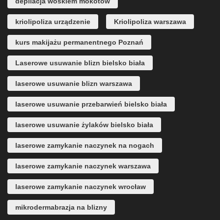
depilacja woskiem mokotów
kriolipoliza urządzenie
Kriolipoliza warszawa
kurs makijażu permanentnego Poznań
Laserowe usuwanie blizn bielsko biała
laserowe usuwanie blizn warszawa
laserowe usuwanie przebarwień bielsko biała
laserowe usuwanie żylaków bielsko biała
laserowe zamykanie naczynek na nogach
laserowe zamykanie naczynek warszawa
laserowe zamykanie naczynek wrocław
mikrodermabrazja na blizny