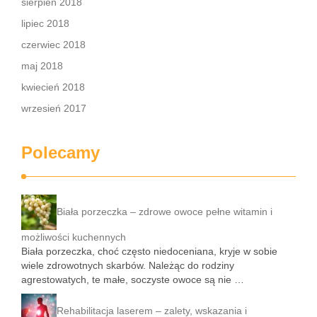
sierpień 2018
lipiec 2018
czerwiec 2018
maj 2018
kwiecień 2018
wrzesień 2017
Polecamy
Biała porzeczka – zdrowe owoce pełne witamin i
możliwości kuchennych
Biała porzeczka, choć często niedoceniana, kryje w sobie
wiele zdrowotnych skarbów. Należąc do rodziny
agrestowatych, te małe, soczyste owoce są nie …
Rehabilitacja laserem – zalety, wskazania i