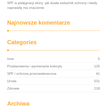
SPF w pielęgnacji skóry: jak działa wskaźnik ochrony i kiedy
naprawdę ma znaczenie
Najnowsze komentarze
Categories
Inne
5
Przebarwienia i wyrównanie kolorytu
125
SPF i ochrona przeciwsłoneczna
41
Uroda
531
Zdrowie
218
Archiwa