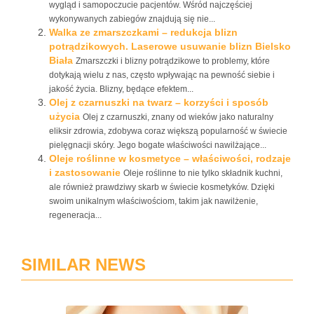
wygląd i samopoczucie pacjentów. Wśród najczęściej
wykonywanych zabiegów znajdują się nie...
Walka ze zmarszczkami – redukcja blizn
potrądzikowych. Laserowe usuwanie blizn Bielsko
Biała
Zmarszczki i blizny potrądzikowe to problemy, które
dotykają wielu z nas, często wpływając na pewność siebie i
jakość życia. Blizny, będące efektem...
Olej z czarnuszki na twarz – korzyści i sposób
użycia
Olej z czarnuszki, znany od wieków jako naturalny
eliksir zdrowia, zdobywa coraz większą popularność w świecie
pielęgnacji skóry. Jego bogate właściwości nawilżające...
Oleje roślinne w kosmetyce – właściwości, rodzaje
i zastosowanie
Oleje roślinne to nie tylko składnik kuchni,
ale również prawdziwy skarb w świecie kosmetyków. Dzięki
swoim unikalnym właściwościom, takim jak nawilżenie,
regeneracja...
SIMILAR NEWS