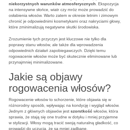
niekorzystnych warunków atmosferycznych
. Ekspozycja
na intensywne słońce, wiatr czy mróz może prowadzić do
osłabienia włosów. Warto zatem w okresie letnim i zimowym
chronić je odpowiednimi kosmetykami oraz nakryciami głowy,
które zminimalizują negatywne skutki środowiska.
Zrozumienie tych przyczyn jest kluczowe nie tylko dla
poprawy stanu włosów, ale także dla wprowadzenia
odpowiednich działań zapobiegawczych. Dzięki temu
rogowacenie włosów może być skutecznie eliminowane lub
przynajmniej minimalizowane.
Jakie są objawy
rogowacenia włosów?
Rogowacenie włosów to schorzenie, które objawia się w
różnorodny sposób, wpływając na kondycję i wygląd włosów.
Jednym z głównych objawów jest
szorstkość
włosów, która
sprawia, że stają się one trudne w dotyku i mniej przyjemne
w stylizacji. Włosy mogą tracić swoją naturalną gładkość, co
prowadzi do uczucia, że są mniej zadbane.