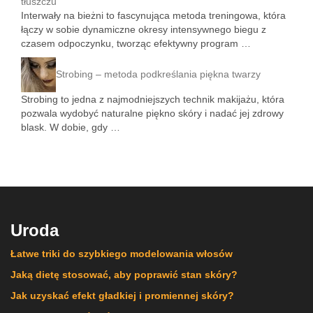
tłuszczu
Interwały na bieżni to fascynująca metoda treningowa, która
łączy w sobie dynamiczne okresy intensywnego biegu z
czasem odpoczynku, tworząc efektywny program …
Strobing – metoda podkreślania piękna twarzy
Strobing to jedna z najmodniejszych technik makijażu, która
pozwala wydobyć naturalne piękno skóry i nadać jej zdrowy
blask. W dobie, gdy …
Uroda
Łatwe triki do szybkiego modelowania włosów
Jaką dietę stosować, aby poprawić stan skóry?
Jak uzyskać efekt gładkiej i promiennej skóry?