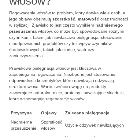
włosów?
Rogowacenie włosów to problem, który dotyka wiele osób, a
jego objawy obejmują
szorstkość
,
matowość
oraz trudności
w stylizacji. Zjawisko to jest często wynikiem
nadmiernego
przesuszenia
włosów, co może być spowodowane różnymi
czynnikami, takimi jak niewłaściwa pielęgnacja, stosowanie
nieodpowiednich produktów czy też wpływ czynników
środowiskowych, takich jak słońce, wiatr czy
zanieczyszczenia.
Prawidłowa pielęgnacja włosów jest kluczowa w
zapobieganiu rogowaceniu. Niezbędne jest stosowanie
odpowiednich kosmetyków, które nawilżają i odżywiają
strukturę włosa. Warto zwrócić uwagę na produkty
zawierające naturalne oleje, proteiny i nawilżające składniki,
które wspomagają regenerację włosów.
Przyczyna
Objawy
Zalecana pielęgnacja
Nadmierne
Szorstkość
Użycie odżywek nawilżających
przesuszenie
włosów