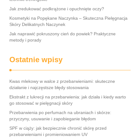
Jak zredukować podkrążone i opuchnięte oczy?
Kosmetyki na Popękane Naczynka – Skuteczna Pielęgnacja
Skóry Delikatnych Naczynek
Jak naprawić pokruszony cień do powiek? Praktyczne
metody i porady
Ostatnie wpisy
Kwas mlekowy w walce z przebarwieniami: skuteczne
działanie i najczęstsze błędy stosowania
Ekstrakt z lukrecji na przebarwienia: jak działa i kiedy warto
go stosować w pielęgnacji skóry
Przebarwienia po perfumach na ubraniach i skórze:
przyczyny, usuwanie i zapobieganie błędom
SPF w ciąży: jak bezpiecznie chronić skórę przed
przebarwieniami i promieniowaniem UV