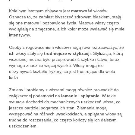
Kolejnym istotnym objawem jest
matowość
włosów.
Oznacza to, że zamiast błyszczeć zdrowym blaskiem, stają
się one matowe i pozbawione życia. Matowe włosy często
wyglądają na zmęczone, a ich kolor może wydawać się mniej
intensywny.
Osoby z rogowaceniem włosów mogą również zauważyć, że
ich włosy stały się
trudniejsze w stylizacji
. Stylizacja, którą
wcześniej można było przeprowadzić szybko i łatwo, teraz
wymaga znacznie więcej wysiłku. Włosy mogą nie
utrzymywać kształtu fryzury, co jest frustrujące dla wielu
ludzi.
Zmiany i problemy z włosami mogą również prowadzić do
zwiększonej podatności na
łamanie
i
splątanie
. W takie
sytuacje dochodzi do mechanicznych uszkodzeń włosa, co
jeszcze bardziej pogarsza ich stan. Złamania mogą
występować na różnych wysokościach, a splątane włosy są
trudne do rozczesania, co często kończy się ich dalszym
uszkodzeniem.