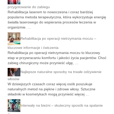
przygotowanie do zabiegu
Rehabilitacja laserem to nowoczesna i coraz bardziej
popularna metoda terapeutyczna, która wykorzystuje energię
światła laserowego do wspierania procesów leczenia w
organizmie. …
Rehabilitacja po operacji nietrzymania moczu –
kluczowe informacje i ćwiczenia
Rehabilitacja po operacji nietrzymania moczu to kluczowy
etap w przywracaniu komfortu i jakości życia pacjentów. Choć
zabieg chirurgiczny może przynieść ulgę, …
Najlepsze naturalne sposoby na trwałe odżywienie
włosów
W dzisiejszych czasach coraz więcej osób poszukuje
naturalnych metod na piękne i zdrowe włosy. Sztuczne
składniki w kosmetykach mogą przynieść więcej …
Interwały na bieżni – skuteczny sposób na spalanie