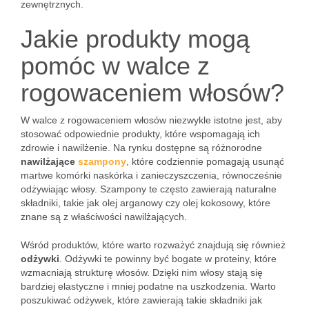
zewnętrznych.
Jakie produkty mogą
pomóc w walce z
rogowaceniem włosów?
W walce z rogowaceniem włosów niezwykle istotne jest, aby
stosować odpowiednie produkty, które wspomagają ich
zdrowie i nawilżenie. Na rynku dostępne są różnorodne
nawilżające
szampony
, które codziennie pomagają usunąć
martwe komórki naskórka i zanieczyszczenia, równocześnie
odżywiając włosy. Szampony te często zawierają naturalne
składniki, takie jak olej arganowy czy olej kokosowy, które
znane są z właściwości nawilżających.
Wśród produktów, które warto rozważyć znajdują się również
odżywki
. Odżywki te powinny być bogate w proteiny, które
wzmacniają strukturę włosów. Dzięki nim włosy stają się
bardziej elastyczne i mniej podatne na uszkodzenia. Warto
poszukiwać odżywek, które zawierają takie składniki jak