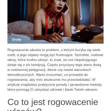
Uroda
Rogowacenie włosów to problem, z którym boryka się wiele
osób, a jego objawy mogą być frustrujące. Szorstkie, matowe
włosy, które trudno ułożyć, to znak, że coś niepokojącego
dzieje się z ich kondycją. Często przyczyny tego stanu tkwią
w codziennej pielęgnacji, diecie czy nawet warunkach
atmosferycznych. Warto zrozumieć, co prowadzi do
rogowacenia, aby móc skutecznie mu przeciwdziałać. W
artykule znajdziesz praktyczne porady i sprawdzone metody,
które pomogą Ci odzyskać zdrowie i blask Twoim włosom.
Co to jest rogowacenie