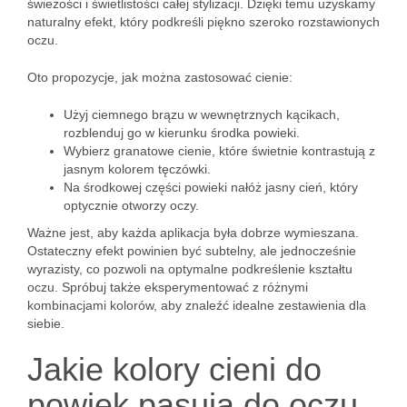
świeżości i świetlistości całej stylizacji. Dzięki temu uzyskamy
naturalny efekt, który podkreśli piękno szeroko rozstawionych
oczu.
Oto propozycje, jak można zastosować cienie:
Użyj ciemnego brązu w wewnętrznych kącikach,
rozblenduj go w kierunku środka powieki.
Wybierz granatowe cienie, które świetnie kontrastują z
jasnym kolorem tęczówki.
Na środkowej części powieki nałóż jasny cień, który
optycznie otworzy oczy.
Ważne jest, aby każda aplikacja była dobrze wymieszana.
Ostateczny efekt powinien być subtelny, ale jednocześnie
wyrazisty, co pozwoli na optymalne podkreślenie kształtu
oczu. Spróbuj także eksperymentować z różnymi
kombinacjami kolorów, aby znaleźć idealne zestawienia dla
siebie.
Jakie kolory cieni do
powiek pasują do oczu