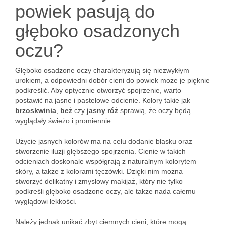
powiek pasują do
głęboko osadzonych
oczu?
Głęboko osadzone oczy charakteryzują się niezwykłym
urokiem, a odpowiedni dobór cieni do powiek może je pięknie
podkreślić. Aby optycznie otworzyć spojrzenie, warto
postawić na jasne i pastelowe odcienie. Kolory takie jak
brzoskwinia
,
beż
czy
jasny róż
sprawią, że oczy będą
wyglądały świeżo i promiennie.
Użycie jasnych kolorów ma na celu dodanie blasku oraz
stworzenie iluzji głębszego spojrzenia. Cienie w takich
odcieniach doskonale współgrają z naturalnym kolorytem
skóry, a także z kolorami tęczówki. Dzięki nim można
stworzyć delikatny i zmysłowy makijaż, który nie tylko
podkreśli głęboko osadzone oczy, ale także nada całemu
wyglądowi lekkości.
Należy jednak unikać zbyt ciemnych cieni, które mogą