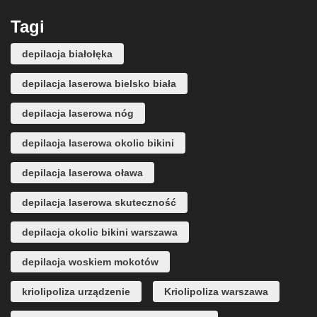
Tagi
depilacja białołęka
depilacja laserowa bielsko biała
depilacja laserowa nóg
depilacja laserowa okolic bikini
depilacja laserowa oława
depilacja laserowa skuteczność
depilacja okolic bikini warszawa
depilacja woskiem mokotów
kriolipoliza urządzenie
Kriolipoliza warszawa