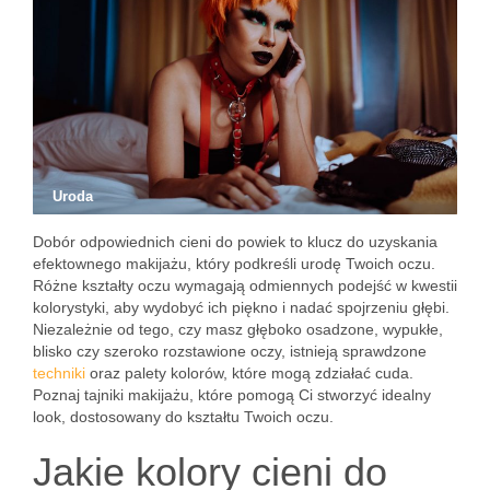
Uroda
Dobór odpowiednich cieni do powiek to klucz do uzyskania
efektownego makijażu, który podkreśli urodę Twoich oczu.
Różne kształty oczu wymagają odmiennych podejść w kwestii
kolorystyki, aby wydobyć ich piękno i nadać spojrzeniu głębi.
Niezależnie od tego, czy masz głęboko osadzone, wypukłe,
blisko czy szeroko rozstawione oczy, istnieją sprawdzone
techniki
oraz palety kolorów, które mogą zdziałać cuda.
Poznaj tajniki makijażu, które pomogą Ci stworzyć idealny
look, dostosowany do kształtu Twoich oczu.
Jakie kolory cieni do