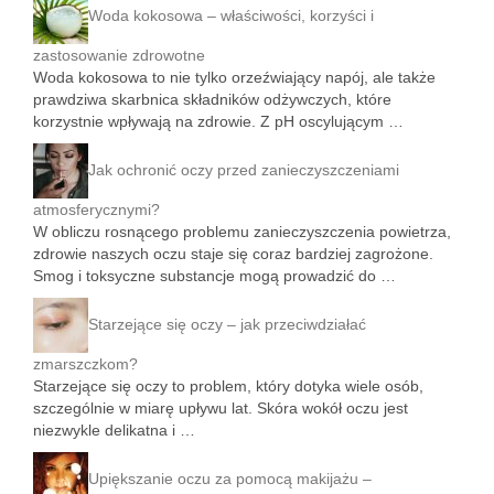
Woda kokosowa – właściwości, korzyści i
zastosowanie zdrowotne
Woda kokosowa to nie tylko orzeźwiający napój, ale także
prawdziwa skarbnica składników odżywczych, które
korzystnie wpływają na zdrowie. Z pH oscylującym …
Jak ochronić oczy przed zanieczyszczeniami
atmosferycznymi?
W obliczu rosnącego problemu zanieczyszczenia powietrza,
zdrowie naszych oczu staje się coraz bardziej zagrożone.
Smog i toksyczne substancje mogą prowadzić do …
Starzejące się oczy – jak przeciwdziałać
zmarszczkom?
Starzejące się oczy to problem, który dotyka wiele osób,
szczególnie w miarę upływu lat. Skóra wokół oczu jest
niezwykle delikatna i …
Upiększanie oczu za pomocą makijażu –