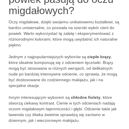
migdałowych?
Oczy migdałowe, dzięki swojemu unikatowemu kształtowi, są
bardzo uniwersalne, co pozwala na szeroki wybór cieni do
powiek. Warto wykorzystać tę zaletę i eksperymentować z
różnorodnymi kolorami, które mogą uwydatnić ich naturalne
piękno.
Jednym z najpopularniejszych wyborów są
ciepłe brązy
,
które idealnie komponują się z odcieniem tęczówki. Brązy
mogą być stosowane w różnych wersjach, od delikatnych
nude po bardziej intensywne odcienie, co sprawia, że mogą
być dostosowane do codziennego makijażu, jak i na
specjalne okazje.
Innym interesującym wyborem są
chłodne fiolety
, które
stworzą ciekawy kontrast. Cienie w tych odcieniach nadają
oczom migdałowym tajemniczości i głębi. Odcienie takie jak
lawenda czy śliwka świetnie sprawdzą się zarówno w
dziennym, jak i wieczorowym makijażu.