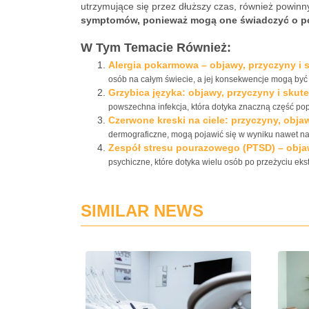
utrzymujące się przez dłuższy czas, również powinny 
symptomów, ponieważ mogą one świadczyć o po
W Tym Temacie Również:
Alergia pokarmowa – objawy, przyczyny i 
osób na całym świecie, a jej konsekwencje mogą być 
Grzybica języka: objawy, przyczyny i skut
powszechna infekcja, która dotyka znaczną część popul
Czerwone kreski na ciele: przyczyny, obja
dermograficzne, mogą pojawić się w wyniku nawet naj
Zespół stresu pourazowego (PTSD) – objaw
psychiczne, które dotyka wielu osób po przeżyciu eks
SIMILAR NEWS