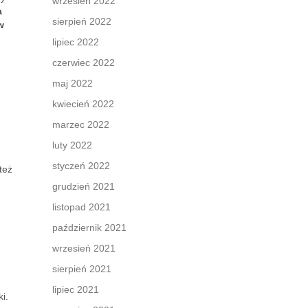
wrzesień 2022
a
sierpień 2022
w
lipiec 2022
czerwiec 2022
maj 2022
kwiecień 2022
marzec 2022
luty 2022
styczeń 2022
też
grudzień 2021
listopad 2021
październik 2021
wrzesień 2021
sierpień 2021
lipiec 2021
i.