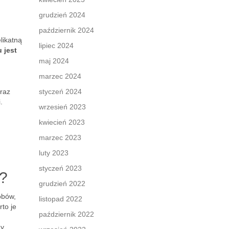
grudzień 2024
październik 2024
likatną
lipiec 2024
 jest
maj 2024
marzec 2024
oraz
styczeń 2024
.
wrzesień 2023
kwiecień 2023
marzec 2023
luty 2023
styczeń 2023
y?
grudzień 2022
obów,
listopad 2022
rto je
październik 2022
my