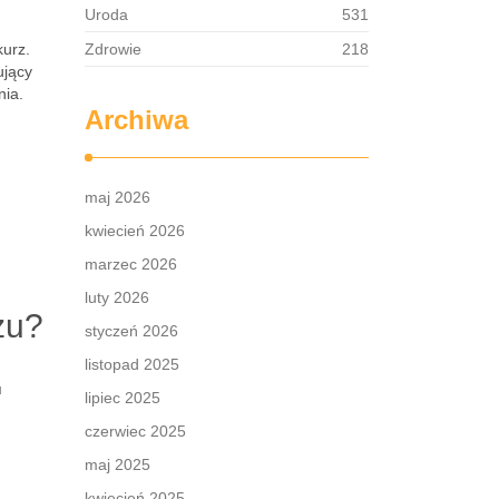
Uroda
531
kurz.
Zdrowie
218
ujący
nia.
Archiwa
maj 2026
kwiecień 2026
marzec 2026
luty 2026
zu?
styczeń 2026
listopad 2025
u
lipiec 2025
czerwiec 2025
maj 2025
kwiecień 2025