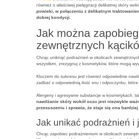
również o właściwej pielęgnacji delikatnej skóry wok
powieki, w połączeniu z delikatnym traktowanie
dobrej kondycji.
Jak można zapobieg
zewnętrznych kącik
Chcąc uniknąć podrażnień w okolicach zewnętrznych 
wszystkim, zrezygnuj z kosmetyków, które mogą wywo
Kluczem do sukcesu jest również odpowiednie nawilża
zadbać o odpowiednią ilość snu i odpoczynku, któr
Alergeny i agresywne substancje w kosmetykach, ta
nawilżanie skóry wokół oczu jest niezwykle wa
przesuszeniu i sprawia, że staje się ona bardzi
Jak unikać podrażnień i 
Chcąc zapobiec podrażnieniom w okolicach zewnętrz