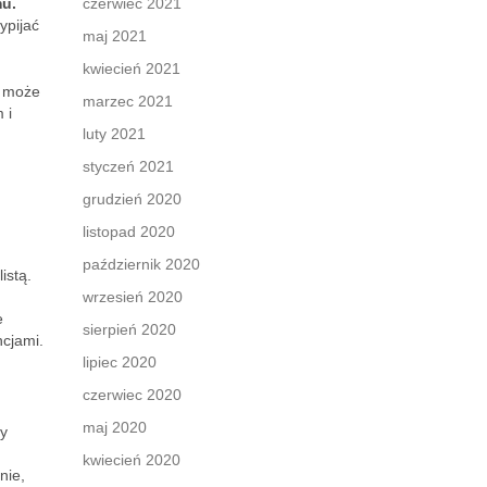
mu.
czerwiec 2021
ypijać
maj 2021
kwiecień 2021
i może
marzec 2021
 i
luty 2021
styczeń 2021
grudzień 2020
listopad 2020
październik 2020
istą.
wrzesień 2020
e
sierpień 2020
cjami.
lipiec 2020
czerwiec 2020
maj 2020
ży
kwiecień 2020
nie,