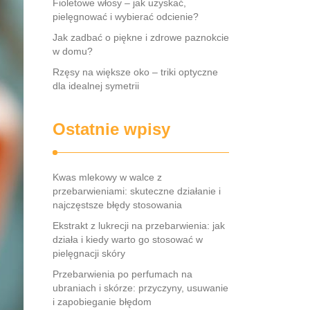
Fioletowe włosy – jak uzyskać,
pielęgnować i wybierać odcienie?
Jak zadbać o piękne i zdrowe paznokcie
w domu?
Rzęsy na większe oko – triki optyczne
dla idealnej symetrii
Ostatnie wpisy
Kwas mlekowy w walce z
przebarwieniami: skuteczne działanie i
najczęstsze błędy stosowania
Ekstrakt z lukrecji na przebarwienia: jak
działa i kiedy warto go stosować w
pielęgnacji skóry
Przebarwienia po perfumach na
ubraniach i skórze: przyczyny, usuwanie
i zapobieganie błędom