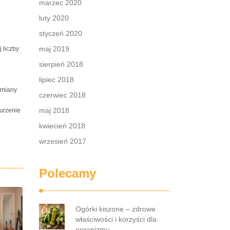
marzec 2020
luty 2020
styczeń 2020
maj 2019
 liczby
sierpień 2018
lipiec 2018
zmiany
czerwiec 2018
maj 2018
urzenie
kwiecień 2018
wrzesień 2017
Polecamy
Ogórki kiszone – zdrowe
właściwości i korzyści dla
organizmu