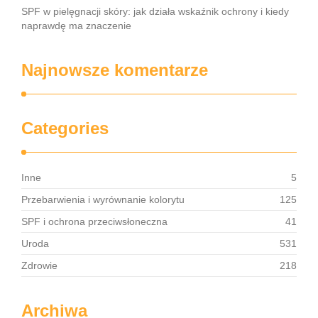
SPF w pielęgnacji skóry: jak działa wskaźnik ochrony i kiedy
naprawdę ma znaczenie
Najnowsze komentarze
Categories
Inne
5
Przebarwienia i wyrównanie kolorytu
125
SPF i ochrona przeciwsłoneczna
41
Uroda
531
Zdrowie
218
Archiwa