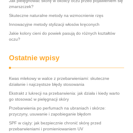
Jak pielęgnować skórę w okolicy oczu przed pojawieniem się
zmarszczek?
Skuteczne naturalne metody na wzmocnienie rzęs
Innowacyjne metody stylizacji włosów kręconych
Jakie kolory cieni do powiek pasują do różnych kształtów
oczu?
Ostatnie wpisy
Kwas mlekowy w walce z przebarwieniami: skuteczne
działanie i najczęstsze błędy stosowania
Ekstrakt z lukrecji na przebarwienia: jak działa i kiedy warto
go stosować w pielęgnacji skóry
Przebarwienia po perfumach na ubraniach i skórze:
przyczyny, usuwanie i zapobieganie błędom
SPF w ciąży: jak bezpiecznie chronić skórę przed
przebarwieniami i promieniowaniem UV