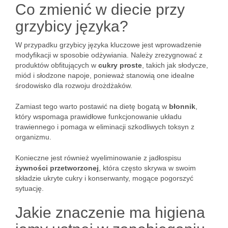
Co zmienić w diecie przy
grzybicy języka?
W przypadku grzybicy języka kluczowe jest wprowadzenie
modyfikacji w sposobie odżywiania. Należy zrezygnować z
produktów obfitujących w
cukry proste
, takich jak słodycze,
miód i słodzone napoje, ponieważ stanowią one idealne
środowisko dla rozwoju drożdżaków.
Zamiast tego warto postawić na dietę bogatą w
błonnik
,
który wspomaga prawidłowe funkcjonowanie układu
trawiennego i pomaga w eliminacji szkodliwych toksyn z
organizmu.
Konieczne jest również wyeliminowanie z jadłospisu
żywności przetworzonej
, która często skrywa w swoim
składzie ukryte cukry i konserwanty, mogące pogorszyć
sytuację.
Jakie znaczenie ma higiena