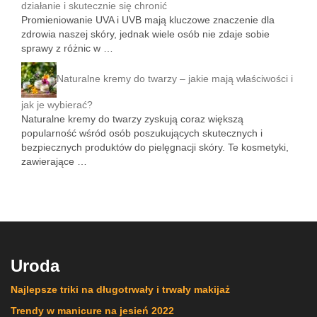
działanie i skutecznie się chronić
Promieniowanie UVA i UVB mają kluczowe znaczenie dla
zdrowia naszej skóry, jednak wiele osób nie zdaje sobie
sprawy z różnic w …
Naturalne kremy do twarzy – jakie mają właściwości i
jak je wybierać?
Naturalne kremy do twarzy zyskują coraz większą
popularność wśród osób poszukujących skutecznych i
bezpiecznych produktów do pielęgnacji skóry. Te kosmetyki,
zawierające …
Uroda
Najlepsze triki na długotrwały i trwały makijaż
Trendy w manicure na jesień 2022