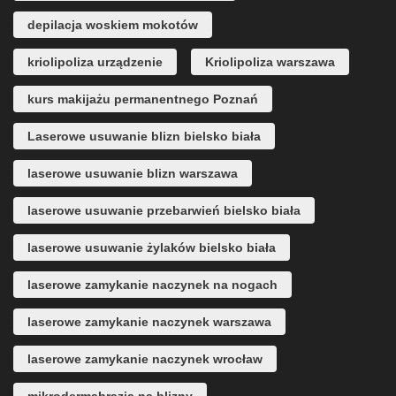
depilacja woskiem mokotów
kriolipoliza urządzenie
Kriolipoliza warszawa
kurs makijażu permanentnego Poznań
Laserowe usuwanie blizn bielsko biała
laserowe usuwanie blizn warszawa
laserowe usuwanie przebarwień bielsko biała
laserowe usuwanie żylaków bielsko biała
laserowe zamykanie naczynek na nogach
laserowe zamykanie naczynek warszawa
laserowe zamykanie naczynek wrocław
mikrodermabrazja na blizny