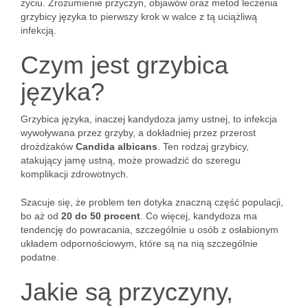
życiu. Zrozumienie przyczyn, objawów oraz metod leczenia
grzybicy języka to pierwszy krok w walce z tą uciążliwą
infekcją.
Czym jest grzybica
języka?
Grzybica języka, inaczej kandydoza jamy ustnej, to infekcja
wywoływana przez grzyby, a dokładniej przez przerost
drożdżaków
Candida albicans
. Ten rodzaj grzybicy,
atakujący jamę ustną, może prowadzić do szeregu
komplikacji zdrowotnych.
Szacuje się, że problem ten dotyka znaczną część populacji,
bo aż od
20 do 50 procent
. Co więcej, kandydoza ma
tendencję do powracania, szczególnie u osób z osłabionym
układem odpornościowym, które są na nią szczególnie
podatne.
Jakie są przyczyny,