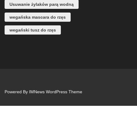
Usuwanie żylaków parą wodną
wegańska mascara do rzęs
wegański tusz do rzęs
Powered By
IMNews WordPress Theme