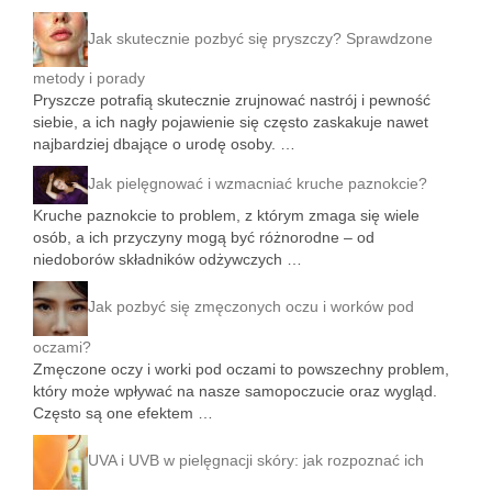
Jak skutecznie pozbyć się pryszczy? Sprawdzone
metody i porady
Pryszcze potrafią skutecznie zrujnować nastrój i pewność
siebie, a ich nagły pojawienie się często zaskakuje nawet
najbardziej dbające o urodę osoby. …
Jak pielęgnować i wzmacniać kruche paznokcie?
Kruche paznokcie to problem, z którym zmaga się wiele
osób, a ich przyczyny mogą być różnorodne – od
niedoborów składników odżywczych …
Jak pozbyć się zmęczonych oczu i worków pod
oczami?
Zmęczone oczy i worki pod oczami to powszechny problem,
który może wpływać na nasze samopoczucie oraz wygląd.
Często są one efektem …
UVA i UVB w pielęgnacji skóry: jak rozpoznać ich