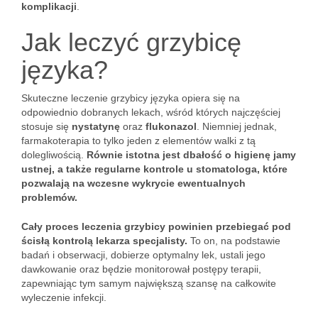
komplikacji
.
Jak leczyć grzybicę
języka?
Skuteczne leczenie grzybicy języka opiera się na
odpowiednio dobranych lekach, wśród których najczęściej
stosuje się
nystatynę
oraz
flukonazol
. Niemniej jednak,
farmakoterapia to tylko jeden z elementów walki z tą
dolegliwością.
Równie istotna jest dbałość o higienę jamy
ustnej, a także regularne kontrole u stomatologa, które
pozwalają na wczesne wykrycie ewentualnych
problemów.
Cały proces leczenia grzybicy powinien przebiegać pod
ścisłą kontrolą lekarza specjalisty.
To on, na podstawie
badań i obserwacji, dobierze optymalny lek, ustali jego
dawkowanie oraz będzie monitorował postępy terapii,
zapewniając tym samym największą szansę na całkowite
wyleczenie infekcji.