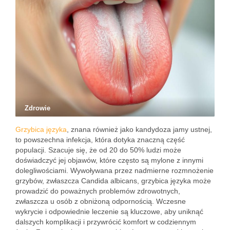
Zdrowie
Grzybica języka
, znana również jako kandydoza jamy ustnej,
to powszechna infekcja, która dotyka znaczną część
populacji. Szacuje się, że od 20 do 50% ludzi może
doświadczyć jej objawów, które często są mylone z innymi
dolegliwościami. Wywoływana przez nadmierne rozmnożenie
grzybów, zwłaszcza Candida albicans, grzybica języka może
prowadzić do poważnych problemów zdrowotnych,
zwłaszcza u osób z obniżoną odpornością. Wczesne
wykrycie i odpowiednie leczenie są kluczowe, aby uniknąć
dalszych komplikacji i przywrócić komfort w codziennym