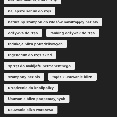
najlepsze serum do rzęs
naturalny szampon do włosów nawilżający bez sls
odżywka do rzęs
ranking odżywek do rzęs
redukcja blizn potrądzikowych
regenerum do rzęs skład
sprzęt do makijażu permanentnego
szampony bez sls
trądzik usuwanie blizn
urządzenie do kriolipolizy
Usuwanie blizn pooperacyjnych
usuwanie blizn warszawa