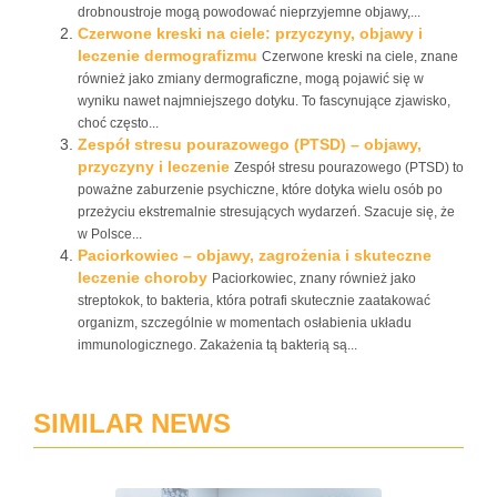
drobnoustroje mogą powodować nieprzyjemne objawy,...
Czerwone kreski na ciele: przyczyny, objawy i
leczenie dermografizmu
Czerwone kreski na ciele, znane
również jako zmiany dermograficzne, mogą pojawić się w
wyniku nawet najmniejszego dotyku. To fascynujące zjawisko,
choć często...
Zespół stresu pourazowego (PTSD) – objawy,
przyczyny i leczenie
Zespół stresu pourazowego (PTSD) to
poważne zaburzenie psychiczne, które dotyka wielu osób po
przeżyciu ekstremalnie stresujących wydarzeń. Szacuje się, że
w Polsce...
Paciorkowiec – objawy, zagrożenia i skuteczne
leczenie choroby
Paciorkowiec, znany również jako
streptokok, to bakteria, która potrafi skutecznie zaatakować
organizm, szczególnie w momentach osłabienia układu
immunologicznego. Zakażenia tą bakterią są...
SIMILAR NEWS