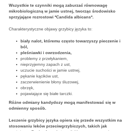
Wszystkie te czynniki mogą zaburzać równowagę
mikrobiologiczną w jamie ustnej, tworząc środowisko
sprzyjające rozrostowi *Candida albicans*.
Charakterystyczne objawy grzybicy języka to:
biały nalot, któremu często towarzyszy pieczenie i
ból,
pleśniawki i owrzodzenia,
problemy z przełykaniem,
nieprzyjemny zapach z ust,
uczucie suchości w jamie ustnej,
pękanie kącików ust,
zaczerwienienie błony śluzowej,
obrzęk,
pojawiające się białe tarczki.
Różne odmiany kandydozy mogą manifestować się w
odmienny sposób.
Leczenie grzybicy języka opiera się przede wszystkim na
stosowaniu leków przeciwgrzybiczych, takich jak