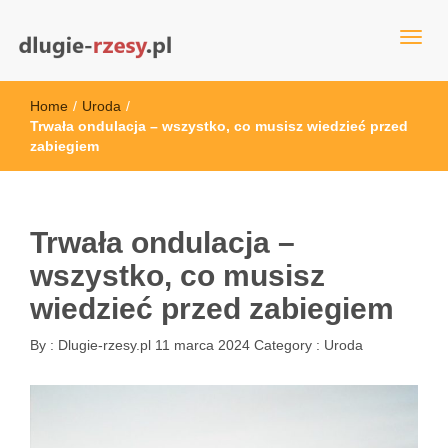
dlugie-rzesy.pl
Home
/
Uroda
/
Trwała ondulacja – wszystko, co musisz wiedzieć przed
zabiegiem
Trwała ondulacja –
wszystko, co musisz
wiedzieć przed zabiegiem
By :
Dlugie-rzesy.pl
11 marca 2024
Category :
Uroda