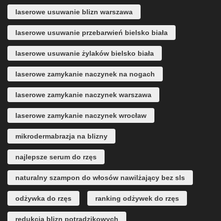
laserowe usuwanie blizn warszawa
laserowe usuwanie przebarwień bielsko biała
laserowe usuwanie żylaków bielsko biała
laserowe zamykanie naczynek na nogach
laserowe zamykanie naczynek warszawa
laserowe zamykanie naczynek wrocław
mikrodermabrazja na blizny
najlepsze serum do rzęs
naturalny szampon do włosów nawilżający bez sls
odżywka do rzęs
ranking odżywek do rzęs
redukcja blizn potrądzikowych