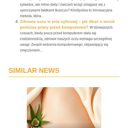
sylwetce, ale mimo diety i ćwiczeń wciąż zmagasz się z
uporczywymi fałdkami tłuszczu? Kriolipoliza to innowacyjna
metoda, która...
Zdrowie oczu w erze cyfrowej – jak dbać o wzrok
podczas pracy przed komputerem?
W dzisiejszych
czasach, kiedy praca przed komputerem stała się
codziennością, zdrowie naszych oczu wymaga szczególnej
uwagi. Zespół widzenia komputerowego, objawiający się
zmęczeniem...
SIMILAR NEWS