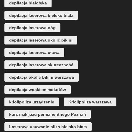
depilacja białołęka
depilacja laserowa bielsko biała
depilacja laserowa nóg
depilacja laserowa okolic bikini
depilacja laserowa oława
depilacja laserowa skuteczność
depilacja okolic bikini warszawa
depilacja woskiem mokotów
kriolipoliza urządzenie
Kriolipoliza warszawa
kurs makijażu permanentnego Poznań
Laserowe usuwanie blizn bielsko biała