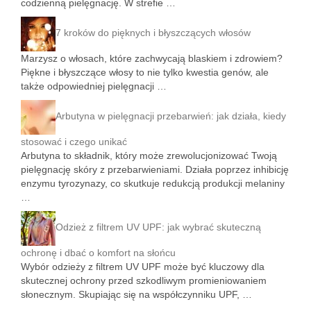
codzienną pielęgnację. W strefie …
7 kroków do pięknych i błyszczących włosów
Marzysz o włosach, które zachwycają blaskiem i zdrowiem?
Piękne i błyszczące włosy to nie tylko kwestia genów, ale
także odpowiedniej pielęgnacji …
Arbutyna w pielęgnacji przebarwień: jak działa, kiedy
stosować i czego unikać
Arbutyna to składnik, który może zrewolucjonizować Twoją
pielęgnację skóry z przebarwieniami. Działa poprzez inhibicję
enzymu tyrozynazy, co skutkuje redukcją produkcji melaniny
…
Odzież z filtrem UV UPF: jak wybrać skuteczną
ochronę i dbać o komfort na słońcu
Wybór odzieży z filtrem UV UPF może być kluczowy dla
skutecznej ochrony przed szkodliwym promieniowaniem
słonecznym. Skupiając się na współczynniku UPF, …