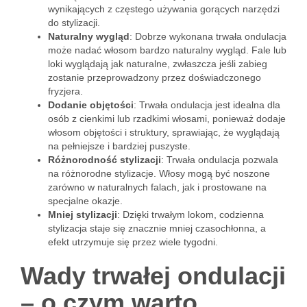
wynikających z częstego używania gorących narzędzi
do stylizacji.
Naturalny wygląd
: Dobrze wykonana trwała ondulacja
może nadać włosom bardzo naturalny wygląd. Fale lub
loki wyglądają jak naturalne, zwłaszcza jeśli zabieg
zostanie przeprowadzony przez doświadczonego
fryzjera.
Dodanie objętości
: Trwała ondulacja jest idealna dla
osób z cienkimi lub rzadkimi włosami, ponieważ dodaje
włosom objętości i struktury, sprawiając, że wyglądają
na pełniejsze i bardziej puszyste.
Różnorodność stylizacji
: Trwała ondulacja pozwala
na różnorodne stylizacje. Włosy mogą być noszone
zarówno w naturalnych falach, jak i prostowane na
specjalne okazje.
Mniej stylizacji
: Dzięki trwałym lokom, codzienna
stylizacja staje się znacznie mniej czasochłonna, a
efekt utrzymuje się przez wiele tygodni.
Wady trwałej ondulacji
– o czym warto