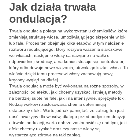
Jak działa trwała
ondulacja?
Trwała ondulacja polega na wykorzystaniu chemikaliów, które
zmieniają strukturę włosa, umożliwiając jego skręcenie w loki
lub fale. Proces ten obejmuje kilka etapów, w tym nałożenie
roztworu redukującego, który rozrywa wiązania siarczkowe
we włosach, następnie włosy są nawijane na wałki o
odpowiedniej średnicy, a na koniec stosuje się neutralizator,
który odbudowuje nowe wiązania, utrwalając kształt włosa. To
właśnie dzięki temu procesowi włosy zachowują nowy,
kręcony wygląd na dłużej.
Trwała ondulacja może być wykonana na różne sposoby, w
zależności od efektu, jaki chcemy uzyskać. Istnieją metody
na bardziej subtelne fale, jak i na intensywne, sprężyste loki.
Rodzaj wałków i zastosowana chemia determinują
ostateczny efekt. Warto jednak pamiętać, że zabieg ten jest
dość inwazyjny dla włosów, dlatego przed podjęciem decyzji
o trwałej ondulacji, warto dobrze zastanowić się nad tym, jaki
efekt chcemy uzyskać oraz czy nasze włosy są
wystarczająco zdrowe na taki zabieg.