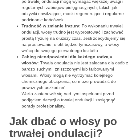
po trwałej ondulacji mogą wymagać większej uwagi i
regularnych zabiegów pielęgnacyjnych, takich jak
odżywki nawilżające, maski regenerujące i regularne
podcinanie końcówek.
Trudność w zmianie fryzury
: Po wykonaniu trwałej
ondulacji, włosy trudno jest wyprostować i zachować
prostą fryzurę na dłuższy czas. Jeśli zdecydujemy się
na prostowanie, efekt będzie tymczasowy, a włosy
wrócą do swojego pierwotnego kształtu.
Zabieg nieodpowiedni dla każdego rodzaju
włosów
: Trwała ondulacja nie jest zalecana dla osób z
bardzo suchymi, zniszczonymi lub farbowanymi
włosami. Włosy mogą nie wytrzymać kolejnego
chemicznego obciążenia, co może prowadzić do
poważnych uszkodzeń.
Warto zastanowić się nad tymi aspektami przed
podjęciem decyzji o trwałej ondulacji i zasięgnąć
porady profesjonalisty.
Jak dbać o włosy po
trwałej ondulacji?