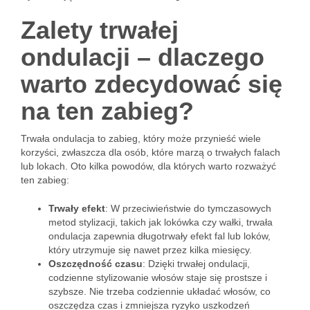
Zalety trwałej
ondulacji – dlaczego
warto zdecydować się
na ten zabieg?
Trwała ondulacja to zabieg, który może przynieść wiele
korzyści, zwłaszcza dla osób, które marzą o trwałych falach
lub lokach. Oto kilka powodów, dla których warto rozważyć
ten zabieg:
Trwały efekt
: W przeciwieństwie do tymczasowych
metod stylizacji, takich jak lokówka czy wałki, trwała
ondulacja zapewnia długotrwały efekt fal lub loków,
który utrzymuje się nawet przez kilka miesięcy.
Oszczędność czasu
: Dzięki trwałej ondulacji,
codzienne stylizowanie włosów staje się prostsze i
szybsze. Nie trzeba codziennie układać włosów, co
oszczędza czas i zmniejsza ryzyko uszkodzeń