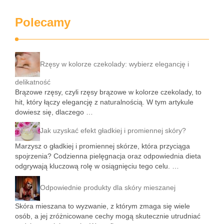
Polecamy
Rzęsy w kolorze czekolady: wybierz elegancję i
delikatność
Brązowe rzęsy, czyli rzęsy brązowe w kolorze czekolady, to
hit, który łączy elegancję z naturalnością. W tym artykule
dowiesz się, dlaczego …
Jak uzyskać efekt gładkiej i promiennej skóry?
Marzysz o gładkiej i promiennej skórze, która przyciąga
spojrzenia? Codzienna pielęgnacja oraz odpowiednia dieta
odgrywają kluczową rolę w osiągnięciu tego celu. …
Odpowiednie produkty dla skóry mieszanej
Skóra mieszana to wyzwanie, z którym zmaga się wiele
osób, a jej zróżnicowane cechy mogą skutecznie utrudniać