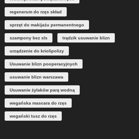
regenerum do rzęs skład
sprzęt do makijażu permanentnego
szampony bez sls
trądzik usuwanie blizn
urządzenie do kriolipolizy
Usuwanie blizn pooperacyjnych
usuwanie blizn warszawa
Usuwanie żylaków parą wodną
wegańska mascara do rzęs
wegański tusz do rzęs