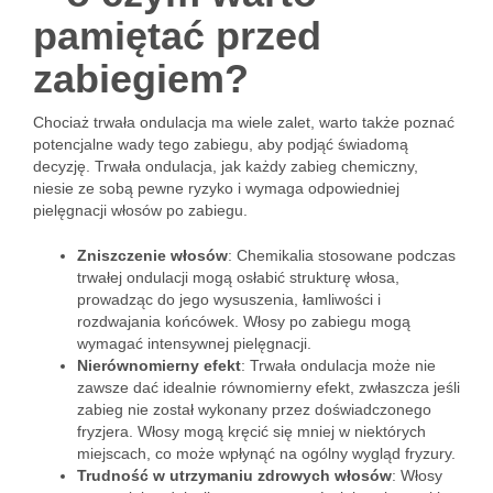
pamiętać przed
zabiegiem?
Chociaż trwała ondulacja ma wiele zalet, warto także poznać
potencjalne wady tego zabiegu, aby podjąć świadomą
decyzję. Trwała ondulacja, jak każdy zabieg chemiczny,
niesie ze sobą pewne ryzyko i wymaga odpowiedniej
pielęgnacji włosów po zabiegu.
Zniszczenie włosów
: Chemikalia stosowane podczas
trwałej ondulacji mogą osłabić strukturę włosa,
prowadząc do jego wysuszenia, łamliwości i
rozdwajania końcówek. Włosy po zabiegu mogą
wymagać intensywnej pielęgnacji.
Nierównomierny efekt
: Trwała ondulacja może nie
zawsze dać idealnie równomierny efekt, zwłaszcza jeśli
zabieg nie został wykonany przez doświadczonego
fryzjera. Włosy mogą kręcić się mniej w niektórych
miejscach, co może wpłynąć na ogólny wygląd fryzury.
Trudność w utrzymaniu zdrowych włosów
: Włosy