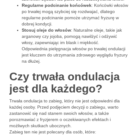
Regularne podcinanie końcówek
: Końcówki włosów
po trwałej mogą szybciej się rozdwajać, dlatego
regularne podcinanie pomoże utrzymać fryzurę w
dobrej kondycji.
Stosuj oleje do włosów
: Naturalne oleje, takie jak
arganowy czy jojoba, pomogą nawilżyć i odżywić
włosy, zapewniając im blask i miękkość.
Odpowiednia pielęgnacja włosów po trwałej ondulacji
jest kluczem do utrzymania zdrowego wyglądu fryzury
na dłużej.
Czy trwała ondulacja
jest dla każdego?
Trwała ondulacja to zabieg, który nie jest odpowiedni dla
każdej osoby. Przed podjęciem decyzji o zabiegu, warto
zastanowić się nad stanem swoich włosów, a także
porozmawiać z fryzjerem o oczekiwanych efektach i
możliwych skutkach ubocznych.
Zabieg ten nie jest polecany dla osób, które: