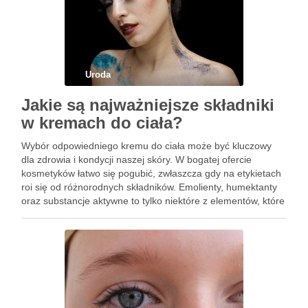
Uroda
Jakie są najważniejsze składniki
w kremach do ciała?
Wybór odpowiedniego kremu do ciała może być kluczowy
dla zdrowia i kondycji naszej skóry. W bogatej ofercie
kosmetyków łatwo się pogubić, zwłaszcza gdy na etykietach
roi się od różnorodnych składników. Emolienty, humektanty
oraz substancje aktywne to tylko niektóre z elementów, które
mogą znacząco wpłynąć na nawilżenie i regenerację skóry.
Jednak …