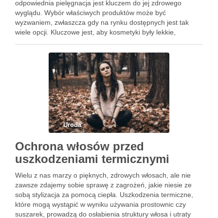
odpowiednia pielęgnacja jest kluczem do jej zdrowego
wyglądu. Wybór właściwych produktów może być
wyzwaniem, zwłaszcza gdy na rynku dostępnych jest tak
wiele opcji. Kluczowe jest, aby kosmetyki były lekkie,
niekomedogenne i zawierały składniki regulujące wydzielanie
sebum. Odpowiednio dobrane żele, …
Uroda
Ochrona włosów przed
uszkodzeniami termicznymi
Wielu z nas marzy o pięknych, zdrowych włosach, ale nie
zawsze zdajemy sobie sprawę z zagrożeń, jakie niesie ze
sobą stylizacja za pomocą ciepła. Uszkodzenia termiczne,
które mogą wystąpić w wyniku używania prostownic czy
suszarek, prowadzą do osłabienia struktury włosa i utraty