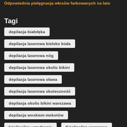
Odpowiednia pielęgnacja włosów farbowanych na lato
Tagi
depilacja białołęka
depilacja laserowa bielsko biała
depilacja laserowa nóg
depilacja laserowa okolic bikini
depilacja laserowa oława
depilacja laserowa skuteczność
depilacja okolic bikini warszawa
depilacja woskiem mokotów
kriolipoliza urządzenie
Kriolipoliza warszawa