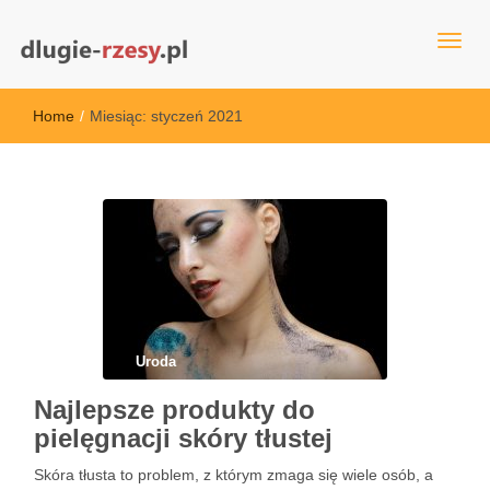
dlugie-rzesy.pl
Home
/
Miesiąc:
styczeń 2021
Uroda
Najlepsze produkty do
pielęgnacji skóry tłustej
Skóra tłusta to problem, z którym zmaga się wiele osób, a