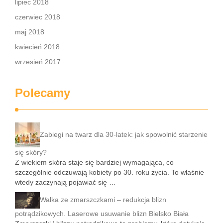
lipiec 2018
czerwiec 2018
maj 2018
kwiecień 2018
wrzesień 2017
Polecamy
Zabiegi na twarz dla 30-latek: jak spowolnić starzenie
się skóry?
Z wiekiem skóra staje się bardziej wymagająca, co
szczególnie odczuwają kobiety po 30. roku życia. To właśnie
wtedy zaczynają pojawiać się …
Walka ze zmarszczkami – redukcja blizn
potrądzikowych. Laserowe usuwanie blizn Bielsko Biała