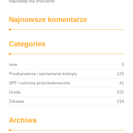
naprawdę ma znaczenie
Najnowsze komentarze
Categories
Inne
5
Przebarwienia i wyrównanie kolorytu
125
SPF i ochrona przeciwsłoneczna
41
Uroda
531
Zdrowie
218
Archiwa