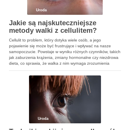
Uroda
Jakie są najskuteczniejsze
metody walki z cellulitem?
Cellulit to problem, który dotyka wiele osób, a jego
pojawienie się może być frustrujące i wpływać na nasze
samopoczucie. Powstaje w wyniku różnych czynników, takich
jak zaburzenia krążenia, zmiany hormonalne czy niezdrowa
dieta, co sprawia, że walka z nim wymaga zrozumienia
przyczyn oraz skutecznych metod. Istnieje wiele sposobów,
aby poprawić …
Uroda