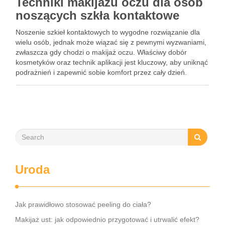
Techniki makijażu oczu dla osób
noszących szkła kontaktowe
Noszenie szkieł kontaktowych to wygodne rozwiązanie dla
wielu osób, jednak może wiązać się z pewnymi wyzwaniami,
zwłaszcza gdy chodzi o makijaż oczu. Właściwy dobór
kosmetyków oraz technik aplikacji jest kluczowy, aby uniknąć
podrażnień i zapewnić sobie komfort przez cały dzień.
Dobrze przygotowana skóra, odpowiednie produkty i techniki
aplikacji mogą znacząco …
Uroda
Jak prawidłowo stosować peeling do ciała?
Makijaż ust: jak odpowiednio przygotować i utrwalić efekt?