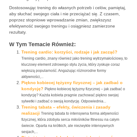
Dostosowując trening do własnych potrzeb i celów, pamiętaj,
aby słuchać swojego ciała i nie przeciążać się. Z czasem,
poprzez stopniowe wprowadzanie zmian, zwiększysz
efektywność swojego treningu i osiągniesz zamierzone
rezultaty.
W Tym Temacie Również:
Trening cardio: korzyści, rodzaje i jak zacząć?
Trening cardio, znany również jako trening wytrzymałościowy, to
kluczowy element zdrowego stylu życia, który zyskuje coraz
większą popularność. Angażując różnorodne formy
aktywności,...
Piękno kobiecej tężyzny fizycznej – jak zadbać o
kondycję?
Piękno kobiecej tężyzny fizycznej – jak zadbać o
kondycję? Każda kobieta pragnie zachować piękno swojej
sylwetki i zadbać o swoją kondycję. Odpowiednia...
Trening tabata – efekty, ćwiczenia i zasady
realizacji
Trening tabata to intensywna forma aktywności
fizycznej, która zdobyła serca miłośników fitnessu na całym
świecie. Oparta na krótkich, ale niezwykle intensywnych
sesjach,...