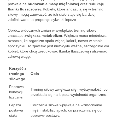
pozwala na
budowanie masy mięśniowej
oraz
redukcję
tkanki tłuszczowej
. Kobiety, które angażują się w trening
siłowy, mogą zauważyć, że ich ciało staje się bardziej
zdefiniowane, a proporcje sylwetki lepsze.
Oprócz widocznych zmian w wyglądzie, trening siłowy
znacząco
zwiększa metabolizm
. Większa masa mięśniowa
oznacza, że organizm spala więcej kalorii, nawet w stanie
spoczynku. To zjawisko jest niezwykle ważne, szczególnie dla
kobiet, które chcą zredukować tkankę tłuszczową i utrzymać
zdrową wagę.
Korzyść z
treningu
Opis
siłowego
Poprawa
Trening siłowy zwiększa siłę i wytrzymałość, co
kondycji
przekłada się na lepszą wydolność organizmu.
fizycznej
Lepsza
Ćwiczenia siłowe wpływają na wzmocnienie
postawa
mięśni stabilizujących, co przyczynia się do
ciała
poprawy postawy.