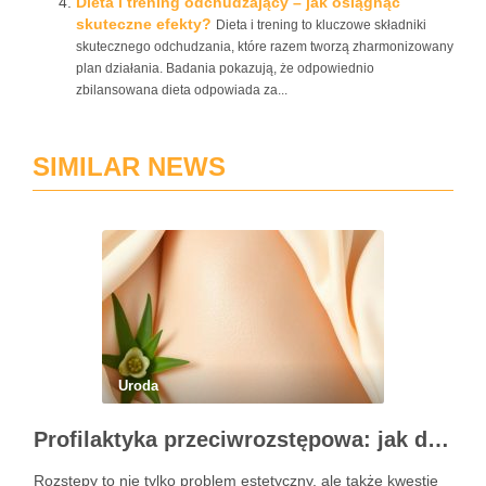
Dieta i trening odchudzający – jak osiągnąć
skuteczne efekty?
Dieta i trening to kluczowe składniki
skutecznego odchudzania, które razem tworzą zharmonizowany
plan działania. Badania pokazują, że odpowiednio
zbilansowana dieta odpowiada za...
SIMILAR NEWS
Uroda
Profilaktyka przeciwrozstępowa: jak dbać o skórę skutecznie?
Rozstępy to nie tylko problem estetyczny, ale także kwestie