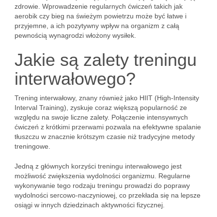
zdrowie. Wprowadzenie regularnych ćwiczeń takich jak
aerobik czy bieg na świeżym powietrzu może być łatwe i
przyjemne, a ich pozytywny wpływ na organizm z całą
pewnością wynagrodzi włożony wysiłek.
Jakie są zalety treningu
interwałowego?
Trening interwałowy, znany również jako HIIT (High-Intensity
Interval Training), zyskuje coraz większą popularność ze
względu na swoje liczne zalety. Połączenie intensywnych
ćwiczeń z krótkimi przerwami pozwala na efektywne spalanie
tłuszczu w znacznie krótszym czasie niż tradycyjne metody
treningowe.
Jedną z głównych korzyści treningu interwałowego jest
możliwość zwiększenia wydolności organizmu. Regularne
wykonywanie tego rodzaju treningu prowadzi do poprawy
wydolności sercowo-naczyniowej, co przekłada się na lepsze
osiągi w innych dziedzinach aktywności fizycznej.