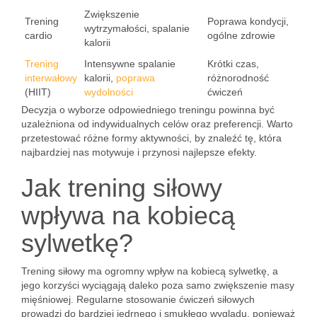
Zwiększenie
Trening
Poprawa kondycji,
wytrzymałości, spalanie
cardio
ogólne zdrowie
kalorii
Trening
Intensywne spalanie
Krótki czas,
interwałowy
kalorii,
poprawa
różnorodność
(HIIT)
wydolności
ćwiczeń
Decyzja o wyborze odpowiedniego treningu powinna być
uzależniona od indywidualnych celów oraz preferencji. Warto
przetestować różne formy aktywności, by znaleźć tę, która
najbardziej nas motywuje i przynosi najlepsze efekty.
Jak trening siłowy
wpływa na kobiecą
sylwetkę?
Trening siłowy ma ogromny wpływ na kobiecą sylwetkę, a
jego korzyści wyciągają daleko poza samo zwiększenie masy
mięśniowej. Regularne stosowanie ćwiczeń siłowych
prowadzi do bardziej jędrnego i smukłego wyglądu, ponieważ