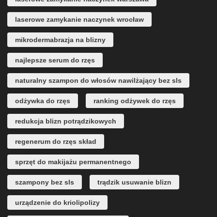
laserowe zamykanie naczynek wrocław
mikrodermabrazja na blizny
najlepsze serum do rzęs
naturalny szampon do włosów nawilżający bez sls
odżywka do rzęs
ranking odżywek do rzęs
redukcja blizn potrądzikowych
regenerum do rzęs skład
sprzęt do makijażu permanentnego
szampony bez sls
trądzik usuwanie blizn
urządzenie do kriolipolizy