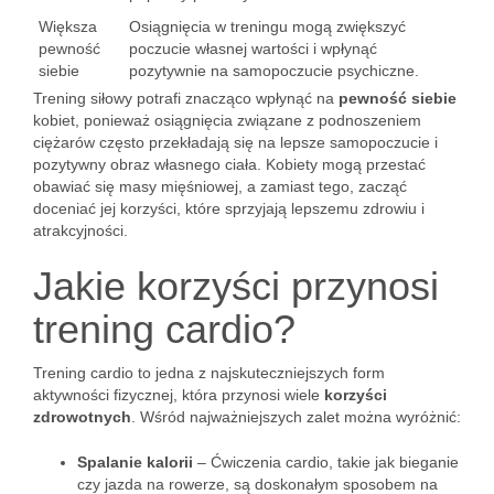
Większa
Osiągnięcia w treningu mogą zwiększyć
pewność
poczucie własnej wartości i wpłynąć
siebie
pozytywnie na samopoczucie psychiczne.
Trening siłowy potrafi znacząco wpłynąć na
pewność siebie
kobiet, ponieważ osiągnięcia związane z podnoszeniem
ciężarów często przekładają się na lepsze samopoczucie i
pozytywny obraz własnego ciała. Kobiety mogą przestać
obawiać się masy mięśniowej, a zamiast tego, zacząć
doceniać jej korzyści, które sprzyjają lepszemu zdrowiu i
atrakcyjności.
Jakie korzyści przynosi
trening cardio?
Trening cardio to jedna z najskuteczniejszych form
aktywności fizycznej, która przynosi wiele
korzyści
zdrowotnych
. Wśród najważniejszych zalet można wyróżnić:
Spalanie kalorii
– Ćwiczenia cardio, takie jak bieganie
czy jazda na rowerze, są doskonałym sposobem na