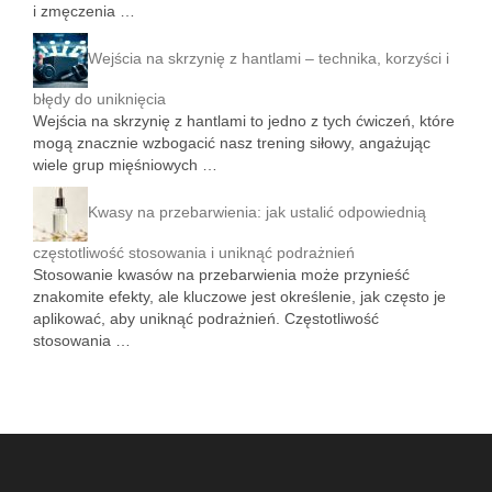
i zmęczenia …
Wejścia na skrzynię z hantlami – technika, korzyści i
błędy do uniknięcia
Wejścia na skrzynię z hantlami to jedno z tych ćwiczeń, które
mogą znacznie wzbogacić nasz trening siłowy, angażując
wiele grup mięśniowych …
Kwasy na przebarwienia: jak ustalić odpowiednią
częstotliwość stosowania i uniknąć podrażnień
Stosowanie kwasów na przebarwienia może przynieść
znakomite efekty, ale kluczowe jest określenie, jak często je
aplikować, aby uniknąć podrażnień. Częstotliwość
stosowania …