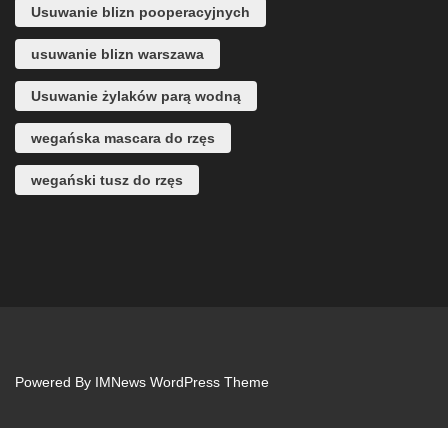
Usuwanie blizn pooperacyjnych
usuwanie blizn warszawa
Usuwanie żylaków parą wodną
wegańska mascara do rzęs
wegański tusz do rzęs
Powered By
IMNews WordPress Theme