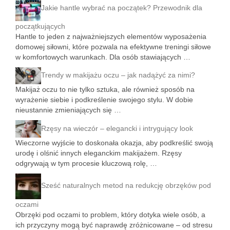
Jakie hantle wybrać na początek? Przewodnik dla
początkujących
Hantle to jeden z najważniejszych elementów wyposażenia
domowej siłowni, które pozwala na efektywne treningi siłowe
w komfortowych warunkach. Dla osób stawiających …
Trendy w makijażu oczu – jak nadążyć za nimi?
Makijaż oczu to nie tylko sztuka, ale również sposób na
wyrażenie siebie i podkreślenie swojego stylu. W dobie
nieustannie zmieniających się …
Rzęsy na wieczór – elegancki i intrygujący look
Wieczorne wyjście to doskonała okazja, aby podkreślić swoją
urodę i olśnić innych eleganckim makijażem. Rzęsy
odgrywają w tym procesie kluczową rolę, …
Sześć naturalnych metod na redukcję obrzęków pod
oczami
Obrzęki pod oczami to problem, który dotyka wiele osób, a
ich przyczyny mogą być naprawdę zróżnicowane – od stresu