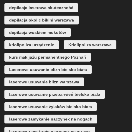
depilacja laserowa skuteczność
depilacja okolic bikini warszawa
depilacja woskiem mokotów
kriolipoliza urządzenie
Kriolipoliza warszawa
kurs makijażu permanentnego Poznań
Laserowe usuwanie blizn bielsko biała
laserowe usuwanie blizn warszawa
laserowe usuwanie przebarwień bielsko biała
laserowe usuwanie żylaków bielsko biała
laserowe zamykanie naczynek na nogach
laserowe zamykanie naczynek warszawa