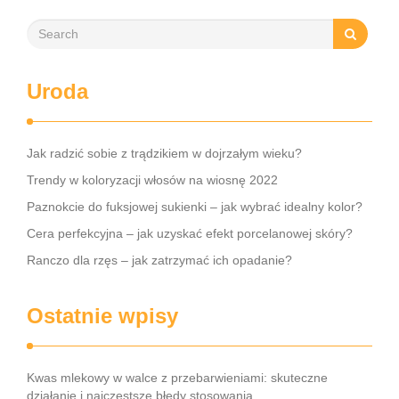
Uroda
Jak radzić sobie z trądzikiem w dojrzałym wieku?
Trendy w koloryzacji włosów na wiosnę 2022
Paznokcie do fuksjowej sukienki – jak wybrać idealny kolor?
Cera perfekcyjna – jak uzyskać efekt porcelanowej skóry?
Ranczo dla rzęs – jak zatrzymać ich opadanie?
Ostatnie wpisy
Kwas mlekowy w walce z przebarwieniami: skuteczne
działanie i najczęstsze błędy stosowania