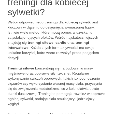
treningi dla kobiecej
sylwetki?
Wybór odpowiedniego treningu dla kobiecej sylwetki jest
kluczowy w dążeniu do osiągnięcia wymarzonej figury.
Istnieje wiele metod, które mogą pomóc w uzyskaniu
satysfakcjonujących efektów. Wśród najskuteczniejszych
znajdują się
treningi siłowe
,
cardio
oraz
treningi
interwałowe
. Każda z tych form aktywności ma swoje
unikalne korzyści, które warto rozważyć przed podjęciem
decyzji.
Treningi siłowe
koncentrują się na budowaniu masy
mięśniowej oraz poprawie siły fizycznej. Regularne
wykonywanie ćwiczeń oporowych, takich jak podnoszenie
ciężarów czy wykorzystanie własnej masy ciała, przyczynia
się do zwiększenia metabolizmu, co z kolei ułatwia utratę
tkanki tłuszczowej. Treningi te pomagają również w poprawie
ogólnej sylwetki, nadając ciału smuklejszy i jędrniejszy
wygląd.