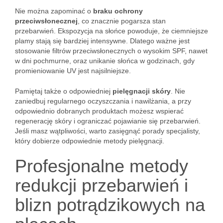
Nie można zapominać o
braku ochrony
przeciwsłonecznej
, co znacznie pogarsza stan
przebarwień. Ekspozycja na słońce powoduje, że ciemniejsze
plamy stają się bardziej intensywne. Dlatego ważne jest
stosowanie filtrów przeciwsłonecznych o wysokim SPF, nawet
w dni pochmurne, oraz unikanie słońca w godzinach, gdy
promieniowanie UV jest najsilniejsze.
Pamiętaj także o odpowiedniej
pielęgnacji skóry
. Nie
zaniedbuj regularnego oczyszczania i nawilżania, a przy
odpowiednio dobranych produktach możesz wspierać
regenerację skóry i ograniczać pojawianie się przebarwień.
Jeśli masz wątpliwości, warto zasięgnąć porady specjalisty,
który dobierze odpowiednie metody pielęgnacji.
Profesjonalne metody
redukcji przebarwień i
blizn potrądzikowych na