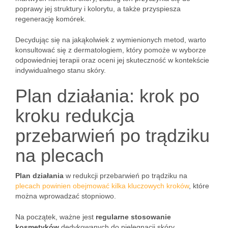
poprawy jej struktury i kolorytu, a także przyspiesza
regenerację komórek.
Decydując się na jakąkolwiek z wymienionych metod, warto
konsultować się z dermatologiem, który pomoże w wyborze
odpowiedniej terapii oraz oceni jej skuteczność w kontekście
indywidualnego stanu skóry.
Plan działania: krok po
kroku redukcja
przebarwień po trądziku
na plecach
Plan działania
w redukcji przebarwień po trądziku na
plecach powinien obejmować kilka kluczowych kroków
, które
można wprowadzać stopniowo.
Na początek, ważne jest
regularne stosowanie
kosmetyków
dedykowanych do pielęgnacji skóry