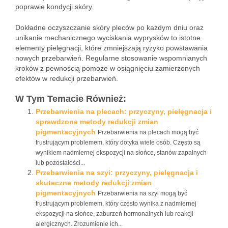
poprawie kondycji skóry.
Dokładne oczyszczanie skóry pleców po każdym dniu oraz
unikanie mechanicznego wyciskania wyprysków to istotne
elementy pielęgnacji, które zmniejszają ryzyko powstawania
nowych przebarwień. Regularne stosowanie wspomnianych
kroków z pewnością pomoże w osiągnięciu zamierzonych
efektów w redukcji przebarwień.
W Tym Temacie Również:
Przebarwienia na plecach: przyczyny, pielęgnacja i
sprawdzone metody redukcji zmian
pigmentacyjnych
Przebarwienia na plecach mogą być
frustrującym problemem, który dotyka wiele osób. Często są
wynikiem nadmiernej ekspozycji na słońce, stanów zapalnych
lub pozostałości...
Przebarwienia na szyi: przyczyny, pielęgnacja i
skuteczne metody redukcji zmian
pigmentacyjnych
Przebarwienia na szyi mogą być
frustrującym problemem, który często wynika z nadmiernej
ekspozycji na słońce, zaburzeń hormonalnych lub reakcji
alergicznych. Zrozumienie ich...