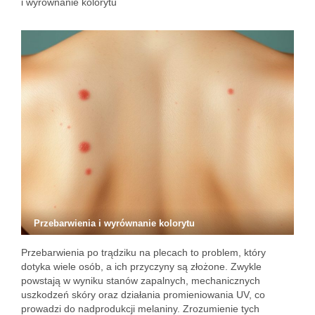
i wyrównanie kolorytu
Przebarwienia i wyrównanie kolorytu
Przebarwienia po trądziku na plecach to problem, który
dotyka wiele osób, a ich przyczyny są złożone. Zwykle
powstają w wyniku stanów zapalnych, mechanicznych
uszkodzeń skóry oraz działania promieniowania UV, co
prowadzi do nadprodukcji melaniny. Zrozumienie tych