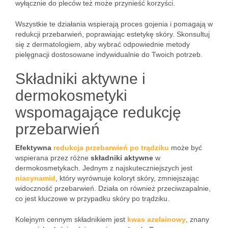
wyłącznie do pleców też może przynieść korzyści.
Wszystkie te działania wspierają proces gojenia i pomagają w
redukcji przebarwień, poprawiając estetykę skóry. Skonsultuj
się z dermatologiem, aby wybrać odpowiednie metody
pielęgnacji dostosowane indywidualnie do Twoich potrzeb.
Składniki aktywne i
dermokosmetyki
wspomagające redukcję
przebarwień
Efektywna
redukcja przebarwień po trądziku
może być
wspierana przez różne
składniki aktywne
w
dermokosmetykach. Jednym z najskuteczniejszych jest
niacynamid
, który wyrównuje koloryt skóry, zmniejszając
widoczność przebarwień. Działa on również przeciwzapalnie,
co jest kluczowe w przypadku skóry po trądziku.
Kolejnym cennym składnikiem jest
kwas azelainowy
, znany