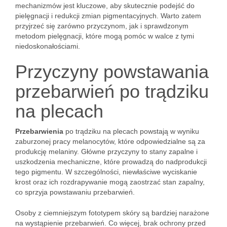
mechanizmów jest kluczowe, aby skutecznie podejść do
pielęgnacji i redukcji zmian pigmentacyjnych. Warto zatem
przyjrzeć się zarówno przyczynom, jak i sprawdzonym
metodom pielęgnacji, które mogą pomóc w walce z tymi
niedoskonałościami.
Przyczyny powstawania
przebarwień po trądziku
na plecach
Przebarwienia
po trądziku na plecach powstają w wyniku
zaburzonej pracy melanocytów, które odpowiedzialne są za
produkcję melaniny. Główne przyczyny to stany zapalne i
uszkodzenia mechaniczne, które prowadzą do nadprodukcji
tego pigmentu. W szczególności, niewłaściwe wyciskanie
krost oraz ich rozdrapywanie mogą zaostrzać stan zapalny,
co sprzyja powstawaniu przebarwień.
Osoby z ciemniejszym fototypem skóry są bardziej narażone
na wystąpienie przebarwień. Co więcej, brak ochrony przed