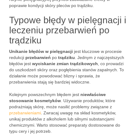
poprawie kondycji skóry pleców po trądziku.
Typowe błędy w pielęgnacji i
leczeniu przebarwień po
trądziku
Unikanie błędów w pielęgnacji
jest kluczowe w procesie
redukcji
przebarwień
po
trądziku
. Jednym z najczęstszych
błędów jest
wyciskanie zmian trądzikowych
, co prowadzi
do uszkodzeń skóry oraz pogłębienia stanów zapalnych. To
działanie może powodować blizny i sprawia, że
przebarwienia stają się bardziej widoczne.
Kolejnym powszechnym błędem jest
niewłaściwe
stosowanie kosmetyków
. Używanie produktów, które
podrażniają skórę, może nasilić problemy związane z
przebarwieniami
. Zwracaj uwagę na skład kosmetyków,
unikaj produktów z alkoholem lub silnymi substancjami
chemicznymi. Warto stosować preparaty dostosowane do
typu cery i jej potrzeb.