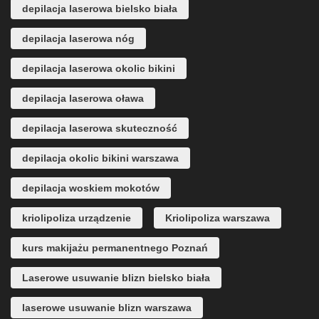
depilacja laserowa bielsko biała
depilacja laserowa nóg
depilacja laserowa okolic bikini
depilacja laserowa oława
depilacja laserowa skuteczność
depilacja okolic bikini warszawa
depilacja woskiem mokotów
kriolipoliza urządzenie
Kriolipoliza warszawa
kurs makijażu permanentnego Poznań
Laserowe usuwanie blizn bielsko biała
laserowe usuwanie blizn warszawa