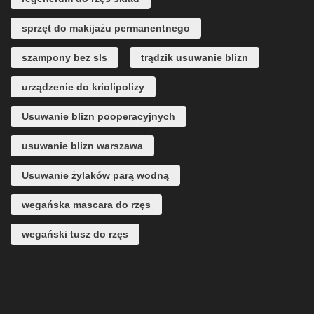
sprzęt do makijażu permanentnego
szampony bez sls
trądzik usuwanie blizn
urządzenie do kriolipolizy
Usuwanie blizn pooperacyjnych
usuwanie blizn warszawa
Usuwanie żylaków parą wodną
wegańska mascara do rzęs
wegański tusz do rzęs