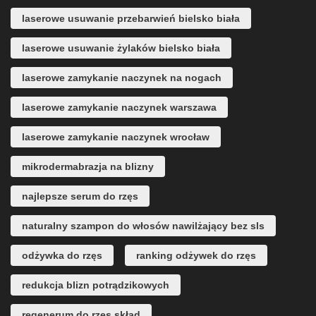
laserowe usuwanie przebarwień bielsko biała
laserowe usuwanie żylaków bielsko biała
laserowe zamykanie naczynek na nogach
laserowe zamykanie naczynek warszawa
laserowe zamykanie naczynek wrocław
mikrodermabrazja na blizny
najlepsze serum do rzęs
naturalny szampon do włosów nawilżający bez sls
odżywka do rzęs
ranking odżywek do rzęs
redukcja blizn potrądzikowych
regenerum do rzęs skład