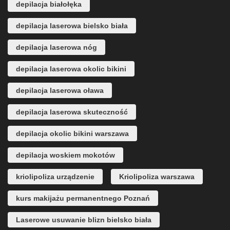
depilacja białołęka
depilacja laserowa bielsko biała
depilacja laserowa nóg
depilacja laserowa okolic bikini
depilacja laserowa oława
depilacja laserowa skuteczność
depilacja okolic bikini warszawa
depilacja woskiem mokotów
kriolipoliza urządzenie
Kriolipoliza warszawa
kurs makijażu permanentnego Poznań
Laserowe usuwanie blizn bielsko biała