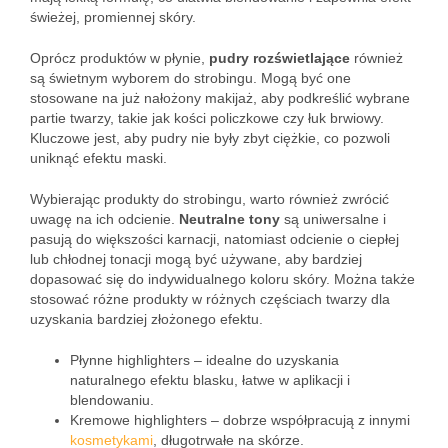
świeżej, promiennej skóry.
Oprócz produktów w płynie,
pudry rozświetlające
również
są świetnym wyborem do strobingu. Mogą być one
stosowane na już nałożony makijaż, aby podkreślić wybrane
partie twarzy, takie jak kości policzkowe czy łuk brwiowy.
Kluczowe jest, aby pudry nie były zbyt ciężkie, co pozwoli
uniknąć efektu maski.
Wybierając produkty do strobingu, warto również zwrócić
uwagę na ich odcienie.
Neutralne tony
są uniwersalne i
pasują do większości karnacji, natomiast odcienie o ciepłej
lub chłodnej tonacji mogą być używane, aby bardziej
dopasować się do indywidualnego koloru skóry. Można także
stosować różne produkty w różnych częściach twarzy dla
uzyskania bardziej złożonego efektu.
Płynne highlighters – idealne do uzyskania
naturalnego efektu blasku, łatwe w aplikacji i
blendowaniu.
Kremowe highlighters – dobrze współpracują z innymi
kosmetykami
, długotrwałe na skórze.