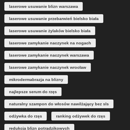
laserowe usuwanie blizn warszawa
laserowe usuwanie przebarwień bielsko biała
laserowe usuwanie żylaków bielsko biała
laserowe zamykanie naczynek na nogach
laserowe zamykanie naczynek warszawa
laserowe zamykanie naczynek wrocław
mikrodermabrazja na blizny
najlepsze serum do rzęs
naturalny szampon do włosów nawilżający bez sls
odżywka do rzęs
ranking odżywek do rzęs
redukcja blizn potrądzikowych