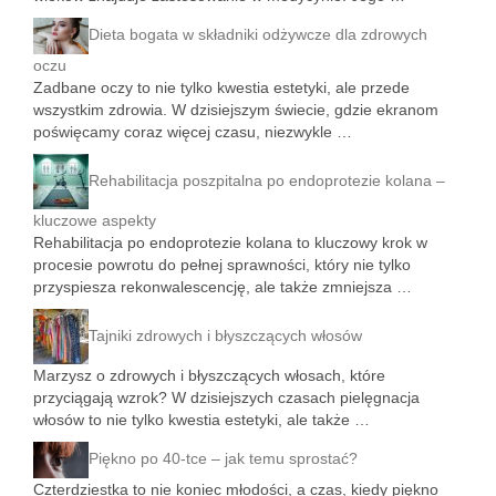
Dieta bogata w składniki odżywcze dla zdrowych
oczu
Zadbane oczy to nie tylko kwestia estetyki, ale przede
wszystkim zdrowia. W dzisiejszym świecie, gdzie ekranom
poświęcamy coraz więcej czasu, niezwykle …
Rehabilitacja poszpitalna po endoprotezie kolana –
kluczowe aspekty
Rehabilitacja po endoprotezie kolana to kluczowy krok w
procesie powrotu do pełnej sprawności, który nie tylko
przyspiesza rekonwalescencję, ale także zmniejsza …
Tajniki zdrowych i błyszczących włosów
Marzysz o zdrowych i błyszczących włosach, które
przyciągają wzrok? W dzisiejszych czasach pielęgnacja
włosów to nie tylko kwestia estetyki, ale także …
Piękno po 40-tce – jak temu sprostać?
Czterdziestka to nie koniec młodości, a czas, kiedy piękno