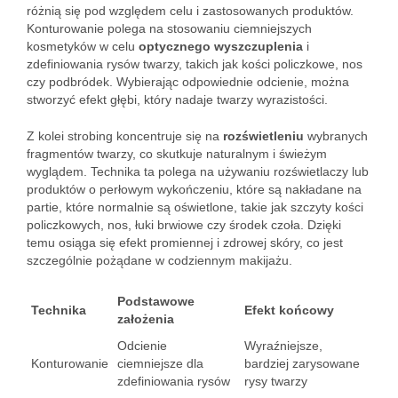
różnią się pod względem celu i zastosowanych produktów.
Konturowanie polega na stosowaniu ciemniejszych
kosmetyków w celu
optycznego wyszczuplenia
i
zdefiniowania rysów twarzy, takich jak kości policzkowe, nos
czy podbródek. Wybierając odpowiednie odcienie, można
stworzyć efekt głębi, który nadaje twarzy wyrazistości.
Z kolei strobing koncentruje się na
rozświetleniu
wybranych
fragmentów twarzy, co skutkuje naturalnym i świeżym
wyglądem. Technika ta polega na używaniu rozświetlaczy lub
produktów o perłowym wykończeniu, które są nakładane na
partie, które normalnie są oświetlone, takie jak szczyty kości
policzkowych, nos, łuki brwiowe czy środek czoła. Dzięki
temu osiąga się efekt promiennej i zdrowej skóry, co jest
szczególnie pożądane w codziennym makijażu.
Podstawowe
Technika
Efekt końcowy
założenia
Odcienie
Wyraźniejsze,
Konturowanie
ciemniejsze dla
bardziej zarysowane
zdefiniowania rysów
rysy twarzy