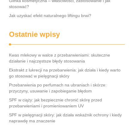
Glinka kosmetyczna – właściwości, zastosowanie i jak
stosować?
Jak uzyskać efekt naturalnego liftingu brwi?
Ostatnie wpisy
Kwas mlekowy w walce z przebarwieniami: skuteczne
działanie i najczęstsze błędy stosowania
Ekstrakt z lukrecji na przebarwienia: jak działa i kiedy warto
go stosować w pielęgnacji skóry
Przebarwienia po perfumach na ubraniach i skórze:
przyczyny, usuwanie i zapobieganie błędom
SPF w ciąży: jak bezpiecznie chronić skórę przed
przebarwieniami i promieniowaniem UV
SPF w pielęgnacji skóry: jak działa wskaźnik ochrony i kiedy
naprawdę ma znaczenie