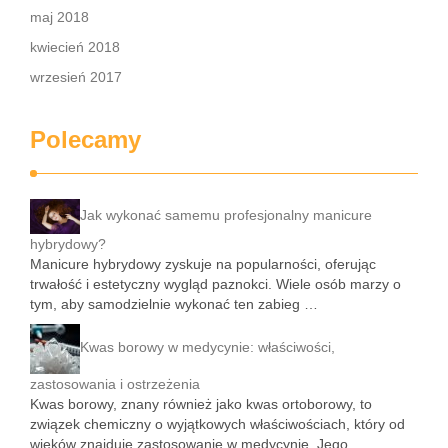
maj 2018
kwiecień 2018
wrzesień 2017
Polecamy
Jak wykonać samemu profesjonalny manicure
hybrydowy?
Manicure hybrydowy zyskuje na popularności, oferując
trwałość i estetyczny wygląd paznokci. Wiele osób marzy o
tym, aby samodzielnie wykonać ten zabieg …
Kwas borowy w medycynie: właściwości,
zastosowania i ostrzeżenia
Kwas borowy, znany również jako kwas ortoborowy, to
związek chemiczny o wyjątkowych właściwościach, który od
wieków znajduje zastosowanie w medycynie. Jego …