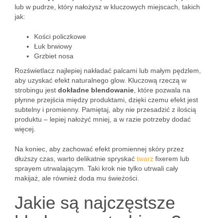
lub w pudrze, który nałożysz w kluczowych miejscach, takich
jak:
Kości policzkowe
Łuk brwiowy
Grzbiet nosa
Rozświetlacz najlepiej nakładać palcami lub małym pędzlem,
aby uzyskać efekt naturalnego glow. Kluczową rzeczą w
strobingu jest
dokładne blendowanie
, które pozwala na
płynne przejścia między produktami, dzięki czemu efekt jest
subtelny i promienny. Pamiętaj, aby nie przesadzić z ilością
produktu – lepiej nałożyć mniej, a w razie potrzeby dodać
więcej.
Na koniec, aby zachować efekt promiennej skóry przez
dłuższy czas, warto delikatnie spryskać
twarz
fixerem lub
sprayem utrwalającym. Taki krok nie tylko utrwali cały
makijaż, ale również doda mu świeżości.
Jakie są najczęstsze