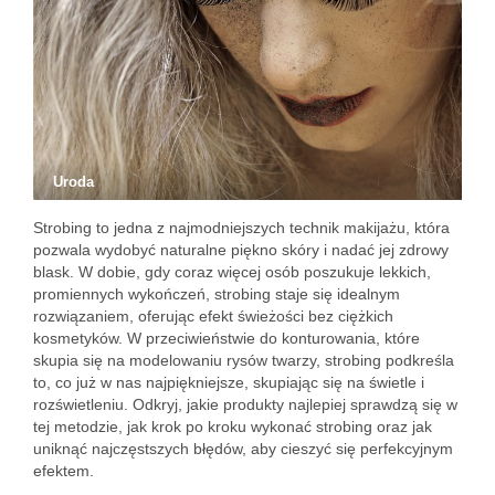
Uroda
Strobing to jedna z najmodniejszych technik makijażu, która
pozwala wydobyć naturalne piękno skóry i nadać jej zdrowy
blask. W dobie, gdy coraz więcej osób poszukuje lekkich,
promiennych wykończeń, strobing staje się idealnym
rozwiązaniem, oferując efekt świeżości bez ciężkich
kosmetyków. W przeciwieństwie do konturowania, które
skupia się na modelowaniu rysów twarzy, strobing podkreśla
to, co już w nas najpiękniejsze, skupiając się na świetle i
rozświetleniu. Odkryj, jakie produkty najlepiej sprawdzą się w
tej metodzie, jak krok po kroku wykonać strobing oraz jak
uniknąć najczęstszych błędów, aby cieszyć się perfekcyjnym
efektem.