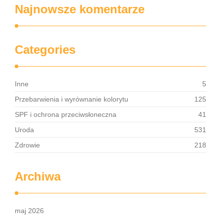
Najnowsze komentarze
Categories
Inne
5
Przebarwienia i wyrównanie kolorytu
125
SPF i ochrona przeciwsłoneczna
41
Uroda
531
Zdrowie
218
Archiwa
maj 2026