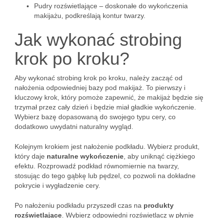
Pudry rozświetlające – doskonałe do wykończenia
makijażu, podkreślają kontur twarzy.
Jak wykonać strobing
krok po kroku?
Aby wykonać strobing krok po kroku, należy zacząć od
nałożenia odpowiedniej bazy pod makijaż. To pierwszy i
kluczowy krok, który pomoże zapewnić, że makijaż będzie się
trzymał przez cały dzień i będzie miał gładkie wykończenie.
Wybierz bazę dopasowaną do swojego typu cery, co
dodatkowo uwydatni naturalny wygląd.
Kolejnym krokiem jest nałożenie podkładu. Wybierz produkt,
który daje
naturalne wykończenie
, aby uniknąć ciężkiego
efektu. Rozprowadź podkład równomiernie na twarzy,
stosując do tego gąbkę lub pędzel, co pozwoli na dokładne
pokrycie i wygładzenie cery.
Po nałożeniu podkładu przyszedł czas na
produkty
rozświetlające
. Wybierz odpowiedni rozświetlacz w płynie