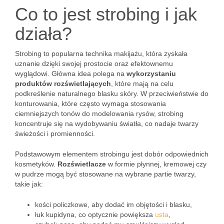
Co to jest strobing i jak
działa?
Strobing to popularna technika makijażu, która zyskała
uznanie dzięki swojej prostocie oraz efektownemu
wyglądowi. Główna idea polega na
wykorzystaniu
produktów rozświetlających
, które mają na celu
podkreślenie naturalnego blasku skóry. W przeciwieństwie do
konturowania, które często wymaga stosowania
ciemniejszych tonów do modelowania rysów, strobing
koncentruje się na wydobywaniu światła, co nadaje twarzy
świeżości i promienności.
Podstawowym elementem strobingu jest dobór odpowiednich
kosmetyków.
Rozświetlacze
w formie płynnej, kremowej czy
w pudrze mogą być stosowane na wybrane partie twarzy,
takie jak:
kości policzkowe, aby dodać im objętości i blasku,
łuk kupidyna, co optycznie powiększa
usta
,