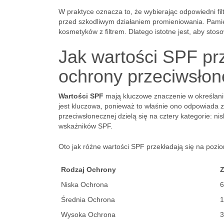
W praktyce oznacza to, że wybierając odpowiedni fi
przed szkodliwym działaniem promieniowania. Pamięt
kosmetyków z filtrem. Dlatego istotne jest, aby sto
Jak wartości SPF pr
ochrony przeciwsłon
Wartości SPF
mają kluczowe znaczenie w określan
jest kluczowa, ponieważ to właśnie ono odpowiada 
przeciwsłonecznej dzielą się na cztery kategorie: n
wskaźników SPF.
Oto jak różne wartości SPF przekładają się na pozi
Rodzaj Ochrony
Z
Niska Ochrona
6
Średnia Ochrona
1
Wysoka Ochrona
3