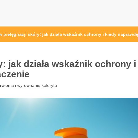
w pielęgnacji skóry: jak działa wskaźnik ochrony i kiedy naprawd
: jak działa wskaźnik ochrony i
aczenie
rwienia i wyrównanie kolorytu