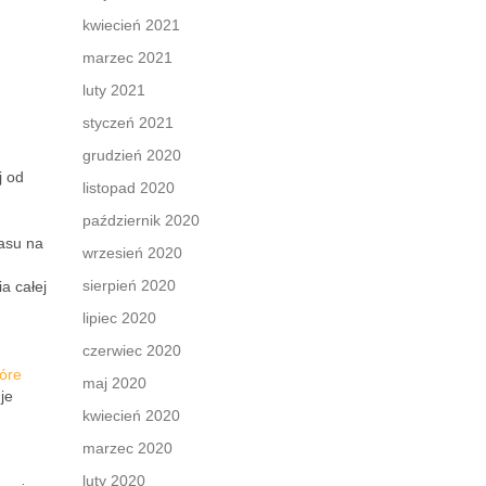
kwiecień 2021
marzec 2021
luty 2021
styczeń 2021
grudzień 2020
j od
listopad 2020
październik 2020
asu na
wrzesień 2020
sierpień 2020
a całej
lipiec 2020
czerwiec 2020
tóre
maj 2020
je
kwiecień 2020
marzec 2020
luty 2020