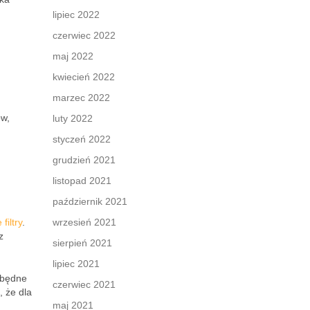
lipiec 2022
czerwiec 2022
maj 2022
kwiecień 2022
marzec 2022
ów,
luty 2022
styczeń 2022
grudzień 2021
listopad 2021
październik 2021
filtry
.
wrzesień 2021
z
sierpień 2021
lipiec 2021
zbędne
czerwiec 2021
, że dla
maj 2021