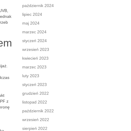
październik 2024
 UVB,
lipiec 2024
jednak
trzeb
maj 2024
marzec 2024
rem
styczeń 2024
wrzesień 2023
kwiecień 2023
jaż.
marzec 2023
luty 2023
dczas
styczeń 2023
grudzień 2022
ukt
SPF z
listopad 2022
chronę
październik 2022
wrzesień 2022
sierpień 2022
yka