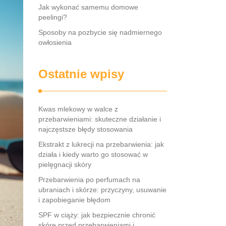
Jak wykonać samemu domowe
peelingi?
Sposoby na pozbycie się nadmiernego
owłosienia
Ostatnie wpisy
Kwas mlekowy w walce z
przebarwieniami: skuteczne działanie i
najczęstsze błędy stosowania
Ekstrakt z lukrecji na przebarwienia: jak
działa i kiedy warto go stosować w
pielęgnacji skóry
Przebarwienia po perfumach na
ubraniach i skórze: przyczyny, usuwanie
i zapobieganie błędom
SPF w ciąży: jak bezpiecznie chronić
skórę przed przebarwieniami i