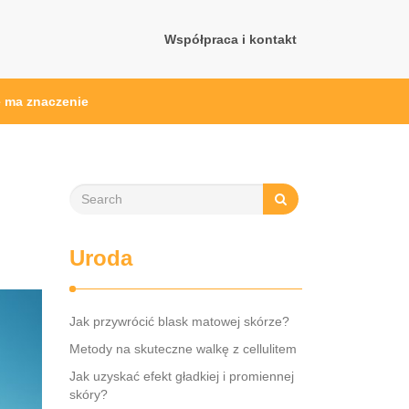
Współpraca i kontakt
ę ma znaczenie
Uroda
Jak przywrócić blask matowej skórze?
Metody na skuteczne walkę z cellulitem
Jak uzyskać efekt gładkiej i promiennej
skóry?