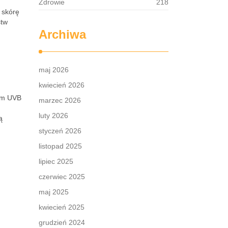
Zdrowie
218
 skórę
stw
Archiwa
maj 2026
kwiecień 2026
iem UVB
marzec 2026
luty 2026
ą
styczeń 2026
listopad 2025
lipiec 2025
czerwiec 2025
maj 2025
kwiecień 2025
grudzień 2024