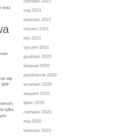
czerwiec 2021
ń oraz
maj 2021
kwiecień 2021
wa
marzec 2021
luty 2021
styczeń 2021
może
grudzień 2020
listopad 2020
październik 2020
ie się
wrzesień 2020
j SPF
sierpień 2020
lipiec 2020
 serum,
ie tylko
czerwiec 2020
ymi
maj 2020
kwiecień 2020