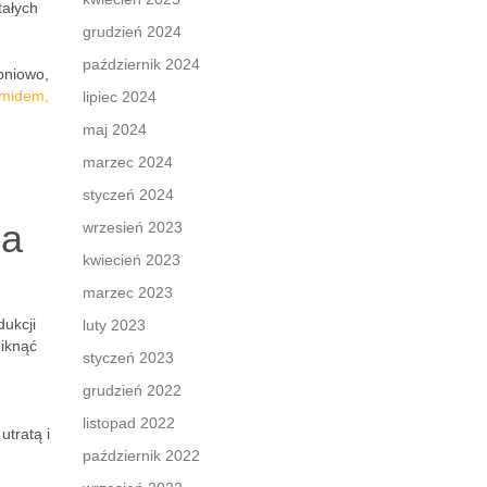
tałych
grudzień 2024
październik 2024
opniowo,
amidem,
lipiec 2024
maj 2024
marzec 2024
styczeń 2024
ia
wrzesień 2023
kwiecień 2023
marzec 2023
ukcji
luty 2023
niknąć
styczeń 2023
grudzień 2022
listopad 2022
utratą i
październik 2022