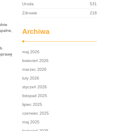
Uroda
531
Zdrowie
218
lnie
Archiwa
apalne,
ch
maj 2026
poprawę
kwiecień 2026
marzec 2026
luty 2026
styczeń 2026
listopad 2025
lipiec 2025
czerwiec 2025
maj 2025
kwiecień 2025