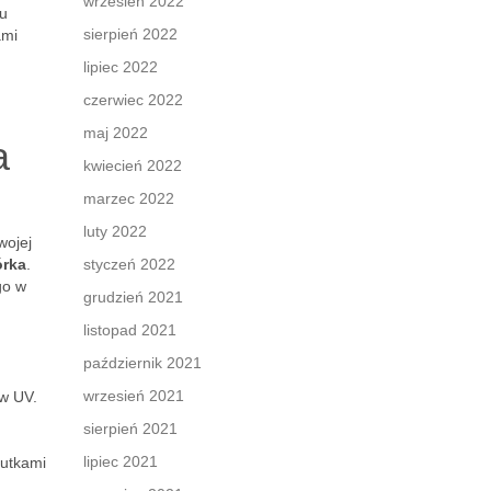
wrzesień 2022
mu
sierpień 2022
ami
lipiec 2022
czerwiec 2022
maj 2022
a
kwiecień 2022
marzec 2022
luty 2022
wojej
órka
.
styczeń 2022
go w
grudzień 2021
listopad 2021
październik 2021
wrzesień 2021
ów UV.
sierpień 2021
lipiec 2021
kutkami