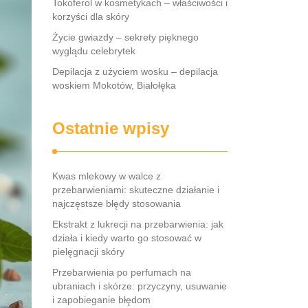
Tokoferol w kosmetykach – właściwości i
korzyści dla skóry
Życie gwiazdy – sekrety pięknego
wyglądu celebrytek
Depilacja z użyciem wosku – depilacja
woskiem Mokotów, Białołęka
Ostatnie wpisy
Kwas mlekowy w walce z
przebarwieniami: skuteczne działanie i
najczęstsze błędy stosowania
Ekstrakt z lukrecji na przebarwienia: jak
działa i kiedy warto go stosować w
pielęgnacji skóry
Przebarwienia po perfumach na
ubraniach i skórze: przyczyny, usuwanie
i zapobieganie błędom