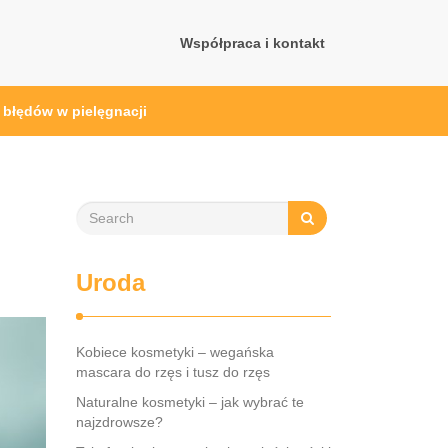
Współpraca i kontakt
h błędów w pielęgnacji
Uroda
Kobiece kosmetyki – wegańska
mascara do rzęs i tusz do rzęs
Naturalne kosmetyki – jak wybrać te
najzdrowsze?