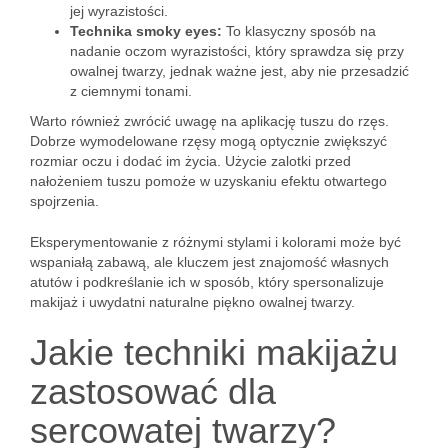
jej wyrazistości.
Technika smoky eyes:
To klasyczny sposób na
nadanie oczom wyrazistości, który sprawdza się przy
owalnej twarzy, jednak ważne jest, aby nie przesadzić
z ciemnymi tonami.
Warto również zwrócić uwagę na aplikację tuszu do rzęs.
Dobrze wymodelowane rzęsy mogą optycznie zwiększyć
rozmiar oczu i dodać im życia. Użycie zalotki przed
nałożeniem tuszu pomoże w uzyskaniu efektu otwartego
spojrzenia.
Eksperymentowanie z różnymi stylami i kolorami może być
wspaniałą zabawą, ale kluczem jest znajomość własnych
atutów i podkreślanie ich w sposób, który spersonalizuje
makijaż i uwydatni naturalne piękno owalnej twarzy.
Jakie techniki makijażu
zastosować dla
sercowatej twarzy?