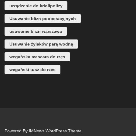
urządzenie do kriolipolizy
Usuwanie blizn pooperacyjnych
usuwanie blizn warszawa
Usuwanie żylaków parą wodną
wegańska mascara do rzęs
wegański tusz do rzęs
Powered By
IMNews WordPress Theme