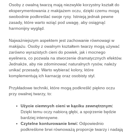
Osoby z owalną twarzą mają niezwykle korzystny kształt do
eksperymentowania z makijażem oczu, dzięki czemu mogą
swobodnie podkreślać swoje rysy. Istnieją jednak pewne
zasady, które warto wziąć pod uwagę, aby osiągnąć
harmonijny wygląd.
Najważniejszym aspektem jest zachowanie równowagi w
makijażu. Osoby z owalnym kształtem twarzy mogą używać
zarówno wyrazistych cieni do powiek, jak i mocnego
eyelinera, co pozwala na stworzenie dramatycznych efektów.
Jednakże, aby nie zdominować naturalnych rysów, należy
unikać przesady. Warto wybierać kolory, które
komplementują ich karnację oraz osobisty styl.
Przykładowe techniki, które mogą podkreślić piękno oczu
przy owalnej twarzy, to:
Użycie ciemnych cieni w kąciku zewnętrznym:
Dzięki temu oczy nabiorą głębi, a spojrzenie będzie
bardziej intensywne.
Czytelne konturowanie brwi:
Odpowiednio
podkreślone brwi równoważą proporcje twarzy i nadają