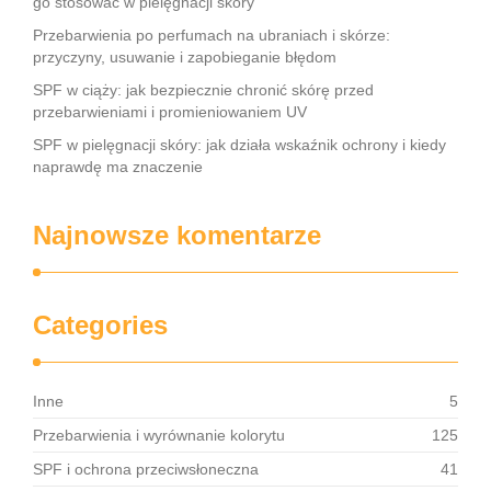
go stosować w pielęgnacji skóry
Przebarwienia po perfumach na ubraniach i skórze:
przyczyny, usuwanie i zapobieganie błędom
SPF w ciąży: jak bezpiecznie chronić skórę przed
przebarwieniami i promieniowaniem UV
SPF w pielęgnacji skóry: jak działa wskaźnik ochrony i kiedy
naprawdę ma znaczenie
Najnowsze komentarze
Categories
Inne
5
Przebarwienia i wyrównanie kolorytu
125
SPF i ochrona przeciwsłoneczna
41