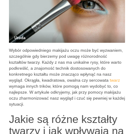
Uroda
Wybór odpowiedniego makijażu oczu może być wyzwaniem,
szczególnie gdy bierzemy pod uwagę różnorodność
kształtów twarzy. Każdy z nas ma unikalne rysy, które warto
podkreślić, a znajomość technik dostosowanych do
konkretnego kształtu może znacząco wpłynąć na nasz
wygląd. Okrągła, kwadratowa, owalna czy sercowata
twarz
wymaga innych trików, które pomogą nam wydobyć to, co
najlepsze. W artykule odkryjemy, jak przy pomocy makijażu
oczu zharmonizować nasz wygląd i czuć się pewniej w każdej
sytuacji.
Jakie są różne kształty
twarzy i jak wpływają na