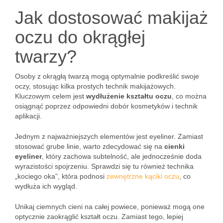
Jak dostosować makijaż
oczu do okrągłej
twarzy?
Osoby z okrągłą twarzą mogą optymalnie podkreślić swoje
oczy, stosując kilka prostych technik makijażowych.
Kluczowym celem jest
wydłużenie kształtu oczu
, co można
osiągnąć poprzez odpowiedni dobór kosmetyków i technik
aplikacji.
Jednym z najważniejszych elementów jest eyeliner. Zamiast
stosować grube linie, warto zdecydować się na
cienki
eyeliner
, który zachowa subtelność, ale jednocześnie doda
wyrazistości spojrzeniu. Sprawdzi się tu również technika
„kociego oka”, która podnosi
zewnętrzne kąciki oczu
, co
wydłuża ich wygląd.
Unikaj ciemnych cieni na całej powiece, ponieważ mogą one
optycznie zaokrąglić kształt oczu. Zamiast tego, lepiej