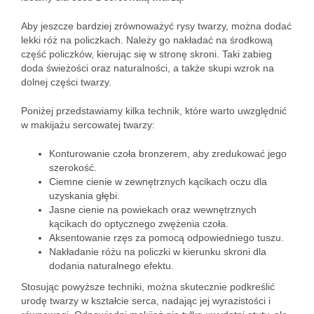
Aby jeszcze bardziej zrównoważyć rysy twarzy, można dodać
lekki róż na policzkach. Należy go nakładać na środkową
część policzków, kierując się w stronę skroni. Taki zabieg
doda świeżości oraz naturalności, a także skupi wzrok na
dolnej części twarzy.
Poniżej przedstawiamy kilka technik, które warto uwzględnić
w makijażu sercowatej twarzy:
Konturowanie czoła bronzerem, aby zredukować jego
szerokość.
Ciemne cienie w zewnętrznych kącikach oczu dla
uzyskania głębi.
Jasne cienie na powiekach oraz wewnętrznych
kącikach do optycznego zwężenia czoła.
Aksentowanie rzęs za pomocą odpowiedniego tuszu.
Nakładanie różu na policzki w kierunku skroni dla
dodania naturalnego efektu.
Stosując powyższe techniki, można skutecznie podkreślić
urodę twarzy w kształcie serca, nadając jej wyrazistości i