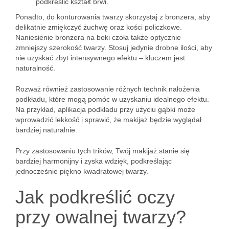
podkreślić kształt brwi.
Ponadto, do konturowania twarzy skorzystaj z bronzera, aby
delikatnie zmiękczyć żuchwę oraz kości policzkowe.
Naniesienie bronzera na boki czoła także optycznie
zmniejszy szerokość twarzy. Stosuj jedynie drobne ilości, aby
nie uzyskać zbyt intensywnego efektu – kluczem jest
naturalność.
Rozważ również zastosowanie różnych technik nałożenia
podkładu, które mogą pomóc w uzyskaniu idealnego efektu.
Na przykład, aplikacja podkładu przy użyciu gąbki może
wprowadzić lekkość i sprawić, że makijaż będzie wyglądał
bardziej naturalnie.
Przy zastosowaniu tych trików, Twój makijaż stanie się
bardziej harmonijny i zyska wdzięk, podkreślając
jednocześnie piękno kwadratowej twarzy.
Jak podkreślić oczy
przy owalnej twarzy?