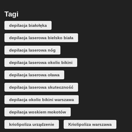
Tagi
depilacja białołęka
depilacja laserowa bielsko biała
depilacja laserowa nóg
depilacja laserowa okolic bikini
depilacja laserowa oława
depilacja laserowa skuteczność
depilacja okolic bikini warszawa
depilacja woskiem mokotów
kriolipoliza urządzenie
Kriolipoliza warszawa