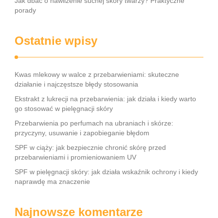
Jak dbać o nawilżenie suchej skóry twarzy? Praktyczne
porady
Ostatnie wpisy
Kwas mlekowy w walce z przebarwieniami: skuteczne
działanie i najczęstsze błędy stosowania
Ekstrakt z lukrecji na przebarwienia: jak działa i kiedy warto
go stosować w pielęgnacji skóry
Przebarwienia po perfumach na ubraniach i skórze:
przyczyny, usuwanie i zapobieganie błędom
SPF w ciąży: jak bezpiecznie chronić skórę przed
przebarwieniami i promieniowaniem UV
SPF w pielęgnacji skóry: jak działa wskaźnik ochrony i kiedy
naprawdę ma znaczenie
Najnowsze komentarze