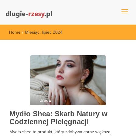
dlugie-rzesy.pl
Home
/
Miesiąc:
lipiec 2024
Uroda
Mydło Shea: Skarb Natury w
Codziennej Pielęgnacji
Mydło shea to produkt, który zdobywa coraz większą