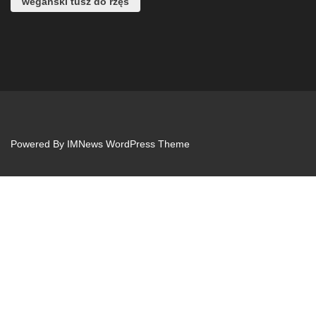
wegański tusz do rzęs
Powered By
IMNews WordPress Theme