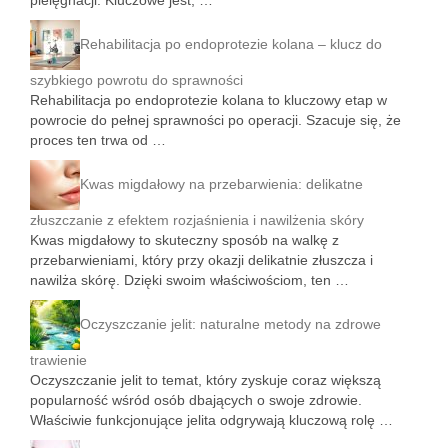
pielęgnacji. Kluczowe jest, …
Rehabilitacja po endoprotezie kolana – klucz do
szybkiego powrotu do sprawności
Rehabilitacja po endoprotezie kolana to kluczowy etap w
powrocie do pełnej sprawności po operacji. Szacuje się, że
proces ten trwa od …
Kwas migdałowy na przebarwienia: delikatne
złuszczanie z efektem rozjaśnienia i nawilżenia skóry
Kwas migdałowy to skuteczny sposób na walkę z
przebarwieniami, który przy okazji delikatnie złuszcza i
nawilża skórę. Dzięki swoim właściwościom, ten …
Oczyszczanie jelit: naturalne metody na zdrowe
trawienie
Oczyszczanie jelit to temat, który zyskuje coraz większą
popularność wśród osób dbających o swoje zdrowie.
Właściwie funkcjonujące jelita odgrywają kluczową rolę …