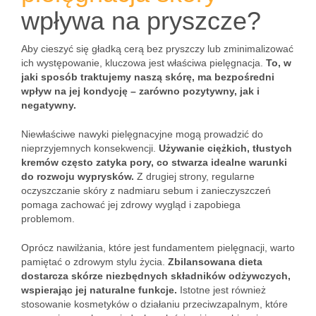
wpływa na pryszcze?
Aby cieszyć się gładką cerą bez pryszczy lub zminimalizować
ich występowanie, kluczowa jest właściwa pielęgnacja.
To, w
jaki sposób traktujemy naszą skórę, ma bezpośredni
wpływ na jej kondycję – zarówno pozytywny, jak i
negatywny.
Niewłaściwe nawyki pielęgnacyjne mogą prowadzić do
nieprzyjemnych konsekwencji.
Używanie ciężkich, tłustych
kremów często zatyka pory, co stwarza idealne warunki
do rozwoju wyprysków.
Z drugiej strony, regularne
oczyszczanie skóry z nadmiaru sebum i zanieczyszczeń
pomaga zachować jej zdrowy wygląd i zapobiega
problemom.
Oprócz nawilżania, które jest fundamentem pielęgnacji, warto
pamiętać o zdrowym stylu życia.
Zbilansowana dieta
dostarcza skórze niezbędnych składników odżywczych,
wspierając jej naturalne funkcje.
Istotne jest również
stosowanie kosmetyków o działaniu przeciwzapalnym, które