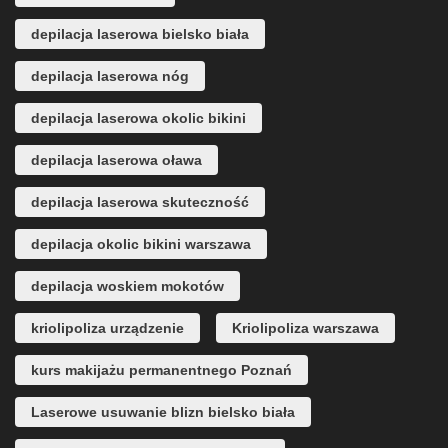
depilacja laserowa bielsko biała
depilacja laserowa nóg
depilacja laserowa okolic bikini
depilacja laserowa oława
depilacja laserowa skuteczność
depilacja okolic bikini warszawa
depilacja woskiem mokotów
kriolipoliza urządzenie
Kriolipoliza warszawa
kurs makijażu permanentnego Poznań
Laserowe usuwanie blizn bielsko biała