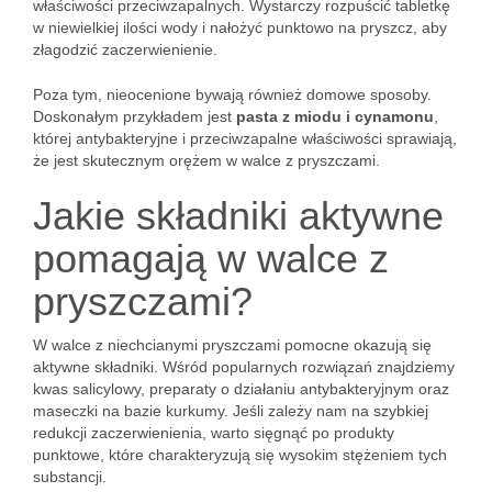
właściwości przeciwzapalnych. Wystarczy rozpuścić tabletkę
w niewielkiej ilości wody i nałożyć punktowo na pryszcz, aby
złagodzić zaczerwienienie.
Poza tym, nieocenione bywają również domowe sposoby.
Doskonałym przykładem jest
pasta z miodu i cynamonu
,
której antybakteryjne i przeciwzapalne właściwości sprawiają,
że jest skutecznym orężem w walce z pryszczami.
Jakie składniki aktywne
pomagają w walce z
pryszczami?
W walce z niechcianymi pryszczami pomocne okazują się
aktywne składniki. Wśród popularnych rozwiązań znajdziemy
kwas salicylowy, preparaty o działaniu antybakteryjnym oraz
maseczki na bazie kurkumy. Jeśli zależy nam na szybkiej
redukcji zaczerwienienia, warto sięgnąć po produkty
punktowe, które charakteryzują się wysokim stężeniem tych
substancji.