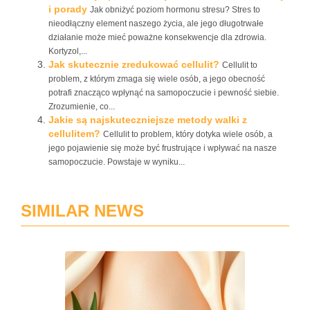
i porady
Jak obniżyć poziom hormonu stresu? Stres to
nieodłączny element naszego życia, ale jego długotrwałe
działanie może mieć poważne konsekwencje dla zdrowia.
Kortyzol,...
Jak skutecznie zredukować cellulit?
Cellulit to
problem, z którym zmaga się wiele osób, a jego obecność
potrafi znacząco wpłynąć na samopoczucie i pewność siebie.
Zrozumienie, co...
Jakie są najskuteczniejsze metody walki z
cellulitem?
Cellulit to problem, który dotyka wiele osób, a
jego pojawienie się może być frustrujące i wpływać na nasze
samopoczucie. Powstaje w wyniku...
SIMILAR NEWS