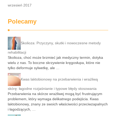
wrzesień 2017
Polecamy
Skolioza: Przyczyny, skutki i nowoczesne metody
rehabilitacji
Skolioza, choć może brzmieć jak medyczny termin, dotyka
wielu z nas. To boczne skrzywienie kręgosłupa, które nie
tylko deformuje sylwetkę, ale …
Kwas laktobionowy na przebarwienia i wrażliwą
skórę: łagodne rozjaśnianie i typowe błędy stosowania
Przebarwienia na skórze wrażliwej mogą być frustrującym
problemem, który wymaga delikatnego podejścia. Kwas
laktobionowy, znany ze swoich właściwości przeciwzapalnych
i łagodzących, …