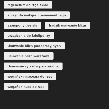
regenerum do rzęs skład
sprzęt do makijażu permanentnego
szampony bez sls
trądzik usuwanie blizn
urządzenie do kriolipolizy
Usuwanie blizn pooperacyjnych
usuwanie blizn warszawa
Usuwanie żylaków parą wodną
wegańska mascara do rzęs
wegański tusz do rzęs