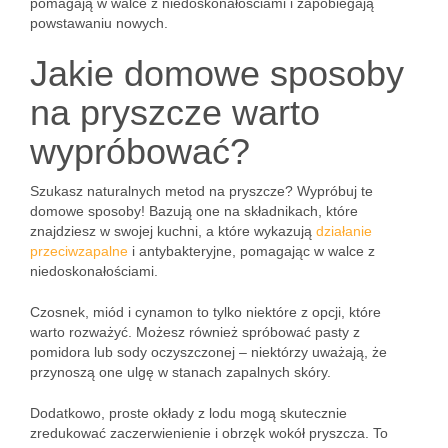
pomagają w walce z niedoskonałościami i zapobiegają
powstawaniu nowych.
Jakie domowe sposoby
na pryszcze warto
wypróbować?
Szukasz naturalnych metod na pryszcze? Wypróbuj te
domowe sposoby! Bazują one na składnikach, które
znajdziesz w swojej kuchni, a które wykazują
działanie
przeciwzapalne
i antybakteryjne, pomagając w walce z
niedoskonałościami.
Czosnek, miód i cynamon to tylko niektóre z opcji, które
warto rozważyć. Możesz również spróbować pasty z
pomidora lub sody oczyszczonej – niektórzy uważają, że
przynoszą one ulgę w stanach zapalnych skóry.
Dodatkowo, proste okłady z lodu mogą skutecznie
zredukować zaczerwienienie i obrzęk wokół pryszcza. To