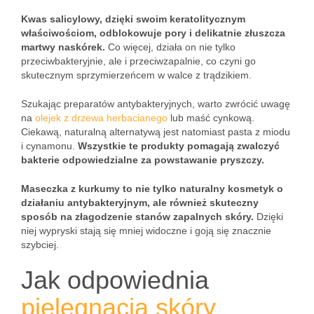
Kwas salicylowy, dzięki swoim keratolitycznym
właściwościom, odblokowuje pory i delikatnie złuszcza
martwy naskórek.
Co więcej, działa on nie tylko
przeciwbakteryjnie, ale i przeciwzapalnie, co czyni go
skutecznym sprzymierzeńcem w walce z trądzikiem.
Szukając preparatów antybakteryjnych, warto zwrócić uwagę
na
olejek z drzewa herbacianego
lub maść cynkową.
Ciekawą, naturalną alternatywą jest natomiast pasta z miodu
i cynamonu.
Wszystkie te produkty pomagają zwalczyć
bakterie odpowiedzialne za powstawanie pryszczy.
Maseczka z kurkumy to nie tylko naturalny kosmetyk o
działaniu antybakteryjnym, ale również skuteczny
sposób na złagodzenie stanów zapalnych skóry.
Dzięki
niej wypryski stają się mniej widoczne i goją się znacznie
szybciej.
Jak odpowiednia
pielęgnacja skóry