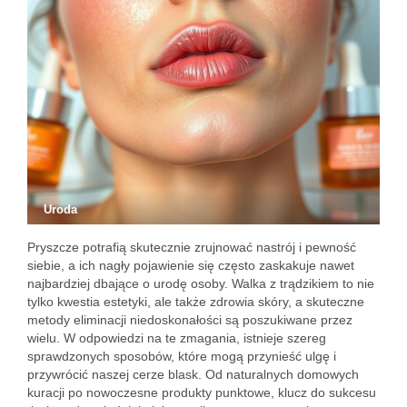
Uroda
Pryszcze potrafią skutecznie zrujnować nastrój i pewność
siebie, a ich nagły pojawienie się często zaskakuje nawet
najbardziej dbające o urodę osoby. Walka z trądzikiem to nie
tylko kwestia estetyki, ale także zdrowia skóry, a skuteczne
metody eliminacji niedoskonałości są poszukiwane przez
wielu. W odpowiedzi na te zmagania, istnieje szereg
sprawdzonych sposobów, które mogą przynieść ulgę i
przywrócić naszej cerze blask. Od naturalnych domowych
kuracji po nowoczesne produkty punktowe, klucz do sukcesu