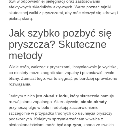
tkwi w odpowiedniej pielęgnacji oraz zastosowaniu
efektywnych składników aktywnych. Warto poznać tajniki
skutecznej walki z pryszczami, aby móc cieszyć się zdrową i
piękną skórą.
Jak szybko pozbyć się
pryszcza? Skuteczne
metody
Wiele osób, walcząc z pryszczami, instynktownie je wyciska,
co niestety może zaognić stan zapalny i pozostawić trwałe
blizny. Zamiast tego, warto sięgnąć po bardziej sprawdzone
rozwiązania.
Jednym z nich jest
okład z lodu
, który skutecznie hamuje
rozwój stanu zapalnego. Alternatywnie,
ciepłe okłady
przynoszą ulgę w bólu i redukują zaczerwienienie,
szczególnie w przypadku trudnych do usunięcia pryszczy
podskórnych. Kolejnym sprzymierzeńcem w walce z
niedoskonałościami może być
aspiryna
, znana ze swoich