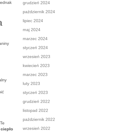
jednak
grudzień 2024
październik 2024
a
lipiec 2024
maj 2024
marzec 2024
aniny
styczeń 2024
wrzesień 2023
kwiecień 2023
marzec 2023
alny
luty 2023
ić
styczeń 2023
grudzień 2022
listopad 2022
październik 2022
 Te
wrzesień 2022
–
ciepło