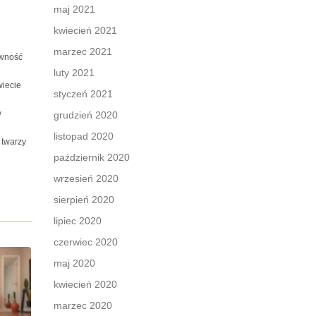
maj 2021
kwiecień 2021
marzec 2021
ewność
luty 2021
wiecie
styczeń 2021
y
grudzień 2020
listopad 2020
 twarzy
październik 2020
wrzesień 2020
sierpień 2020
lipiec 2020
czerwiec 2020
maj 2020
kwiecień 2020
marzec 2020