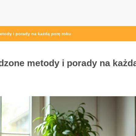
tody i porady na każdą porę roku
dzone metody i porady na każd