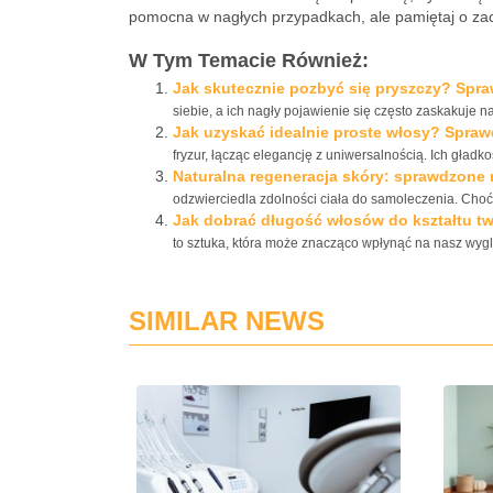
pomocna w nagłych przypadkach, ale pamiętaj o zach
W Tym Temacie Również:
Jak skutecznie pozbyć się pryszczy? Spr
siebie, a ich nagły pojawienie się często zaskakuje n
Jak uzyskać idealnie proste włosy? Spraw
fryzur, łącząc elegancję z uniwersalnością. Ich gładkoś
Naturalna regeneracja skóry: sprawdzone 
odzwierciedla zdolności ciała do samoleczenia. Cho
Jak dobrać długość włosów do kształtu t
to sztuka, która może znacząco wpłynąć na nasz wygl
SIMILAR NEWS