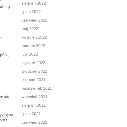
y
sierpień 2022
kabinę
lipiec 2022
czerwiec 2022
maj 2022
kwiecień 2022
b.
marzec 2022
e
luty 2022
półki,
styczeń 2022
grudzień 2021
listopad 2021
październik 2021
wrzesień 2021
sz się
sierpień 2021
lipiec 2021
gólnymi
ystaj
czerwiec 2021