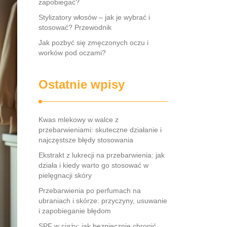
zapobiegać?
Stylizatory włosów – jak je wybrać i
stosować? Przewodnik
Jak pozbyć się zmęczonych oczu i
worków pod oczami?
Ostatnie wpisy
Kwas mlekowy w walce z
przebarwieniami: skuteczne działanie i
najczęstsze błędy stosowania
Ekstrakt z lukrecji na przebarwienia: jak
działa i kiedy warto go stosować w
pielęgnacji skóry
Przebarwienia po perfumach na
ubraniach i skórze: przyczyny, usuwanie
i zapobieganie błędom
SPF w ciąży: jak bezpiecznie chronić