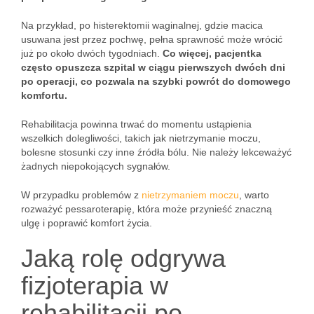
Na przykład, po histerektomii waginalnej, gdzie macica
usuwana jest przez pochwę, pełna sprawność może wrócić
już po około dwóch tygodniach.
Co więcej, pacjentka
często opuszcza szpital w ciągu pierwszych dwóch dni
po operacji, co pozwala na szybki powrót do domowego
komfortu.
Rehabilitacja powinna trwać do momentu ustąpienia
wszelkich dolegliwości, takich jak nietrzymanie moczu,
bolesne stosunki czy inne źródła bólu. Nie należy lekceważyć
żadnych niepokojących sygnałów.
W przypadku problemów z
nietrzymaniem moczu
, warto
rozważyć pessaroterapię, która może przynieść znaczną
ulgę i poprawić komfort życia.
Jaką rolę odgrywa
fizjoterapia w
rehabilitacji po