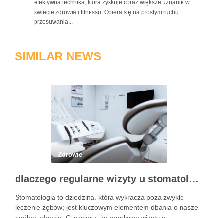
efektywna technika, która zyskuje coraz większe uznanie w
świecie zdrowia i fitnessu. Opiera się na prostym ruchu
przesuwania...
SIMILAR NEWS
Zdrowie
dlaczego regularne wizyty u stomatologa są kluczowe dla zdrowia jamy ustnej?
Stomatologia to dziedzina, która wykracza poza zwykłe
leczenie zębów; jest kluczowym elementem dbania o nasze
ogólne zdrowie. Czy wiesz, że regularne wizyty u