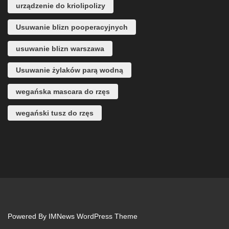
urządzenie do kriolipolizy
Usuwanie blizn pooperacyjnych
usuwanie blizn warszawa
Usuwanie żylaków parą wodną
wegańska mascara do rzęs
wegański tusz do rzęs
Powered By
IMNews WordPress Theme