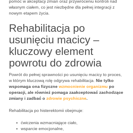
pomóc w akceptacji zmian oraz przywróceniu kontroli nad
własnym ciałem, co jest niezbędne dla pełnej integracji z
nowym etapem życia.
Rehabilitacja po
usunięciu macicy –
kluczowy element
powrotu do zdrowia
Powrót do pełnej sprawności po usunięciu macicy to proces,
w którym kluczową rolę odgrywa rehabilitacja.
Nie tylko
wspomaga ona fizyczne
wzmocnienie organizmu
po
operacji, ale również pomaga zaakceptować zachodzące
zmiany i zadbać o
zdrowie psychiczne
.
Rehabilitacja po histerektomii obejmuje:
ćwiczenia wzmacniające ciało,
wsparcie emocjonalne,