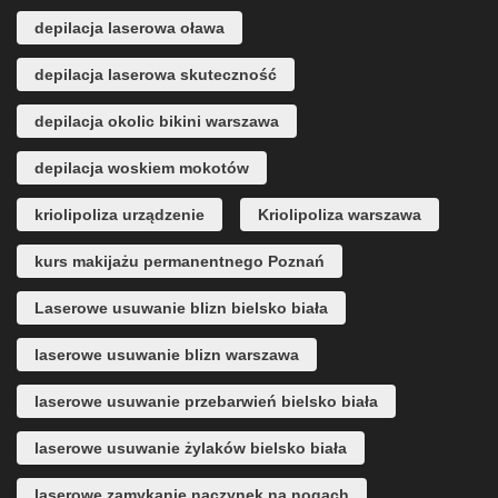
depilacja laserowa oława
depilacja laserowa skuteczność
depilacja okolic bikini warszawa
depilacja woskiem mokotów
kriolipoliza urządzenie
Kriolipoliza warszawa
kurs makijażu permanentnego Poznań
Laserowe usuwanie blizn bielsko biała
laserowe usuwanie blizn warszawa
laserowe usuwanie przebarwień bielsko biała
laserowe usuwanie żylaków bielsko biała
laserowe zamykanie naczynek na nogach