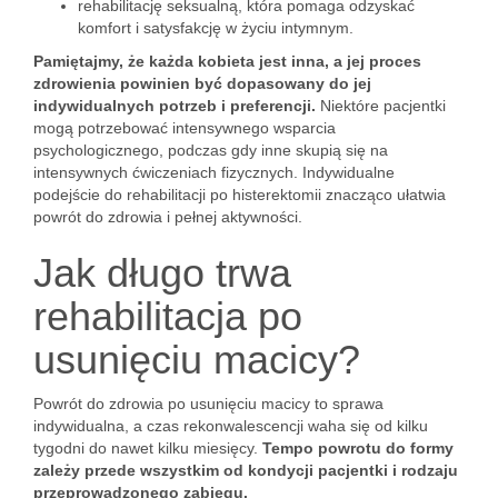
rehabilitację seksualną, która pomaga odzyskać
komfort i satysfakcję w życiu intymnym.
Pamiętajmy, że każda kobieta jest inna, a jej proces
zdrowienia powinien być dopasowany do jej
indywidualnych potrzeb i preferencji.
Niektóre pacjentki
mogą potrzebować intensywnego wsparcia
psychologicznego, podczas gdy inne skupią się na
intensywnych ćwiczeniach fizycznych. Indywidualne
podejście do rehabilitacji po histerektomii znacząco ułatwia
powrót do zdrowia i pełnej aktywności.
Jak długo trwa
rehabilitacja po
usunięciu macicy?
Powrót do zdrowia po usunięciu macicy to sprawa
indywidualna, a czas rekonwalescencji waha się od kilku
tygodni do nawet kilku miesięcy.
Tempo powrotu do formy
zależy przede wszystkim od kondycji pacjentki i rodzaju
przeprowadzonego zabiegu.