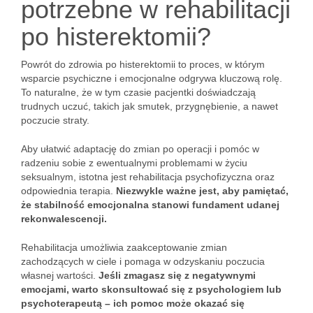
potrzebne w rehabilitacji
po histerektomii?
Powrót do zdrowia po histerektomii to proces, w którym
wsparcie psychiczne i emocjonalne odgrywa kluczową rolę.
To naturalne, że w tym czasie pacjentki doświadczają
trudnych uczuć, takich jak smutek, przygnębienie, a nawet
poczucie straty.
Aby ułatwić adaptację do zmian po operacji i pomóc w
radzeniu sobie z ewentualnymi problemami w życiu
seksualnym, istotna jest rehabilitacja psychofizyczna oraz
odpowiednia terapia.
Niezwykle ważne jest, aby pamiętać,
że stabilność emocjonalna stanowi fundament udanej
rekonwalescencji.
Rehabilitacja umożliwia zaakceptowanie zmian
zachodzących w ciele i pomaga w odzyskaniu poczucia
własnej wartości.
Jeśli zmagasz się z negatywnymi
emocjami, warto skonsultować się z psychologiem lub
psychoterapeutą – ich pomoc może okazać się