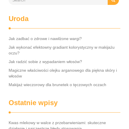
Uroda
Jak zadbać o zdrowe i nawilżone wargi?
Jak wykonać efektowny gradiant kolorystyczny w makijażu
oczu?
Jak radzić sobie z wypadaniem włosów?
Magiczne właściwości olejku arganowego dla piękna skóry i
włosów
Makijaż wieczorowy dla brunetek o tęczowych oczach
Ostatnie wpisy
Kwas mlekowy w walce z przebarwieniami: skuteczne
działanie i najczęstsze błędy stosowania