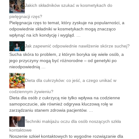
Jakich składników szukać w kosmetykach do
pielęgnacji rzęs?
Pielęgnacja rzęs to temat, który zyskuje na popularności, a
odpowiednie składniki w kosmetykach mogą znacząco
wpłynąć na ich kondycję i wygląd. …
Jak zapewnić odpowiednie nawilżenie skórze suchej?
Sucha skóra to problem, z którym boryka się wiele osób, a
jego przyczyny mogą być różnorodne – od genetyki po
nieodpowiednią …
Dieta dla cukrzyków: co jeść, a czego unikać w
codziennym żywieniu?
Dieta dla osób z cukrzycą nie tylko wpływa na codzienne
samopoczucie, ale również odgrywa kluczową rolę w
zarządzaniu stanem zdrowia pacjentów. …
Techniki makijażu oczu dla osób noszących szkła
kontaktowe
Noszenie szkieł kontaktowych to wygodne rozwiązanie dla