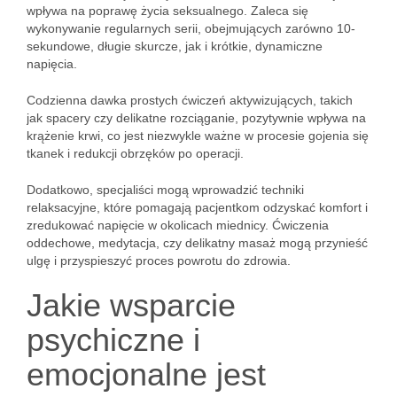
wpływa na poprawę życia seksualnego. Zaleca się
wykonywanie regularnych serii, obejmujących zarówno 10-
sekundowe, długie skurcze, jak i krótkie, dynamiczne
napięcia.
Codzienna dawka prostych ćwiczeń aktywizujących, takich
jak spacery czy delikatne rozciąganie, pozytywnie wpływa na
krążenie krwi, co jest niezwykle ważne w procesie gojenia się
tkanek i redukcji obrzęków po operacji.
Dodatkowo, specjaliści mogą wprowadzić techniki
relaksacyjne, które pomagają pacjentkom odzyskać komfort i
zredukować napięcie w okolicach miednicy. Ćwiczenia
oddechowe, medytacja, czy delikatny masaż mogą przynieść
ulgę i przyspieszyć proces powrotu do zdrowia.
Jakie wsparcie
psychiczne i
emocjonalne jest