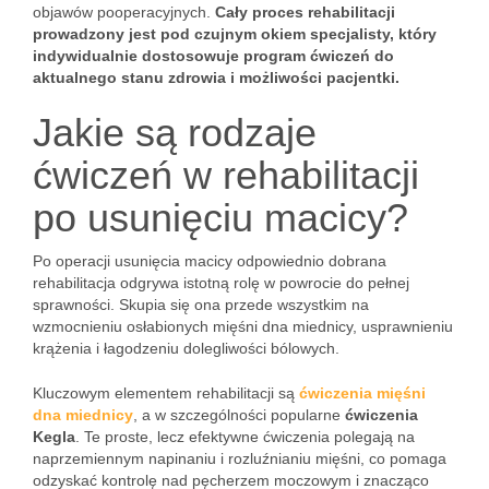
objawów pooperacyjnych.
Cały proces rehabilitacji
prowadzony jest pod czujnym okiem specjalisty, który
indywidualnie dostosowuje program ćwiczeń do
aktualnego stanu zdrowia i możliwości pacjentki.
Jakie są rodzaje
ćwiczeń w rehabilitacji
po usunięciu macicy?
Po operacji usunięcia macicy odpowiednio dobrana
rehabilitacja odgrywa istotną rolę w powrocie do pełnej
sprawności. Skupia się ona przede wszystkim na
wzmocnieniu osłabionych mięśni dna miednicy, usprawnieniu
krążenia i łagodzeniu dolegliwości bólowych.
Kluczowym elementem rehabilitacji są
ćwiczenia mięśni
dna miednicy
, a w szczególności popularne
ćwiczenia
Kegla
. Te proste, lecz efektywne ćwiczenia polegają na
naprzemiennym napinaniu i rozluźnianiu mięśni, co pomaga
odzyskać kontrolę nad pęcherzem moczowym i znacząco