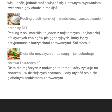
wielu osób, jednak może wiązać się z pewnymi wyzwaniami,
zwłaszcza gdy chodzi o makijaż …
Peeling z soli morskiej – właściwości, zastosowanie i
przepisy DIY
Peeling z soli morskiej to jeden z najstarszych i najbardziej
efektywnych zabiegów pielęgnacyjnych, który łączy
przyjemność z korzyściami zdrowotnymi. Sól morska, …
Dieta dla mężczyzn z nadwagą – jak schudnąć
zdrowo i skutecznie?
Dieta dla mężczyzn z nadwagą to temat, który zyskuje na
znaczeniu w dzisiejszych czasach, kiedy otyłość staje się
globalnym problemem zdrowotnym. …