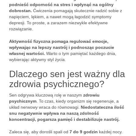
podnieść odporność na stres i wpłynąć na ogólny
dobrostan.
Ćwiczenia pomagają skutecznie radzić sobie z
napięciem, lękiem, a nawet mogą łagodzić symptomy
depresji. To proste, a zarazem niezwykle efektywne
rozwiązanie.
Aktywność fizyczna pomaga regulować emocje,
wpływając na lepszy nastrój i podnosząc poczucie
własnej wartości.
Warto o tym pamiętać każdego dnia,
wybierając aktywny styl życia.
Dlaczego sen jest ważny dla
zdrowia psychicznego?
Sen odgrywa kluczową rolę w naszym
zdrowiu
psychicznym
. To czas, kiedy organizm się regeneruje, a
układ nerwowy wraca do równowagi.
Niedostateczna ilość
snu negatywnie wpływa na naszą zdolność
koncentracji, pogarsza pamięć i destabilizuje nastrój.
Zaleca się, aby dorośli spali od
7 do 9 godzin
każdej nocy.