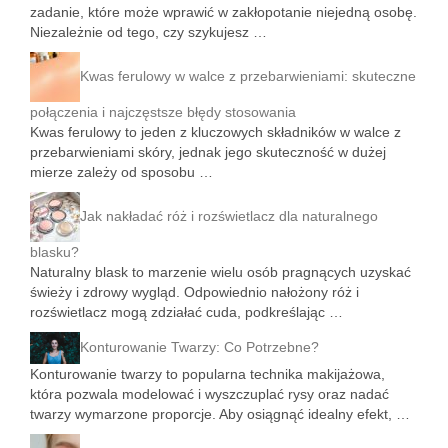
zadanie, które może wprawić w zakłopotanie niejedną osobę.
Niezależnie od tego, czy szykujesz …
Kwas ferulowy w walce z przebarwieniami: skuteczne
połączenia i najczęstsze błędy stosowania
Kwas ferulowy to jeden z kluczowych składników w walce z
przebarwieniami skóry, jednak jego skuteczność w dużej
mierze zależy od sposobu …
Jak nakładać róż i rozświetlacz dla naturalnego
blasku?
Naturalny blask to marzenie wielu osób pragnących uzyskać
świeży i zdrowy wygląd. Odpowiednio nałożony róż i
rozświetlacz mogą zdziałać cuda, podkreślając …
Konturowanie Twarzy: Co Potrzebne?
Konturowanie twarzy to popularna technika makijażowa,
która pozwala modelować i wyszczuplać rysy oraz nadać
twarzy wymarzone proporcje. Aby osiągnąć idealny efekt, …