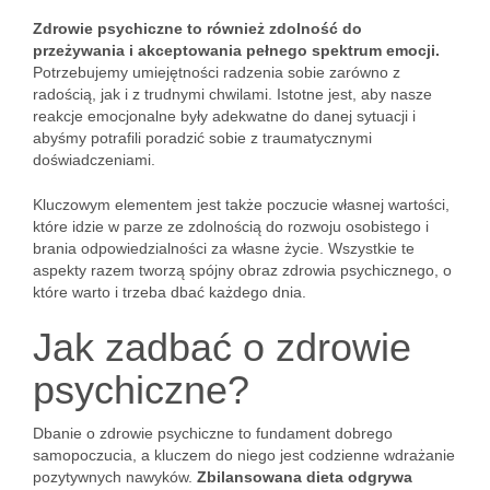
Zdrowie psychiczne to również zdolność do
przeżywania i akceptowania pełnego spektrum emocji.
Potrzebujemy umiejętności radzenia sobie zarówno z
radością, jak i z trudnymi chwilami. Istotne jest, aby nasze
reakcje emocjonalne były adekwatne do danej sytuacji i
abyśmy potrafili poradzić sobie z traumatycznymi
doświadczeniami.
Kluczowym elementem jest także poczucie własnej wartości,
które idzie w parze ze zdolnością do rozwoju osobistego i
brania odpowiedzialności za własne życie. Wszystkie te
aspekty razem tworzą spójny obraz zdrowia psychicznego, o
które warto i trzeba dbać każdego dnia.
Jak zadbać o zdrowie
psychiczne?
Dbanie o zdrowie psychiczne to fundament dobrego
samopoczucia, a kluczem do niego jest codzienne wdrażanie
pozytywnych nawyków.
Zbilansowana dieta odgrywa