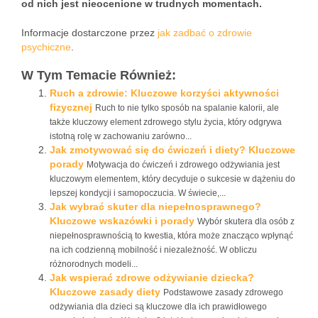
od nich jest nieocenione w trudnych momentach.
Informacje dostarczone przez
jak zadbać o zdrowie
psychiczne
.
W Tym Temacie Również:
Ruch a zdrowie: Kluczowe korzyści aktywności
fizycznej
Ruch to nie tylko sposób na spalanie kalorii, ale
także kluczowy element zdrowego stylu życia, który odgrywa
istotną rolę w zachowaniu zarówno...
Jak zmotywować się do ćwiczeń i diety? Kluczowe
porady
Motywacja do ćwiczeń i zdrowego odżywiania jest
kluczowym elementem, który decyduje o sukcesie w dążeniu do
lepszej kondycji i samopoczucia. W świecie,...
Jak wybrać skuter dla niepełnosprawnego?
Kluczowe wskazówki i porady
Wybór skutera dla osób z
niepełnosprawnością to kwestia, która może znacząco wpłynąć
na ich codzienną mobilność i niezależność. W obliczu
różnorodnych modeli...
Jak wspierać zdrowe odżywianie dziecka?
Kluczowe zasady diety
Podstawowe zasady zdrowego
odżywiania dla dzieci są kluczowe dla ich prawidłowego