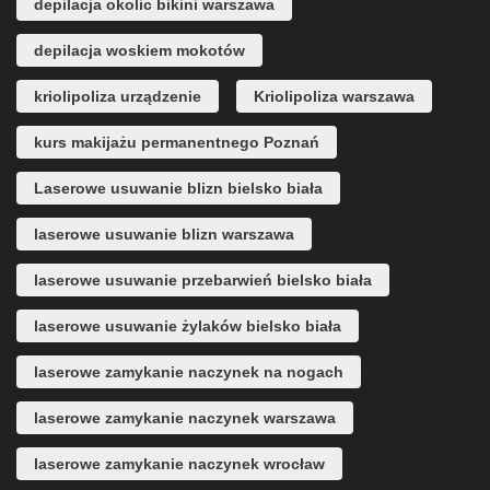
depilacja okolic bikini warszawa
depilacja woskiem mokotów
kriolipoliza urządzenie
Kriolipoliza warszawa
kurs makijażu permanentnego Poznań
Laserowe usuwanie blizn bielsko biała
laserowe usuwanie blizn warszawa
laserowe usuwanie przebarwień bielsko biała
laserowe usuwanie żylaków bielsko biała
laserowe zamykanie naczynek na nogach
laserowe zamykanie naczynek warszawa
laserowe zamykanie naczynek wrocław