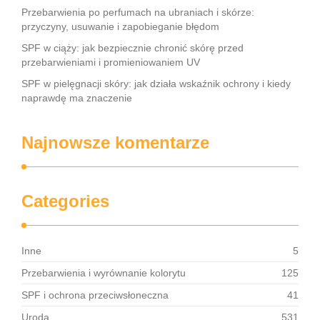
Przebarwienia po perfumach na ubraniach i skórze:
przyczyny, usuwanie i zapobieganie błędom
SPF w ciąży: jak bezpiecznie chronić skórę przed
przebarwieniami i promieniowaniem UV
SPF w pielęgnacji skóry: jak działa wskaźnik ochrony i kiedy
naprawdę ma znaczenie
Najnowsze komentarze
Categories
Inne
5
Przebarwienia i wyrównanie kolorytu
125
SPF i ochrona przeciwsłoneczna
41
Uroda
531