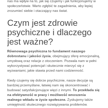
nas ma wpływ na to, jak się czujemy i jak funkcjonujemy w
społeczeństwie. Warto zgłębić te zagadnienia, aby lepiej
zrozumieć siebie i otaczający nas świat.
Czym jest zdrowie
psychiczne i dlaczego
jest ważne?
Równowaga psychiczna to fundament naszego
dobrostanu i jakości życia
, obejmujący sferę emocjonalną,
umysłową oraz relacje z otoczeniem. Pozwala nam w pełni
wykorzystywać potencjał i skutecznie mierzyć się z
wyzwaniami, jakie stawia przed nami codzienność.
Kiedy czujemy się dobrze psychicznie, nasze decyzje są
bardziej przemyślane, łatwiej nam się skoncentrować i
budować satysfakcjonujące więzi z innymi.
To przekłada się
na efektywność w pracy i możliwość wnoszenia
realnego wkładu w życie społeczne.
Zyskujemy także
umiejętność skutecznego rozwiązywania problemów.