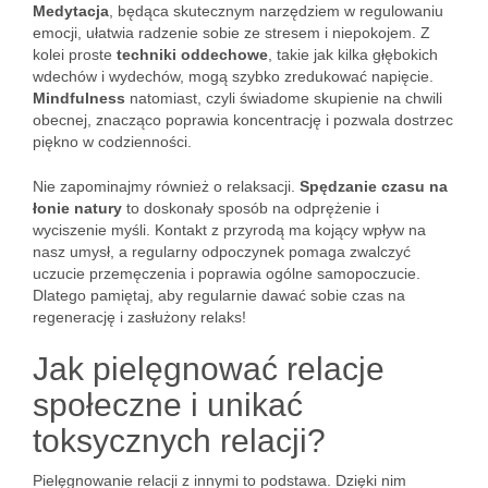
Medytacja
, będąca skutecznym narzędziem w regulowaniu
emocji, ułatwia radzenie sobie ze stresem i niepokojem. Z
kolei proste
techniki oddechowe
, takie jak kilka głębokich
wdechów i wydechów, mogą szybko zredukować napięcie.
Mindfulness
natomiast, czyli świadome skupienie na chwili
obecnej, znacząco poprawia koncentrację i pozwala dostrzec
piękno w codzienności.
Nie zapominajmy również o relaksacji.
Spędzanie czasu na
łonie natury
to doskonały sposób na odprężenie i
wyciszenie myśli. Kontakt z przyrodą ma kojący wpływ na
nasz umysł, a regularny odpoczynek pomaga zwalczyć
uczucie przemęczenia i poprawia ogólne samopoczucie.
Dlatego pamiętaj, aby regularnie dawać sobie czas na
regenerację i zasłużony relaks!
Jak pielęgnować relacje
społeczne i unikać
toksycznych relacji?
Pielęgnowanie relacji z innymi to podstawa. Dzięki nim