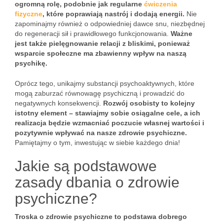
ogromną rolę, podobnie jak regularne
ćwiczenia
fizyczne
, które poprawiają nastrój i dodają energii.
Nie
zapominajmy również o odpowiedniej dawce snu, niezbędnej
do regeneracji sił i prawidłowego funkcjonowania.
Ważne
jest także pielęgnowanie relacji z bliskimi, ponieważ
wsparcie społeczne ma zbawienny wpływ na naszą
psychikę.
Oprócz tego, unikajmy substancji psychoaktywnych, które
mogą zaburzać równowagę psychiczną i prowadzić do
negatywnych konsekwencji.
Rozwój osobisty to kolejny
istotny element – stawiajmy sobie osiągalne cele, a ich
realizacja będzie wzmacniać poczucie własnej wartości i
pozytywnie wpływać na nasze zdrowie psychiczne.
Pamiętajmy o tym, inwestując w siebie każdego dnia!
Jakie są podstawowe
zasady dbania o zdrowie
psychiczne?
Troska o zdrowie psychiczne to podstawa dobrego