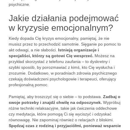
psychiczne.
Jakie działania podejmować
w kryzysie emocjonalnym?
Kiedy dopada Cię kryzys emocjonalny, pamiętaj, że nie
musisz przez to przechodzić samotnie. Sięganie po pomoc to
akt odwagi, a nie słabości.
Istnieją organizacje i
specjaliści, którzy są gotowi Cię wesprzeć.
Możesz na
przykład skorzystać z telefonu zaufania – to dyskretny i
szybki sposób, by porozmawiać z kimś, kto Cię wysłucha i
zrozumie. Dodatkowo, w poradniach zdrowia psychicznego
czekają doświadczeni psychologowie i terapeuci, oferujący
profesjonalną pomoc.
Pamiętaj, aby troszczyć się o siebie – to podstawa.
Zadbaj o
swoje potrzeby i znajdź chwilę na odpoczynek.
Wypróbuj
różne techniki relaksacyjne, takie jak ćwiczenia oddechowe
czy medytacja, które pomogą Ci się wyciszyć i odzyskać
równowagę. Nie zapominaj również o relacjach z bliskimi.
Spędzaj czas z rodziną i przyjaciółmi, ponieważ wsparcie