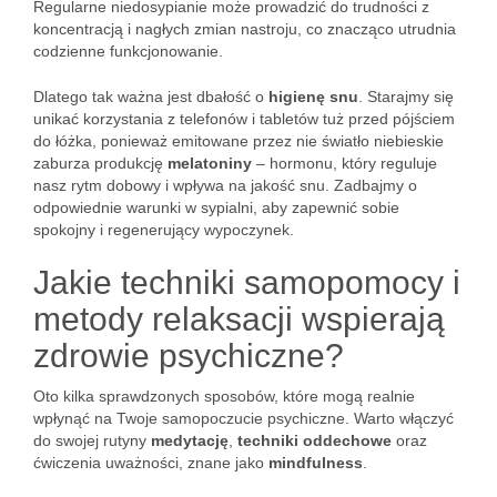
Regularne niedosypianie może prowadzić do trudności z
koncentracją i nagłych zmian nastroju, co znacząco utrudnia
codzienne funkcjonowanie.
Dlatego tak ważna jest dbałość o
higienę snu
. Starajmy się
unikać korzystania z telefonów i tabletów tuż przed pójściem
do łóżka, ponieważ emitowane przez nie światło niebieskie
zaburza produkcję
melatoniny
– hormonu, który reguluje
nasz rytm dobowy i wpływa na jakość snu. Zadbajmy o
odpowiednie warunki w sypialni, aby zapewnić sobie
spokojny i regenerujący wypoczynek.
Jakie techniki samopomocy i
metody relaksacji wspierają
zdrowie psychiczne?
Oto kilka sprawdzonych sposobów, które mogą realnie
wpłynąć na Twoje samopoczucie psychiczne. Warto włączyć
do swojej rutyny
medytację
,
techniki oddechowe
oraz
ćwiczenia uważności, znane jako
mindfulness
.