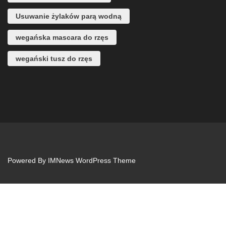
Usuwanie żylaków parą wodną
wegańska mascara do rzęs
wegański tusz do rzęs
Powered By
IMNews WordPress Theme