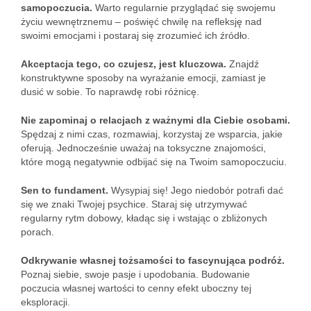
samopoczucia.
Warto regularnie przyglądać się swojemu
życiu wewnętrznemu – poświęć chwilę na refleksję nad
swoimi emocjami i postaraj się zrozumieć ich źródło.
Akceptacja tego, co czujesz, jest kluczowa.
Znajdź
konstruktywne sposoby na wyrażanie emocji, zamiast je
dusić w sobie. To naprawdę robi różnicę.
Nie zapominaj o relacjach z ważnymi dla Ciebie osobami.
Spędzaj z nimi czas, rozmawiaj, korzystaj ze wsparcia, jakie
oferują. Jednocześnie uważaj na toksyczne znajomości,
które mogą negatywnie odbijać się na Twoim samopoczuciu.
Sen to fundament.
Wysypiaj się! Jego niedobór potrafi dać
się we znaki Twojej psychice. Staraj się utrzymywać
regularny rytm dobowy, kładąc się i wstając o zbliżonych
porach.
Odkrywanie własnej tożsamości to fascynująca podróż.
Poznaj siebie, swoje pasje i upodobania. Budowanie
poczucia własnej wartości to cenny efekt uboczny tej
eksploracji.