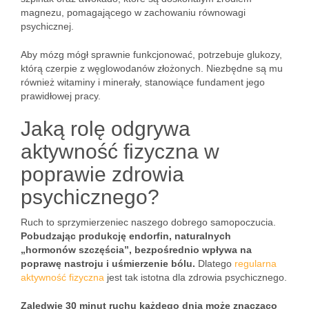
magnezu, pomagającego w zachowaniu równowagi
psychicznej.
Aby mózg mógł sprawnie funkcjonować, potrzebuje glukozy,
którą czerpie z węglowodanów złożonych. Niezbędne są mu
również witaminy i minerały, stanowiące fundament jego
prawidłowej pracy.
Jaką rolę odgrywa
aktywność fizyczna w
poprawie zdrowia
psychicznego?
Ruch to sprzymierzeniec naszego dobrego samopoczucia.
Pobudzając produkcję endorfin, naturalnych
„hormonów szczęścia”, bezpośrednio wpływa na
poprawę nastroju i uśmierzenie bólu.
Dlatego
regularna
aktywność fizyczna
jest tak istotna dla zdrowia psychicznego.
Zaledwie 30 minut ruchu każdego dnia może znacząco