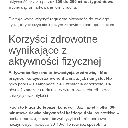
aktywność fizyczną przez
150 do 300 minut tygodniowo
,
wybierając umiarkowane formy ruchu.
Dlatego warto włączyć regularną aktywność do swojego
życia, aby cieszyć się lepszym zdrowiem i samopoczuciem.
Korzyści zdrowotne
wynikające z
aktywności fizycznej
Aktywność fizyczna to inwestycja w zdrowie, która
przynosi korzyści zarówno dla ciała, jak i umysłu.
Nie
tylko poprawia samopoczucie i wzmacnia odporność, ale
również znacząco redukuje ryzyko rozwoju chorób serca,
cukrzycy oraz otyłości.
Ruch to klucz do lepszej kondycji.
Już nawet krótka,
30-
minutowa dawka aktywności każdego dnia
, na przykład w
postaci marszu, może obniżyć ryzyko chorób sercowo-
naczyniowych nawet o 30-40%. To również sposób na