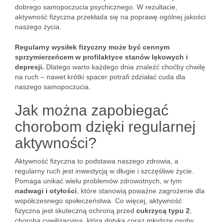
dobrego samopoczucia psychicznego. W rezultacie,
aktywność fizyczna przekłada się na poprawę ogólnej jakości
naszego życia.
Regularny wysiłek fizyczny może być cennym
sprzymierzeńcem w profilaktyce stanów lękowych i
depresji.
Dlatego warto każdego dnia znaleźć choćby chwilę
na ruch – nawet krótki spacer potrafi zdziałać cuda dla
naszego samopoczucia.
Jak można zapobiegać
chorobom dzięki regularnej
aktywności?
Aktywność fizyczna to podstawa naszego zdrowia, a
regularny ruch jest inwestycją w długie i szczęśliwe życie.
Pomaga unikać wielu problemów zdrowotnych, w tym
nadwagi i otyłości
, które stanowią poważne zagrożenie dla
współczesnego społeczeństwa. Co więcej, aktywność
fizyczna jest skuteczną ochroną przed
cukrzycą typu 2
,
chorobą cywilizacyjną, która dotyka coraz młodsze osoby.