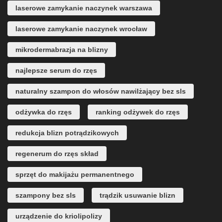
laserowe zamykanie naczynek warszawa
laserowe zamykanie naczynek wrocław
mikrodermabrazja na blizny
najlepsze serum do rzęs
naturalny szampon do włosów nawilżający bez sls
odżywka do rzęs
ranking odżywek do rzęs
redukcja blizn potrądzikowych
regenerum do rzęs skład
sprzęt do makijażu permanentnego
szampony bez sls
trądzik usuwanie blizn
urządzenie do kriolipolizy