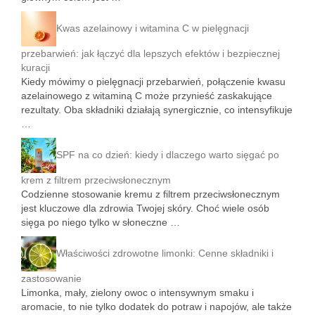
Kwas azelainowy i witamina C w pielęgnacji
przebarwień: jak łączyć dla lepszych efektów i bezpiecznej
kuracji
Kiedy mówimy o pielęgnacji przebarwień, połączenie kwasu
azelainowego z witaminą C może przynieść zaskakujące
rezultaty. Oba składniki działają synergicznie, co intensyfikuje
…
SPF na co dzień: kiedy i dlaczego warto sięgać po
krem z filtrem przeciwsłonecznym
Codzienne stosowanie kremu z filtrem przeciwsłonecznym
jest kluczowe dla zdrowia Twojej skóry. Choć wiele osób
sięga po niego tylko w słoneczne …
Właściwości zdrowotne limonki: Cenne składniki i
zastosowanie
Limonka, mały, zielony owoc o intensywnym smaku i
aromacie, to nie tylko dodatek do potraw i napojów, ale także