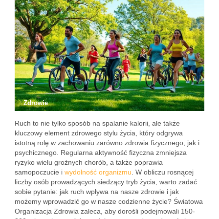
Zdrowie
Ruch to nie tylko sposób na spalanie kalorii, ale także
kluczowy element zdrowego stylu życia, który odgrywa
istotną rolę w zachowaniu zarówno zdrowia fizycznego, jak i
psychicznego. Regularna aktywność fizyczna zmniejsza
ryzyko wielu groźnych chorób, a także poprawia
samopoczucie i
wydolność organizmu
. W obliczu rosnącej
liczby osób prowadzących siedzący tryb życia, warto zadać
sobie pytanie: jak ruch wpływa na nasze zdrowie i jak
możemy wprowadzić go w nasze codzienne życie? Światowa
Organizacja Zdrowia zaleca, aby dorośli podejmowali 150-