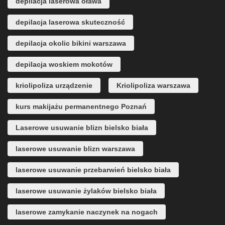
depilacja laserowa oława
depilacja laserowa skuteczność
depilacja okolic bikini warszawa
depilacja woskiem mokotów
kriolipoliza urządzenie
Kriolipoliza warszawa
kurs makijażu permanentnego Poznań
Laserowe usuwanie blizn bielsko biała
laserowe usuwanie blizn warszawa
laserowe usuwanie przebarwień bielsko biała
laserowe usuwanie żylaków bielsko biała
laserowe zamykanie naczynek na nogach