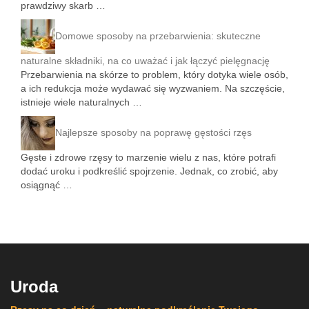
prawdziwy skarb …
Domowe sposoby na przebarwienia: skuteczne
naturalne składniki, na co uważać i jak łączyć pielęgnację
Przebarwienia na skórze to problem, który dotyka wiele osób,
a ich redukcja może wydawać się wyzwaniem. Na szczęście,
istnieje wiele naturalnych …
Najlepsze sposoby na poprawę gęstości rzęs
Gęste i zdrowe rzęsy to marzenie wielu z nas, które potrafi
dodać uroku i podkreślić spojrzenie. Jednak, co zrobić, aby
osiągnąć …
Uroda