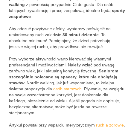
walking
z pewnością przypadnie Ci do gustu. Dla osób
lubiących rywalizację i pracę zespołową, idealne będą
sporty
zespołowe
.
Aby odczuć pozytywne efekty, wystarczy poświęcić na
umiarkowany ruch zaledwie
30 minut dziennie
. To
absolutne minimum! Pamiętajmy, że dzieci potrzebują
jeszcze więcej ruchu, aby prawidłowo się rozwijać.
Przy wyborze aktywności warto kierować się własnymi
preferencjami i możliwościami. Należy wziąć pod uwagę
zarówno wiek, jak i aktualną kondycję fizyczną.
Seniorom
szczególnie polecane są spacery, które nie obciążają
stawów.
Nordic walking, jak już wspomniano, to kolejna
świetna propozycja dla
osób starszych
. Pływanie, ze względu
na swoje wszechstronne korzyści, jest doskonałe dla
każdego, niezależnie od wieku. A jeśli pogoda nie dopisuje,
bezpieczną alternatywą może być jazda na rowerze
stacjonarnym.
Artykuł powstał przy wsparciu merytorycznym
ruch a zdrowie
.