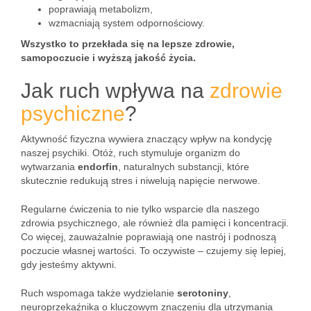
poprawiają metabolizm,
wzmacniają system odpornościowy.
Wszystko to przekłada się na lepsze zdrowie,
samopoczucie i wyższą jakość życia.
Jak ruch wpływa na
zdrowie
psychiczne
?
Aktywność fizyczna wywiera znaczący wpływ na kondycję
naszej psychiki. Otóż, ruch stymuluje organizm do
wytwarzania
endorfin
, naturalnych substancji, które
skutecznie redukują stres i niwelują napięcie nerwowe.
Regularne ćwiczenia to nie tylko wsparcie dla naszego
zdrowia psychicznego, ale również dla pamięci i koncentracji.
Co więcej, zauważalnie poprawiają one nastrój i podnoszą
poczucie własnej wartości. To oczywiste – czujemy się lepiej,
gdy jesteśmy aktywni.
Ruch wspomaga także wydzielanie
serotoniny
,
neuroprzekaźnika o kluczowym znaczeniu dla utrzymania