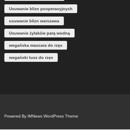
Usuwanie blizn pooperacyjnych
usuwanie blizn warszawa
Usuwanie żylaków parą wodną
wegańska mascara do rzęs
wegański tusz do rzęs
Powered By
IMNews WordPress Theme