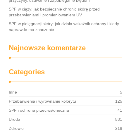
przyczyny, usuwanie i zapobieganie błędom
SPF w ciąży: jak bezpiecznie chronić skórę przed
przebarwieniami i promieniowaniem UV
SPF w pielęgnacji skóry: jak działa wskaźnik ochrony i kiedy
naprawdę ma znaczenie
Najnowsze komentarze
Categories
Inne
5
Przebarwienia i wyrównanie kolorytu
125
SPF i ochrona przeciwsłoneczna
41
Uroda
531
Zdrowie
218