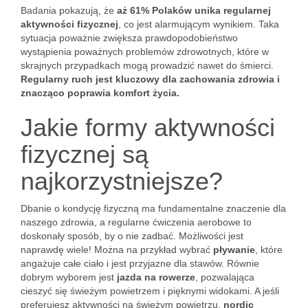
Badania pokazują, że
aż 61% Polaków unika regularnej
aktywności fizycznej
, co jest alarmującym wynikiem. Taka
sytuacja poważnie zwiększa prawdopodobieństwo
wystąpienia poważnych problemów zdrowotnych, które w
skrajnych przypadkach mogą prowadzić nawet do śmierci.
Regularny ruch jest kluczowy dla zachowania zdrowia i
znacząco poprawia komfort życia.
Jakie formy aktywności
fizycznej są
najkorzystniejsze?
Dbanie o kondycję fizyczną ma fundamentalne znaczenie dla
naszego zdrowia, a regularne ćwiczenia aerobowe to
doskonały sposób, by o nie zadbać. Możliwości jest
naprawdę wiele! Można na przykład wybrać
pływanie
, które
angażuje całe ciało i jest przyjazne dla stawów. Równie
dobrym wyborem jest
jazda na rowerze
, pozwalająca
cieszyć się świeżym powietrzem i pięknymi widokami. A jeśli
preferujesz aktywności na świeżym powietrzu,
nordic