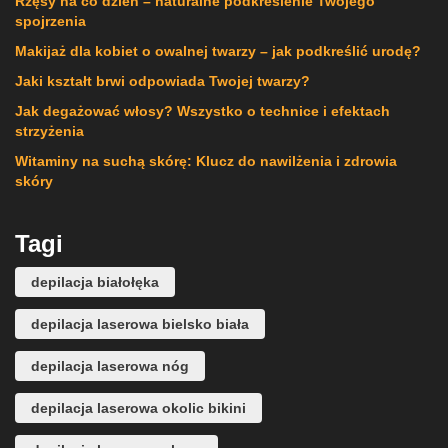
Rzęsy na co dzień – naturalne podkreślenie Twojego
spojrzenia
Makijaż dla kobiet o owalnej twarzy – jak podkreślić urodę?
Jaki kształt brwi odpowiada Twojej twarzy?
Jak degażować włosy? Wszystko o technice i efektach
strzyżenia
Witaminy na suchą skórę: Klucz do nawilżenia i zdrowia
skóry
Tagi
depilacja białołęka
depilacja laserowa bielsko biała
depilacja laserowa nóg
depilacja laserowa okolic bikini