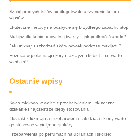
Sześć prostych trików na długotrwałe utrzymanie koloru
włosów
Skuteczne metody na pozbycie się brzydkiego zapachu stóp
Makijaż dla kobiet o owalnej twarzy – jak podkreślić urodę?
Jak uniknąć uszkodzeń skóry powiek podczas makijażu?
Różnice w pielęgnacji skóry mężczyzn i kobiet – co warto
wiedzieć?
Ostatnie wpisy
Kwas mlekowy w walce z przebarwieniami: skuteczne
działanie i najczęstsze błędy stosowania
Ekstrakt z lukrecji na przebarwienia: jak działa i kiedy warto
go stosować w pielęgnacji skóry
Przebarwienia po perfumach na ubraniach i skórze: