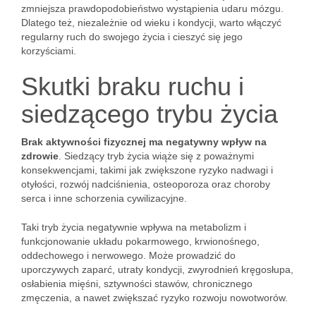
zmniejsza prawdopodobieństwo wystąpienia udaru mózgu.
Dlatego też, niezależnie od wieku i kondycji, warto włączyć
regularny ruch do swojego życia i cieszyć się jego
korzyściami.
Skutki braku ruchu i
siedzącego trybu życia
Brak aktywności fizycznej ma negatywny wpływ na
zdrowie
. Siedzący tryb życia wiąże się z poważnymi
konsekwencjami, takimi jak zwiększone ryzyko nadwagi i
otyłości, rozwój nadciśnienia, osteoporoza oraz choroby
serca i inne schorzenia cywilizacyjne.
Taki tryb życia negatywnie wpływa na metabolizm i
funkcjonowanie układu pokarmowego, krwionośnego,
oddechowego i nerwowego. Może prowadzić do
uporczywych zaparć, utraty kondycji, zwyrodnień kręgosłupa,
osłabienia mięśni, sztywności stawów, chronicznego
zmęczenia, a nawet zwiększać ryzyko rozwoju nowotworów.