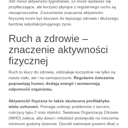
300 minut aktywności tygodniowo, co może wydawać się
przytłaczające, ale korzyści płynące z regularnego ruchu są
niezaprzeczalne. Zrozumienie znaczenia aktywności
fizycznej może być kluczem do lepszego zdrowia i dłuższego,
bardziej satysfakcjonującego życia.
Ruch a zdrowie –
znaczenie aktywności
fizycznej
Ruch to klucz do zdrowia, oddziałuje korzystnie nie tylko na
nasze ciało, ale i na samopoczucie.
Regularne ćwiczenia
poprawiają humor, dodają energii i wzmacniają
odporność organizmu.
Aktywność fizyczna to także skuteczna profilaktyka
wielu schorzeń.
Pomaga uniknąć problemów z sercem,
cukrzycy typu 2 oraz otyłości. Światowa Organizacja Zdrowia
(WHO) zaleca, aby dzieci i młodzież poświęcały na ćwiczenia
minimum godzinę dziennie. Dorośli natomiast powinni dbać o