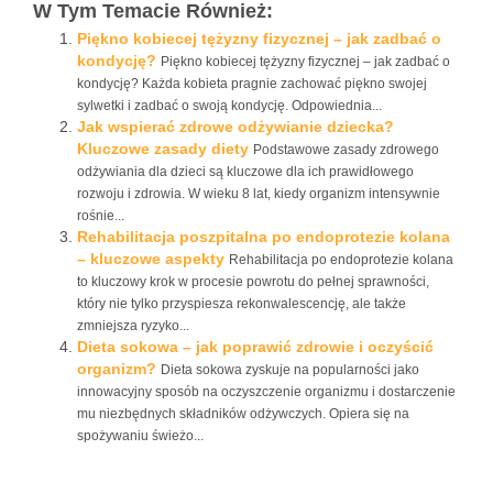
W Tym Temacie Również:
Piękno kobiecej tężyzny fizycznej – jak zadbać o
kondycję?
Piękno kobiecej tężyzny fizycznej – jak zadbać o
kondycję? Każda kobieta pragnie zachować piękno swojej
sylwetki i zadbać o swoją kondycję. Odpowiednia...
Jak wspierać zdrowe odżywianie dziecka?
Kluczowe zasady diety
Podstawowe zasady zdrowego
odżywiania dla dzieci są kluczowe dla ich prawidłowego
rozwoju i zdrowia. W wieku 8 lat, kiedy organizm intensywnie
rośnie...
Rehabilitacja poszpitalna po endoprotezie kolana
– kluczowe aspekty
Rehabilitacja po endoprotezie kolana
to kluczowy krok w procesie powrotu do pełnej sprawności,
który nie tylko przyspiesza rekonwalescencję, ale także
zmniejsza ryzyko...
Dieta sokowa – jak poprawić zdrowie i oczyścić
organizm?
Dieta sokowa zyskuje na popularności jako
innowacyjny sposób na oczyszczenie organizmu i dostarczenie
mu niezbędnych składników odżywczych. Opiera się na
spożywaniu świeżo...