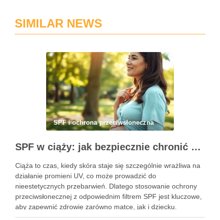
SIMILAR NEWS
SPF i ochrona przeciwsłoneczna
SPF w ciąży: jak bezpiecznie chronić skórę przed przebarwieniami i promieniowaniem UV
Ciąża to czas, kiedy skóra staje się szczególnie wrażliwa na
działanie promieni UV, co może prowadzić do
nieestetycznych przebarwień. Dlatego stosowanie ochrony
przeciwsłonecznej z odpowiednim filtrem SPF jest kluczowe,
aby zapewnić zdrowie zarówno matce, jak i dziecku.
Właściwa ochrona przeciwsłoneczna nie tylko zapobiega