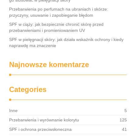
go stosować w pielęgnacji skóry
Przebarwienia po perfumach na ubraniach i skórze:
przyczyny, usuwanie i zapobieganie błędom
SPF w ciąży: jak bezpiecznie chronić skórę przed
przebarwieniami i promieniowaniem UV
SPF w pielęgnacji skóry: jak działa wskaźnik ochrony i kiedy
naprawdę ma znaczenie
Najnowsze komentarze
Categories
Inne
5
Przebarwienia i wyrównanie kolorytu
125
SPF i ochrona przeciwsłoneczna
41