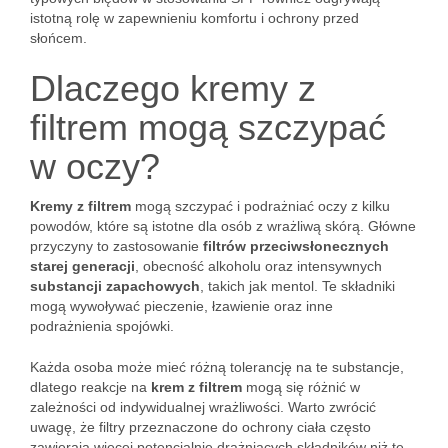
istotną rolę w zapewnieniu komfortu i ochrony przed
słońcem.
Dlaczego kremy z
filtrem mogą szczypać
w oczy?
Kremy z filtrem
mogą szczypać i podrażniać oczy z kilku
powodów, które są istotne dla osób z wrażliwą skórą. Główne
przyczyny to zastosowanie
filtrów przeciwsłonecznych
starej generacji
, obecność alkoholu oraz intensywnych
substancji zapachowych
, takich jak mentol. Te składniki
mogą wywoływać pieczenie, łzawienie oraz inne
podrażnienia spojówki.
Każda osoba może mieć różną tolerancję na te substancje,
dlatego reakcje na
krem z filtrem
mogą się różnić w
zależności od indywidualnej wrażliwości. Warto zwrócić
uwagę, że filtry przeznaczone do ochrony ciała często
zawierają więcej potencjalnie drażniących składników niż te