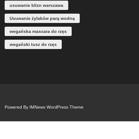
usuwanie blizn warszawa
Usuwanie żylaków parą wodną
wegańska mascara do rzęs
wegański tusz do rzęs
Powered By
IMNews WordPress Theme