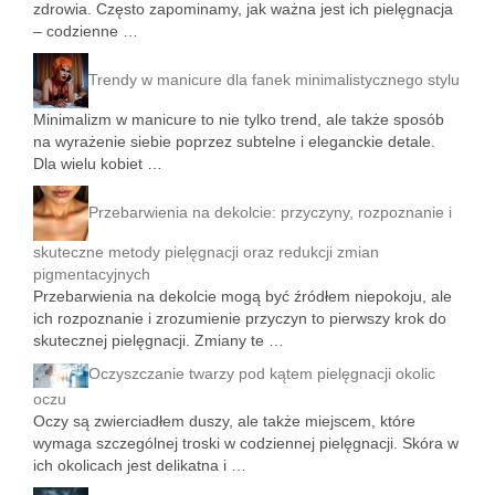
zdrowia. Często zapominamy, jak ważna jest ich pielęgnacja
– codzienne …
Trendy w manicure dla fanek minimalistycznego stylu
Minimalizm w manicure to nie tylko trend, ale także sposób
na wyrażenie siebie poprzez subtelne i eleganckie detale.
Dla wielu kobiet …
Przebarwienia na dekolcie: przyczyny, rozpoznanie i
skuteczne metody pielęgnacji oraz redukcji zmian
pigmentacyjnych
Przebarwienia na dekolcie mogą być źródłem niepokoju, ale
ich rozpoznanie i zrozumienie przyczyn to pierwszy krok do
skutecznej pielęgnacji. Zmiany te …
Oczyszczanie twarzy pod kątem pielęgnacji okolic
oczu
Oczy są zwierciadłem duszy, ale także miejscem, które
wymaga szczególnej troski w codziennej pielęgnacji. Skóra w
ich okolicach jest delikatna i …