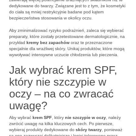
dedykowane do twarzy. Związane jest to z tym, że kosmetyki
do ciała są mniej restrykcyjnie badane pod kątem
bezpieczeństwa stosowania w okolicy oczu.
Aby zminimalizować ryzyko podrażnień, zaleca się wybierać
preparaty, które zostały przetestowane dermatologicznie, na
przykład
kremy bez zapachów
oraz te przeznaczone
specjalnie dla wrażliwej skóry. Unikaj produktów, które mogą
wywoływać intensywne uczucie chłodzenia lub pieczenia.
Jak wybrać krem SPF,
który nie szczypie w
oczy – na co zwracać
uwagę?
Aby wybrać
krem SPF
, który
nie szczypie w oczy
, należy
zwrócić uwagę na kilka kluczowych cech. Po pierwsze,
wybieraj produkty dedykowane do
skóry twarzy
, ponieważ
są one zazwyczaj delikatniejsze i lepiej tolerowane przez