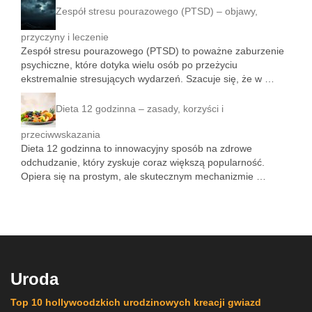
Zespół stresu pourazowego (PTSD) – objawy,
przyczyny i leczenie
Zespół stresu pourazowego (PTSD) to poważne zaburzenie
psychiczne, które dotyka wielu osób po przeżyciu
ekstremalnie stresujących wydarzeń. Szacuje się, że w …
Dieta 12 godzinna – zasady, korzyści i
przeciwwskazania
Dieta 12 godzinna to innowacyjny sposób na zdrowe
odchudzanie, który zyskuje coraz większą popularność.
Opiera się na prostym, ale skutecznym mechanizmie …
Uroda
Top 10 hollywoodzkich urodzinowych kreacji gwiazd