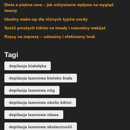
Dieta a piękna cera – jak odżywianie wpływa na wygląd
twarzy
Idealny make-up dla różnych typów urody
Sześć prostych trików na trwały i naturalny makijaż
Rzęsy na imprezę – odważny i efektowny look
Tagi
depilacja białołęka
depilacja laserowa bielsko biała
depilacja laserowa nóg
depilacja laserowa okolic bikini
depilacja laserowa oława
depilacja laserowa skuteczność