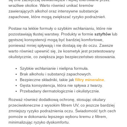
wrażliwe okolice. Warto również unikać kremów
zawierających alkohol oraz intensywne substancje
zapachowe, które mogą zwiększać ryzyko podrażnień.
Postaw na lekkie formuły o szybkim wchłanianiu, które nie
pozostawiają tłustej warstwy. Produkty w formie
sztyftów
lub
gęstszej konsystencji mogą być bardziej komfortowe,
ponieważ mniej spływają i nie dostają się do oczu. Zawsze
warto również upewnić się, że kosmetyk jest przetestowany
okulistycznie, co zwiększa jego bezpieczeństwo stosowania.
Szybkie wchłanianie i nielipna formuła.
Brak alkoholu i substancji zapachowych.
Bezpieczne składniki, takie jak
filtry mineralne
.
Gęsta konsystencja, która nie spływa z twarzy.
Przebadany dermatologicznie i okulistycznie.
Rozważ również dodatkową ochronę, stosując okulary
przeciwsłoneczne z wysokim filtrem UV, co jeszcze bardziej
zmniejszy ryzyko podrażnienia oczu. Świadomość tych cech
pomoże w dokonaniu lepszego wyboru kremu z filtrem,
minimalizując ryzyko dyskomfortu.