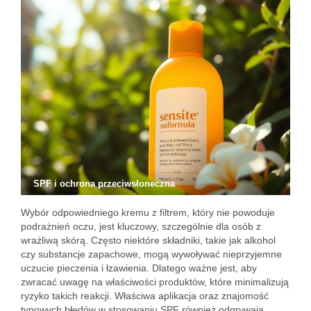
SPF i ochrona przeciwsłoneczna
Wybór odpowiedniego kremu z filtrem, który nie powoduje
podrażnień oczu, jest kluczowy, szczególnie dla osób z
wrażliwą skórą. Często niektóre składniki, takie jak alkohol
czy substancje zapachowe, mogą wywoływać nieprzyjemne
uczucie pieczenia i łzawienia. Dlatego ważne jest, aby
zwracać uwagę na właściwości produktów, które minimalizują
ryzyko takich reakcji. Właściwa aplikacja oraz znajomość
typowych błędów w stosowaniu SPF również odgrywają