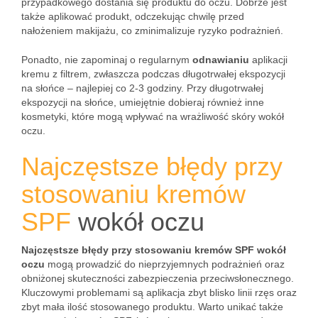
przypadkowego dostania się produktu do oczu. Dobrze jest
także aplikować produkt, odczekując chwilę przed
nałożeniem makijażu, co zminimalizuje ryzyko podrażnień.
Ponadto, nie zapominaj o regularnym
odnawianiu
aplikacji
kremu z filtrem, zwłaszcza podczas długotrwałej ekspozycji
na słońce – najlepiej co 2-3 godziny. Przy długotrwałej
ekspozycji na słońce, umiejętnie dobieraj również inne
kosmetyki, które mogą wpływać na wrażliwość skóry wokół
oczu.
Najczęstsze błędy przy
stosowaniu kremów
SPF
wokół oczu
Najczęstsze błędy przy stosowaniu kremów SPF wokół
oczu
mogą prowadzić do nieprzyjemnych podrażnień oraz
obniżonej skuteczności zabezpieczenia przeciwsłonecznego.
Kluczowymi problemami są aplikacja zbyt blisko linii rzęs oraz
zbyt mała ilość stosowanego produktu. Warto unikać także