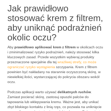
Jak prawidłowo
stosować krem z filtrem,
aby uniknąć podrażnień
okolic oczu?
Aby
prawidłowo aplikować krem z filtrem
w okolicach oczu
i zminimalizować ryzyko podrażnień, należy stosować kilka
kluczowych zasad. Przede wszystkim wybieraj produkty
przeznaczone specjalnie dla tej
wrażliwej strefy, co może
ograniczać ryzyko wystąpienia
szczypania. Krem z filtrem
powinien być nakładany na starannie oczyszczoną skórę, w
niewielkiej ilości, wystarczającej do pokrycia obszaru wokół
oczu.
Podczas aplikacji warto używać
delikatnych ruchów
.
Zamiast pocierać skórę, zastosuj opuszki palców do
tapowania lub wklepywania kremu. Ważne jest, aby unikać
zbyt bliskiego kontaktu z linią rzęs, co pozwala na uniknięcie