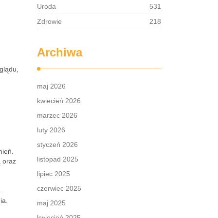
Uroda
531
Zdrowie
218
Archiwa
glądu,
maj 2026
kwiecień 2026
marzec 2026
luty 2026
styczeń 2026
nień.
listopad 2025
ą oraz
lipiec 2025
czerwiec 2025
.
ia.
maj 2025
kwiecień 2025