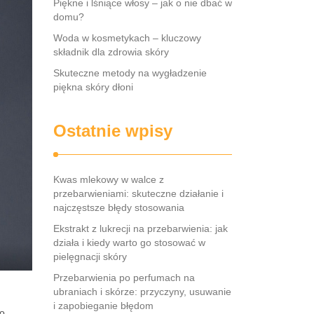
Piękne i lśniące włosy – jak o nie dbać w
domu?
Woda w kosmetykach – kluczowy
składnik dla zdrowia skóry
Skuteczne metody na wygładzenie
piękna skóry dłoni
Ostatnie wpisy
Kwas mlekowy w walce z
przebarwieniami: skuteczne działanie i
najczęstsze błędy stosowania
Ekstrakt z lukrecji na przebarwienia: jak
działa i kiedy warto go stosować w
pielęgnacji skóry
Przebarwienia po perfumach na
ubraniach i skórze: przyczyny, usuwanie
i zapobieganie błędom
do