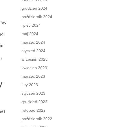
grudzień 2024
październik 2024
kóry
lipiec 2024
maj 2024
go
marzec 2024
nym
styczeń 2024
i
wrzesień 2023
kwiecień 2023
marzec 2023
y
luty 2023
styczeń 2023
grudzień 2022
listopad 2022
ć i
październik 2022