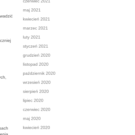
czerwiec 2021
maj 2021
owadzić
kwiecień 2021
marzec 2021
luty 2021
czniej
styczeń 2021
grudzień 2020
listopad 2020
październik 2020
ych,
wrzesień 2020
.
sierpień 2020
lipiec 2020
czerwiec 2020
maj 2020
kwiecień 2020
asach
enia.