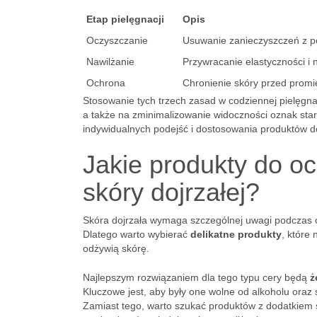
Etap pielęgnacji
Opis
Oczyszczanie
Usuwanie zanieczyszczeń z p
Nawilżanie
Przywracanie elastyczności i 
Ochrona
Chronienie skóry przed prom
Stosowanie tych trzech zasad w codziennej pielęgna
a także na zminimalizowanie widoczności oznak sta
indywidualnych podejść i dostosowania produktów d
Jakie produkty do oc
skóry dojrzałej?
Skóra dojrzała wymaga szczególnej uwagi podczas oc
Dlatego warto wybierać
delikatne produkty
, które 
odżywią skórę.
Najlepszym rozwiązaniem dla tego typu cery będą
ż
Kluczowe jest, aby były one wolne od alkoholu oraz
Zamiast tego, warto szukać produktów z dodatkiem s