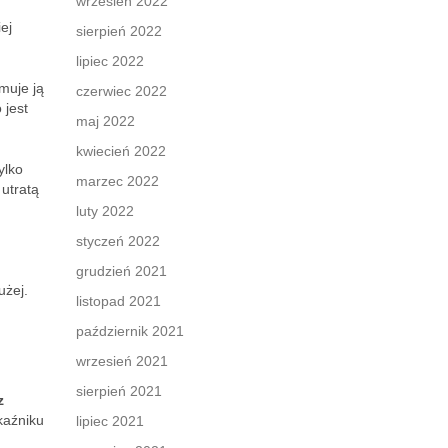
wrzesień 2022
ej
sierpień 2022
lipiec 2022
ymuje ją
czerwiec 2022
 jest
maj 2022
kwiecień 2022
ylko
marzec 2022
utratą
luty 2022
styczeń 2022
grudzień 2021
użej.
listopad 2021
październik 2021
wrzesień 2021
sierpień 2021
z
kaźniku
lipiec 2021