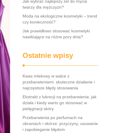
Jak wybrać najlepszy żel do mycia
twarzy dla mężczyzn?
Moda na ekologiczne kosmetyki – trend
czy konieczność?
Jak prawidłowo stosować kosmetyki
nawilżające na różne pory dnia?
Ostatnie wpisy
Kwas mlekowy w walce z
przebarwieniami: skuteczne działanie i
najczęstsze błędy stosowania
Ekstrakt z lukrecji na przebarwienia: jak
działa i kiedy warto go stosować w
pielęgnacji skóry
Przebarwienia po perfumach na
ubraniach i skórze: przyczyny, usuwanie
i zapobieganie błędom