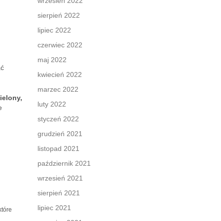
wrzesień 2022
sierpień 2022
lipiec 2022
czerwiec 2022
maj 2022
ać
kwiecień 2022
marzec 2022
ielony,
luty 2022
e
styczeń 2022
grudzień 2021
listopad 2021
październik 2021
wrzesień 2021
sierpień 2021
lipiec 2021
które