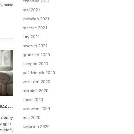
czerwiec 2021
 w sobie
maj 2021
kwiecień 2021
marzec 2021
luty 2021
styczeń 2021
grudzień 2020
listopad 2020
październik 2020
wrzesień 2020
sierpień 2020
lipiec 2020
Pielęgnacja skóry: kluczowe informacje i skuteczne metody
czerwiec 2020
dzienny
maj 2020
wego i
kwiecień 2020
miętać,