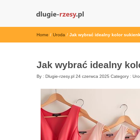
dlugie-rzesy.pl
Home
/
Uroda
/
Jak wybrać idealny kolor sukienk
Jak wybrać idealny kolo
By :
Dlugie-rzesy.pl
24 czerwca 2025
Category :
Uro