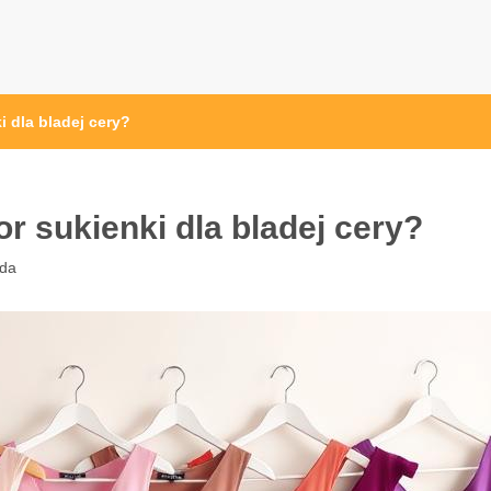
i dla bladej cery?
r sukienki dla bladej cery?
da